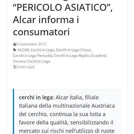
“PERICOLO ASIATICO”,
Alcar informa i
consumatori
8 Settembre 2012
ALCAR
,
Cerchi in Lega
,
Cerchi in Lega Cinesi
,
Cerchi in Lega Pericolisi
,
Cerchi in Lega Replica Scadenti
,
Tecnica Cerchi in Lega
0 min read
cerchi in lega
: Alcar Italia, filiale
Italiana della multinazionale Austriaca
del cerchio, continua la sua lotta a
favore della qualità, sensibilizzando il
mercato sui rischi nell’utilizzo di ruote