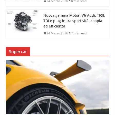
24 Marzo 2026
8 min read
Nuova gamma Motori V6 Audi: TFSI,
TDI e plug-in tra sportività, coppia
ed efficienza
24 Marzo 2026
7 min read
Supercar