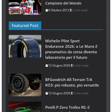
Campione del Mondo
9 Ottobre 2012
2 min read
Featured Post
Michelin Pilot Sport
Endurance 2026: a Le Mans il
pneumatico da corsa diventa
laboratorio per il futuro
12 Giugno 2026
6 min read
BFGoodrich All-Terrain T/A
KO3: più robusto, più versatile
12 Giugno 2026
2 min read
Pirelli P Zero Trofeo RS: il