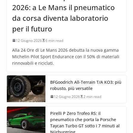
2026: a Le Mans il pneumatico
da corsa diventa laboratorio
per il futuro
12 Giugno 2026
6 min read
Alla 24 Ore di Le Mans 2026 debutta la nuova gamma
Michelin Pilot Sport Endurance con il 50% di materiali
rinnovabili e riciclati.
BFGoodrich All-Terrain T/A KO3: più
robusto, più versatile
12 Giugno 2026
2 min read
Pirelli P Zero Trofeo RS: il
pneumatico che porta la Porsche
Taycan Turbo GT sotto i 7 minuti al
Nürburgring