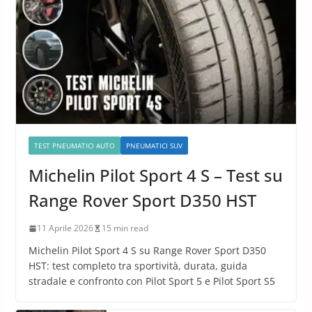
TEST PNEUMATICI AUTO
PNEUMATICI SUV
Michelin Pilot Sport 4 S – Test su
Range Rover Sport D350 HST
11 Aprile 2026
15 min read
Michelin Pilot Sport 4 S su Range Rover Sport D350
HST: test completo tra sportività, durata, guida
stradale e confronto con Pilot Sport 5 e Pilot Sport S5