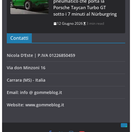
pneumatico che porta la
Porsche Taycan Turbo GT
sotto i 7 minuti al Nürburgring
12 Giugno 2026
3 min read
Contatti
Nicola D'Este | P.IVA 01226850459
Via don Minzoni 16
Carrara (MS) - Italia
Email: info @ gommeblog.it
Website: www.gommeblog.it