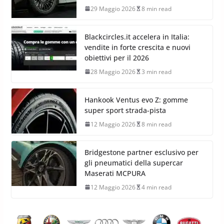
29 Maggio 2026
8 min read
Blackcircles.it accelera in Italia:
vendite in forte crescita e nuovi
obiettivi per il 2026
28 Maggio 2026
3 min read
Hankook Ventus evo Z: gomme
super sport strada-pista
12 Maggio 2026
8 min read
Bridgestone partner esclusivo per
gli pneumatici della supercar
Maserati MCPURA
12 Maggio 2026
4 min read