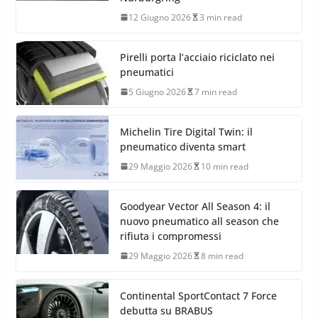
12 Giugno 2026
3 min read
Pirelli porta l’acciaio riciclato nei
pneumatici
5 Giugno 2026
7 min read
Michelin Tire Digital Twin: il
pneumatico diventa smart
29 Maggio 2026
10 min read
Goodyear Vector All Season 4: il
nuovo pneumatico all season che
rifiuta i compromessi
29 Maggio 2026
8 min read
Continental SportContact 7 Force
debutta su BRABUS