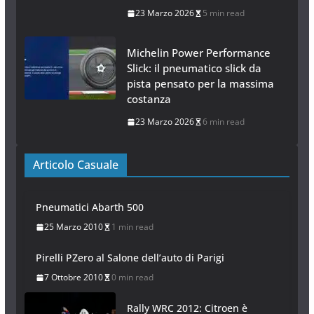
23 Marzo 2026
5 min read
Michelin Power Performance
Slick: il pneumatico slick da
pista pensato per la massima
costanza
23 Marzo 2026
6 min read
Articolo Casuale
Pneumatici Abarth 500
25 Marzo 2010
1 min read
Pirelli PZero al Salone dell’auto di Parigi
7 Ottobre 2010
0 min read
Rally WRC 2012: Citroen è