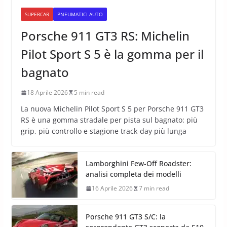
SUPERCAR
PNEUMATICI AUTO
Porsche 911 GT3 RS: Michelin
Pilot Sport S 5 è la gomma per il
bagnato
18 Aprile 2026
5 min read
La nuova Michelin Pilot Sport S 5 per Porsche 911 GT3
RS è una gomma stradale per pista sul bagnato: più
grip, più controllo e stagione track-day più lunga
Lamborghini Few-Off Roadster:
analisi completa dei modelli
16 Aprile 2026
7 min read
Porsche 911 GT3 S/C: la