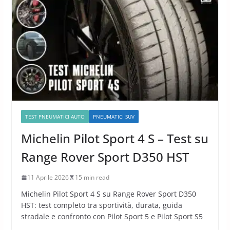
TEST PNEUMATICI AUTO
PNEUMATICI SUV
Michelin Pilot Sport 4 S – Test su
Range Rover Sport D350 HST
11 Aprile 2026
15 min read
Michelin Pilot Sport 4 S su Range Rover Sport D350
HST: test completo tra sportività, durata, guida
stradale e confronto con Pilot Sport 5 e Pilot Sport S5