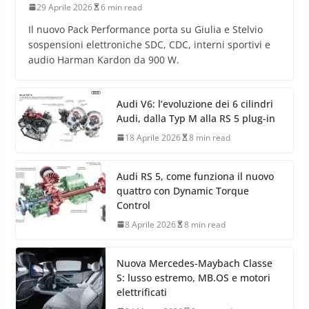
29 Aprile 2026
6 min read
Il nuovo Pack Performance porta su Giulia e Stelvio
sospensioni elettroniche SDC, CDC, interni sportivi e
audio Harman Kardon da 900 W.
Audi V6: l’evoluzione dei 6 cilindri
Audi, dalla Typ M alla RS 5 plug-in
18 Aprile 2026
8 min read
Audi RS 5, come funziona il nuovo
quattro con Dynamic Torque
Control
8 Aprile 2026
8 min read
Nuova Mercedes-Maybach Classe
S: lusso estremo, MB.OS e motori
elettrificati