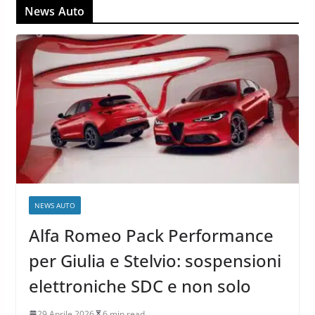
News Auto
NEWS AUTO
Alfa Romeo Pack Performance
per Giulia e Stelvio: sospensioni
elettroniche SDC e non solo
29 Aprile 2026
6 min read