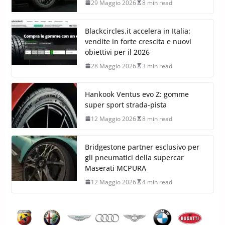
29 Maggio 2026
8 min read
Blackcircles.it accelera in Italia:
vendite in forte crescita e nuovi
obiettivi per il 2026
28 Maggio 2026
3 min read
Hankook Ventus evo Z: gomme
super sport strada-pista
12 Maggio 2026
8 min read
Bridgestone partner esclusivo per
gli pneumatici della supercar
Maserati MCPURA
12 Maggio 2026
4 min read