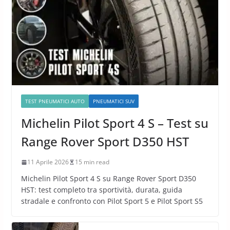
TEST PNEUMATICI AUTO
PNEUMATICI SUV
Michelin Pilot Sport 4 S – Test su
Range Rover Sport D350 HST
11 Aprile 2026
15 min read
Michelin Pilot Sport 4 S su Range Rover Sport D350
HST: test completo tra sportività, durata, guida
stradale e confronto con Pilot Sport 5 e Pilot Sport S5