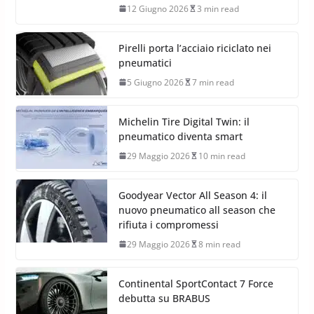
12 Giugno 2026
3 min read
Pirelli porta l’acciaio riciclato nei
pneumatici
5 Giugno 2026
7 min read
Michelin Tire Digital Twin: il
pneumatico diventa smart
29 Maggio 2026
10 min read
Goodyear Vector All Season 4: il
nuovo pneumatico all season che
rifiuta i compromessi
29 Maggio 2026
8 min read
Continental SportContact 7 Force
debutta su BRABUS