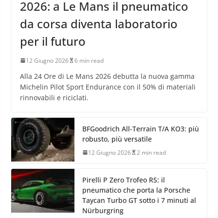
2026: a Le Mans il pneumatico
da corsa diventa laboratorio
per il futuro
12 Giugno 2026
6 min read
Alla 24 Ore di Le Mans 2026 debutta la nuova gamma
Michelin Pilot Sport Endurance con il 50% di materiali
rinnovabili e riciclati.
BFGoodrich All-Terrain T/A KO3: più
robusto, più versatile
12 Giugno 2026
2 min read
Pirelli P Zero Trofeo RS: il
pneumatico che porta la Porsche
Taycan Turbo GT sotto i 7 minuti al
Nürburgring