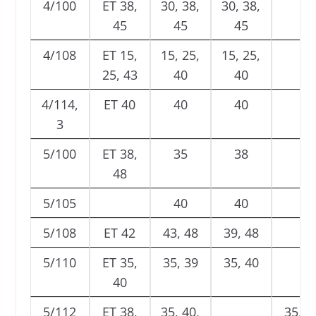
4/100
ET 38,
30, 38,
30, 38,
45
45
45
4/108
ET 15,
15, 25,
15, 25,
25, 43
40
40
4/114,
ET 40
40
40
3
5/100
ET 38,
35
38
48
5/105
40
40
5/108
ET 42
43, 48
39, 48
5/110
ET 35,
35, 39
35, 40
40
5/112
ET 38,
35, 40,
35, 4