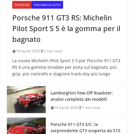
SUPERCAR
PNEUMATICI AUTO
Porsche 911 GT3 RS: Michelin
Pilot Sport S 5 è la gomma per il
bagnato
18 Aprile 2026
5 min read
La nuova Michelin Pilot Sport S 5 per Porsche 911 GT3
RS è una gomma stradale per pista sul bagnato: più
grip, più controllo e stagione track-day più lunga
Lamborghini Few-Off Roadster:
analisi completa dei modelli
16 Aprile 2026
7 min read
Porsche 911 GT3 S/C: la
sorprendente GT3 scoperta da 510