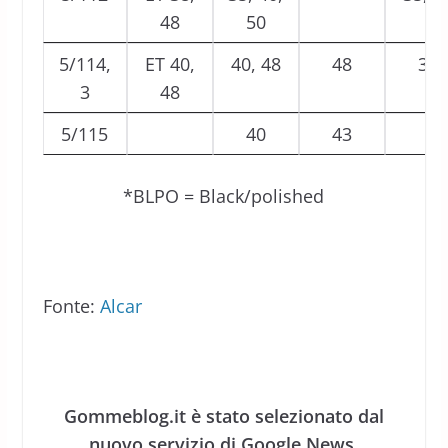
48
50
5/114,
ET 40,
40, 48
48
36
3
48
5/115
40
43
*BLPO = Black/polished
Fonte:
Alcar
Gommeblog.it è stato selezionato dal
nuovo servizio di Google News.