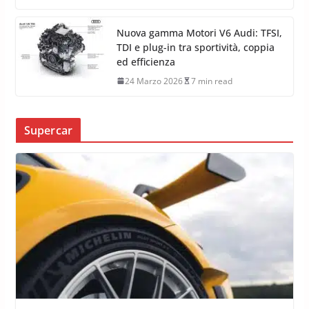
Nuova gamma Motori V6 Audi: TFSI,
TDI e plug-in tra sportività, coppia
ed efficienza
24 Marzo 2026
7 min read
Supercar