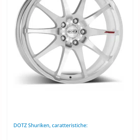
DOTZ Shuriken, caratteristiche: