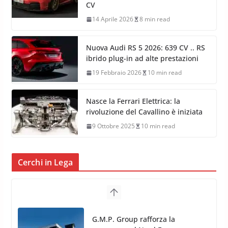
CV
14 Aprile 2026
8 min read
Nuova Audi RS 5 2026: 639 CV .. RS
ibrido plug-in ad alte prestazioni
19 Febbraio 2026
10 min read
Nasce la Ferrari Elettrica: la
rivoluzione del Cavallino è iniziata
9 Ottobre 2025
10 min read
Cerchi in Lega
TPMS Alcar Sensor – Sistemi di