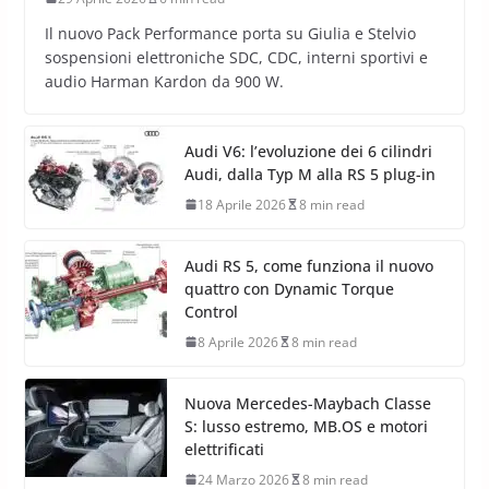
Il nuovo Pack Performance porta su Giulia e Stelvio
sospensioni elettroniche SDC, CDC, interni sportivi e
audio Harman Kardon da 900 W.
Audi V6: l’evoluzione dei 6 cilindri
Audi, dalla Typ M alla RS 5 plug-in
18 Aprile 2026
8 min read
Audi RS 5, come funziona il nuovo
quattro con Dynamic Torque
Control
8 Aprile 2026
8 min read
Nuova Mercedes-Maybach Classe
S: lusso estremo, MB.OS e motori
elettrificati
24 Marzo 2026
8 min read