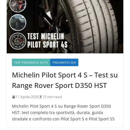
TEST PNEUMATICI AUTO
PNEUMATICI SUV
Michelin Pilot Sport 4 S – Test su
Range Rover Sport D350 HST
11 Aprile 2026
15 min read
Michelin Pilot Sport 4 S su Range Rover Sport D350
HST: test completo tra sportività, durata, guida
stradale e confronto con Pilot Sport 5 e Pilot Sport S5