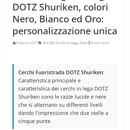
DOTZ Shuriken, colori
Nero, Bianco ed Oro:
personalizzazione unica
9 Marzo 2010
ALCAR
,
Cerchi in Lega
,
Dotz
4 min read
Cerchi Fuoristrada DOTZ Shuriken
:
Caratteristica principale e
caratteristica dei cerchi in lega DOTZ
Shuriken sono le razze lucide e nere
che si alternano su differenti livelli
dando l'impressione che due stelle a
cinque punte