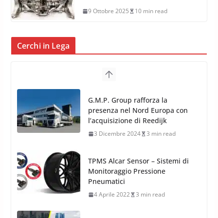
9 Ottobre 2025
10 min read
Cerchi in Lega
TPMS Alcar Sensor – Sistemi di
Monitoraggio Pressione
Pneumatici
4 Aprile 2022
3 min read
Cerchi in Lega Mercedes: Novità
MAK 2019 – 2020
16 Settembre 2019
1 min read
Cerchi in Lega Volvo: Nuovi