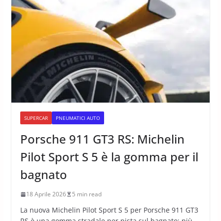
SUPERCAR
PNEUMATICI AUTO
Porsche 911 GT3 RS: Michelin
Pilot Sport S 5 è la gomma per il
bagnato
18 Aprile 2026
5 min read
La nuova Michelin Pilot Sport S 5 per Porsche 911 GT3
RS è una gomma stradale per pista sul bagnato: più