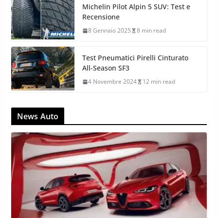
Michelin Pilot Alpin 5 SUV: Test e
Recensione
8 Gennaio 2025
8 min read
Test Pneumatici Pirelli Cinturato
All-Season SF3
4 Novembre 2024
12 min read
News Auto