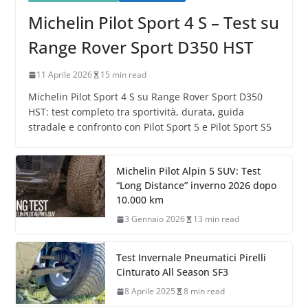
Michelin Pilot Sport 4 S – Test su
Range Rover Sport D350 HST
11 Aprile 2026
15 min read
Michelin Pilot Sport 4 S su Range Rover Sport D350
HST: test completo tra sportività, durata, guida
stradale e confronto con Pilot Sport 5 e Pilot Sport S5
Michelin Pilot Alpin 5 SUV: Test
“Long Distance” inverno 2026 dopo
10.000 km
3 Gennaio 2026
13 min read
Test Invernale Pneumatici Pirelli
Cinturato All Season SF3
8 Aprile 2025
8 min read