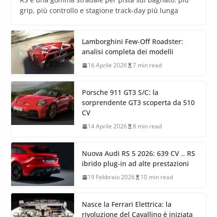
grip, più controllo e stagione track-day più lunga
Lamborghini Few-Off Roadster:
analisi completa dei modelli
16 Aprile 2026
7 min read
Porsche 911 GT3 S/C: la
sorprendente GT3 scoperta da 510
CV
14 Aprile 2026
8 min read
Nuova Audi RS 5 2026: 639 CV .. RS
ibrido plug-in ad alte prestazioni
19 Febbraio 2026
10 min read
Nasce la Ferrari Elettrica: la
rivoluzione del Cavallino è iniziata