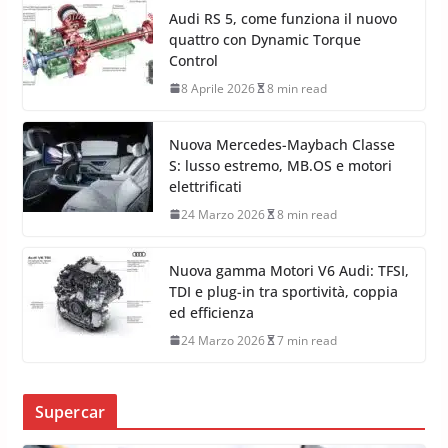
Audi RS 5, come funziona il nuovo
quattro con Dynamic Torque
Control
8 Aprile 2026
8 min read
Nuova Mercedes-Maybach Classe
S: lusso estremo, MB.OS e motori
elettrificati
24 Marzo 2026
8 min read
Nuova gamma Motori V6 Audi: TFSI,
TDI e plug-in tra sportività, coppia
ed efficienza
24 Marzo 2026
7 min read
Supercar