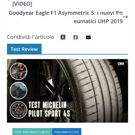
[VIDEO]
Goodyear Eagle F1 Asymmetric 5: i nuovi Pn
eumatici UHP 2019
Condividi l'articolo
Test Review
TEST PNEUMATICI AUTO
PNEUMATICI SUV