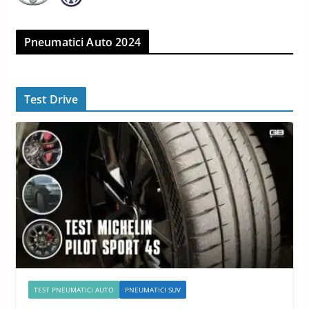
Pneumatici Auto 2024
Test Drive
TEST PNEUMATICI AUTO
PNEUMATICI SUV