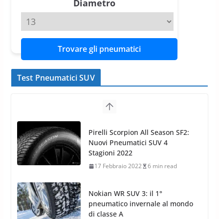
Diametro
Trovare gli pneumatici
Test Pneumatici SUV
Nokian WR SUV 3: il 1°
pneumatico invernale al mondo
di classe A
13 Maggio 2015
2 min read
Nokian WR SUV 3: nuovi
Pneumatici Invernali HP per
condizioni invernali difficili