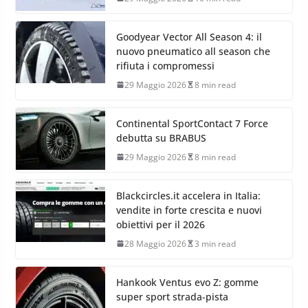
Goodyear Vector All Season 4: il
nuovo pneumatico all season che
rifiuta i compromessi
29 Maggio 2026
8 min read
Continental SportContact 7 Force
debutta su BRABUS
29 Maggio 2026
8 min read
Blackcircles.it accelera in Italia:
vendite in forte crescita e nuovi
obiettivi per il 2026
28 Maggio 2026
3 min read
Hankook Ventus evo Z: gomme
super sport strada-pista