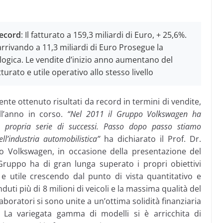
record
: Il fatturato a 159,3 miliardi di Euro, + 25,6%.
, arrivando a 11,3 miliardi di Euro Prosegue la
ologica. Le vendite d’inizio anno aumentano del
turato e utile operativo allo stesso livello
e ottenuto risultati da record in termini di vendite,
ll’anno in corso.
“Nel 2011 il Gruppo Volkswagen ha
la propria serie di successi. Passo dopo passo stiamo
l’industria automobilistica”
ha dichiarato il Prof. Dr.
o Volkswagen, in occasione della presentazione del
l Gruppo ha di gran lunga superato i propri obiettivi
o e utile crescendo dal punto di vista quantitativo e
duti più di 8 milioni di veicoli e la massima qualità del
aboratori si sono unite a un’ottima solidità finanziaria
. La variegata gamma di modelli si è arricchita di