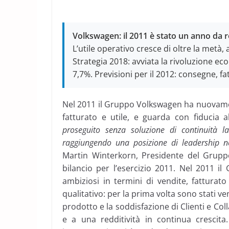
Volkswagen: il 2011 è stato un anno da 
L’utile operativo cresce di oltre la metà
Strategia 2018: avviata la rivoluzione ec
7,7%. Previsioni per il 2012: consegne, fat
Nel 2011 il Gruppo Volkswagen ha nuovament
fatturato e utile, e guarda con fiducia a
proseguito senza soluzione di continuità 
raggiungendo una posizione di leadership nel
Martin Winterkorn, Presidente del Grupp
bilancio per l’esercizio 2011. Nel 2011 i
ambiziosi in termini di vendite, fatturat
qualitativo: per la prima volta sono stati ven
prodotto e la soddisfazione di Clienti e Coll
e a una redditività in continua crescita