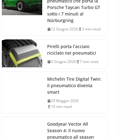
pneumatico che porta la
Porsche Taycan Turbo GT
sotto i 7 minuti al
Nürburgring
12 Giugno 2026
3 min read
Pirelli porta l’acciaio
riciclato nei pneumatici
5 Giugno 2026
7 min read
Michelin Tire Digital Twin:
il pneumatico diventa
smart
29 Maggio 2026
10 min read
Goodyear Vector All
Season 4: il nuovo
pneumatico all season