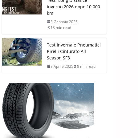
Test “Long Distance”
inverno 2026 dopo 10.000
km
3 Gennaio 2026
13 min read
Test Invernale Pneumatici
Pirelli Cinturato All
Season SF3
8 Aprile 2025
8 min read