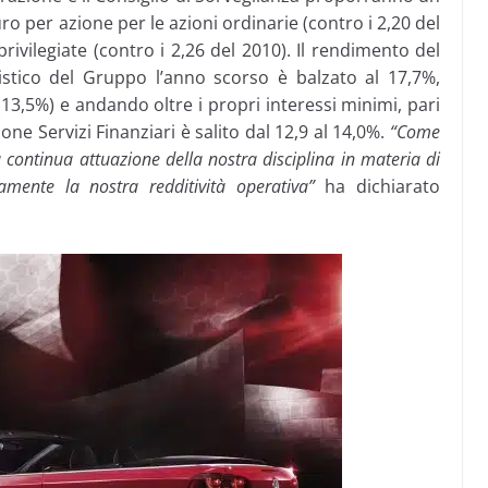
o per azione per le azioni ordinarie (contro i 2,20 del
rivilegiate (contro i 2,26 del 2010). Il rendimento del
stico del Gruppo l’anno scorso è balzato al 17,7%,
(13,5%) e andando oltre i propri interessi minimi, pari
one Servizi Finanziari è salito dal 12,9 al 14,0%.
“Come
a continua attuazione della nostra disciplina in materia di
mente la nostra redditività operativa”
ha dichiarato