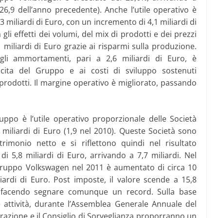
26,9 dell’anno precedente). Anche l’utile operativo è
 miliardi di Euro, con un incremento di 4,1 miliardi di
 gli effetti dei volumi, del mix di prodotti e dei prezzi
1 miliardi di Euro grazie ai risparmi sulla produzione.
egli ammortamenti, pari a 2,6 miliardi di Euro, è
scita del Gruppo e ai costi di sviluppo sostenuti
prodotti. Il margine operativo è migliorato, passando
ppo è l’utile operativo proporzionale delle Società
6 miliardi di Euro (1,9 nel 2010). Queste Società sono
rimonio netto e si riflettono quindi nel risultato
 di 5,8 miliardi di Euro, arrivando a 7,7 miliardi. Nel
Gruppo Volkswagen nel 2011 è aumentato di circa 10
iardi di Euro. Post imposte, il valore scende a 15,8
), facendo segnare comunque un record. Sulla base
attività, durante l’Assemblea Generale Annuale del
trazione e il Consiglio di Sorveglianza proporranno un