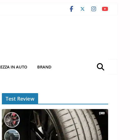
REZZA IN AUTO
BRAND
Test Review