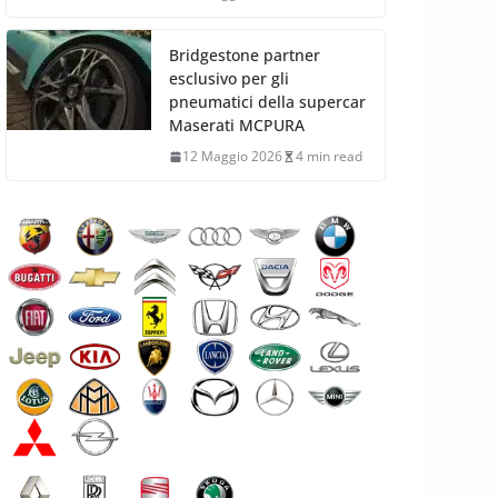
Bridgestone partner
esclusivo per gli
pneumatici della supercar
Maserati MCPURA
12 Maggio 2026
4 min read