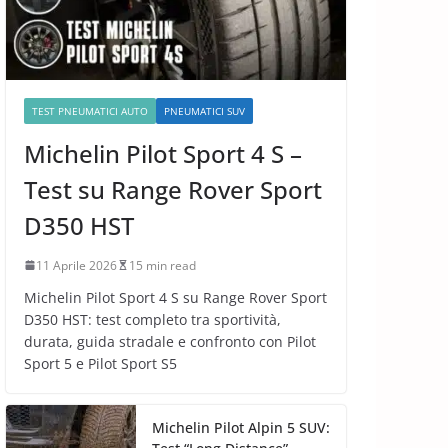
TEST PNEUMATICI AUTO
PNEUMATICI SUV
Michelin Pilot Sport 4 S –
Test su Range Rover Sport
D350 HST
11 Aprile 2026
15 min read
Michelin Pilot Sport 4 S su Range Rover Sport
D350 HST: test completo tra sportività,
durata, guida stradale e confronto con Pilot
Sport 5 e Pilot Sport S5
Michelin Pilot Alpin 5 SUV: