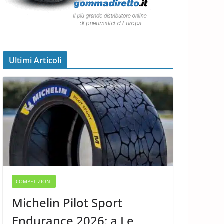
Ultimi Articoli
COMPETIZIONI
Michelin Pilot Sport
Endurance 2026: a Le