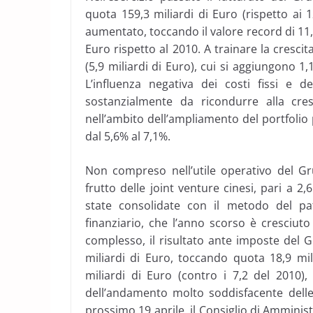
quota 159,3 miliardi di Euro (rispetto ai 1
aumentato, toccando il valore record di 11,3
Euro rispetto al 2010. A trainare la crescita
(5,9 miliardi di Euro), cui si aggiungono 1,
L’influenza negativa dei costi fissi e d
sostanzialmente da ricondurre alla cre
nell’ambito dell’ampliamento del portfolio 
dal 5,6% al 7,1%.
Non compreso nell’utile operativo del Gru
frutto delle joint venture cinesi, pari a 2,
state consolidate con il metodo del pat
finanziario, che l’anno scorso è cresciuto
complesso, il risultato ante imposte del 
miliardi di Euro, toccando quota 18,9 mil
miliardi di Euro (contro i 7,2 del 2010
dell’andamento molto soddisfacente delle 
prossimo 19 aprile, il Consiglio di Amminis