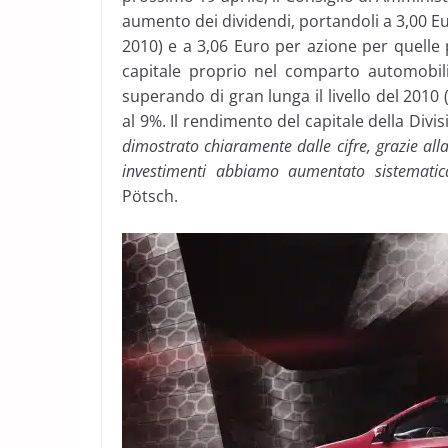
aumento dei dividendi, portandoli a 3,00 Eur
2010) e a 3,06 Euro per azione per quelle p
capitale proprio nel comparto automobili
superando di gran lunga il livello del 2010 
al 9%. Il rendimento del capitale della Divisi
dimostrato chiaramente dalle cifre, grazie all
investimenti abbiamo aumentato sistematica
Pötsch.