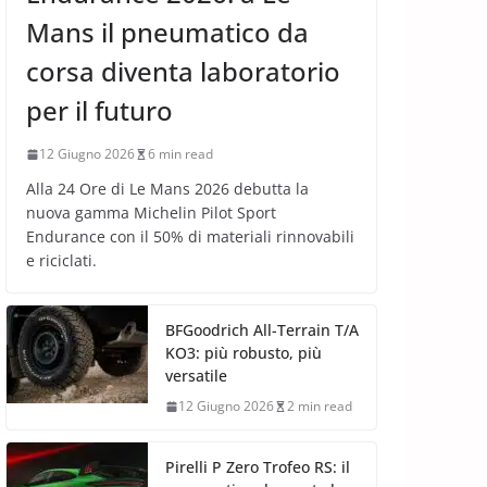
Mans il pneumatico da
corsa diventa laboratorio
per il futuro
12 Giugno 2026
6 min read
Alla 24 Ore di Le Mans 2026 debutta la
nuova gamma Michelin Pilot Sport
Endurance con il 50% di materiali rinnovabili
e riciclati.
BFGoodrich All-Terrain T/A
KO3: più robusto, più
versatile
12 Giugno 2026
2 min read
Pirelli P Zero Trofeo RS: il