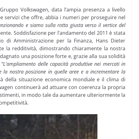
l Gruppo Volkswagen, data l’ampia presenza a livello
i e servizi che offre, abbia i numeri per proseguire nel
nzionando e siamo sulla rotta giusta verso il vertice del
dente. Soddisfazione per l’andamento del 2011 è stata
o di Amministrazione per la Finanza, Hans Dieter
 la redditività, dimostrando chiaramente la nostra
agnato una posizione forte e, grazie alla sua solidità
:
“L’ampliamento delle capacità produttive nei mercati in
nte la nostra posizione in quelle aree e a incrementare la
ità della situazione economica mondiale e il clima di
swagen continuerà ad attuare con coerenza la propria
nvestimenti, in modo tale da aumentare ulteriormente la
mpetitività.