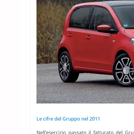
Le cifre del Gruppo nel 2011
Nell’esercizio passato il fatturato del G