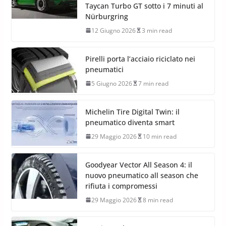
Taycan Turbo GT sotto i 7 minuti al
Nürburgring
12 Giugno 2026
3 min read
Pirelli porta l’acciaio riciclato nei
pneumatici
5 Giugno 2026
7 min read
Michelin Tire Digital Twin: il
pneumatico diventa smart
29 Maggio 2026
10 min read
Goodyear Vector All Season 4: il
nuovo pneumatico all season che
rifiuta i compromessi
29 Maggio 2026
8 min read