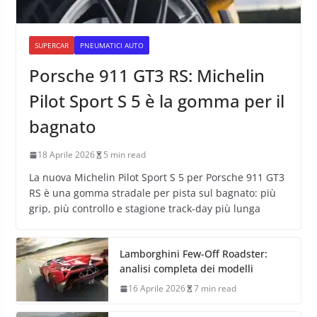
SUPERCAR
PNEUMATICI AUTO
Porsche 911 GT3 RS: Michelin
Pilot Sport S 5 è la gomma per il
bagnato
18 Aprile 2026
5 min read
La nuova Michelin Pilot Sport S 5 per Porsche 911 GT3
RS è una gomma stradale per pista sul bagnato: più
grip, più controllo e stagione track-day più lunga
Lamborghini Few-Off Roadster:
analisi completa dei modelli
16 Aprile 2026
7 min read