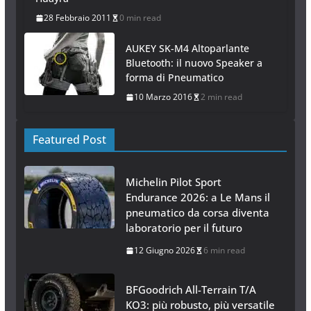
28 Febbraio 2011
0 min read
AUKEY SK-M4 Altoparlante
Bluetooth: il nuovo Speaker a
forma di Pneumatico
10 Marzo 2016
2 min read
Featured Post
Michelin Pilot Sport
Endurance 2026: a Le Mans il
pneumatico da corsa diventa
laboratorio per il futuro
12 Giugno 2026
6 min read
BFGoodrich All-Terrain T/A
KO3: più robusto, più versatile