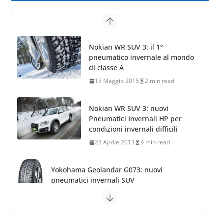
Nokian WR SUV 3: il 1°
pneumatico invernale al mondo
di classe A
13 Maggio 2015
2 min read
Nokian WR SUV 3: nuovi
Pneumatici Invernali HP per
condizioni invernali difficili
23 Aprile 2013
9 min read
Yokohama Geolandar G073: nuovi
pneumatici invernali SUV
22 Novembre 2012
2 min read