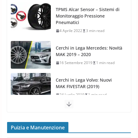
TPMS Alcar Sensor – Sistemi di
Monitoraggio Pressione
Pneumatici
4 Aprile 2022
3 min read
Cerchi in Lega Mercedes: Novità
MAK 2019 – 2020
16 Settembre 2019
1 min read
Cerchi in Lega Volvo: Nuovi
MAK FIVESTAR (2019)
24 Luglio 2019
1 min read
Cerchi in lega grandi: quando
peggiorano davvero comfort,
frenata e handling
Puizia e Manutenzione
8 Aprile 2026
7 min read