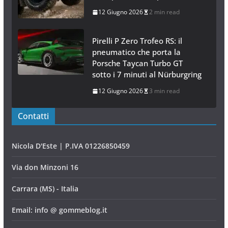
12 Giugno 2026
2 min read
Pirelli P Zero Trofeo RS: il
pneumatico che porta la
Porsche Taycan Turbo GT
sotto i 7 minuti al Nürburgring
12 Giugno 2026
3 min read
Contatti
Nicola D'Este | P.IVA 01226850459
Via don Minzoni 16
Carrara (MS) - Italia
Email: info @ gommeblog.it