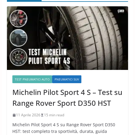
TEST PNEUMATICI AUTO
PNEUMATICI SUV
Michelin Pilot Sport 4 S – Test su
Range Rover Sport D350 HST
11 Aprile 2026
15 min read
Michelin Pilot Sport 4 S su Range Rover Sport D350
HST: test completo tra sportività, durata, guida