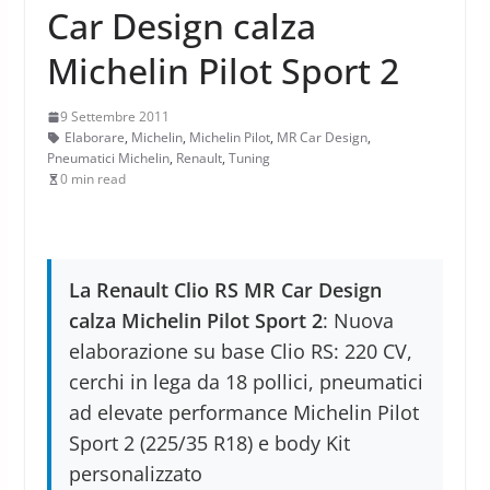
Car Design calza
Michelin Pilot Sport 2
9 Settembre 2011
Elaborare
,
Michelin
,
Michelin Pilot
,
MR Car Design
,
Pneumatici Michelin
,
Renault
,
Tuning
0 min read
La Renault Clio RS MR Car Design
calza Michelin Pilot Sport 2
: Nuova
elaborazione su base Clio RS: 220 CV,
cerchi in lega da 18 pollici, pneumatici
ad elevate performance Michelin Pilot
Sport 2 (225/35 R18) e body Kit
personalizzato