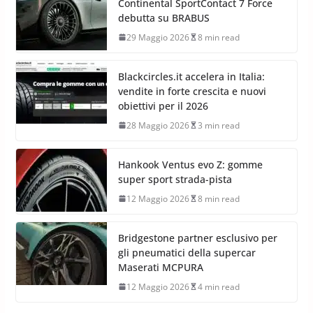
Continental SportContact 7 Force
debutta su BRABUS
29 Maggio 2026
8 min read
Blackcircles.it accelera in Italia:
vendite in forte crescita e nuovi
obiettivi per il 2026
28 Maggio 2026
3 min read
Hankook Ventus evo Z: gomme
super sport strada-pista
12 Maggio 2026
8 min read
Bridgestone partner esclusivo per
gli pneumatici della supercar
Maserati MCPURA
12 Maggio 2026
4 min read