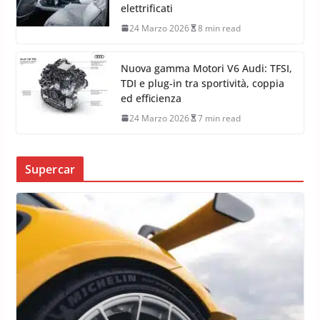
elettrificati
24 Marzo 2026
8 min read
Nuova gamma Motori V6 Audi: TFSI,
TDI e plug-in tra sportività, coppia
ed efficienza
24 Marzo 2026
7 min read
Supercar