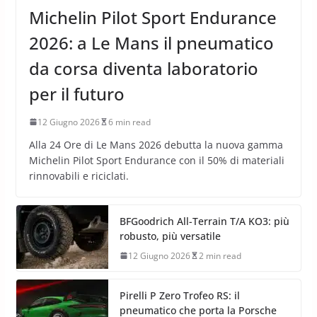
Michelin Pilot Sport Endurance
2026: a Le Mans il pneumatico
da corsa diventa laboratorio
per il futuro
12 Giugno 2026
6 min read
Alla 24 Ore di Le Mans 2026 debutta la nuova gamma
Michelin Pilot Sport Endurance con il 50% di materiali
rinnovabili e riciclati.
BFGoodrich All-Terrain T/A KO3: più
robusto, più versatile
12 Giugno 2026
2 min read
Pirelli P Zero Trofeo RS: il
pneumatico che porta la Porsche