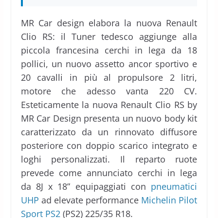
MR Car design elabora la nuova Renault
Clio RS: il Tuner tedesco aggiunge alla
piccola francesina cerchi in lega da 18
pollici, un nuovo assetto ancor sportivo e
20 cavalli in più al propulsore 2 litri,
motore che adesso vanta 220 CV.
Esteticamente la nuova Renault Clio RS by
MR Car Design presenta un nuovo body kit
caratterizzato da un rinnovato diffusore
posteriore con doppio scarico integrato e
loghi personalizzati. Il reparto ruote
prevede come annunciato cerchi in lega
da 8J x 18” equipaggiati con
pneumatici
UHP
ad elevate performance
Michelin Pilot
Sport PS2
(PS2) 225/35 R18.