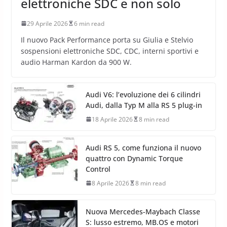
elettroniche SDC e non solo
29 Aprile 2026
6 min read
Il nuovo Pack Performance porta su Giulia e Stelvio
sospensioni elettroniche SDC, CDC, interni sportivi e
audio Harman Kardon da 900 W.
Audi V6: l’evoluzione dei 6 cilindri
Audi, dalla Typ M alla RS 5 plug-in
18 Aprile 2026
8 min read
Audi RS 5, come funziona il nuovo
quattro con Dynamic Torque
Control
8 Aprile 2026
8 min read
Nuova Mercedes-Maybach Classe
S: lusso estremo, MB.OS e motori