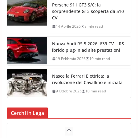
Porsche 911 GT3 S/C: la
sorprendente GT3 scoperta da 510
CV
14 Aprile 2026
8 min read
Nuova Audi RS 5 2026: 639 CV .. RS
ibrido plug-in ad alte prestazioni
19 Febbraio 2026
10 min read
Nasce la Ferrari Elettrica: la
rivoluzione del Cavallino è iniziata
9 Ottobre 2025
10 min read
Cerchi in Lega