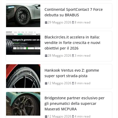
Continental SportContact 7 Force
debutta su BRABUS
29 Maggio 2026
8 min read
Blackcircles.it accelera in Italia:
vendite in forte crescita e nuovi
obiettivi per il 2026
28 Maggio 2026
3 min read
Hankook Ventus evo Z: gomme
super sport strada-pista
12 Maggio 2026
8 min read
Bridgestone partner esclusivo per
gli pneumatici della supercar
Maserati MCPURA
12 Maggio 2026
4 min read