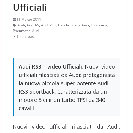
Ufficiali
11 Marzo 2011
Audi
,
Audi RS
,
Audi RS 3
,
Cerchi in lega Audi
,
Fuoriserie
,
Pneumatici Audi
1 min read
Audi RS3: i video Ufficiali
: Nuovi video
ufficiali rilasciati da Audi; protagonista
la nuova piccola super potente Audi
RS3 Sportback. Caratterizzata da un
motore 5 cilindri turbo TFSI da 340
cavalli
Nuovi video ufficiali rilasciati da Audi;