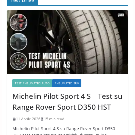
Test Drive
TEST PNEUMATICI AUTO
PNEUMATICI SUV
Michelin Pilot Sport 4 S – Test su
Range Rover Sport D350 HST
11 Aprile 2026
15 min read
Michelin Pilot Sport 4 S su Range Rover Sport D350