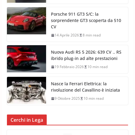
Porsche 911 GT3 S/C: la
sorprendente GT3 scoperta da 510
CV
14 Aprile 2026
8 min read
Nuova Audi RS 5 2026: 639 CV .. RS
ibrido plug-in ad alte prestazioni
19 Febbraio 2026
10 min read
Nasce la Ferrari Elettrica: la
rivoluzione del Cavallino è iniziata
9 Ottobre 2025
10 min read
Cerchi in Lega