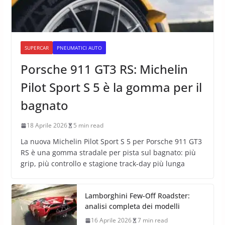
SUPERCAR
PNEUMATICI AUTO
Porsche 911 GT3 RS: Michelin
Pilot Sport S 5 è la gomma per il
bagnato
18 Aprile 2026
5 min read
La nuova Michelin Pilot Sport S 5 per Porsche 911 GT3
RS è una gomma stradale per pista sul bagnato: più
grip, più controllo e stagione track-day più lunga
Lamborghini Few-Off Roadster:
analisi completa dei modelli
16 Aprile 2026
7 min read