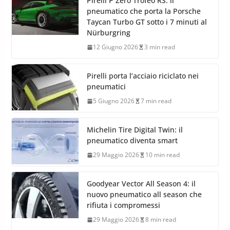
Pirelli P Zero Trofeo RS: il
pneumatico che porta la Porsche
Taycan Turbo GT sotto i 7 minuti al
Nürburgring
12 Giugno 2026
3 min read
Pirelli porta l’acciaio riciclato nei
pneumatici
5 Giugno 2026
7 min read
Michelin Tire Digital Twin: il
pneumatico diventa smart
29 Maggio 2026
10 min read
Goodyear Vector All Season 4: il
nuovo pneumatico all season che
rifiuta i compromessi
29 Maggio 2026
8 min read