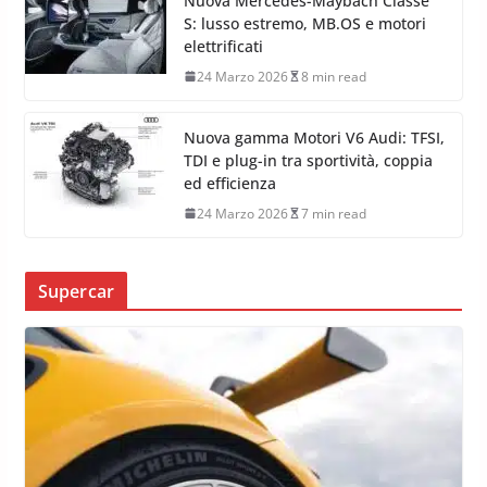
Nuova Mercedes-Maybach Classe
S: lusso estremo, MB.OS e motori
elettrificati
24 Marzo 2026
8 min read
Nuova gamma Motori V6 Audi: TFSI,
TDI e plug-in tra sportività, coppia
ed efficienza
24 Marzo 2026
7 min read
Supercar