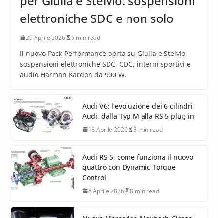
per Giulia e Stelvio: sospensioni
elettroniche SDC e non solo
29 Aprile 2026
6 min read
Il nuovo Pack Performance porta su Giulia e Stelvio
sospensioni elettroniche SDC, CDC, interni sportivi e
audio Harman Kardon da 900 W.
Audi V6: l’evoluzione dei 6 cilindri
Audi, dalla Typ M alla RS 5 plug-in
18 Aprile 2026
8 min read
Audi RS 5, come funziona il nuovo
quattro con Dynamic Torque
Control
8 Aprile 2026
8 min read