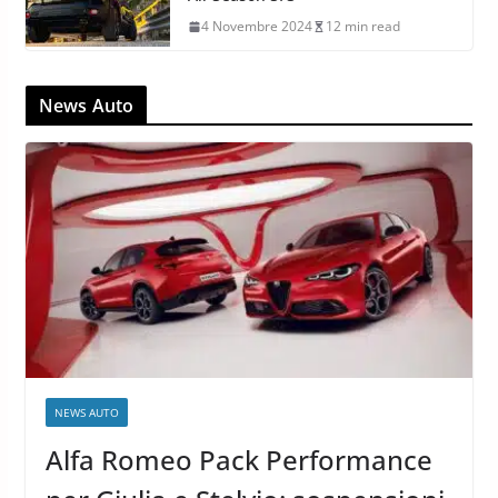
4 Novembre 2024
12 min read
News Auto
NEWS AUTO
Alfa Romeo Pack Performance