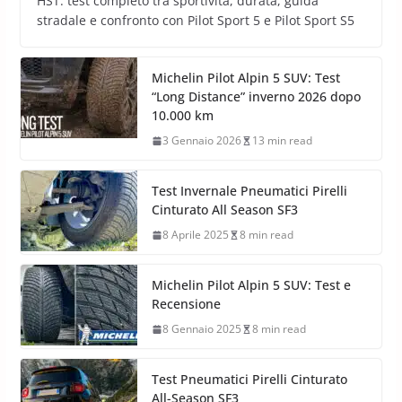
HST: test completo tra sportività, durata, guida
stradale e confronto con Pilot Sport 5 e Pilot Sport S5
Michelin Pilot Alpin 5 SUV: Test
“Long Distance” inverno 2026 dopo
10.000 km
3 Gennaio 2026
13 min read
Test Invernale Pneumatici Pirelli
Cinturato All Season SF3
8 Aprile 2025
8 min read
Michelin Pilot Alpin 5 SUV: Test e
Recensione
8 Gennaio 2025
8 min read
Test Pneumatici Pirelli Cinturato
All-Season SF3