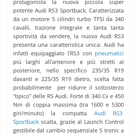
protagonista la nuova piccola super
potente Audi RS3 Sportback. Caratterizzata
da un motore 5 cilindri turbo TFSI da 340
cavalli, trazione integrale e tanta tanta
sportività da vendere, la nuova Audi RS3
presenta una caratteristica unica: Audi ha
infatti equipaggiato l’RS3 con
pneumatici
più larghi all’anteriore e più stretti al
posteriore, nello specifico 235/35 R19
davanti e 225/35 R19 dietro, scelta fatta
probabilmente per ridurre il sottosterzo
“tipico” delle RS Audi. Forte di 340 Cv e 450
Nm di coppia massima (tra 1600 e 5300
giri/minuto) la compatta
Audi RS3
Sportback
scatta, grazie al Launch Control
gestibile dal cambio sequenziale S tronic a