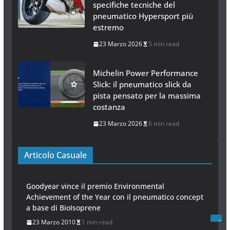
specifiche tecniche del
pneumatico Hypersport più
estremo
23 Marzo 2026
5 min read
Michelin Power Performance
Slick: il pneumatico slick da
pista pensato per la massima
costanza
23 Marzo 2026
6 min read
Articolo Casuale
Goodyear vince il premio Environmental
Achievement of the Year con il pneumatico concept
a base di BioIsoprene
23 Marzo 2010
1 min read