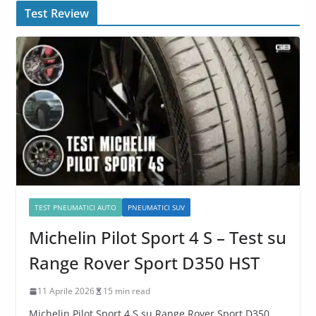
Test Review
TEST PNEUMATICI AUTO
PNEUMATICI SUV
Michelin Pilot Sport 4 S – Test su
Range Rover Sport D350 HST
11 Aprile 2026
15 min read
Michelin Pilot Sport 4 S su Range Rover Sport D350