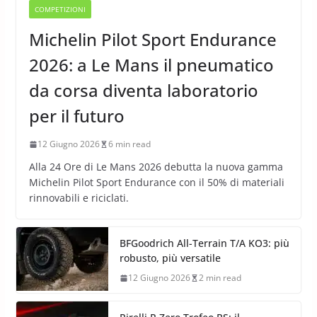
COMPETIZIONI
Michelin Pilot Sport Endurance
2026: a Le Mans il pneumatico
da corsa diventa laboratorio
per il futuro
12 Giugno 2026
6 min read
Alla 24 Ore di Le Mans 2026 debutta la nuova gamma
Michelin Pilot Sport Endurance con il 50% di materiali
rinnovabili e riciclati.
BFGoodrich All-Terrain T/A KO3: più
robusto, più versatile
12 Giugno 2026
2 min read