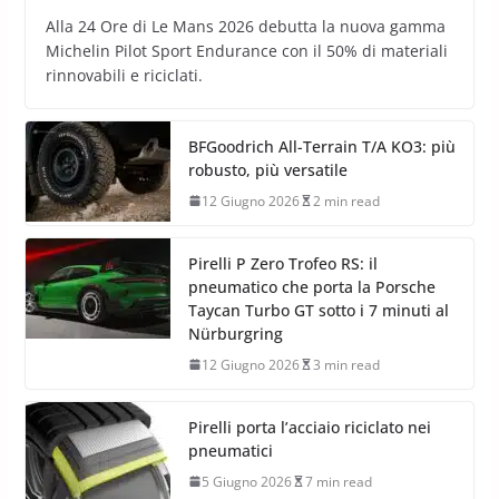
Alla 24 Ore di Le Mans 2026 debutta la nuova gamma
Michelin Pilot Sport Endurance con il 50% di materiali
rinnovabili e riciclati.
BFGoodrich All-Terrain T/A KO3: più
robusto, più versatile
12 Giugno 2026
2 min read
Pirelli P Zero Trofeo RS: il
pneumatico che porta la Porsche
Taycan Turbo GT sotto i 7 minuti al
Nürburgring
12 Giugno 2026
3 min read
Pirelli porta l’acciaio riciclato nei
pneumatici
5 Giugno 2026
7 min read