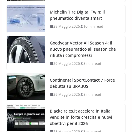
Michelin Tire Digital Twin: il
pneumatico diventa smart
29 Maggio 2026
10 min read
Goodyear Vector All Season 4: il
nuovo pneumatico all season che
rifiuta i compromessi
29 Maggio 2026
8 min read
Continental SportContact 7 Force
debutta su BRABUS
29 Maggio 2026
8 min read
Blackcircles.it accelera in Italia:
vendite in forte crescita e nuovi
obiettivi per il 2026
28 Maggio 2026
3 min read