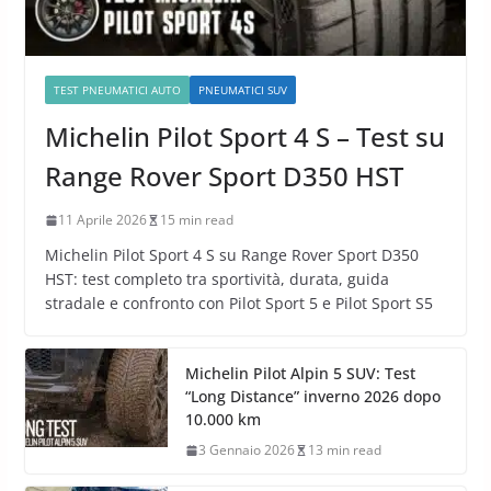
TEST PNEUMATICI AUTO
PNEUMATICI SUV
Michelin Pilot Sport 4 S – Test su
Range Rover Sport D350 HST
11 Aprile 2026
15 min read
Michelin Pilot Sport 4 S su Range Rover Sport D350
HST: test completo tra sportività, durata, guida
stradale e confronto con Pilot Sport 5 e Pilot Sport S5
Michelin Pilot Alpin 5 SUV: Test
“Long Distance” inverno 2026 dopo
10.000 km
3 Gennaio 2026
13 min read