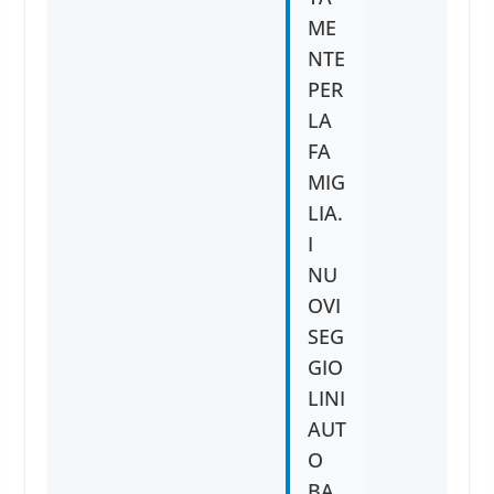
ME
NTE
PER
LA
FA
MIG
LIA.
I
NU
OVI
SEG
GIO
LINI
AUT
O
BA