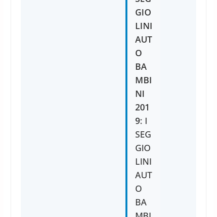
GIO
LINI
AUT
O
BA
MBI
NI
201
9
: I
SEG
GIO
LINI
AUT
O
BA
MBI