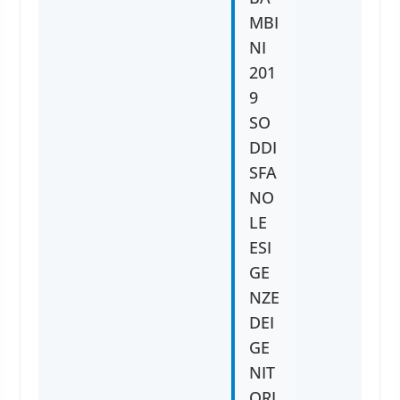
MBI
NI
201
9
SO
DDI
SFA
NO
LE
ESI
GE
NZE
DEI
GE
NIT
ORI