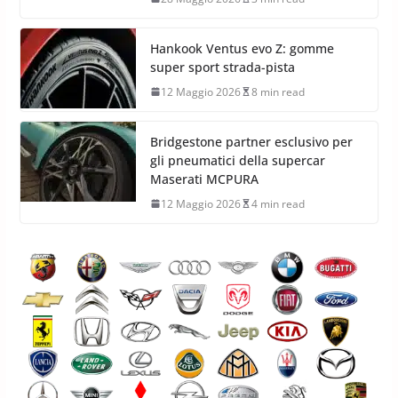
Hankook Ventus evo Z: gomme
super sport strada-pista
12 Maggio 2026
8 min read
Bridgestone partner esclusivo per
gli pneumatici della supercar
Maserati MCPURA
12 Maggio 2026
4 min read