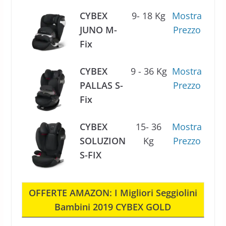
CYBEX
9- 18 Kg
Mostra
JUNO M-
Prezzo
Fix
CYBEX
9 - 36 Kg
Mostra
PALLAS S-
Prezzo
Fix
CYBEX
15- 36
Mostra
SOLUZION
Kg
Prezzo
S-FIX
OFFERTE AMAZON: I Migliori Seggiolini
Bambini 2019 CYBEX GOLD