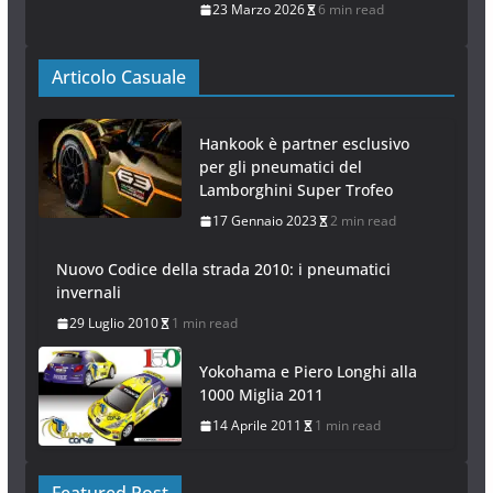
23 Marzo 2026
6 min read
Articolo Casuale
Hankook è partner esclusivo
per gli pneumatici del
Lamborghini Super Trofeo
17 Gennaio 2023
2 min read
Nuovo Codice della strada 2010: i pneumatici
invernali
29 Luglio 2010
1 min read
Yokohama e Piero Longhi alla
1000 Miglia 2011
14 Aprile 2011
1 min read