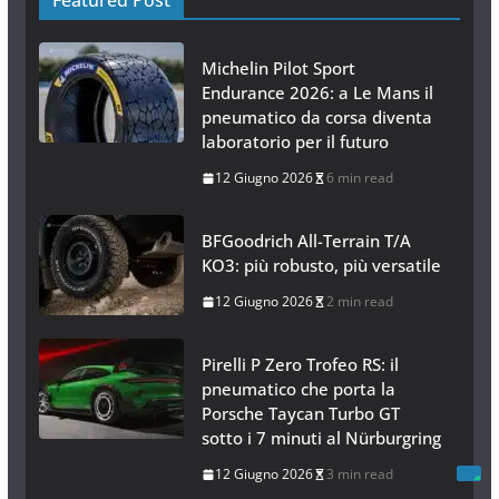
Featured Post
Michelin Pilot Sport
Endurance 2026: a Le Mans il
pneumatico da corsa diventa
laboratorio per il futuro
12 Giugno 2026
6 min read
BFGoodrich All-Terrain T/A
KO3: più robusto, più versatile
12 Giugno 2026
2 min read
Pirelli P Zero Trofeo RS: il
pneumatico che porta la
Porsche Taycan Turbo GT
sotto i 7 minuti al Nürburgring
12 Giugno 2026
3 min read