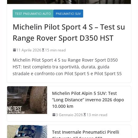
TEST PNEUMATICI AUTO
PNEUMATICI SUV
Michelin Pilot Sport 4 S – Test su
Range Rover Sport D350 HST
11 Aprile 2026
15 min read
Michelin Pilot Sport 4 S su Range Rover Sport D350
HST: test completo tra sportività, durata, guida
stradale e confronto con Pilot Sport 5 e Pilot Sport S5
Michelin Pilot Alpin 5 SUV: Test
“Long Distance” inverno 2026 dopo
10.000 km
3 Gennaio 2026
13 min read
Test Invernale Pneumatici Pirelli