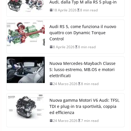
Audi, dalla Typ M alla RS 5 plug-in
18 Aprile 2026
8 min read
Audi RS 5, come funziona il nuovo
quattro con Dynamic Torque
Control
8 Aprile 2026
8 min read
Nuova Mercedes-Maybach Classe
S: lusso estremo, MB.OS e motori
elettrificati
24 Marzo 2026
8 min read
Nuova gamma Motori V6 Audi: TFSI,
TDI e plug-in tra sportività, coppia
ed efficienza
24 Marzo 2026
7 min read