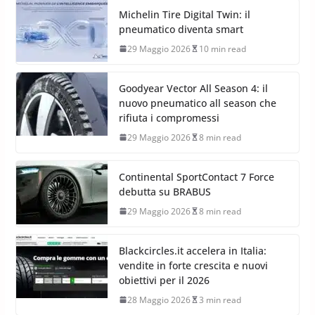
Michelin Tire Digital Twin: il
pneumatico diventa smart
29 Maggio 2026
10 min read
Goodyear Vector All Season 4: il
nuovo pneumatico all season che
rifiuta i compromessi
29 Maggio 2026
8 min read
Continental SportContact 7 Force
debutta su BRABUS
29 Maggio 2026
8 min read
Blackcircles.it accelera in Italia:
vendite in forte crescita e nuovi
obiettivi per il 2026
28 Maggio 2026
3 min read