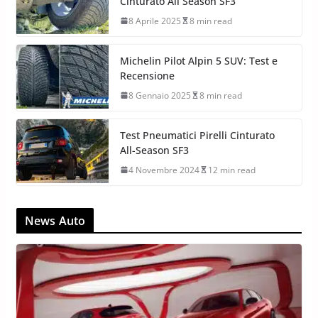
Cinturato All Season SF3
8 Aprile 2025
8 min read
Michelin Pilot Alpin 5 SUV: Test e
Recensione
8 Gennaio 2025
8 min read
Test Pneumatici Pirelli Cinturato
All-Season SF3
4 Novembre 2024
12 min read
News Auto