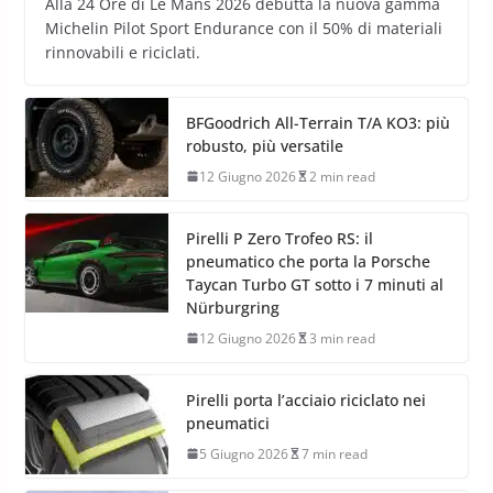
Alla 24 Ore di Le Mans 2026 debutta la nuova gamma
Michelin Pilot Sport Endurance con il 50% di materiali
rinnovabili e riciclati.
BFGoodrich All-Terrain T/A KO3: più
robusto, più versatile
12 Giugno 2026
2 min read
Pirelli P Zero Trofeo RS: il
pneumatico che porta la Porsche
Taycan Turbo GT sotto i 7 minuti al
Nürburgring
12 Giugno 2026
3 min read
Pirelli porta l’acciaio riciclato nei
pneumatici
5 Giugno 2026
7 min read