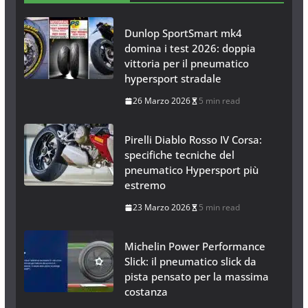
Dunlop SportSmart mk4
domina i test 2026: doppia
vittoria per il pneumatico
hypersport stradale
26 Marzo 2026
5 min read
Pirelli Diablo Rosso IV Corsa:
specifiche tecniche del
pneumatico Hypersport più
estremo
23 Marzo 2026
5 min read
Michelin Power Performance
Slick: il pneumatico slick da
pista pensato per la massima
costanza