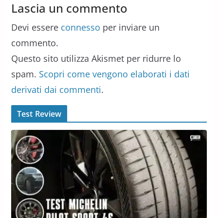
Lascia un commento
Devi essere
connesso
per inviare un
commento.
Questo sito utilizza Akismet per ridurre lo
spam.
Scopri come vengono elaborati i dati
derivati dai commenti
.
Test Review