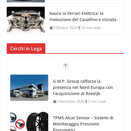
Nasce la Ferrari Elettrica: la
rivoluzione del Cavallino è iniziata
9 Ottobre 2025
10 min read
Cerchi in Lega
TPMS Alcar Sensor – Sistemi di
Monitoraggio Pressione
Pneumatici
4 Aprile 2022
3 min read
Cerchi in Lega Mercedes: Novità
MAK 2019 – 2020