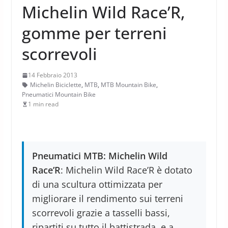
Michelin Wild Race’R,
gomme per terreni
scorrevoli
14 Febbraio 2013
Michelin Biciclette
,
MTB
,
MTB Mountain Bike
,
Pneumatici Mountain Bike
1 min read
Pneumatici MTB: Michelin Wild
Race’R
: Michelin Wild Race’R è dotato
di una scultura ottimizzata per
migliorare il rendimento sui terreni
scorrevoli grazie a tasselli bassi,
ripartiti su tutto il battistrada, e a