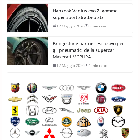
Hankook Ventus evo Z: gomme
super sport strada-pista
12 Maggio 2026
8 min read
Bridgestone partner esclusivo per
gli pneumatici della supercar
Maserati MCPURA
12 Maggio 2026
4 min read