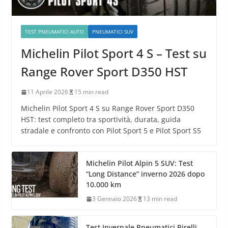
TEST PNEUMATICI AUTO
PNEUMATICI SUV
Michelin Pilot Sport 4 S – Test su
Range Rover Sport D350 HST
11 Aprile 2026
15 min read
Michelin Pilot Sport 4 S su Range Rover Sport D350
HST: test completo tra sportività, durata, guida
stradale e confronto con Pilot Sport 5 e Pilot Sport S5
Michelin Pilot Alpin 5 SUV: Test
“Long Distance” inverno 2026 dopo
10.000 km
3 Gennaio 2026
13 min read
Test Invernale Pneumatici Pirelli