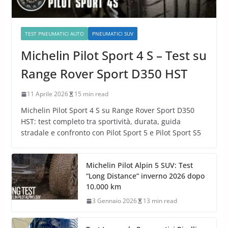
TEST PNEUMATICI AUTO
PNEUMATICI SUV
Michelin Pilot Sport 4 S – Test su
Range Rover Sport D350 HST
11 Aprile 2026
15 min read
Michelin Pilot Sport 4 S su Range Rover Sport D350
HST: test completo tra sportività, durata, guida
stradale e confronto con Pilot Sport 5 e Pilot Sport S5
Michelin Pilot Alpin 5 SUV: Test
“Long Distance” inverno 2026 dopo
10.000 km
3 Gennaio 2026
13 min read