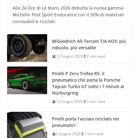
Alla 24 Ore di Le Mans 2026 debutta la nuova gamma
Michelin Pilot Sport Endurance con il 50% di materiali
rinnovabili e riciclati.
BFGoodrich All-Terrain T/A KO3: più
robusto, più versatile
12 Giugno 2026
2 min read
Pirelli P Zero Trofeo RS: il
pneumatico che porta la Porsche
Taycan Turbo GT sotto i 7 minuti al
Nürburgring
12 Giugno 2026
3 min read
Pirelli porta l’acciaio riciclato nei
pneumatici
5 Giugno 2026
7 min read