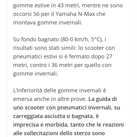
gomme estive in 43 metri, mentre ne sono
occorsi 56 per il Yamaha N-Max che
montava gomme invernali.
Su fondo bagnato (80-0 km/h, 5°C), i
risultati sono stati simili: lo scooter con
pneumatici estivi si è fermato dopo 27
metri, contro i 36 metri per quello con
gomme invernali.
L’inferiorità delle gomme invernali è
emersa anche in altre prove.
La guida di
uno scooter con pneumatici invernali, su
carreggiata asciutta o bagnata, è
imprecisa e morbida, tanto che le reazioni
alle sollecitazioni dello sterzo sono