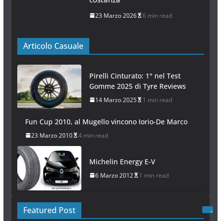
23 Marzo 2026
6 min read
Articolo Casuale
Pirelli Cinturato: 1° nel Test
Gomme 2025 di Tyre Reviews
14 Marzo 2025
1 min read
Fun Cup 2010, al Mugello vincono Iorio-De Marco
23 Marzo 2010
4 min read
Michelin Energy E-V
6 Marzo 2012
1 min read
Featured Post