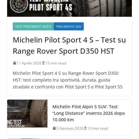
TEST PNEUMATICI AUTO
PNEUMATICI SUV
Michelin Pilot Sport 4 S – Test su
Range Rover Sport D350 HST
11 Aprile 2026
15 min read
Michelin Pilot Sport 4 S su Range Rover Sport D350
HST: test completo tra sportività, durata, guida
stradale e confronto con Pilot Sport 5 e Pilot Sport S5
Michelin Pilot Alpin 5 SUV: Test
“Long Distance” inverno 2026 dopo
10.000 km
3 Gennaio 2026
13 min read