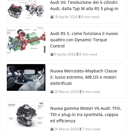
Audi V6: l’evoluzione dei 6 cilindri
Audi, dalla Typ M alla RS 5 plug-in
18 Aprile 2026
8 min read
Audi RS 5, come funziona il nuovo
quattro con Dynamic Torque
Control
8 Aprile 2026
8 min read
Nuova Mercedes-Maybach Classe
S: lusso estremo, MB.OS e motori
elettrificati
24 Marzo 2026
8 min read
Nuova gamma Motori V6 Audi: TFSI,
TDI e plug-in tra sportività, coppia
ed efficienza
24 Marzo 2026
7 min read