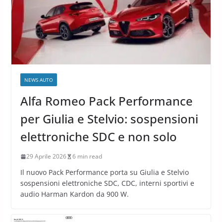
NEWS AUTO
Alfa Romeo Pack Performance
per Giulia e Stelvio: sospensioni
elettroniche SDC e non solo
29 Aprile 2026
6 min read
Il nuovo Pack Performance porta su Giulia e Stelvio
sospensioni elettroniche SDC, CDC, interni sportivi e
audio Harman Kardon da 900 W.