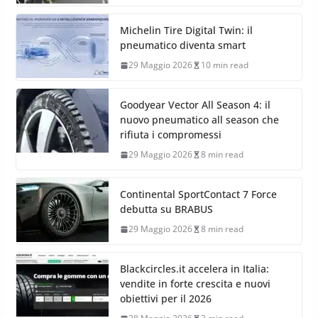
Michelin Tire Digital Twin: il
pneumatico diventa smart
29 Maggio 2026
10 min read
Goodyear Vector All Season 4: il
nuovo pneumatico all season che
rifiuta i compromessi
29 Maggio 2026
8 min read
Continental SportContact 7 Force
debutta su BRABUS
29 Maggio 2026
8 min read
Blackcircles.it accelera in Italia:
vendite in forte crescita e nuovi
obiettivi per il 2026