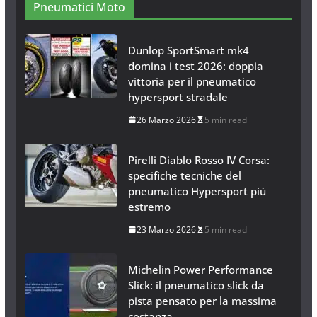
26 Ottobre 2013
1 min read
Pneumatici Moto
Dunlop SportSmart mk4
domina i test 2026: doppia
vittoria per il pneumatico
hypersport stradale
26 Marzo 2026
5 min read
Pirelli Diablo Rosso IV Corsa:
specifiche tecniche del
pneumatico Hypersport più
estremo
23 Marzo 2026
5 min read
Michelin Power Performance
Slick: il pneumatico slick da
pista pensato per la massima
costanza