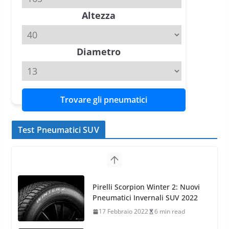
vittorie nei test europei
Altezza
confermano il salto tecnico del
nuovo estivo premium
16 Marzo 2026
6 min read
Diametro
Trovare gli pneumatici
Test Pneumatici SUV
Pirelli Scorpion Winter 2: Nuovi
Pneumatici Invernali SUV 2022
17 Febbraio 2022
6 min read