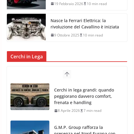
19 Febbraio 2026
10 min read
Nasce la Ferrari Elettrica: la
rivoluzione del Cavallino è iniziata
9 Ottobre 2025
10 min read
Cerchi in Lega
Cerchi in lega grandi: quando
peggiorano davvero comfort,
frenata e handling
8 Aprile 2026
7 min read
G.M.P. Group rafforza la
presenza nel Nord Europa con