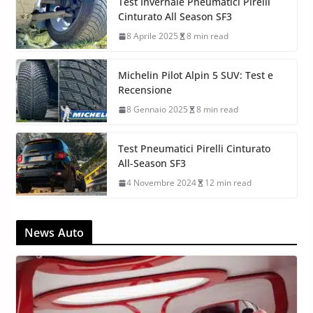
Test Invernale Pneumatici Pirelli
Cinturato All Season SF3
8 Aprile 2025
8 min read
Michelin Pilot Alpin 5 SUV: Test e
Recensione
8 Gennaio 2025
8 min read
Test Pneumatici Pirelli Cinturato
All-Season SF3
4 Novembre 2024
12 min read
News Auto