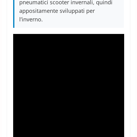
pneumatici scooter invernali, quindi
appositamente sviluppati per
l’inverno.