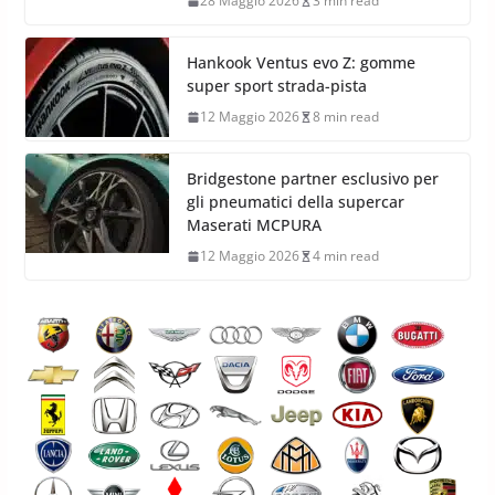
28 Maggio 2026
3 min read
Hankook Ventus evo Z: gomme
super sport strada-pista
12 Maggio 2026
8 min read
Bridgestone partner esclusivo per
gli pneumatici della supercar
Maserati MCPURA
12 Maggio 2026
4 min read