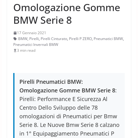
Omologazione Gomme
BMW Serie 8
17 Gennaio 2021
BMW
,
Pirelli
,
Pirelli Cinturato
,
Pirelli P ZERO
,
Pneumatici BMW
,
Pneumatici Invernali BMW
3 min read
Pirelli Pneumatici BMW:
Omologazione Gomme BMW Serie 8
:
Pirelli: Performance E Sicurezza Al
Centro Dello Sviluppo delle 78
omologazioni di Pneumatici per Bmw
Serie 8. Le Nuove Bmw Serie 8 calzano
in 1° Equipaggiamento Pneumatici P