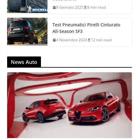
8 Gennaio 2025
8 min read
Test Pneumatici Pirelli Cinturato
All-Season SF3
4 Novembre 2024
12 min read
News Auto