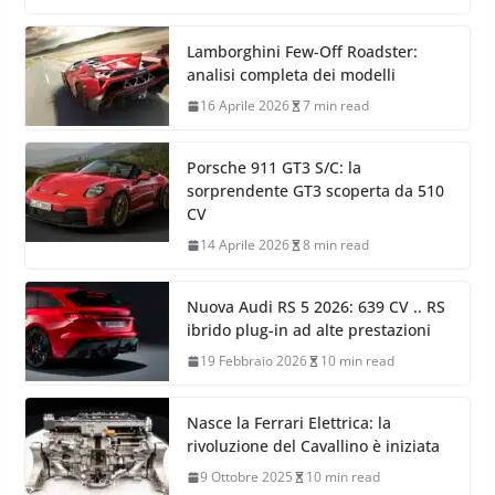
Lamborghini Few-Off Roadster:
analisi completa dei modelli
16 Aprile 2026
7 min read
Porsche 911 GT3 S/C: la
sorprendente GT3 scoperta da 510
CV
14 Aprile 2026
8 min read
Nuova Audi RS 5 2026: 639 CV .. RS
ibrido plug-in ad alte prestazioni
19 Febbraio 2026
10 min read
Nasce la Ferrari Elettrica: la
rivoluzione del Cavallino è iniziata
9 Ottobre 2025
10 min read