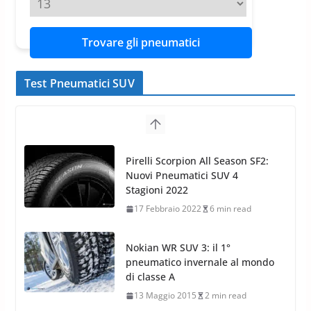
Trovare gli pneumatici
Test Pneumatici SUV
Pirelli Scorpion All Season SF2:
Nuovi Pneumatici SUV 4
Stagioni 2022
17 Febbraio 2022
6 min read
Nokian WR SUV 3: il 1°
pneumatico invernale al mondo
di classe A
13 Maggio 2015
2 min read