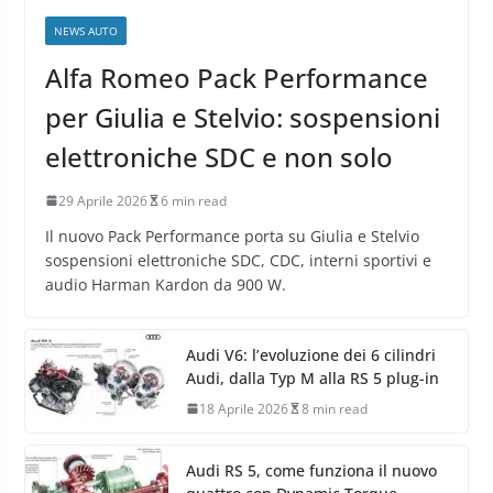
NEWS AUTO
Alfa Romeo Pack Performance
per Giulia e Stelvio: sospensioni
elettroniche SDC e non solo
29 Aprile 2026
6 min read
Il nuovo Pack Performance porta su Giulia e Stelvio
sospensioni elettroniche SDC, CDC, interni sportivi e
audio Harman Kardon da 900 W.
Audi V6: l’evoluzione dei 6 cilindri
Audi, dalla Typ M alla RS 5 plug-in
18 Aprile 2026
8 min read
Audi RS 5, come funziona il nuovo