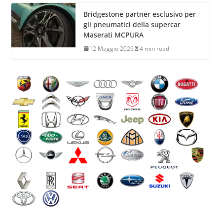
Bridgestone partner esclusivo per
gli pneumatici della supercar
Maserati MCPURA
12 Maggio 2026
4 min read