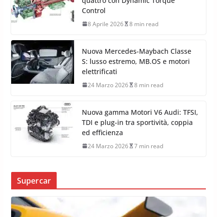
quattro con Dynamic Torque
Control
8 Aprile 2026
8 min read
Nuova Mercedes-Maybach Classe
S: lusso estremo, MB.OS e motori
elettrificati
24 Marzo 2026
8 min read
Nuova gamma Motori V6 Audi: TFSI,
TDI e plug-in tra sportività, coppia
ed efficienza
24 Marzo 2026
7 min read
Supercar