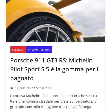
SUPERCAR
PNEUMATICI AUTO
Porsche 911 GT3 RS: Michelin
Pilot Sport S 5 è la gomma per il
bagnato
18 Aprile 2026
5 min read
La nuova Michelin Pilot Sport S 5 per Porsche 911 GT3
RS è una gomma stradale per pista sul bagnato: più
grip, più controllo e stagione track-day più lunga