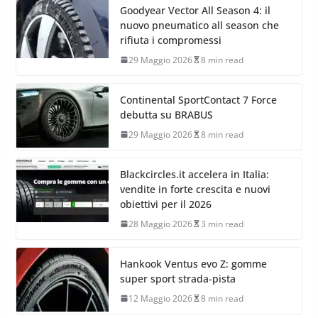
Goodyear Vector All Season 4: il
nuovo pneumatico all season che
rifiuta i compromessi
29 Maggio 2026
8 min read
Continental SportContact 7 Force
debutta su BRABUS
29 Maggio 2026
8 min read
Blackcircles.it accelera in Italia:
vendite in forte crescita e nuovi
obiettivi per il 2026
28 Maggio 2026
3 min read
Hankook Ventus evo Z: gomme
super sport strada-pista
12 Maggio 2026
8 min read