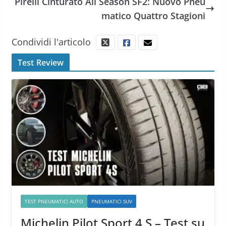
Pirelli Cinturato All Season SF2: Nuovo Pneu
matico Quattro Stagioni
Condividi l'articolo
Test Review
TEST PNEUMATICI AUTO
PNEUMATICI SUV
Michelin Pilot Sport 4 S – Test su