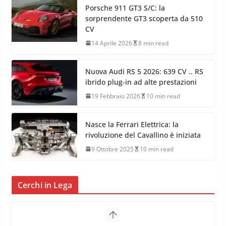
Porsche 911 GT3 S/C: la
sorprendente GT3 scoperta da 510
CV
14 Aprile 2026
8 min read
Nuova Audi RS 5 2026: 639 CV .. RS
ibrido plug-in ad alte prestazioni
19 Febbraio 2026
10 min read
Nasce la Ferrari Elettrica: la
rivoluzione del Cavallino è iniziata
9 Ottobre 2025
10 min read
Cerchi in Lega