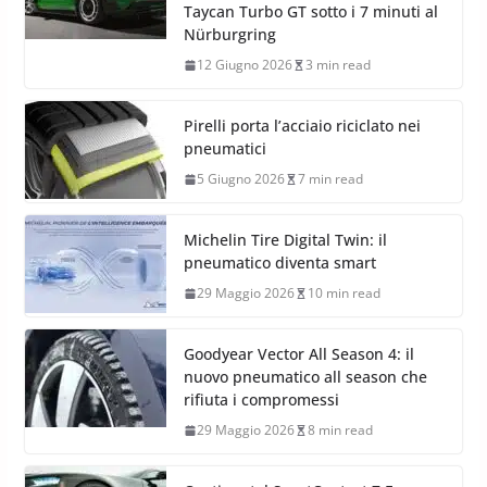
Taycan Turbo GT sotto i 7 minuti al
Nürburgring
12 Giugno 2026
3 min read
Pirelli porta l’acciaio riciclato nei
pneumatici
5 Giugno 2026
7 min read
Michelin Tire Digital Twin: il
pneumatico diventa smart
29 Maggio 2026
10 min read
Goodyear Vector All Season 4: il
nuovo pneumatico all season che
rifiuta i compromessi
29 Maggio 2026
8 min read