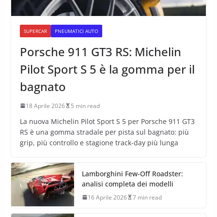
SUPERCAR
PNEUMATICI AUTO
Porsche 911 GT3 RS: Michelin
Pilot Sport S 5 è la gomma per il
bagnato
18 Aprile 2026
5 min read
La nuova Michelin Pilot Sport S 5 per Porsche 911 GT3
RS è una gomma stradale per pista sul bagnato: più
grip, più controllo e stagione track-day più lunga
Lamborghini Few-Off Roadster:
analisi completa dei modelli
16 Aprile 2026
7 min read