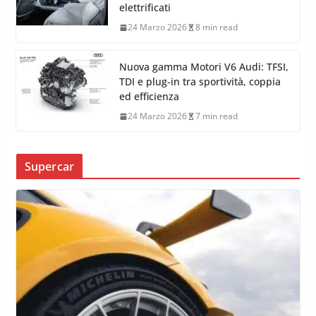
elettrificati
24 Marzo 2026
8 min read
Nuova gamma Motori V6 Audi: TFSI,
TDI e plug-in tra sportività, coppia
ed efficienza
24 Marzo 2026
7 min read
Supercar