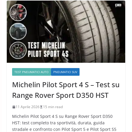
TEST PNEUMATICI AUTO
PNEUMATICI SUV
Michelin Pilot Sport 4 S – Test su
Range Rover Sport D350 HST
11 Aprile 2026
15 min read
Michelin Pilot Sport 4 S su Range Rover Sport D350
HST: test completo tra sportività, durata, guida
stradale e confronto con Pilot Sport 5 e Pilot Sport S5