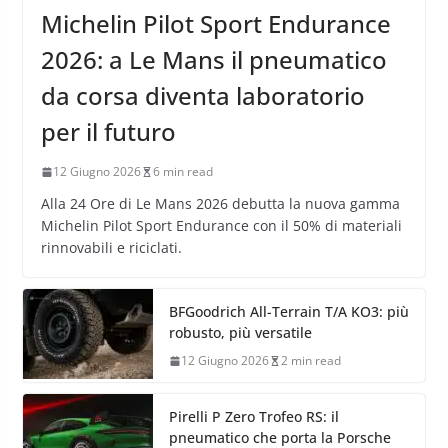
Michelin Pilot Sport Endurance
2026: a Le Mans il pneumatico
da corsa diventa laboratorio
per il futuro
12 Giugno 2026
6 min read
Alla 24 Ore di Le Mans 2026 debutta la nuova gamma
Michelin Pilot Sport Endurance con il 50% di materiali
rinnovabili e riciclati.
BFGoodrich All-Terrain T/A KO3: più
robusto, più versatile
12 Giugno 2026
2 min read
Pirelli P Zero Trofeo RS: il
pneumatico che porta la Porsche