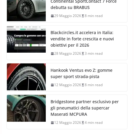
Continental SportContact 7 Force
debutta su BRABUS
29 Maggio 2026
8 min read
Blackcircles.it accelera in Italia:
vendite in forte crescita e nuovi
obiettivi per il 2026
28 Maggio 2026
3 min read
Hankook Ventus evo Z: gomme
super sport strada-pista
12 Maggio 2026
8 min read
Bridgestone partner esclusivo per
gli pneumatici della supercar
Maserati MCPURA
12 Maggio 2026
4 min read