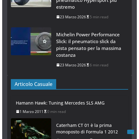
estremo
23 Marzo 2026
5 min read
Michelin Power Performance
Slick: il pneumatico slick da
pista pensato per la massima
costanza
23 Marzo 2026
6 min read
Articolo Casuale
Hamann Hawk: Tuning Mercedes SLS AMG
1 Marzo 2011
0 min read
Caterham CT 01 è la prima
monoposto di Formula 1 2012