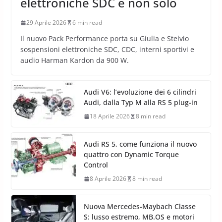
elettroniche SDC e non solo
29 Aprile 2026
6 min read
Il nuovo Pack Performance porta su Giulia e Stelvio
sospensioni elettroniche SDC, CDC, interni sportivi e
audio Harman Kardon da 900 W.
Audi V6: l’evoluzione dei 6 cilindri
Audi, dalla Typ M alla RS 5 plug-in
18 Aprile 2026
8 min read
Audi RS 5, come funziona il nuovo
quattro con Dynamic Torque
Control
8 Aprile 2026
8 min read
Nuova Mercedes-Maybach Classe
S: lusso estremo, MB.OS e motori