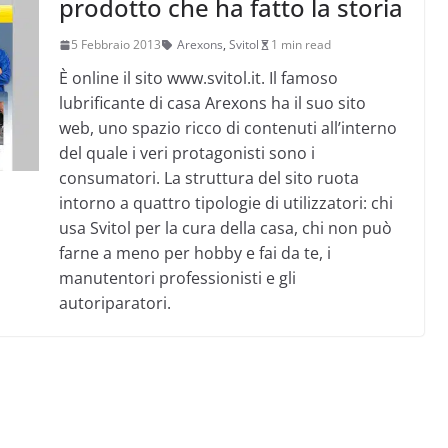
prodotto che ha fatto la storia
5 Febbraio 2013
Arexons
,
Svitol
1 min read
È online il sito www.svitol.it. Il famoso
lubrificante di casa Arexons ha il suo sito
web, uno spazio ricco di contenuti all’interno
del quale i veri protagonisti sono i
consumatori. La struttura del sito ruota
intorno a quattro tipologie di utilizzatori: chi
usa Svitol per la cura della casa, chi non può
farne a meno per hobby e fai da te, i
manutentori professionisti e gli
autoriparatori.