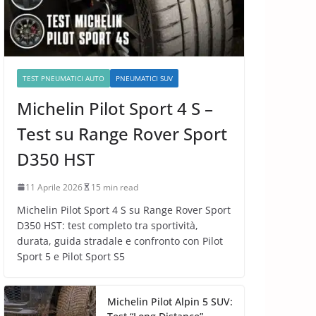
TEST PNEUMATICI AUTO
PNEUMATICI SUV
Michelin Pilot Sport 4 S –
Test su Range Rover Sport
D350 HST
11 Aprile 2026
15 min read
Michelin Pilot Sport 4 S su Range Rover Sport
D350 HST: test completo tra sportività,
durata, guida stradale e confronto con Pilot
Sport 5 e Pilot Sport S5
Michelin Pilot Alpin 5 SUV: