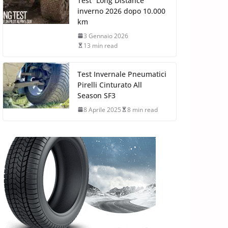
Test “Long Distance”
inverno 2026 dopo 10.000
km
3 Gennaio 2026
13 min read
Test Invernale Pneumatici
Pirelli Cinturato All
Season SF3
8 Aprile 2025
8 min read