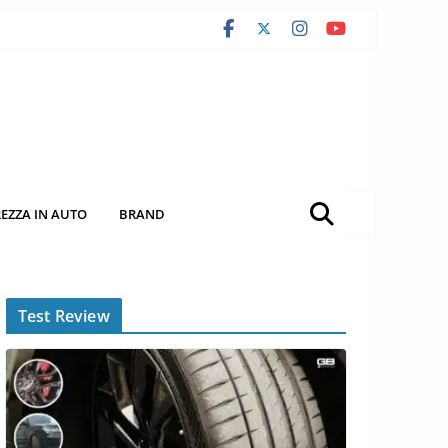
REZZA IN AUTO
BRAND
Test Review