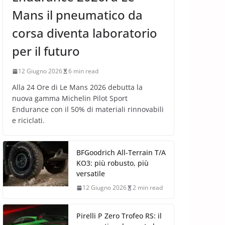
Mans il pneumatico da
corsa diventa laboratorio
per il futuro
12 Giugno 2026
6 min read
Alla 24 Ore di Le Mans 2026 debutta la
nuova gamma Michelin Pilot Sport
Endurance con il 50% di materiali rinnovabili
e riciclati.
BFGoodrich All-Terrain T/A
KO3: più robusto, più
versatile
12 Giugno 2026
2 min read
Pirelli P Zero Trofeo RS: il