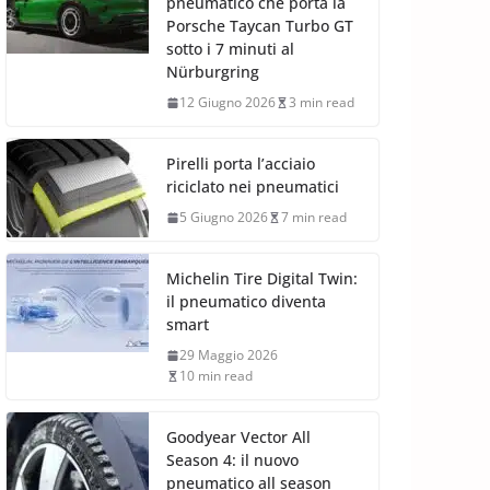
pneumatico che porta la
Porsche Taycan Turbo GT
sotto i 7 minuti al
Nürburgring
12 Giugno 2026
3 min read
Pirelli porta l’acciaio
riciclato nei pneumatici
5 Giugno 2026
7 min read
Michelin Tire Digital Twin:
il pneumatico diventa
smart
29 Maggio 2026
10 min read
Goodyear Vector All
Season 4: il nuovo
pneumatico all season