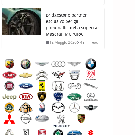
Bridgestone partner
esclusivo per gli
pneumatici della supercar
Maserati MCPURA
12 Maggio 2026
4 min read