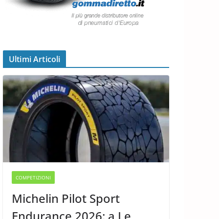
Ultimi Articoli
COMPETIZIONI
Michelin Pilot Sport
Endurance 2026: a Le