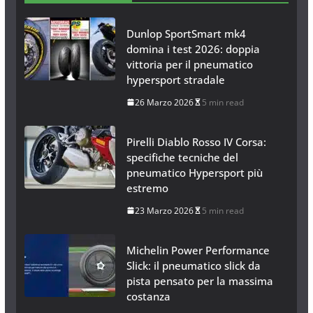
Dunlop SportSmart mk4
domina i test 2026: doppia
vittoria per il pneumatico
hypersport stradale
26 Marzo 2026
5 min read
Pirelli Diablo Rosso IV Corsa:
specifiche tecniche del
pneumatico Hypersport più
estremo
23 Marzo 2026
5 min read
Michelin Power Performance
Slick: il pneumatico slick da
pista pensato per la massima
costanza