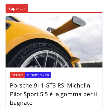
Supercar
SUPERCAR
PNEUMATICI AUTO
Porsche 911 GT3 RS: Michelin
Pilot Sport S 5 è la gomma per il
bagnato