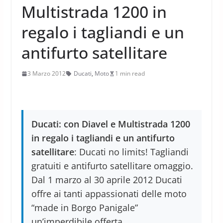
Multistrada 1200 in
regalo i tagliandi e un
antifurto satellitare
3 Marzo 2012
Ducati
,
Moto
1 min read
Ducati: con Diavel e Multistrada 1200
in regalo i tagliandi e un antifurto
satellitare
: Ducati no limits! Tagliandi
gratuiti e antifurto satellitare omaggio.
Dal 1 marzo al 30 aprile 2012 Ducati
offre ai tanti appassionati delle moto
“made in Borgo Panigale”
un’imperdibile offerta.