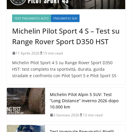
TEST PNEUMATICI AUTO
PNEUMATICI SUV
Michelin Pilot Sport 4 S – Test su
Range Rover Sport D350 HST
11 Aprile 2026
15 min read
Michelin Pilot Sport 4 S su Range Rover Sport D350
HST: test completo tra sportività, durata, guida
stradale e confronto con Pilot Sport 5 e Pilot Sport S5
Michelin Pilot Alpin 5 SUV: Test
“Long Distance” inverno 2026 dopo
10.000 km
3 Gennaio 2026
13 min read
Test Invernale Pneumatici Pirelli