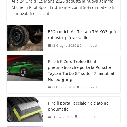
Alla 24 Ore di Le Mans 2026 debutta la nuova gamma
Michelin Pilot Sport Endurance con il 50% di materiali
rinnovabili e riciclati.
BFGoodrich All-Terrain T/A KO3: più
robusto, più versatile
12 Giugno 2026
2 min read
Pirelli P Zero Trofeo RS: il
pneumatico che porta la Porsche
Taycan Turbo GT sotto i 7 minuti al
Nürburgring
12 Giugno 2026
3 min read
Pirelli porta l’acciaio riciclato nei
pneumatici
5 Giugno 2026
7 min read