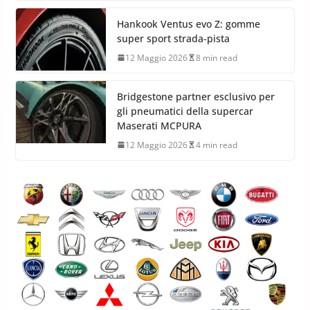
Hankook Ventus evo Z: gomme
super sport strada-pista
12 Maggio 2026
8 min read
Bridgestone partner esclusivo per
gli pneumatici della supercar
Maserati MCPURA
12 Maggio 2026
4 min read