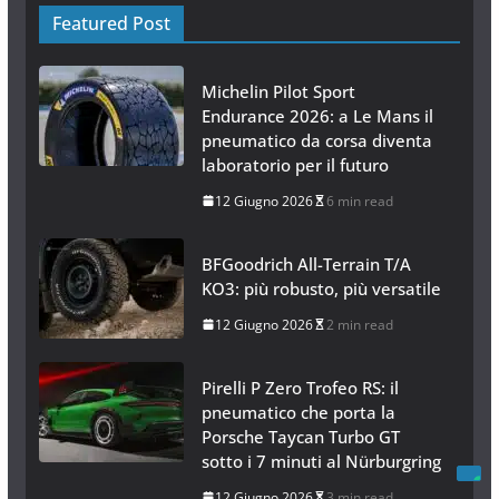
Featured Post
Michelin Pilot Sport
Endurance 2026: a Le Mans il
pneumatico da corsa diventa
laboratorio per il futuro
12 Giugno 2026
6 min read
BFGoodrich All-Terrain T/A
KO3: più robusto, più versatile
12 Giugno 2026
2 min read
Pirelli P Zero Trofeo RS: il
pneumatico che porta la
Porsche Taycan Turbo GT
sotto i 7 minuti al Nürburgring
12 Giugno 2026
3 min read