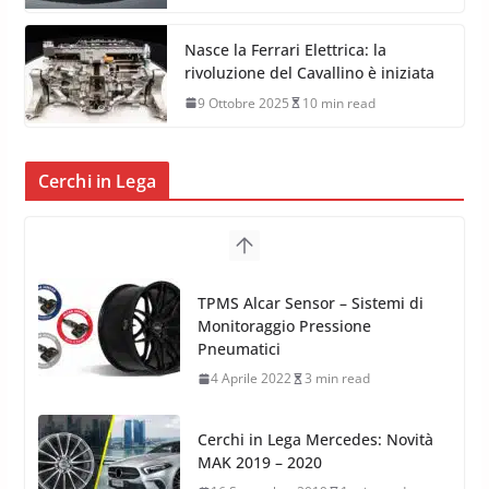
Nasce la Ferrari Elettrica: la
rivoluzione del Cavallino è iniziata
9 Ottobre 2025
10 min read
Cerchi in Lega
TPMS Alcar Sensor – Sistemi di
Monitoraggio Pressione
Pneumatici
4 Aprile 2022
3 min read
Cerchi in Lega Mercedes: Novità
MAK 2019 – 2020