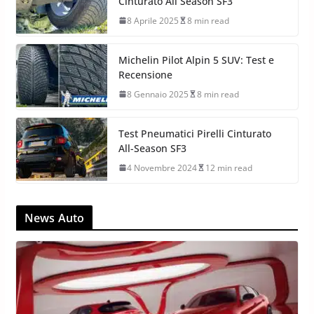
Cinturato All Season SF3
8 Aprile 2025
8 min read
Michelin Pilot Alpin 5 SUV: Test e
Recensione
8 Gennaio 2025
8 min read
Test Pneumatici Pirelli Cinturato
All-Season SF3
4 Novembre 2024
12 min read
News Auto