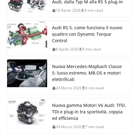
Audi, dalla Typ M alla RS 5 plug-in
18 Aprile 2026
8 min read
Audi RS 5, come funziona il nuovo
quattro con Dynamic Torque
Control
8 Aprile 2026
8 min read
Nuova Mercedes-Maybach Classe
S: lusso estremo, MB.OS e motori
elettrificati
24 Marzo 2026
8 min read
Nuova gamma Motori V6 Audi: TFSI,
TDI e plug-in tra sportività, coppia
ed efficienza
24 Marzo 2026
7 min read