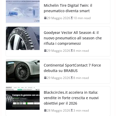
Michelin Tire Digital Twin: il
pneumatico diventa smart
29 Maggio 2026
10 min read
Goodyear Vector All Season 4: il
nuovo pneumatico all season che
rifiuta i compromessi
29 Maggio 2026
8 min read
Continental SportContact 7 Force
debutta su BRABUS
29 Maggio 2026
8 min read
Blackcircles.it accelera in Italia:
vendite in forte crescita e nuovi
obiettivi per il 2026
28 Maggio 2026
3 min read