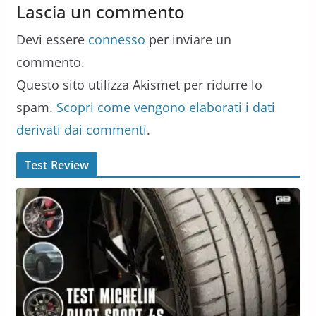
Lascia un commento
Devi essere
connesso
per inviare un
commento.
Questo sito utilizza Akismet per ridurre lo
spam.
Scopri come vengono elaborati i dati
derivati dai commenti
.
Test Review