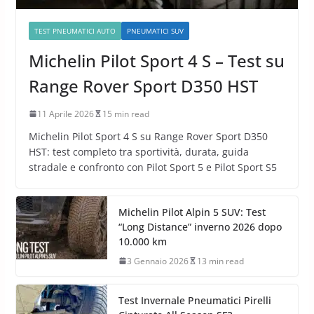
TEST PNEUMATICI AUTO
PNEUMATICI SUV
Michelin Pilot Sport 4 S – Test su
Range Rover Sport D350 HST
11 Aprile 2026
15 min read
Michelin Pilot Sport 4 S su Range Rover Sport D350
HST: test completo tra sportività, durata, guida
stradale e confronto con Pilot Sport 5 e Pilot Sport S5
Michelin Pilot Alpin 5 SUV: Test
“Long Distance” inverno 2026 dopo
10.000 km
3 Gennaio 2026
13 min read
Test Invernale Pneumatici Pirelli