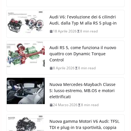
Audi V6: l’evoluzione dei 6 cilindri
Audi, dalla Typ M alla RS 5 plug-in
18 Aprile 2026
8 min read
Audi RS 5, come funziona il nuovo
quattro con Dynamic Torque
Control
8 Aprile 2026
8 min read
Nuova Mercedes-Maybach Classe
S: lusso estremo, MB.OS e motori
elettrificati
24 Marzo 2026
8 min read
Nuova gamma Motori V6 Audi: TFSI,
TDI e plug-in tra sportività, coppia