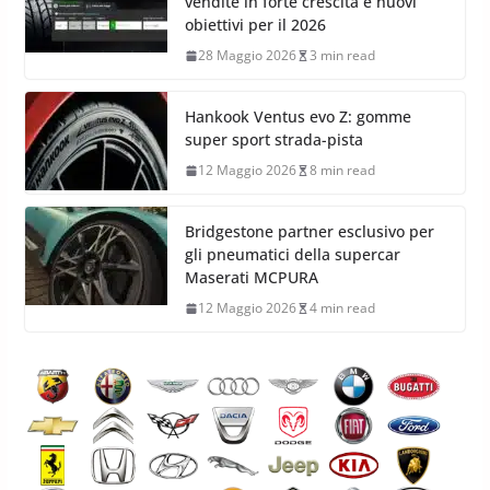
vendite in forte crescita e nuovi
obiettivi per il 2026
28 Maggio 2026
3 min read
Hankook Ventus evo Z: gomme
super sport strada-pista
12 Maggio 2026
8 min read
Bridgestone partner esclusivo per
gli pneumatici della supercar
Maserati MCPURA
12 Maggio 2026
4 min read