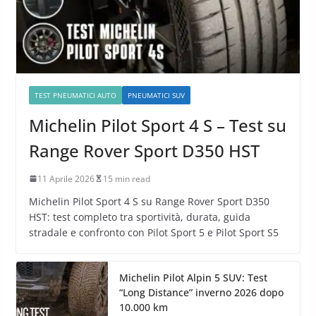
TEST PNEUMATICI AUTO
PNEUMATICI SUV
Michelin Pilot Sport 4 S – Test su
Range Rover Sport D350 HST
11 Aprile 2026
15 min read
Michelin Pilot Sport 4 S su Range Rover Sport D350
HST: test completo tra sportività, durata, guida
stradale e confronto con Pilot Sport 5 e Pilot Sport S5
Michelin Pilot Alpin 5 SUV: Test
“Long Distance” inverno 2026 dopo
10.000 km