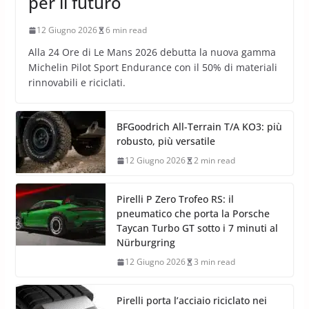
per il futuro
12 Giugno 2026
6 min read
Alla 24 Ore di Le Mans 2026 debutta la nuova gamma
Michelin Pilot Sport Endurance con il 50% di materiali
rinnovabili e riciclati.
BFGoodrich All-Terrain T/A KO3: più
robusto, più versatile
12 Giugno 2026
2 min read
Pirelli P Zero Trofeo RS: il
pneumatico che porta la Porsche
Taycan Turbo GT sotto i 7 minuti al
Nürburgring
12 Giugno 2026
3 min read
Pirelli porta l’acciaio riciclato nei