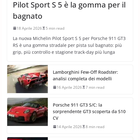
Pilot Sport S 5 è la gomma per il
bagnato
18 Aprile 2026
5 min read
La nuova Michelin Pilot Sport S 5 per Porsche 911 GT3
RS è una gomma stradale per pista sul bagnato: più
grip, più controllo e stagione track-day più lunga
Lamborghini Few-Off Roadster:
analisi completa dei modelli
16 Aprile 2026
7 min read
Porsche 911 GT3 S/C: la
sorprendente GT3 scoperta da 510
CV
14 Aprile 2026
8 min read