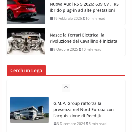
Nuova Audi RS 5 2026: 639 CV .. RS
ibrido plug-in ad alte prestazioni
19 Febbraio 2026
10 min read
Nasce la Ferrari Elettrica: la
rivoluzione del Cavallino è iniziata
9 Ottobre 2025
10 min read
Cerchi in Lega
TPMS Alcar Sensor – Sistemi di
Monitoraggio Pressione
Pneumatici
4 Aprile 2022
3 min read