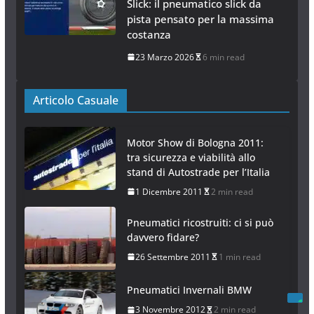
Slick: il pneumatico slick da
pista pensato per la massima
costanza
23 Marzo 2026
6 min read
Articolo Casuale
Motor Show di Bologna 2011:
tra sicurezza e viabilità allo
stand di Autostrade per l’Italia
1 Dicembre 2011
2 min read
Pneumatici ricostruiti: ci si può
davvero fidare?
26 Settembre 2011
1 min read
Pneumatici Invernali BMW
3 Novembre 2012
2 min read