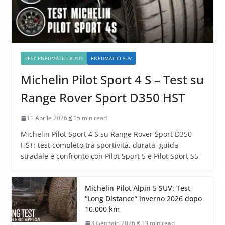
TEST PNEUMATICI AUTO
PNEUMATICI SUV
Michelin Pilot Sport 4 S – Test su
Range Rover Sport D350 HST
11 Aprile 2026
15 min read
Michelin Pilot Sport 4 S su Range Rover Sport D350
HST: test completo tra sportività, durata, guida
stradale e confronto con Pilot Sport 5 e Pilot Sport S5
Michelin Pilot Alpin 5 SUV: Test
“Long Distance” inverno 2026 dopo
10.000 km
3 Gennaio 2026
13 min read