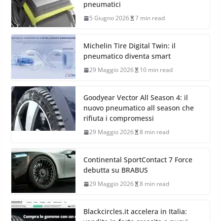
pneumatici
5 Giugno 2026
7 min read
Michelin Tire Digital Twin: il
pneumatico diventa smart
29 Maggio 2026
10 min read
Goodyear Vector All Season 4: il
nuovo pneumatico all season che
rifiuta i compromessi
29 Maggio 2026
8 min read
Continental SportContact 7 Force
debutta su BRABUS
29 Maggio 2026
8 min read
Blackcircles.it accelera in Italia: