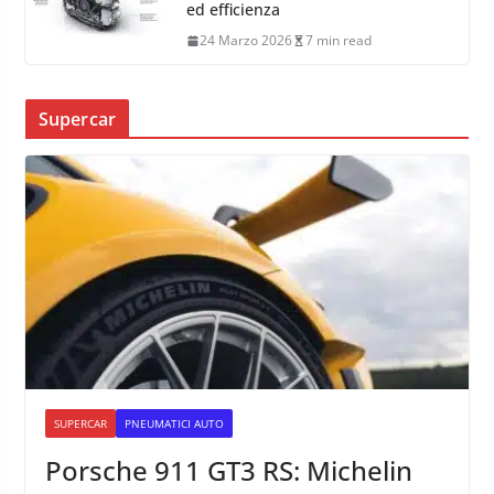
ed efficienza
24 Marzo 2026
7 min read
Supercar
SUPERCAR
PNEUMATICI AUTO
Porsche 911 GT3 RS: Michelin