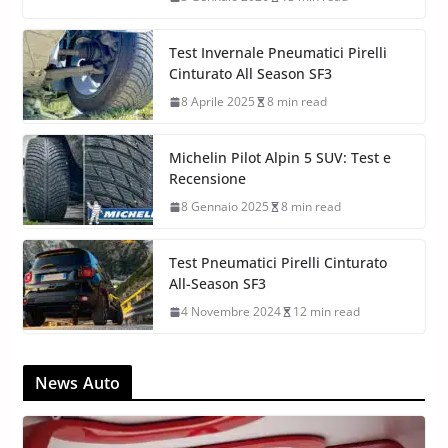
Test Invernale Pneumatici Pirelli
Cinturato All Season SF3
8 Aprile 2025
8 min read
Michelin Pilot Alpin 5 SUV: Test e
Recensione
8 Gennaio 2025
8 min read
Test Pneumatici Pirelli Cinturato
All-Season SF3
4 Novembre 2024
12 min read
News Auto