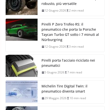
robusto, più versatile
12 Giugno 2026
2 min read
Pirelli P Zero Trofeo RS: il
pneumatico che porta la Porsche
Taycan Turbo GT sotto i 7 minuti al
Nürburgring
12 Giugno 2026
3 min read
Pirelli porta l’acciaio riciclato nei
pneumatici
5 Giugno 2026
7 min read
Michelin Tire Digital Twin: il
pneumatico diventa smart
29 Maggio 2026
10 min read