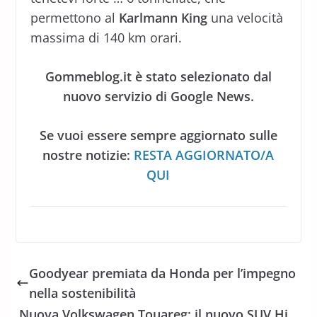
permettono al
Karlmann King
una velocità
massima di 140 km orari.
Gommeblog.it è stato selezionato dal
nuovo servizio di Google News.
Se vuoi essere sempre aggiornato sulle
nostre notizie:
RESTA AGGIORNATO/A
QUI
Goodyear premiata da Honda per l’impegno
nella sostenibilità
Nuova Volkswagen Touareg: il nuovo SUV Hi