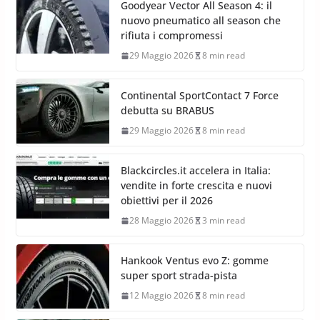
Goodyear Vector All Season 4: il
nuovo pneumatico all season che
rifiuta i compromessi
29 Maggio 2026
8 min read
Continental SportContact 7 Force
debutta su BRABUS
29 Maggio 2026
8 min read
Blackcircles.it accelera in Italia:
vendite in forte crescita e nuovi
obiettivi per il 2026
28 Maggio 2026
3 min read
Hankook Ventus evo Z: gomme
super sport strada-pista
12 Maggio 2026
8 min read