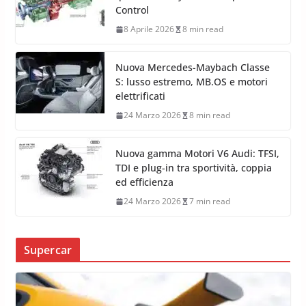
Control
8 Aprile 2026
8 min read
Nuova Mercedes-Maybach Classe
S: lusso estremo, MB.OS e motori
elettrificati
24 Marzo 2026
8 min read
Nuova gamma Motori V6 Audi: TFSI,
TDI e plug-in tra sportività, coppia
ed efficienza
24 Marzo 2026
7 min read
Supercar