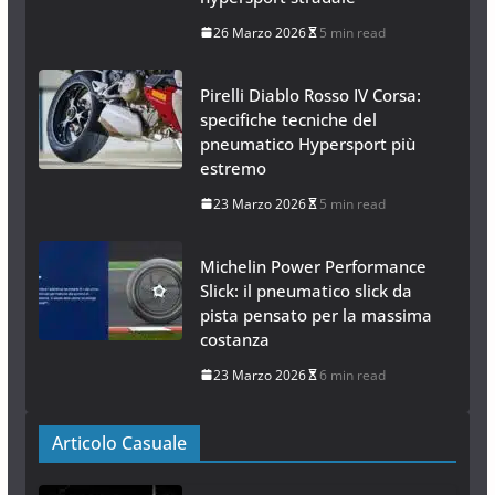
26 Marzo 2026
5 min read
Pirelli Diablo Rosso IV Corsa:
specifiche tecniche del
pneumatico Hypersport più
estremo
23 Marzo 2026
5 min read
Michelin Power Performance
Slick: il pneumatico slick da
pista pensato per la massima
costanza
23 Marzo 2026
6 min read
Articolo Casuale