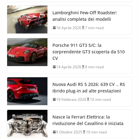
Lamborghini Few-Off Roadster:
analisi completa dei modelli
16 Aprile 2026
7 min read
Porsche 911 GT3 S/C: la
sorprendente GT3 scoperta da 510
CV
14 Aprile 2026
8 min read
Nuova Audi RS 5 2026: 639 CV .. RS
ibrido plug-in ad alte prestazioni
19 Febbraio 2026
10 min read
Nasce la Ferrari Elettrica: la
rivoluzione del Cavallino è iniziata
9 Ottobre 2025
10 min read