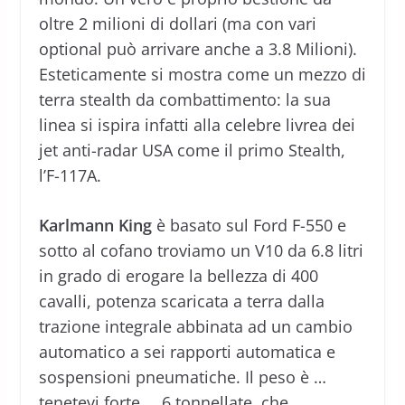
oltre 2 milioni di dollari (ma con vari
optional può arrivare anche a 3.8 Milioni).
Esteticamente si mostra come un mezzo di
terra stealth da combattimento: la sua
linea si ispira infatti alla celebre livrea dei
jet anti-radar USA come il primo Stealth,
l’F-117A.
Karlmann King
è basato sul Ford F-550 e
sotto al cofano troviamo un V10 da 6.8 litri
in grado di erogare la bellezza di 400
cavalli, potenza scaricata a terra dalla
trazione integrale abbinata ad un cambio
automatico a sei rapporti automatica e
sospensioni pneumatiche. Il peso è …
tenetevi forte … 6 tonnellate, che