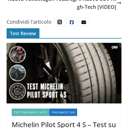
gh-Tech [VIDEO]
Condividi l'articolo
Test Review
TEST PNEUMATICI AUTO
PNEUMATICI SUV
Michelin Pilot Sport 4 S – Test su