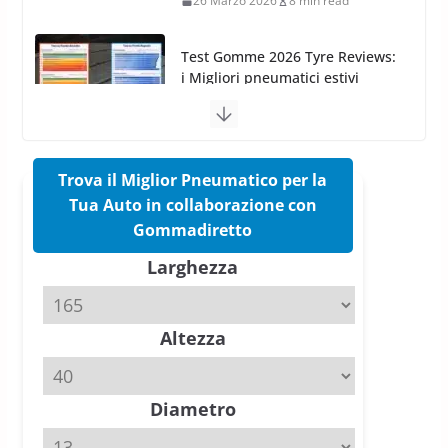
Test Gomme 2026 Tyre Reviews:
i Migliori pneumatici estivi
sportivi a confronto
17 Marzo 2026
5 min read
Trova il Miglior Pneumatico per la
Pirelli Cinturato 2026: due
vittorie nei test europei
Tua Auto in collaborazione con
confermano il salto tecnico del
Gommadiretto
nuovo estivo premium
Larghezza
16 Marzo 2026
6 min read
Pirelli P Zero Trofeo RS: per
Altezza
Tyre Reviews è la gomma semi-
slick da battere
20 Aprile 2026
4 min read
Diametro