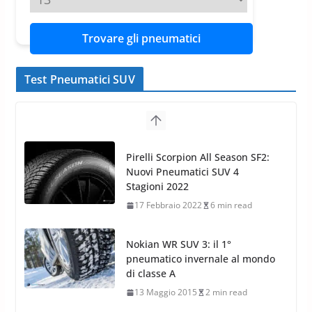
Trovare gli pneumatici
Test Pneumatici SUV
Pirelli Scorpion All Season SF2:
Nuovi Pneumatici SUV 4
Stagioni 2022
17 Febbraio 2022
6 min read
Nokian WR SUV 3: il 1°
pneumatico invernale al mondo
di classe A
13 Maggio 2015
2 min read