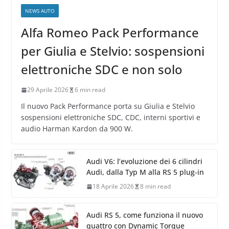
NEWS AUTO
Alfa Romeo Pack Performance
per Giulia e Stelvio: sospensioni
elettroniche SDC e non solo
29 Aprile 2026
6 min read
Il nuovo Pack Performance porta su Giulia e Stelvio
sospensioni elettroniche SDC, CDC, interni sportivi e
audio Harman Kardon da 900 W.
Audi V6: l’evoluzione dei 6 cilindri
Audi, dalla Typ M alla RS 5 plug-in
18 Aprile 2026
8 min read
Audi RS 5, come funziona il nuovo
quattro con Dynamic Torque