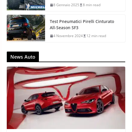
8 Gennaio 2025
8 min read
Test Pneumatici Pirelli Cinturato
All-Season SF3
4 Novembre 2024
12 min read
News Auto