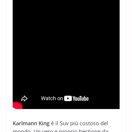
Karlmann King
è il Suv più costoso del
mondo. Un vero e proprio bestione da