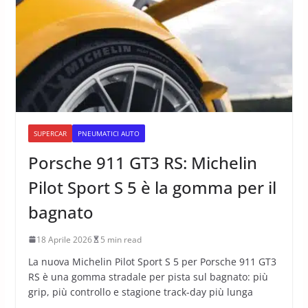
SUPERCAR
PNEUMATICI AUTO
Porsche 911 GT3 RS: Michelin
Pilot Sport S 5 è la gomma per il
bagnato
18 Aprile 2026
5 min read
La nuova Michelin Pilot Sport S 5 per Porsche 911 GT3
RS è una gomma stradale per pista sul bagnato: più
grip, più controllo e stagione track-day più lunga