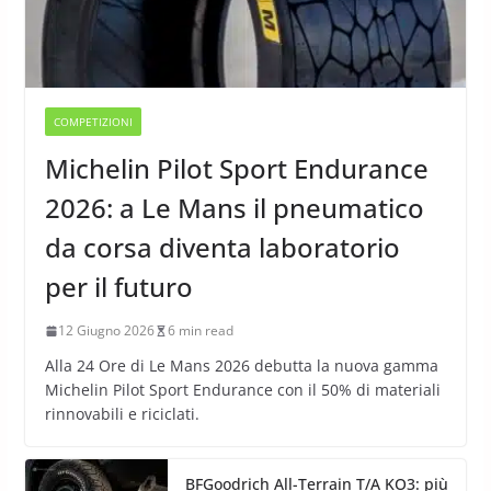
COMPETIZIONI
Michelin Pilot Sport Endurance
2026: a Le Mans il pneumatico
da corsa diventa laboratorio
per il futuro
12 Giugno 2026
6 min read
Alla 24 Ore di Le Mans 2026 debutta la nuova gamma
Michelin Pilot Sport Endurance con il 50% di materiali
rinnovabili e riciclati.
BFGoodrich All-Terrain T/A KO3: più