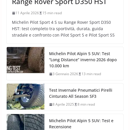
Range Rover Sport D350 HST
11 Aprile 2026
15 min read
Michelin Pilot Sport 4 S su Range Rover Sport D350
HST: test completo tra sportività, durata, guida
stradale e confronto con Pilot Sport 5 e Pilot Sport S5
Michelin Pilot Alpin 5 SUV: Test
“Long Distance” inverno 2026 dopo
10.000 km
3 Gennaio 2026
13 min read
Test Invernale Pneumatici Pirelli
Cinturato All Season SF3
8 Aprile 2025
8 min read
Michelin Pilot Alpin 5 SUV: Test e
Recensione