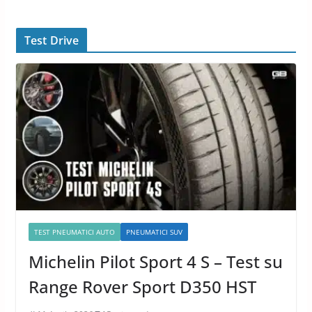
Test Drive
TEST PNEUMATICI AUTO
PNEUMATICI SUV
Michelin Pilot Sport 4 S – Test su
Range Rover Sport D350 HST