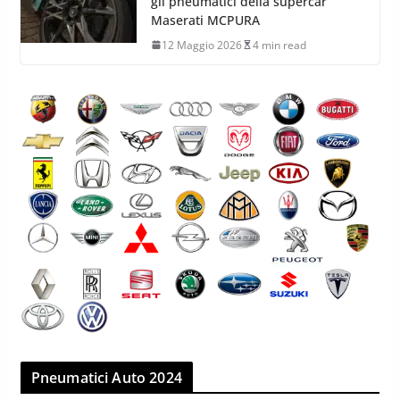
gli pneumatici della supercar
Maserati MCPURA
12 Maggio 2026
4 min read
Pneumatici Auto 2024