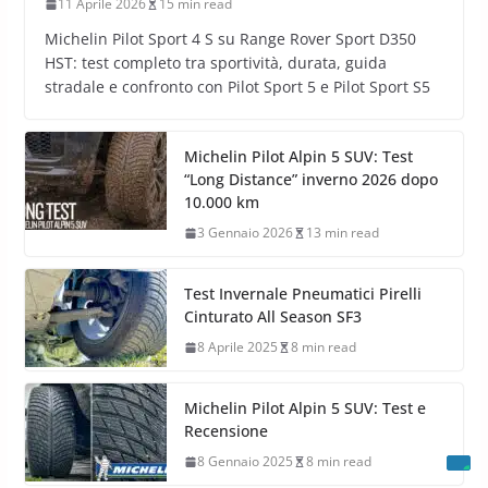
11 Aprile 2026
15 min read
Michelin Pilot Sport 4 S su Range Rover Sport D350
HST: test completo tra sportività, durata, guida
stradale e confronto con Pilot Sport 5 e Pilot Sport S5
Michelin Pilot Alpin 5 SUV: Test
“Long Distance” inverno 2026 dopo
10.000 km
3 Gennaio 2026
13 min read
Test Invernale Pneumatici Pirelli
Cinturato All Season SF3
8 Aprile 2025
8 min read
Michelin Pilot Alpin 5 SUV: Test e
Recensione
8 Gennaio 2025
8 min read