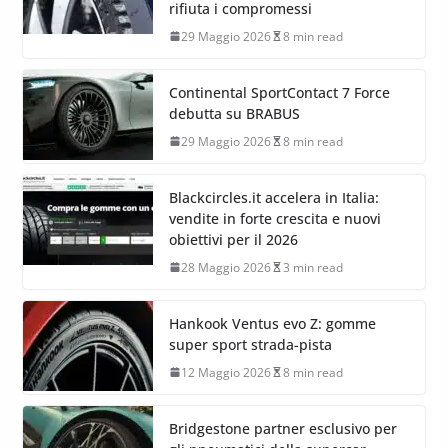
rifiuta i compromessi
29 Maggio 2026
8 min read
Continental SportContact 7 Force
debutta su BRABUS
29 Maggio 2026
8 min read
Blackcircles.it accelera in Italia:
vendite in forte crescita e nuovi
obiettivi per il 2026
28 Maggio 2026
3 min read
Hankook Ventus evo Z: gomme
super sport strada-pista
12 Maggio 2026
8 min read
Bridgestone partner esclusivo per