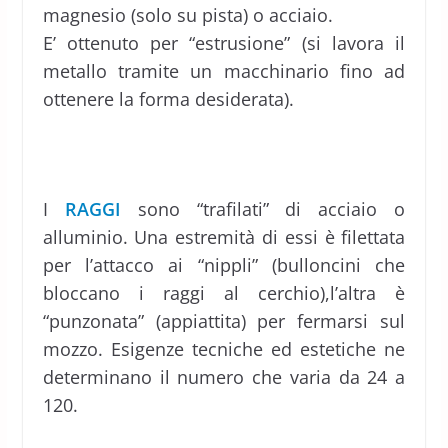
magnesio (solo su pista) o acciaio.
E’ ottenuto per “estrusione” (si lavora il
metallo tramite un macchinario fino ad
ottenere la forma desiderata).
I
RAGGI
sono “trafilati” di acciaio o
alluminio. Una estremità di essi è filettata
per l’attacco ai “nippli” (bulloncini che
bloccano i raggi al cerchio),l’altra è
“punzonata” (appiattita) per fermarsi sul
mozzo. Esigenze tecniche ed estetiche ne
determinano il numero che varia da 24 a
120.