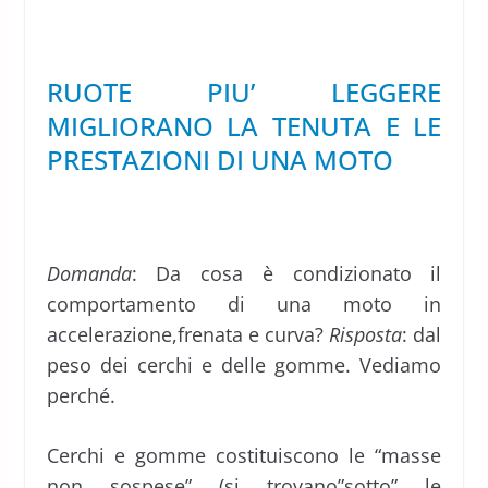
RUOTE PIU’ LEGGERE
MIGLIORANO LA TENUTA E LE
PRESTAZIONI DI UNA MOTO
Domanda
: Da cosa è condizionato il
comportamento di una moto in
accelerazione,frenata e curva?
Risposta
: dal
peso dei cerchi e delle gomme. Vediamo
perché.
Cerchi e gomme costituiscono le “masse
non sospese” (si trovano”sotto” le