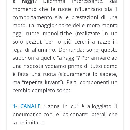
a raggi?
Dilemma interessante, dal
momento che le ruote influenzano sia il
comportamento sia le prestazioni di una
moto. La maggior parte delle moto monta
oggi ruote monolitiche (realizzate in un
solo pezzo), per lo più cerchi a razze in
lega di alluminio. Domanda: sono queste
superiori a quelle “a raggi”? Per arrivare ad
una risposta vediamo prima di tutto come
è fatta una ruota (sicuramente lo sapete,
ma “repetita iuvant”). Parti componenti un
cerchio completo sono:
1- CANALE
: zona in cui è alloggiato il
pneumatico con le “balconate” laterali che
la delimitano