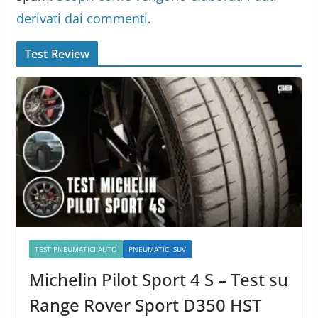
derivati dai commenti
.
Test Review
TEST PNEUMATICI AUTO
PNEUMATICI SUV
Michelin Pilot Sport 4 S – Test su
Range Rover Sport D350 HST