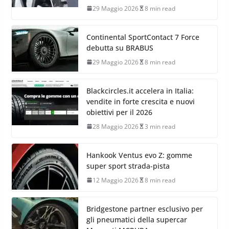
29 Maggio 2026
8 min read
Continental SportContact 7 Force
debutta su BRABUS
29 Maggio 2026
8 min read
Blackcircles.it accelera in Italia:
vendite in forte crescita e nuovi
obiettivi per il 2026
28 Maggio 2026
3 min read
Hankook Ventus evo Z: gomme
super sport strada-pista
12 Maggio 2026
8 min read
Bridgestone partner esclusivo per
gli pneumatici della supercar