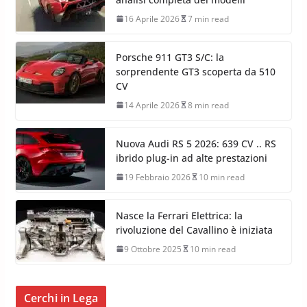
16 Aprile 2026
7 min read
Porsche 911 GT3 S/C: la
sorprendente GT3 scoperta da 510
CV
14 Aprile 2026
8 min read
Nuova Audi RS 5 2026: 639 CV .. RS
ibrido plug-in ad alte prestazioni
19 Febbraio 2026
10 min read
Nasce la Ferrari Elettrica: la
rivoluzione del Cavallino è iniziata
9 Ottobre 2025
10 min read
Cerchi in Lega