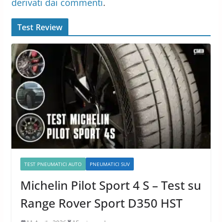
derivati dai commenti
.
Test Review
TEST PNEUMATICI AUTO
PNEUMATICI SUV
Michelin Pilot Sport 4 S – Test su
Range Rover Sport D350 HST