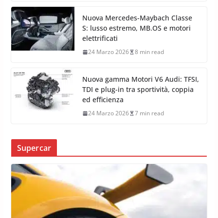
Nuova Mercedes-Maybach Classe
S: lusso estremo, MB.OS e motori
elettrificati
24 Marzo 2026
8 min read
Nuova gamma Motori V6 Audi: TFSI,
TDI e plug-in tra sportività, coppia
ed efficienza
24 Marzo 2026
7 min read
Supercar