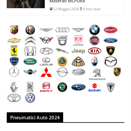
Maserati MCPURA
12 Maggio 2026
4 min read
Pneumatici Auto 2024