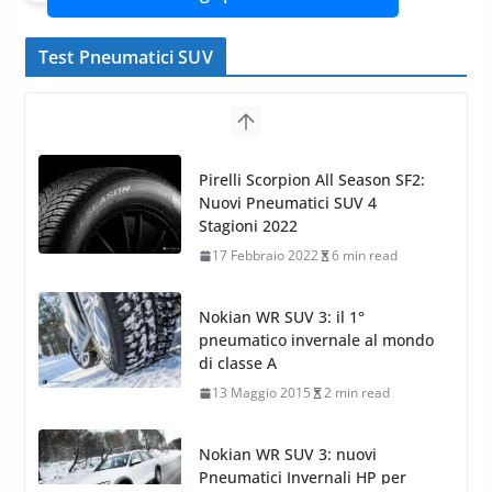
Test Pneumatici SUV
Nokian WR SUV 3: il 1°
pneumatico invernale al mondo
di classe A
13 Maggio 2015
2 min read
Nokian WR SUV 3: nuovi
Pneumatici Invernali HP per
condizioni invernali difficili
23 Aprile 2013
9 min read
Yokohama Geolandar G073: nuovi pneumatici
invernali SUV