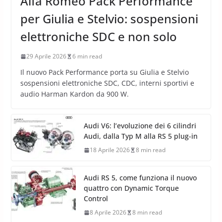
Alfa Romeo Pack Performance
per Giulia e Stelvio: sospensioni
elettroniche SDC e non solo
29 Aprile 2026
6 min read
Il nuovo Pack Performance porta su Giulia e Stelvio
sospensioni elettroniche SDC, CDC, interni sportivi e
audio Harman Kardon da 900 W.
Audi V6: l’evoluzione dei 6 cilindri
Audi, dalla Typ M alla RS 5 plug-in
18 Aprile 2026
8 min read
Audi RS 5, come funziona il nuovo
quattro con Dynamic Torque
Control
8 Aprile 2026
8 min read