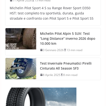
11 Aprile 2026
15 min read
Michelin Pilot Sport 4 S su Range Rover Sport D350
HST: test completo tra sportività, durata, guida
stradale e confronto con Pilot Sport 5 e Pilot Sport S5
Michelin Pilot Alpin 5 SUV: Test
“Long Distance” inverno 2026 dopo
10.000 km
3 Gennaio 2026
13 min read
Test Invernale Pneumatici Pirelli
Cinturato All Season SF3
8 Aprile 2025
8 min read