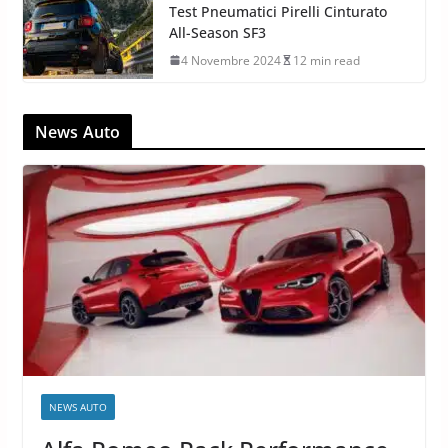
Test Pneumatici Pirelli Cinturato
All-Season SF3
4 Novembre 2024
12 min read
News Auto
NEWS AUTO