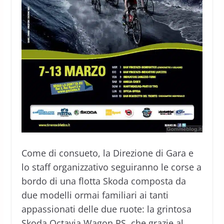
Come di consueto, la Direzione di Gara e
lo staff organizzativo seguiranno le corse a
bordo di una flotta Skoda composta da
due modelli ormai familiari ai tanti
appassionati delle due ruote: la grintosa
Skoda Octavia Wagon RS, che grazie al