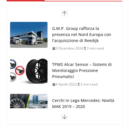
TPMS Alcar Sensor – Sistemi di
Monitoraggio Pressione
Pneumatici
4 Aprile 2022
3 min read
Cerchi in Lega Mercedes: Novità
MAK 2019 – 2020
16 Settembre 2019
1 min read
Cerchi in Lega Volvo: Nuovi
MAK FIVESTAR (2019)
24 Luglio 2019
1 min read
Cerchi in lega grandi: quando