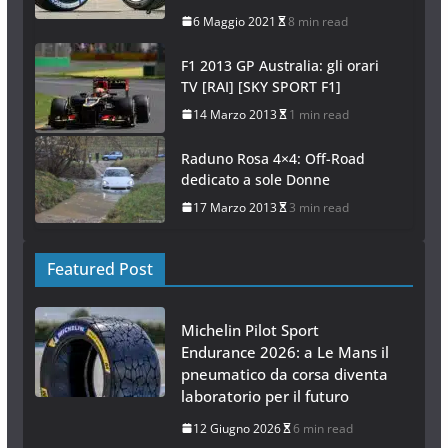
6 Maggio 2021
8 min read
F1 2013 GP Australia: gli orari
TV [RAI] [SKY SPORT F1]
14 Marzo 2013
1 min read
Raduno Rosa 4×4: Off-Road
dedicato a sole Donne
17 Marzo 2013
3 min read
Featured Post
Michelin Pilot Sport
Endurance 2026: a Le Mans il
pneumatico da corsa diventa
laboratorio per il futuro
12 Giugno 2026
6 min read