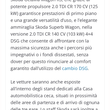
potente propulsore 2.0 TDI CR 170 CV (125
kW) garantisce prestazioni di primo piano
e una grande versatilità d’uso, e l’elegante
ammiraglia Skoda Superb Wagon, nella
versione 2.0 TDI CR 140 CV (103 kW) 4×4
DSG che consente di affrontare con la
massima sicurezza anche i percorsi più
impegnativi o i fondi dissestati, senza
dover per questo rinunciare al comfort
garantito dall’utilizzo del
cambio DSG
.
Le vetture saranno anche esposte
all’interno degli stand dedicati alla Casa
automobilistica ceca, situati in prossimità
delle aree di partenza e di arrivo di ognuna
delle tre gare. Lo staff Skoda sarà inoltre a