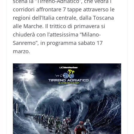
scena la “Tirreno-Adriatico”, che vedrà i
corridori affrontare 7 tappe attraverso le
regioni dell’Italia centrale, dalla Toscana
alle Marche. Il trittico di primavera si
chiuderà con l’attesissima “Milano-
Sanremo”, in programma sabato 17
marzo.