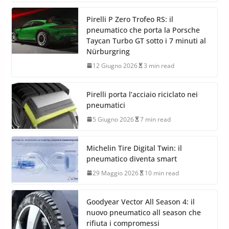
Pirelli P Zero Trofeo RS: il
pneumatico che porta la Porsche
Taycan Turbo GT sotto i 7 minuti al
Nürburgring
12 Giugno 2026
3 min read
Pirelli porta l’acciaio riciclato nei
pneumatici
5 Giugno 2026
7 min read
Michelin Tire Digital Twin: il
pneumatico diventa smart
29 Maggio 2026
10 min read
Goodyear Vector All Season 4: il
nuovo pneumatico all season che
rifiuta i compromessi