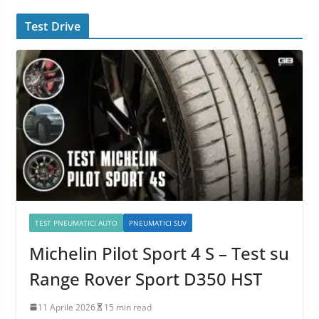
Test Drive
TEST PNEUMATICI AUTO
PNEUMATICI SUV
Michelin Pilot Sport 4 S – Test su
Range Rover Sport D350 HST
11 Aprile 2026
15 min read