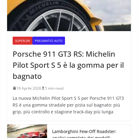
SUPERCAR
PNEUMATICI AUTO
Porsche 911 GT3 RS: Michelin
Pilot Sport S 5 è la gomma per il
bagnato
18 Aprile 2026
5 min read
La nuova Michelin Pilot Sport S 5 per Porsche 911 GT3
RS è una gomma stradale per pista sul bagnato: più
grip, più controllo e stagione track-day più lunga
Lamborghini Few-Off Roadster:
analisi completa dei modelli