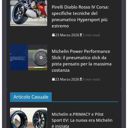
Pirelli Diablo Rosso IV Corsa:
specifiche tecniche del
pneumatico Hypersport più
estremo
23 Marzo 2026
5 min read
Michelin Power Performance
Slick: il pneumatico slick da
pista pensato per la massima
costanza
23 Marzo 2026
6 min read
Articolo Casuale
Michelin e.PRIMACY e Pilot
Sport EV: La nuova era Michelin
è iniziata