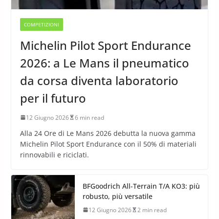
COMPETIZIONI
Michelin Pilot Sport Endurance
2026: a Le Mans il pneumatico
da corsa diventa laboratorio
per il futuro
12 Giugno 2026
6 min read
Alla 24 Ore di Le Mans 2026 debutta la nuova gamma
Michelin Pilot Sport Endurance con il 50% di materiali
rinnovabili e riciclati.
BFGoodrich All-Terrain T/A KO3: più
robusto, più versatile
12 Giugno 2026
2 min read