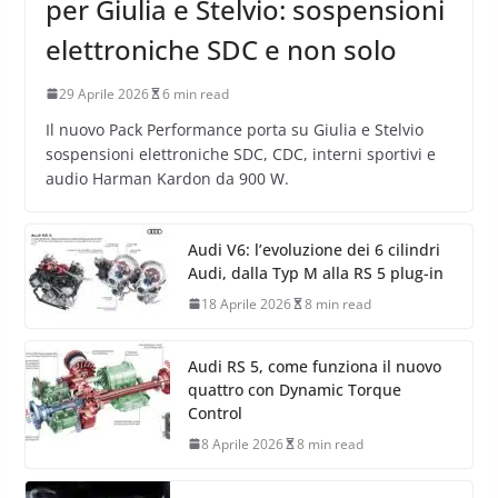
per Giulia e Stelvio: sospensioni
elettroniche SDC e non solo
29 Aprile 2026
6 min read
Il nuovo Pack Performance porta su Giulia e Stelvio
sospensioni elettroniche SDC, CDC, interni sportivi e
audio Harman Kardon da 900 W.
Audi V6: l’evoluzione dei 6 cilindri
Audi, dalla Typ M alla RS 5 plug-in
18 Aprile 2026
8 min read
Audi RS 5, come funziona il nuovo
quattro con Dynamic Torque
Control
8 Aprile 2026
8 min read