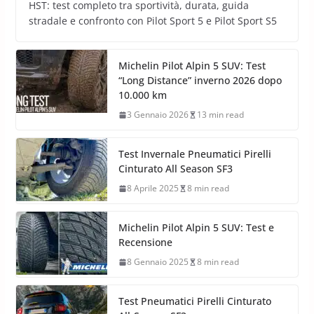
HST: test completo tra sportività, durata, guida
stradale e confronto con Pilot Sport 5 e Pilot Sport S5
Michelin Pilot Alpin 5 SUV: Test
“Long Distance” inverno 2026 dopo
10.000 km
3 Gennaio 2026
13 min read
Test Invernale Pneumatici Pirelli
Cinturato All Season SF3
8 Aprile 2025
8 min read
Michelin Pilot Alpin 5 SUV: Test e
Recensione
8 Gennaio 2025
8 min read
Test Pneumatici Pirelli Cinturato