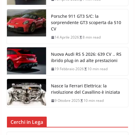
Porsche 911 GT3 S/C: la
sorprendente GT3 scoperta da 510
CV
14 Aprile 2026
8 min read
Nuova Audi RS 5 2026: 639 CV .. RS
ibrido plug-in ad alte prestazioni
19 Febbraio 2026
10 min read
Nasce la Ferrari Elettrica: la
rivoluzione del Cavallino è iniziata
9 Ottobre 2025
10 min read
Cerchi in Lega