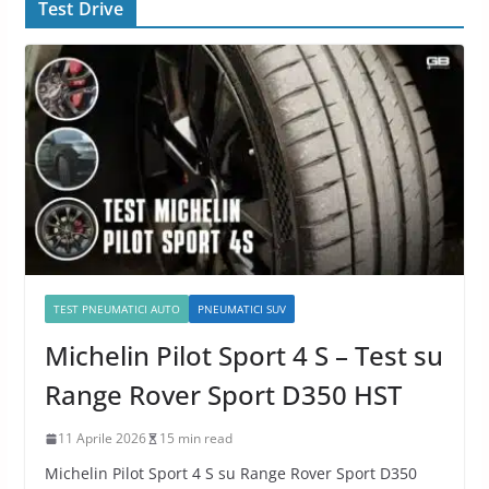
Test Drive
TEST PNEUMATICI AUTO
PNEUMATICI SUV
Michelin Pilot Sport 4 S – Test su
Range Rover Sport D350 HST
11 Aprile 2026
15 min read
Michelin Pilot Sport 4 S su Range Rover Sport D350