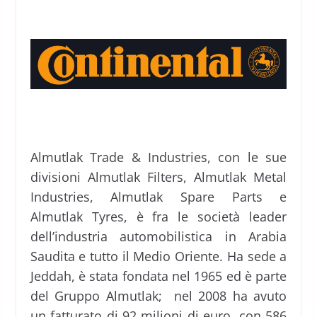
Almutlak Trade & Industries, con le sue
divisioni Almutlak Filters, Almutlak Metal
Industries, Almutlak Spare Parts e
Almutlak Tyres, è fra le società leader
dell’industria automobilistica in Arabia
Saudita e tutto il Medio Oriente. Ha sede a
Jeddah, è stata fondata nel 1965 ed è parte
del Gruppo Almutlak; nel 2008 ha avuto
un fatturato di 92 milioni di euro, con 586