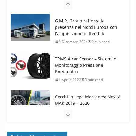
G.M.P. Group rafforza la
presenza nel Nord Europa con
l’acquisizione di Reedijk
3 Dicembre 2024
3 min read
TPMS Alcar Sensor – Sistemi di
Monitoraggio Pressione
Pneumatici
4 Aprile 2022
3 min read
Cerchi in Lega Mercedes: Novità
MAK 2019 – 2020
16 Settembre 2019
1 min read
Cerchi in Lega Volvo: Nuovi
MAK FIVESTAR (2019)
24 Luglio 2019
1 min read