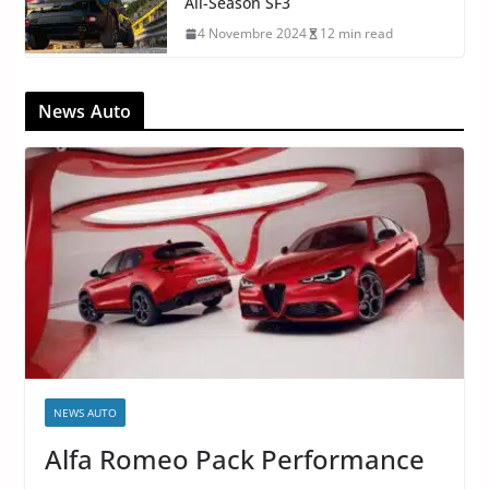
All-Season SF3
4 Novembre 2024
12 min read
News Auto
NEWS AUTO
Alfa Romeo Pack Performance