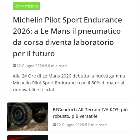
COMPETIZIONI
Michelin Pilot Sport Endurance
2026: a Le Mans il pneumatico
da corsa diventa laboratorio
per il futuro
12 Giugno 2026
6 min read
Alla 24 Ore di Le Mans 2026 debutta la nuova gamma
Michelin Pilot Sport Endurance con il 50% di materiali
rinnovabili e riciclati.
BFGoodrich All-Terrain T/A KO3: più
robusto, più versatile
12 Giugno 2026
2 min read