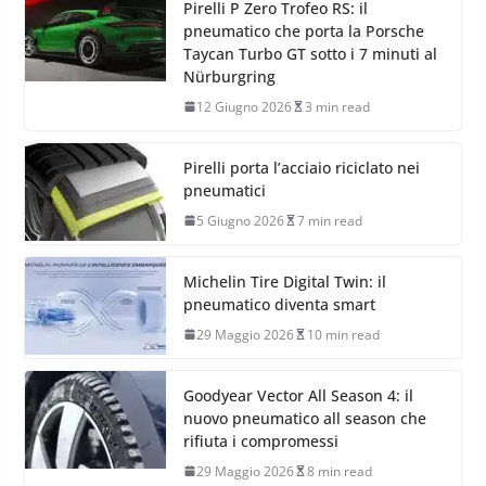
Pirelli P Zero Trofeo RS: il
pneumatico che porta la Porsche
Taycan Turbo GT sotto i 7 minuti al
Nürburgring
12 Giugno 2026
3 min read
Pirelli porta l’acciaio riciclato nei
pneumatici
5 Giugno 2026
7 min read
Michelin Tire Digital Twin: il
pneumatico diventa smart
29 Maggio 2026
10 min read
Goodyear Vector All Season 4: il
nuovo pneumatico all season che
rifiuta i compromessi
29 Maggio 2026
8 min read