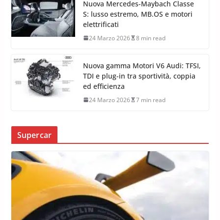
Nuova Mercedes-Maybach Classe
S: lusso estremo, MB.OS e motori
elettrificati
24 Marzo 2026
8 min read
Nuova gamma Motori V6 Audi: TFSI,
TDI e plug-in tra sportività, coppia
ed efficienza
24 Marzo 2026
7 min read
Supercar