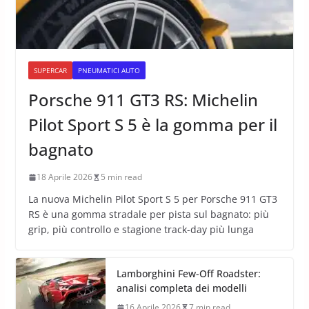
SUPERCAR
PNEUMATICI AUTO
Porsche 911 GT3 RS: Michelin
Pilot Sport S 5 è la gomma per il
bagnato
18 Aprile 2026
5 min read
La nuova Michelin Pilot Sport S 5 per Porsche 911 GT3
RS è una gomma stradale per pista sul bagnato: più
grip, più controllo e stagione track-day più lunga
Lamborghini Few-Off Roadster:
analisi completa dei modelli
16 Aprile 2026
7 min read