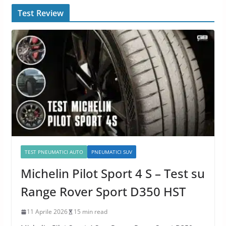
Test Review
TEST PNEUMATICI AUTO
PNEUMATICI SUV
Michelin Pilot Sport 4 S – Test su
Range Rover Sport D350 HST
11 Aprile 2026
15 min read