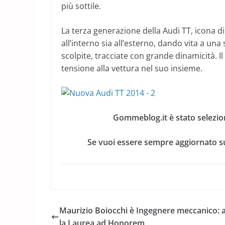
più sottile.
La terza generazione della Audi TT, icona di 
all’interno sia all’esterno, dando vita a una
scolpite, tracciate con grande dinamicità. I
tensione alla vettura nel suo insieme.
Gommeblog.it è stato selezio
Se vuoi essere sempre aggiornato su
Maurizio Boiocchi è Ingegnere meccanico: a
la Laurea ad Honorem