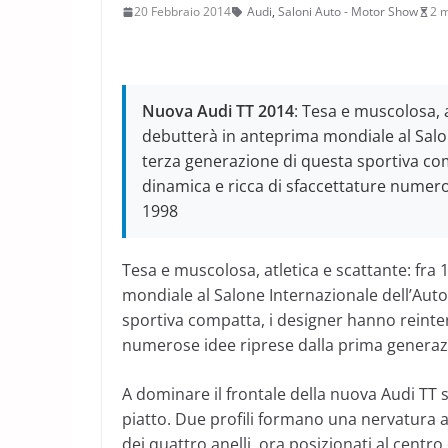
20 Febbraio 2014
Audi
,
Saloni Auto - Motor Show
2 m
Nuova Audi TT 2014
: Tesa e muscolosa, a
debutterà in anteprima mondiale al Salo
terza generazione di questa sportiva com
dinamica e ricca di sfaccettature numero
1998
Tesa e muscolosa, atletica e scattante: fra 
mondiale al Salone Internazionale dell’Auto
sportiva compatta, i designer hanno reinter
numerose idee riprese dalla prima generazi
A dominare il frontale della nuova Audi TT so
piatto. Due profili formano una nervatura 
dei quattro anelli, ora posizionati al centr