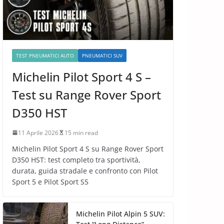
TEST PNEUMATICI AUTO
PNEUMATICI SUV
Michelin Pilot Sport 4 S –
Test su Range Rover Sport
D350 HST
11 Aprile 2026
15 min read
Michelin Pilot Sport 4 S su Range Rover Sport
D350 HST: test completo tra sportività,
durata, guida stradale e confronto con Pilot
Sport 5 e Pilot Sport S5
Michelin Pilot Alpin 5 SUV: