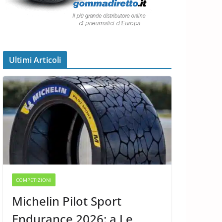
Ultimi Articoli
COMPETIZIONI
Michelin Pilot Sport
Endurance 2026: a Le