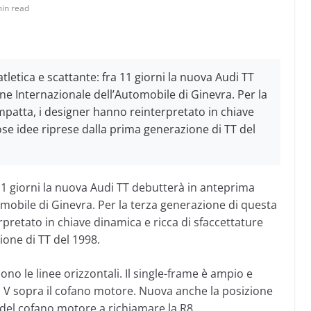
in read
tletica e scattante: fra 11 giorni la nuova Audi TT
ne Internazionale dell’Automobile di Ginevra. Per la
patta, i designer hanno reinterpretato in chiave
se idee riprese dalla prima generazione di TT del
11 giorni la nuova Audi TT debutterà in anteprima
mobile di Ginevra. Per la terza generazione di questa
pretato in chiave dinamica e ricca di sfaccettature
one di TT del 1998.
no le linee orizzontali. Il single-frame è ampio e
a V sopra il cofano motore. Nuova anche la posizione
o del cofano motore a richiamare la R8.