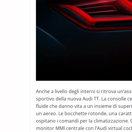
Anche a livello degli interni si ritrova un’as
sportivo della nuova Audi TT. La consolle c
fluide che danno vita a un insieme di superi
un aereo. Le bocchette rotonde, una caratter
ospitano i comandi per la climatizzazione. 
monitor MMI centrale con l’Audi virtual coc