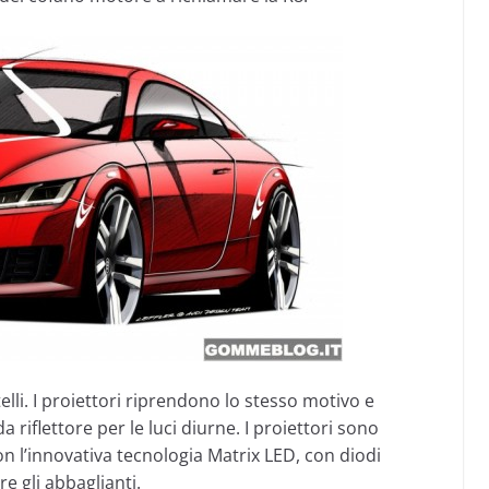
elli. I proiettori riprendono lo stesso motivo e
riflettore per le luci diurne. I proiettori sono
con l’innovativa tecnologia Matrix LED, con diodi
e gli abbaglianti.