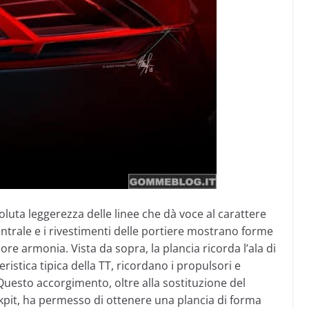
soluta leggerezza delle linee che dà voce al carattere
entrale e i rivestimenti delle portiere mostrano forme
ore armonia. Vista da sopra, la plancia ricorda l’ala di
istica tipica della TT, ricordano i propulsori e
Questo accorgimento, oltre alla sostituzione del
kpit, ha permesso di ottenere una plancia di forma