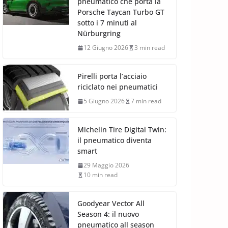
pneumatico che porta la
Porsche Taycan Turbo GT
sotto i 7 minuti al
Nürburgring
12 Giugno 2026
3 min read
Pirelli porta l’acciaio
riciclato nei pneumatici
5 Giugno 2026
7 min read
Michelin Tire Digital Twin:
il pneumatico diventa
smart
29 Maggio 2026
10 min read
Goodyear Vector All
Season 4: il nuovo
pneumatico all season