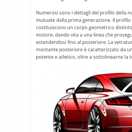
Numerosi sono i dettagli del profilo della n
mutuate dalla prima generazione. Il profilo 
costituiscono un corpo geometrico distinto.
motore, dando vita a una linea che prosegu
estendendosi fino al posteriore. La vetratura 
montante posteriore è caratterizzato da un
potente e atletico, oltre a sottolinearne la t