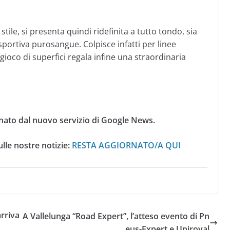
stile, si presenta quindi ridefinita a tutto tondo, sia
 sportiva purosangue. Colpisce infatti per linee
l gioco di superfici regala infine una straordinaria
nato dal nuovo servizio di Google News.
lle nostre notizie:
RESTA AGGIORNATO/A QUI
rriva
A Vallelunga “Road Expert”, l’atteso evento di Pn
eus-Expert e Uniroyal