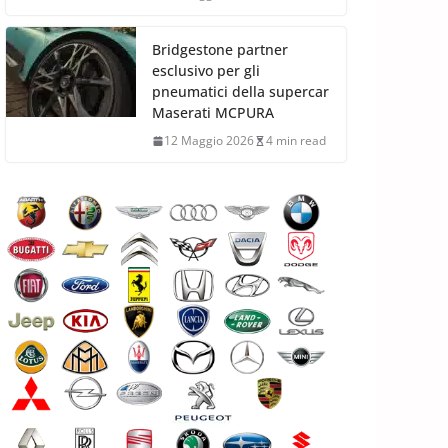
Bridgestone partner
esclusivo per gli
pneumatici della supercar
Maserati MCPURA
12 Maggio 2026
4 min read