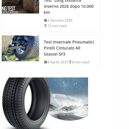
Test “Long Distance”
inverno 2026 dopo 10.000
km
3 Gennaio 2026
13 min read
Test Invernale Pneumatici
Pirelli Cinturato All
Season SF3
8 Aprile 2025
8 min read