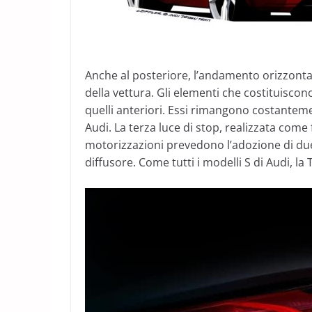
Anche al posteriore, l’andamento orizzontale
della vettura. Gli elementi che costituiscono
quelli anteriori. Essi rimangono costanteme
Audi. La terza luce di stop, realizzata come f
motorizzazioni prevedono l’adozione di due 
diffusore. Come tutti i modelli S di Audi, la 