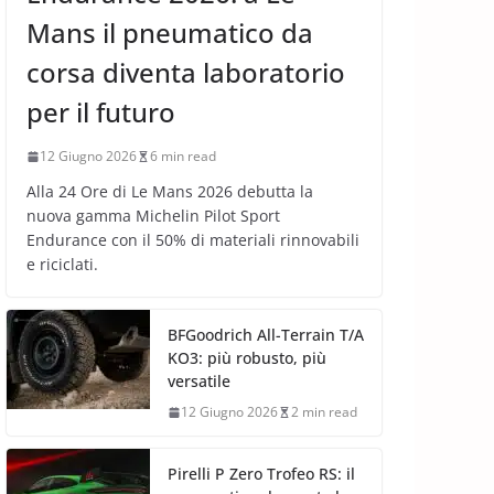
Mans il pneumatico da
corsa diventa laboratorio
per il futuro
12 Giugno 2026
6 min read
Alla 24 Ore di Le Mans 2026 debutta la
nuova gamma Michelin Pilot Sport
Endurance con il 50% di materiali rinnovabili
e riciclati.
BFGoodrich All-Terrain T/A
KO3: più robusto, più
versatile
12 Giugno 2026
2 min read
Pirelli P Zero Trofeo RS: il