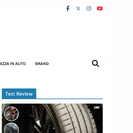
REZZA IN AUTO
BRAND
Test Review