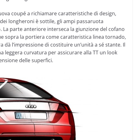
uova coupé a richiamare caratteristiche di design,
dei longheroni è sottile, gli ampi passaruota
 La parte anteriore interseca la giunzione del cofano
e sopra la portiera come caratteristica linea tornado,
dà l’impressione di costituire un’unità a sé stante. Il
a leggera curvatura per assicurare alla TT un look
ensione delle superfici.