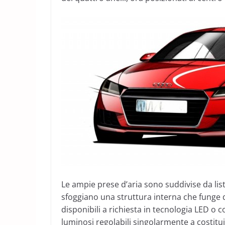
Le ampie prese d’aria sono suddivise da list
sfoggiano una struttura interna che funge da 
disponibili a richiesta in tecnologia LED o 
luminosi regolabili singolarmente a costituir