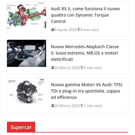
Audi RS 5, come funziona il nuovo
quattro con Dynamic Torque
Control
8 Aprile 2026
8 min read
Nuova Mercedes-Maybach Classe
S: lusso estremo, MB.OS e motori
elettrificati
24 Marzo 2026
8 min read
Nuova gamma Motori V6 Audi: TFSI,
TDI e plug-in tra sportività, coppia
ed efficienza
24 Marzo 2026
7 min read
Supercar