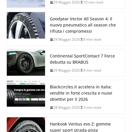
29 Maggio 2026
10 min read
Goodyear Vector All Season 4: il
nuovo pneumatico all season che
rifiuta i compromessi
29 Maggio 2026
8 min read
Continental SportContact 7 Force
debutta su BRABUS
29 Maggio 2026
8 min read
Blackcircles.it accelera in Italia:
vendite in forte crescita e nuovi
obiettivi per il 2026
28 Maggio 2026
3 min read
Hankook Ventus evo Z: gomme
super sport strada-pista