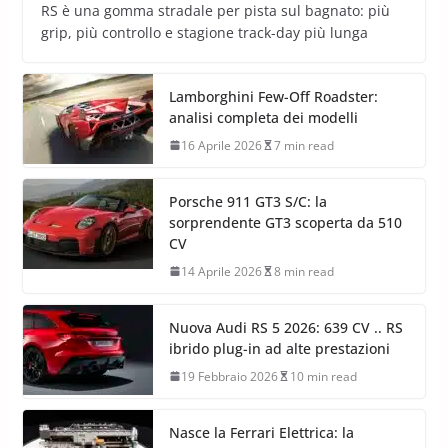
RS è una gomma stradale per pista sul bagnato: più
grip, più controllo e stagione track-day più lunga
Lamborghini Few-Off Roadster:
analisi completa dei modelli
16 Aprile 2026
7 min read
Porsche 911 GT3 S/C: la
sorprendente GT3 scoperta da 510
CV
14 Aprile 2026
8 min read
Nuova Audi RS 5 2026: 639 CV .. RS
ibrido plug-in ad alte prestazioni
19 Febbraio 2026
10 min read
Nasce la Ferrari Elettrica: la