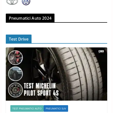
Pneumatici Auto 2024
Test Drive
TEST PNEUMATICI AUTO
PNEUMATICI SUV