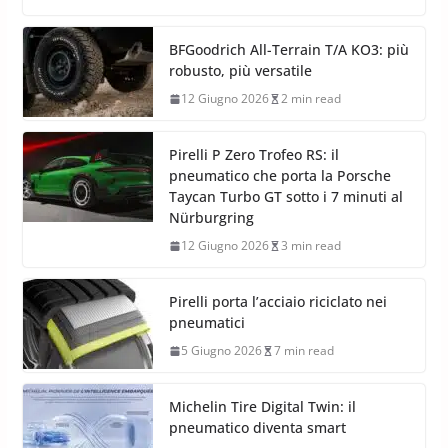
BFGoodrich All-Terrain T/A KO3: più
robusto, più versatile
12 Giugno 2026
2 min read
Pirelli P Zero Trofeo RS: il
pneumatico che porta la Porsche
Taycan Turbo GT sotto i 7 minuti al
Nürburgring
12 Giugno 2026
3 min read
Pirelli porta l’acciaio riciclato nei
pneumatici
5 Giugno 2026
7 min read
Michelin Tire Digital Twin: il
pneumatico diventa smart