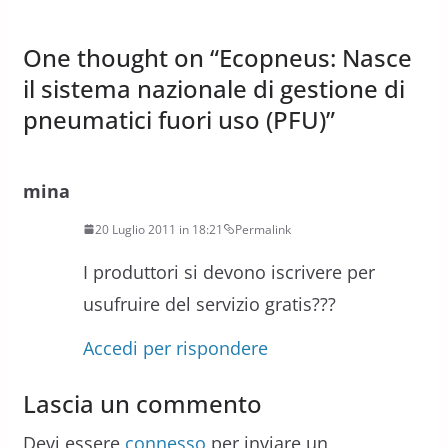
One thought on “
Ecopneus: Nasce
il sistema nazionale di gestione di
pneumatici fuori uso (PFU)
”
mina
20 Luglio 2011 in 18:21
Permalink
I produttori si devono iscrivere per
usufruire del servizio gratis???
Accedi per rispondere
Lascia un commento
Devi essere
connesso
per inviare un