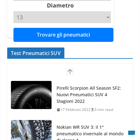
11 Aprile 2026
15 min read
Diametro
Trovare gli pneumatici
Test Pneumatici SUV
Nokian WR SUV 3: il 1°
pneumatico invernale al mondo
di classe A
13 Maggio 2015
2 min read
Nokian WR SUV 3: nuovi
Pneumatici Invernali HP per