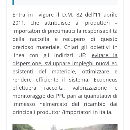
Entra in vigore il D.M. 82 dell’11 aprile
2011, che attribuisce ai produttori –
importatori di pneumatici la responsabilità
della raccolta e recupero di questo
prezioso materiale. Chiari gli obiettivi in
linea con gli indirizzi UE:
evitare la
dispersione, sviluppare impieghi nuovi ed
esistenti del materiale, ottimizzare e
rendere efficiente il sistema
. Ecopneus
effettuerà raccolta, valorizzazione e
monitoraggio dei PFU pari ai quantitativi di
immesso nelmercato del ricambio dai
principali produttori/importatori in Italia.