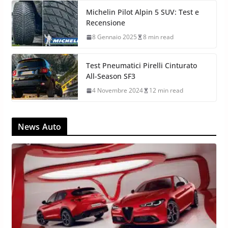
Michelin Pilot Alpin 5 SUV: Test e
Recensione
8 Gennaio 2025
8 min read
Test Pneumatici Pirelli Cinturato
All-Season SF3
4 Novembre 2024
12 min read
News Auto