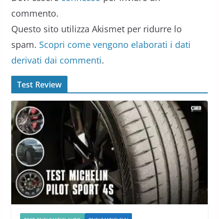
commento.
Questo sito utilizza Akismet per ridurre lo
spam.
Scopri come vengono elaborati i dati
derivati dai commenti
.
Test Review