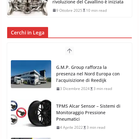
rivoluzione del Cavallino è iniziata
9 Ottobre 2025
10 min read
Cerchi in Lega
TPMS Alcar Sensor – Sistemi di
Monitoraggio Pressione
Pneumatici
4 Aprile 2022
3 min read
Cerchi in Lega Mercedes: Novità
MAK 2019 – 2020
16 Settembre 2019
1 min read
Cerchi in Lega Volvo: Nuovi