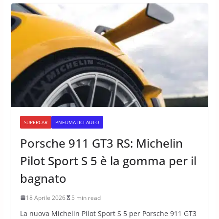
SUPERCAR
PNEUMATICI AUTO
Porsche 911 GT3 RS: Michelin
Pilot Sport S 5 è la gomma per il
bagnato
18 Aprile 2026
5 min read
La nuova Michelin Pilot Sport S 5 per Porsche 911 GT3