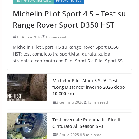
TEST PNEUMATICI AUTO
PNEUMATICI SUV
Michelin Pilot Sport 4 S – Test su
Range Rover Sport D350 HST
11 Aprile 2026
15 min read
Michelin Pilot Sport 4 S su Range Rover Sport D350
HST: test completo tra sportività, durata, guida
stradale e confronto con Pilot Sport 5 e Pilot Sport S5
Michelin Pilot Alpin 5 SUV: Test
“Long Distance” inverno 2026 dopo
10.000 km
3 Gennaio 2026
13 min read
Test Invernale Pneumatici Pirelli
Cinturato All Season SF3
8 Aprile 2025
8 min read