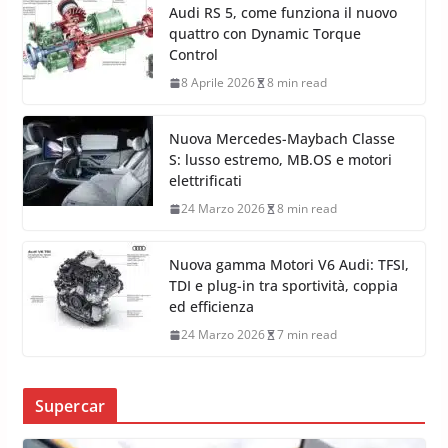
Audi RS 5, come funziona il nuovo
quattro con Dynamic Torque
Control
8 Aprile 2026
8 min read
Nuova Mercedes-Maybach Classe
S: lusso estremo, MB.OS e motori
elettrificati
24 Marzo 2026
8 min read
Nuova gamma Motori V6 Audi: TFSI,
TDI e plug-in tra sportività, coppia
ed efficienza
24 Marzo 2026
7 min read
Supercar