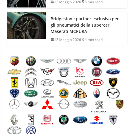
12 Maggio 2026
8 min read
Bridgestone partner esclusivo per
gli pneumatici della supercar
Maserati MCPURA
12 Maggio 2026
4 min read