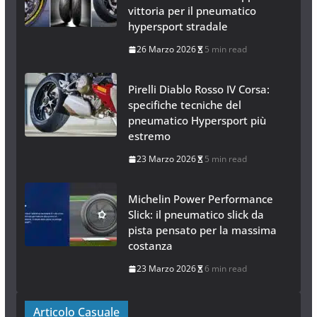
vittoria per il pneumatico
hypersport stradale
26 Marzo 2026
5 min read
Pirelli Diablo Rosso IV Corsa:
specifiche tecniche del
pneumatico Hypersport più
estremo
23 Marzo 2026
5 min read
Michelin Power Performance
Slick: il pneumatico slick da
pista pensato per la massima
costanza
23 Marzo 2026
6 min read
Articolo Casuale