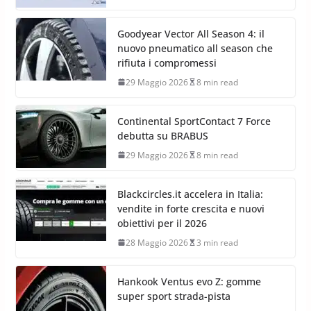
Goodyear Vector All Season 4: il
nuovo pneumatico all season che
rifiuta i compromessi
29 Maggio 2026
8 min read
Continental SportContact 7 Force
debutta su BRABUS
29 Maggio 2026
8 min read
Blackcircles.it accelera in Italia:
vendite in forte crescita e nuovi
obiettivi per il 2026
28 Maggio 2026
3 min read
Hankook Ventus evo Z: gomme
super sport strada-pista