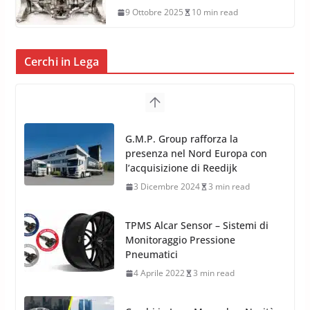
9 Ottobre 2025
10 min read
Cerchi in Lega
TPMS Alcar Sensor – Sistemi di
Monitoraggio Pressione
Pneumatici
4 Aprile 2022
3 min read
Cerchi in Lega Mercedes: Novità
MAK 2019 – 2020
16 Settembre 2019
1 min read
Cerchi in Lega Volvo: Nuovi