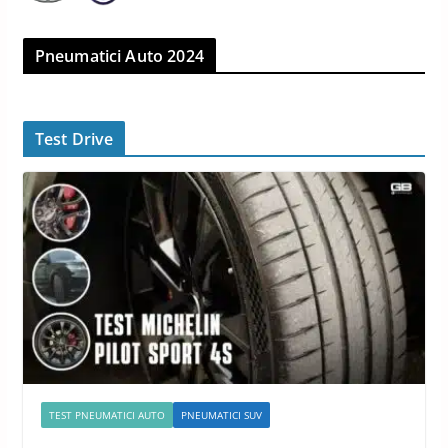
Pneumatici Auto 2024
Test Drive
TEST PNEUMATICI AUTO
PNEUMATICI SUV