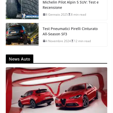
Michelin Pilot Alpin 5 SUV: Test e
Recensione
8 Gennaio 2025
8 min read
Test Pneumatici Pirelli Cinturato
All-Season SF3
4 Novembre 2024
12 min read
News Auto