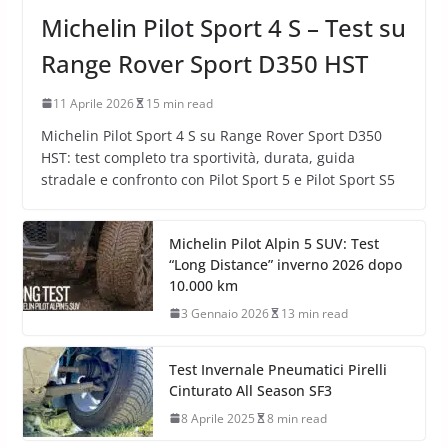
Michelin Pilot Sport 4 S – Test su
Range Rover Sport D350 HST
11 Aprile 2026
15 min read
Michelin Pilot Sport 4 S su Range Rover Sport D350
HST: test completo tra sportività, durata, guida
stradale e confronto con Pilot Sport 5 e Pilot Sport S5
Michelin Pilot Alpin 5 SUV: Test
“Long Distance” inverno 2026 dopo
10.000 km
3 Gennaio 2026
13 min read
Test Invernale Pneumatici Pirelli
Cinturato All Season SF3
8 Aprile 2025
8 min read