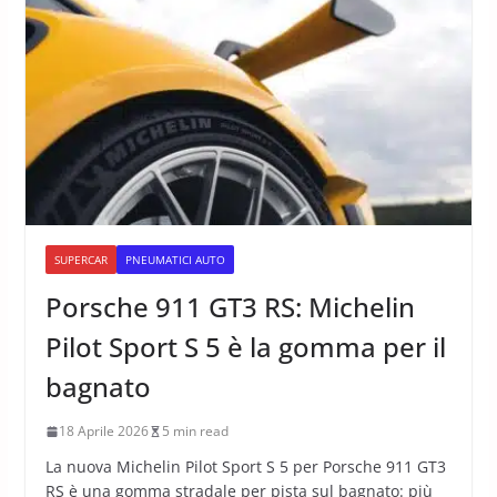
SUPERCAR
PNEUMATICI AUTO
Porsche 911 GT3 RS: Michelin
Pilot Sport S 5 è la gomma per il
bagnato
18 Aprile 2026
5 min read
La nuova Michelin Pilot Sport S 5 per Porsche 911 GT3
RS è una gomma stradale per pista sul bagnato: più