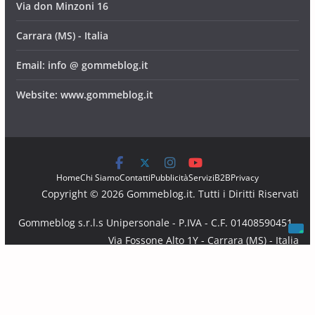
Via don Minzoni 16
Carrara (MS) - Italia
Email: info @ gommeblog.it
Website: www.gommeblog.it
Home
Chi Siamo
Contatti
Pubblicità
Servizi
B2B
Privacy
Copyright © 2026 Gommeblog.it. Tutti i Diritti Riservati
Gommeblog s.r.l.s Unipersonale - P.IVA - C.F. 01408590451 -
Via Fossone Alto 1Y - Carrara (MS) - Italia
Email: info @ gommeblog.it - Website: www.gommeblog.it