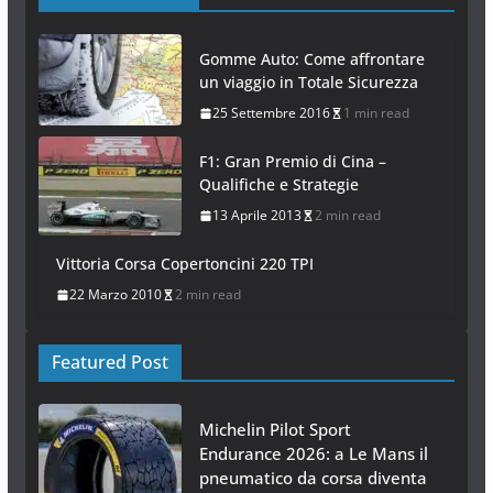
Gomme Auto: Come affrontare
un viaggio in Totale Sicurezza
25 Settembre 2016
1 min read
F1: Gran Premio di Cina –
Qualifiche e Strategie
13 Aprile 2013
2 min read
Vittoria Corsa Copertoncini 220 TPI
22 Marzo 2010
2 min read
Featured Post
Michelin Pilot Sport
Endurance 2026: a Le Mans il
pneumatico da corsa diventa