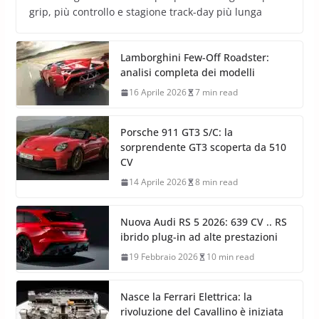
grip, più controllo e stagione track-day più lunga
Lamborghini Few-Off Roadster:
analisi completa dei modelli
16 Aprile 2026
7 min read
Porsche 911 GT3 S/C: la
sorprendente GT3 scoperta da 510
CV
14 Aprile 2026
8 min read
Nuova Audi RS 5 2026: 639 CV .. RS
ibrido plug-in ad alte prestazioni
19 Febbraio 2026
10 min read
Nasce la Ferrari Elettrica: la
rivoluzione del Cavallino è iniziata