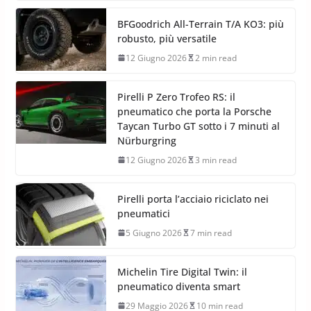
BFGoodrich All-Terrain T/A KO3: più
robusto, più versatile
12 Giugno 2026
2 min read
Pirelli P Zero Trofeo RS: il
pneumatico che porta la Porsche
Taycan Turbo GT sotto i 7 minuti al
Nürburgring
12 Giugno 2026
3 min read
Pirelli porta l’acciaio riciclato nei
pneumatici
5 Giugno 2026
7 min read
Michelin Tire Digital Twin: il
pneumatico diventa smart
29 Maggio 2026
10 min read