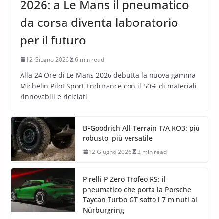
2026: a Le Mans il pneumatico
da corsa diventa laboratorio
per il futuro
12 Giugno 2026
6 min read
Alla 24 Ore di Le Mans 2026 debutta la nuova gamma
Michelin Pilot Sport Endurance con il 50% di materiali
rinnovabili e riciclati.
BFGoodrich All-Terrain T/A KO3: più
robusto, più versatile
12 Giugno 2026
2 min read
Pirelli P Zero Trofeo RS: il
pneumatico che porta la Porsche
Taycan Turbo GT sotto i 7 minuti al
Nürburgring