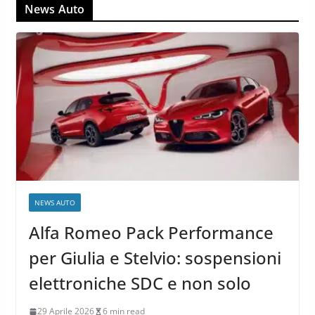
News Auto
NEWS AUTO
Alfa Romeo Pack Performance
per Giulia e Stelvio: sospensioni
elettroniche SDC e non solo
29 Aprile 2026
6 min read