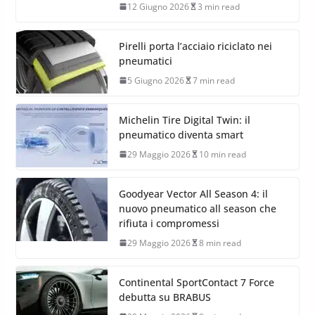
12 Giugno 2026
3 min read
Pirelli porta l’acciaio riciclato nei
pneumatici
5 Giugno 2026
7 min read
Michelin Tire Digital Twin: il
pneumatico diventa smart
29 Maggio 2026
10 min read
Goodyear Vector All Season 4: il
nuovo pneumatico all season che
rifiuta i compromessi
29 Maggio 2026
8 min read
Continental SportContact 7 Force
debutta su BRABUS