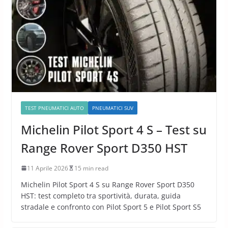
TEST PNEUMATICI AUTO
PNEUMATICI SUV
Michelin Pilot Sport 4 S – Test su
Range Rover Sport D350 HST
11 Aprile 2026
15 min read
Michelin Pilot Sport 4 S su Range Rover Sport D350
HST: test completo tra sportività, durata, guida
stradale e confronto con Pilot Sport 5 e Pilot Sport S5