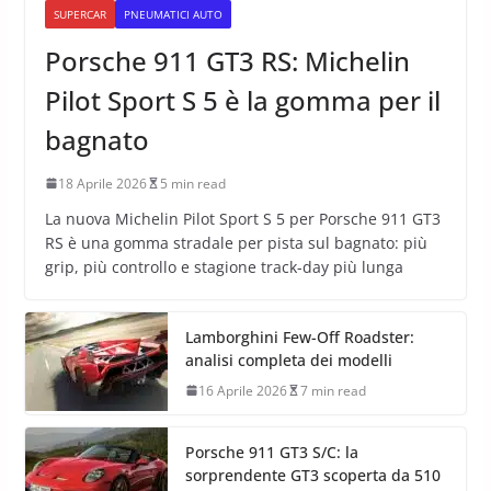
SUPERCAR
PNEUMATICI AUTO
Porsche 911 GT3 RS: Michelin
Pilot Sport S 5 è la gomma per il
bagnato
18 Aprile 2026
5 min read
La nuova Michelin Pilot Sport S 5 per Porsche 911 GT3
RS è una gomma stradale per pista sul bagnato: più
grip, più controllo e stagione track-day più lunga
Lamborghini Few-Off Roadster:
analisi completa dei modelli
16 Aprile 2026
7 min read
Porsche 911 GT3 S/C: la
sorprendente GT3 scoperta da 510