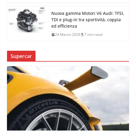
Nuova gamma Motori V6 Audi: TFSI,
TDI e plug-in tra sportività, coppia
ed efficienza
24 Marzo 2026
7 min read
Supercar