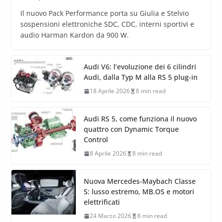
Il nuovo Pack Performance porta su Giulia e Stelvio
sospensioni elettroniche SDC, CDC, interni sportivi e
audio Harman Kardon da 900 W.
Audi V6: l’evoluzione dei 6 cilindri
Audi, dalla Typ M alla RS 5 plug-in
18 Aprile 2026
8 min read
Audi RS 5, come funziona il nuovo
quattro con Dynamic Torque
Control
8 Aprile 2026
8 min read
Nuova Mercedes-Maybach Classe
S: lusso estremo, MB.OS e motori
elettrificati
24 Marzo 2026
8 min read