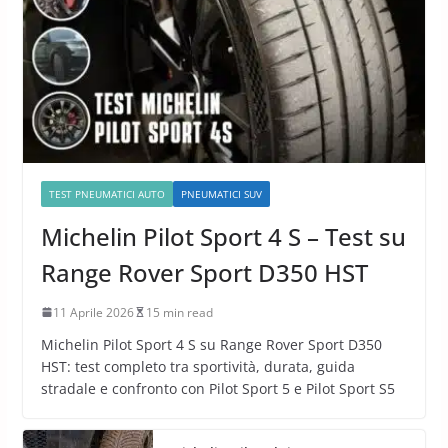
TEST PNEUMATICI AUTO
PNEUMATICI SUV
Michelin Pilot Sport 4 S – Test su
Range Rover Sport D350 HST
11 Aprile 2026
15 min read
Michelin Pilot Sport 4 S su Range Rover Sport D350
HST: test completo tra sportività, durata, guida
stradale e confronto con Pilot Sport 5 e Pilot Sport S5