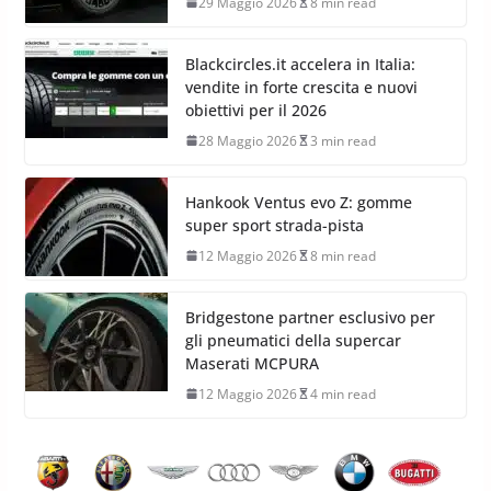
29 Maggio 2026
8 min read
Blackcircles.it accelera in Italia:
vendite in forte crescita e nuovi
obiettivi per il 2026
28 Maggio 2026
3 min read
Hankook Ventus evo Z: gomme
super sport strada-pista
12 Maggio 2026
8 min read
Bridgestone partner esclusivo per
gli pneumatici della supercar
Maserati MCPURA
12 Maggio 2026
4 min read