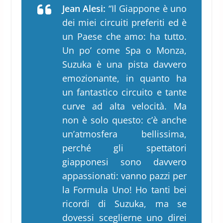
Jean Alesi:
“Il Giappone è uno
dei miei circuiti preferiti ed è
un Paese che amo: ha tutto.
Un po’ come Spa o Monza,
Suzuka è una pista davvero
emozionante, in quanto ha
un fantastico circuito e tante
curve ad alta velocità. Ma
non è solo questo: c’è anche
un’atmosfera bellissima,
perché gli spettatori
giapponesi sono davvero
appassionati: vanno pazzi per
la Formula Uno! Ho tanti bei
ricordi di Suzuka, ma se
dovessi sceglierne uno direi