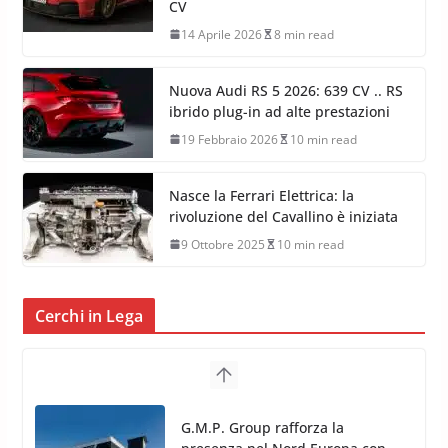
CV
14 Aprile 2026
8 min read
Nuova Audi RS 5 2026: 639 CV .. RS
ibrido plug-in ad alte prestazioni
19 Febbraio 2026
10 min read
Nasce la Ferrari Elettrica: la
rivoluzione del Cavallino è iniziata
9 Ottobre 2025
10 min read
Cerchi in Lega
TPMS Alcar Sensor – Sistemi di