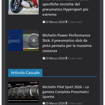
specifiche tecniche del
pneumatico Hypersport più
estremo
23 Marzo 2026
5 min read
Michelin Power Performance
Slick: il pneumatico slick da
pista pensato per la massima
costanza
23 Marzo 2026
6 min read
Articolo Casuale
Michelin Pilot Sport 2026 – La
gamma Completa Pneumatici
Sportivi
25 Marzo 2026
9 min read