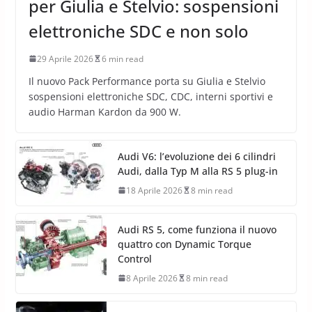
per Giulia e Stelvio: sospensioni
elettroniche SDC e non solo
29 Aprile 2026
6 min read
Il nuovo Pack Performance porta su Giulia e Stelvio
sospensioni elettroniche SDC, CDC, interni sportivi e
audio Harman Kardon da 900 W.
Audi V6: l’evoluzione dei 6 cilindri
Audi, dalla Typ M alla RS 5 plug-in
18 Aprile 2026
8 min read
Audi RS 5, come funziona il nuovo
quattro con Dynamic Torque
Control
8 Aprile 2026
8 min read