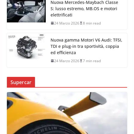
Nuova Mercedes-Maybach Classe
S: lusso estremo, MB.OS e motori
elettrificati
24 Marzo 2026
8 min read
Nuova gamma Motori V6 Audi: TFSI,
TDI e plug-in tra sportività, coppia
ed efficienza
24 Marzo 2026
7 min read
Supercar