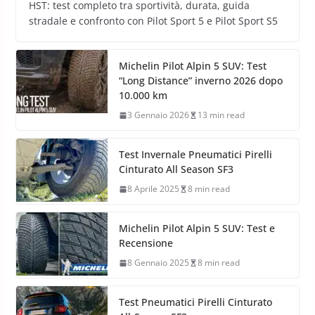
HST: test completo tra sportività, durata, guida
stradale e confronto con Pilot Sport 5 e Pilot Sport S5
Michelin Pilot Alpin 5 SUV: Test
“Long Distance” inverno 2026 dopo
10.000 km
3 Gennaio 2026
13 min read
Test Invernale Pneumatici Pirelli
Cinturato All Season SF3
8 Aprile 2025
8 min read
Michelin Pilot Alpin 5 SUV: Test e
Recensione
8 Gennaio 2025
8 min read
Test Pneumatici Pirelli Cinturato