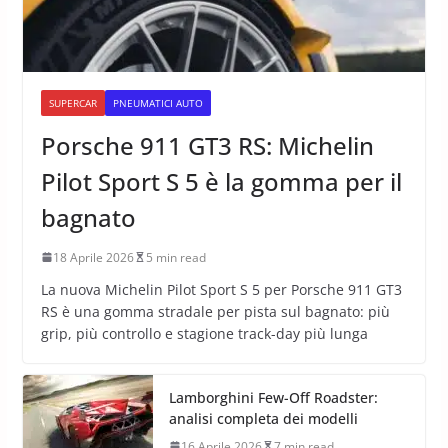
SUPERCAR
PNEUMATICI AUTO
Porsche 911 GT3 RS: Michelin
Pilot Sport S 5 è la gomma per il
bagnato
18 Aprile 2026
5 min read
La nuova Michelin Pilot Sport S 5 per Porsche 911 GT3
RS è una gomma stradale per pista sul bagnato: più
grip, più controllo e stagione track-day più lunga
Lamborghini Few-Off Roadster:
analisi completa dei modelli
16 Aprile 2026
7 min read