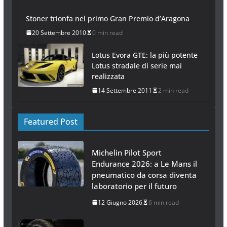
Stoner trionfa nel primo Gran Premio d’Aragona
20 Settembre 2010
0 min read
Lotus Evora GTE: la più potente
Lotus stradale di serie mai
realizzata
14 Settembre 2011
2 min read
Featured Post
Michelin Pilot Sport
Endurance 2026: a Le Mans il
pneumatico da corsa diventa
laboratorio per il futuro
12 Giugno 2026
6 min read