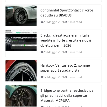
Continental SportContact 7 Force
debutta su BRABUS
29 Maggio 2026
8 min read
Blackcircles.it accelera in Italia:
vendite in forte crescita e nuovi
obiettivi per il 2026
28 Maggio 2026
3 min read
Hankook Ventus evo Z: gomme
super sport strada-pista
12 Maggio 2026
8 min read
Bridgestone partner esclusivo per
gli pneumatici della supercar
Maserati MCPURA