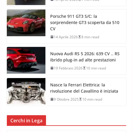
Porsche 911 GT3 S/C: la
sorprendente GT3 scoperta da 510
CV
14 Aprile 2026
8 min read
Nuova Audi RS 5 2026: 639 CV .. RS
ibrido plug-in ad alte prestazioni
19 Febbraio 2026
10 min read
Nasce la Ferrari Elettrica: la
rivoluzione del Cavallino è iniziata
9 Ottobre 2025
10 min read
Cerchi in Lega