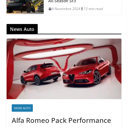
All-Season SF3
4 Novembre 2024
12 min read
News Auto
NEWS AUTO
Alfa Romeo Pack Performance