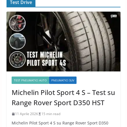
Test Drive
TEST PNEUMATICI AUTO
PNEUMATICI SUV
Michelin Pilot Sport 4 S – Test su
Range Rover Sport D350 HST
11 Aprile 2026
15 min read
Michelin Pilot Sport 4 S su Range Rover Sport D350