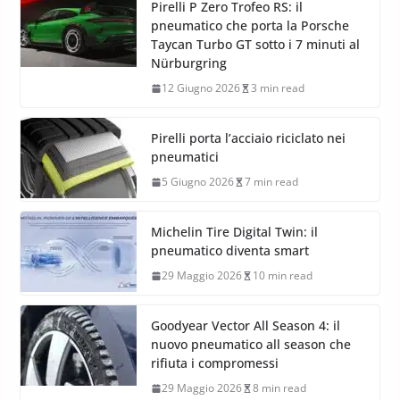
Pirelli P Zero Trofeo RS: il
pneumatico che porta la Porsche
Taycan Turbo GT sotto i 7 minuti al
Nürburgring
12 Giugno 2026
3 min read
Pirelli porta l’acciaio riciclato nei
pneumatici
5 Giugno 2026
7 min read
Michelin Tire Digital Twin: il
pneumatico diventa smart
29 Maggio 2026
10 min read
Goodyear Vector All Season 4: il
nuovo pneumatico all season che
rifiuta i compromessi
29 Maggio 2026
8 min read