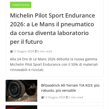
COMPETIZIONI
Michelin Pilot Sport Endurance
2026: a Le Mans il pneumatico
da corsa diventa laboratorio
per il futuro
12 Giugno 2026
6 min read
Alla 24 Ore di Le Mans 2026 debutta la nuova gamma
Michelin Pilot Sport Endurance con il 50% di materiali
rinnovabili e riciclati.
BFGoodrich All-Terrain T/A KO3: più
robusto, più versatile
12 Giugno 2026
2 min read