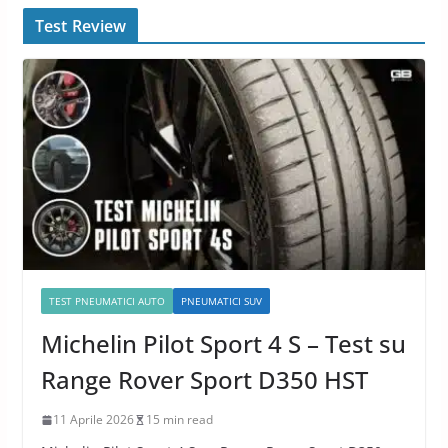
Test Review
TEST PNEUMATICI AUTO
PNEUMATICI SUV
Michelin Pilot Sport 4 S – Test su
Range Rover Sport D350 HST
11 Aprile 2026
15 min read