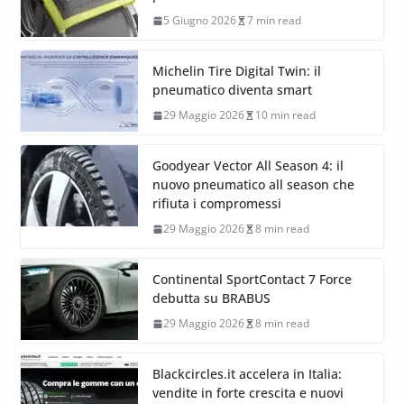
5 Giugno 2026
7 min read
Michelin Tire Digital Twin: il
pneumatico diventa smart
29 Maggio 2026
10 min read
Goodyear Vector All Season 4: il
nuovo pneumatico all season che
rifiuta i compromessi
29 Maggio 2026
8 min read
Continental SportContact 7 Force
debutta su BRABUS
29 Maggio 2026
8 min read
Blackcircles.it accelera in Italia:
vendite in forte crescita e nuovi