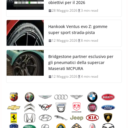
obiettivi per il 2026
28 Maggio 2026
3 min read
Hankook Ventus evo Z: gomme
super sport strada-pista
12 Maggio 2026
8 min read
Bridgestone partner esclusivo per
gli pneumatici della supercar
Maserati MCPURA
12 Maggio 2026
4 min read