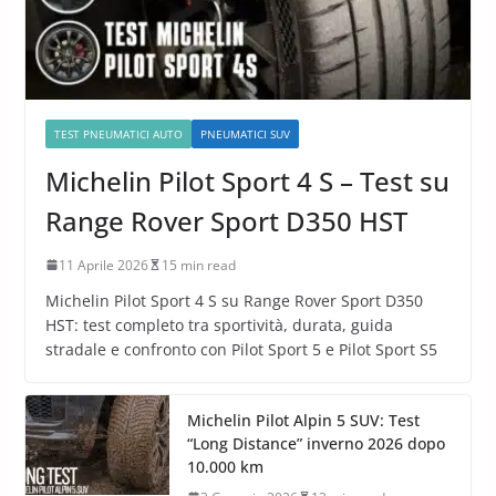
TEST PNEUMATICI AUTO
PNEUMATICI SUV
Michelin Pilot Sport 4 S – Test su
Range Rover Sport D350 HST
11 Aprile 2026
15 min read
Michelin Pilot Sport 4 S su Range Rover Sport D350
HST: test completo tra sportività, durata, guida
stradale e confronto con Pilot Sport 5 e Pilot Sport S5
Michelin Pilot Alpin 5 SUV: Test
“Long Distance” inverno 2026 dopo
10.000 km