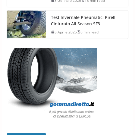
3 Gennaio 2026
13 min read
Test Invernale Pneumatici Pirelli
Cinturato All Season SF3
8 Aprile 2025
8 min read