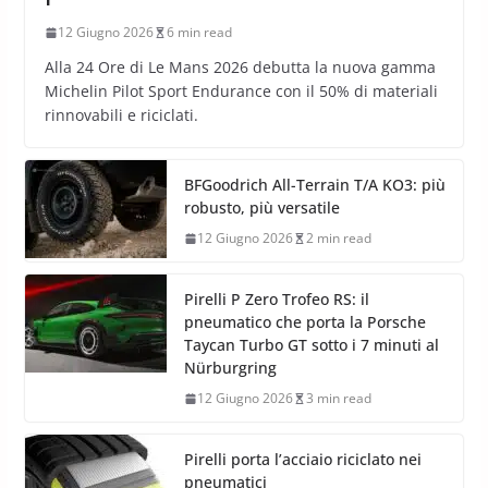
12 Giugno 2026
6 min read
Alla 24 Ore di Le Mans 2026 debutta la nuova gamma
Michelin Pilot Sport Endurance con il 50% di materiali
rinnovabili e riciclati.
BFGoodrich All-Terrain T/A KO3: più
robusto, più versatile
12 Giugno 2026
2 min read
Pirelli P Zero Trofeo RS: il
pneumatico che porta la Porsche
Taycan Turbo GT sotto i 7 minuti al
Nürburgring
12 Giugno 2026
3 min read
Pirelli porta l’acciaio riciclato nei
pneumatici