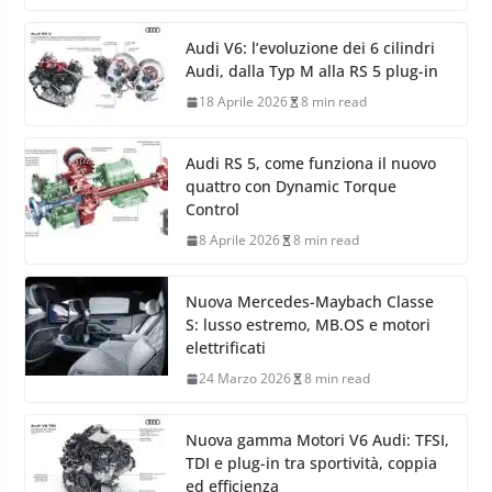
Audi V6: l’evoluzione dei 6 cilindri
Audi, dalla Typ M alla RS 5 plug-in
18 Aprile 2026
8 min read
Audi RS 5, come funziona il nuovo
quattro con Dynamic Torque
Control
8 Aprile 2026
8 min read
Nuova Mercedes-Maybach Classe
S: lusso estremo, MB.OS e motori
elettrificati
24 Marzo 2026
8 min read
Nuova gamma Motori V6 Audi: TFSI,
TDI e plug-in tra sportività, coppia
ed efficienza