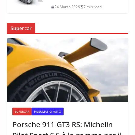
24 Marzo 2026
7 min read
Supercar
SUPERCAR
PNEUMATICI AUTO
Porsche 911 GT3 RS: Michelin