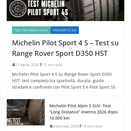
TEST PNEUMATICI AUTO
PNEUMATICI SUV
Michelin Pilot Sport 4 S – Test su
Range Rover Sport D350 HST
11 Aprile 2026
15 min read
Michelin Pilot Sport 4 S su Range Rover Sport D350
HST: test completo tra sportività, durata, guida
stradale e confronto con Pilot Sport 5 e Pilot Sport S5
Michelin Pilot Alpin 5 SUV: Test
“Long Distance” inverno 2026 dopo
10.000 km
3 Gennaio 2026
13 min read