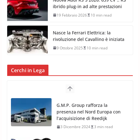
ibrido plug-in ad alte prestazioni
19 Febbraio 2026
10 min read
Nasce la Ferrari Elettrica: la
rivoluzione del Cavallino è iniziata
9 Ottobre 2025
10 min read
Cerchi in Lega
TPMS Alcar Sensor – Sistemi di
Monitoraggio Pressione
Pneumatici
4 Aprile 2022
3 min read