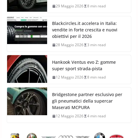
29 Maggio 2026
8 min read
Blackcircles.it accelera in Italia:
vendite in forte crescita e nuovi
obiettivi per il 2026
28 Maggio 2026
3 min read
Hankook Ventus evo Z: gomme
super sport strada-pista
12 Maggio 2026
8 min read
Bridgestone partner esclusivo per
gli pneumatici della supercar
Maserati MCPURA
12 Maggio 2026
4 min read