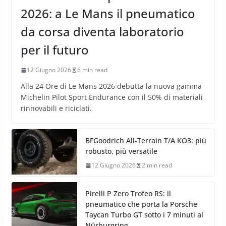
2026: a Le Mans il pneumatico
da corsa diventa laboratorio
per il futuro
12 Giugno 2026
6 min read
Alla 24 Ore di Le Mans 2026 debutta la nuova gamma
Michelin Pilot Sport Endurance con il 50% di materiali
rinnovabili e riciclati.
BFGoodrich All-Terrain T/A KO3: più
robusto, più versatile
12 Giugno 2026
2 min read
Pirelli P Zero Trofeo RS: il
pneumatico che porta la Porsche
Taycan Turbo GT sotto i 7 minuti al
Nürburgring