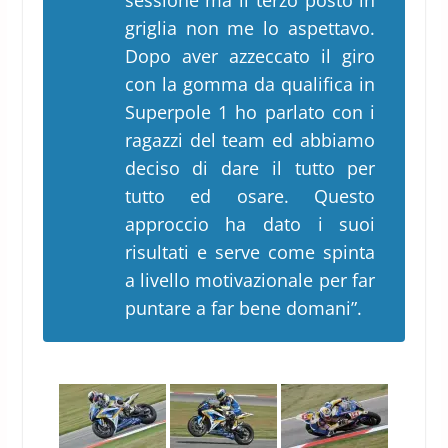
sessione ma il terzo posto in
griglia non me lo aspettavo.
Dopo aver azzeccato il giro
con la gomma da qualifica in
Superpole 1 ho parlato con i
ragazzi del team ed abbiamo
deciso di dare il tutto per
tutto ed osare. Questo
approccio ha dato i suoi
risultati e serve come spinta
a livello motivazionale per far
puntare a far bene domani”.