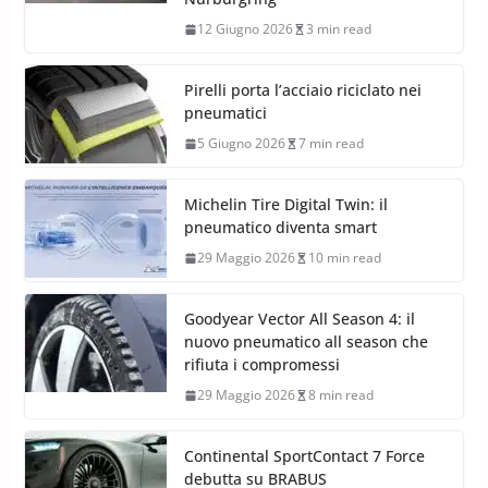
12 Giugno 2026
3 min read
Pirelli porta l’acciaio riciclato nei
pneumatici
5 Giugno 2026
7 min read
Michelin Tire Digital Twin: il
pneumatico diventa smart
29 Maggio 2026
10 min read
Goodyear Vector All Season 4: il
nuovo pneumatico all season che
rifiuta i compromessi
29 Maggio 2026
8 min read
Continental SportContact 7 Force
debutta su BRABUS