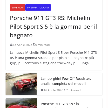
SUPERCAR
PNEUMATICI AUTO
Porsche 911 GT3 RS: Michelin
Pilot Sport S 5 è la gomma per il
bagnato
18 Aprile 2026
5 min read
La nuova Michelin Pilot Sport S 5 per Porsche 911 GT3
RS è una gomma stradale per pista sul bagnato: più
grip, più controllo e stagione track-day più lunga
Lamborghini Few-Off Roadster:
analisi completa dei modelli
16 Aprile 2026
7 min read
Porsche 911 GT3 S/C: la