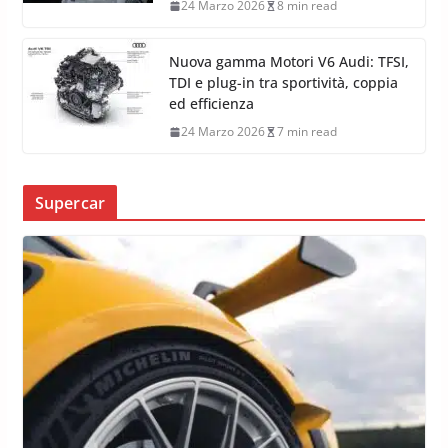
24 Marzo 2026
8 min read
Nuova gamma Motori V6 Audi: TFSI,
TDI e plug-in tra sportività, coppia
ed efficienza
24 Marzo 2026
7 min read
Supercar