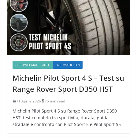
TEST PNEUMATICI AUTO
PNEUMATICI SUV
Michelin Pilot Sport 4 S – Test su
Range Rover Sport D350 HST
11 Aprile 2026
15 min read
Michelin Pilot Sport 4 S su Range Rover Sport D350
HST: test completo tra sportività, durata, guida
stradale e confronto con Pilot Sport 5 e Pilot Sport S5