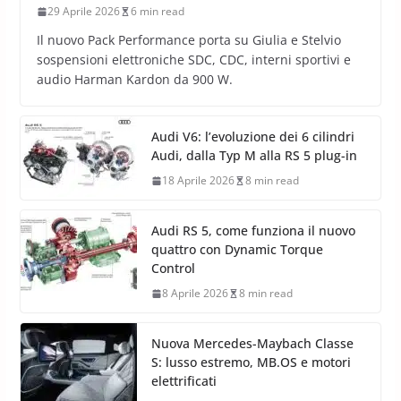
29 Aprile 2026
6 min read
Il nuovo Pack Performance porta su Giulia e Stelvio
sospensioni elettroniche SDC, CDC, interni sportivi e
audio Harman Kardon da 900 W.
Audi V6: l’evoluzione dei 6 cilindri
Audi, dalla Typ M alla RS 5 plug-in
18 Aprile 2026
8 min read
Audi RS 5, come funziona il nuovo
quattro con Dynamic Torque
Control
8 Aprile 2026
8 min read
Nuova Mercedes-Maybach Classe
S: lusso estremo, MB.OS e motori
elettrificati