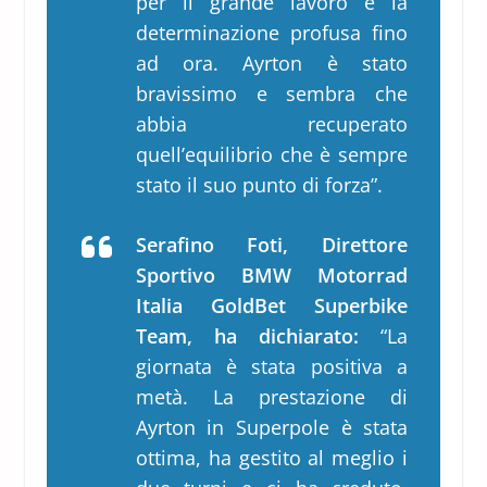
per il grande lavoro e la
determinazione profusa fino
ad ora. Ayrton è stato
bravissimo e sembra che
abbia recuperato
quell’equilibrio che è sempre
stato il suo punto di forza”.
Serafino Foti, Direttore
Sportivo BMW Motorrad
Italia GoldBet Superbike
Team, ha dichiarato:
“La
giornata è stata positiva a
metà. La prestazione di
Ayrton in Superpole è stata
ottima, ha gestito al meglio i