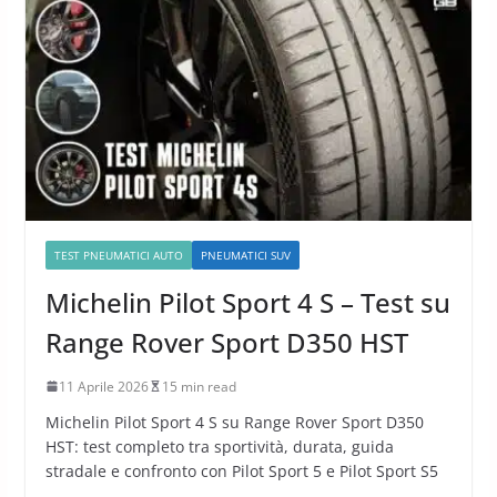
TEST PNEUMATICI AUTO
PNEUMATICI SUV
Michelin Pilot Sport 4 S – Test su
Range Rover Sport D350 HST
11 Aprile 2026
15 min read
Michelin Pilot Sport 4 S su Range Rover Sport D350
HST: test completo tra sportività, durata, guida
stradale e confronto con Pilot Sport 5 e Pilot Sport S5