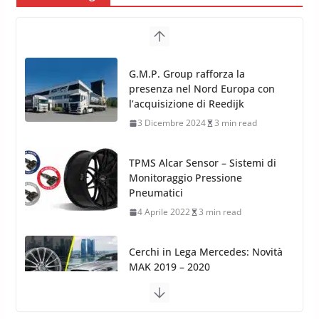
TPMS Alcar Sensor – Sistemi di
Monitoraggio Pressione
Pneumatici
4 Aprile 2022
3 min read
Cerchi in Lega Mercedes: Novità
MAK 2019 – 2020
16 Settembre 2019
1 min read
Cerchi in Lega Volvo: Nuovi
MAK FIVESTAR (2019)
24 Luglio 2019
1 min read
Cerchi in lega grandi: quando