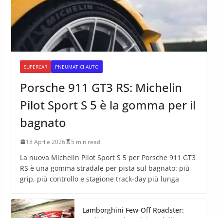
SUPERCAR
PNEUMATICI AUTO
Porsche 911 GT3 RS: Michelin
Pilot Sport S 5 è la gomma per il
bagnato
18 Aprile 2026
5 min read
La nuova Michelin Pilot Sport S 5 per Porsche 911 GT3
RS è una gomma stradale per pista sul bagnato: più
grip, più controllo e stagione track-day più lunga
Lamborghini Few-Off Roadster: