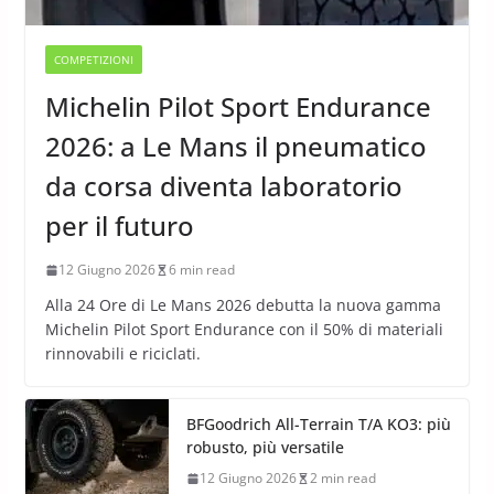
COMPETIZIONI
Michelin Pilot Sport Endurance
2026: a Le Mans il pneumatico
da corsa diventa laboratorio
per il futuro
12 Giugno 2026
6 min read
Alla 24 Ore di Le Mans 2026 debutta la nuova gamma
Michelin Pilot Sport Endurance con il 50% di materiali
rinnovabili e riciclati.
BFGoodrich All-Terrain T/A KO3: più
robusto, più versatile
12 Giugno 2026
2 min read