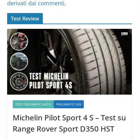
derivati dai commenti
.
Test Review
TEST PNEUMATICI AUTO
PNEUMATICI SUV
Michelin Pilot Sport 4 S – Test su
Range Rover Sport D350 HST