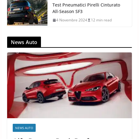
Test Pneumatici Pirelli Cinturato
All-Season SF3
4 Novembre 2024
12 min read
News Auto
NEWS AUTO