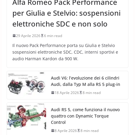
Alfa Romeo Pack Performance
per Giulia e Stelvio: sospensioni
elettroniche SDC e non solo
29 Aprile 2026
6 min read
Il nuovo Pack Performance porta su Giulia e Stelvio
sospensioni elettroniche SDC, CDC, interni sportivi e
audio Harman Kardon da 900 W.
Audi V6: l’evoluzione dei 6 cilindri
Audi, dalla Typ M alla RS 5 plug-in
18 Aprile 2026
8 min read
Audi RS 5, come funziona il nuovo
quattro con Dynamic Torque
Control
8 Aprile 2026
8 min read