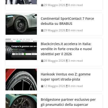
29 Maggio 2026
8 min read
Continental SportContact 7 Force
debutta su BRABUS
29 Maggio 2026
8 min read
Blackcircles.it accelera in Italia:
vendite in forte crescita e nuovi
obiettivi per il 2026
28 Maggio 2026
3 min read
Hankook Ventus evo Z: gomme
super sport strada-pista
12 Maggio 2026
8 min read
Bridgestone partner esclusivo per
gli pneumatici della supercar