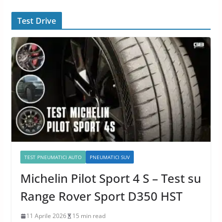
Test Drive
TEST PNEUMATICI AUTO
PNEUMATICI SUV
Michelin Pilot Sport 4 S – Test su
Range Rover Sport D350 HST
11 Aprile 2026
15 min read