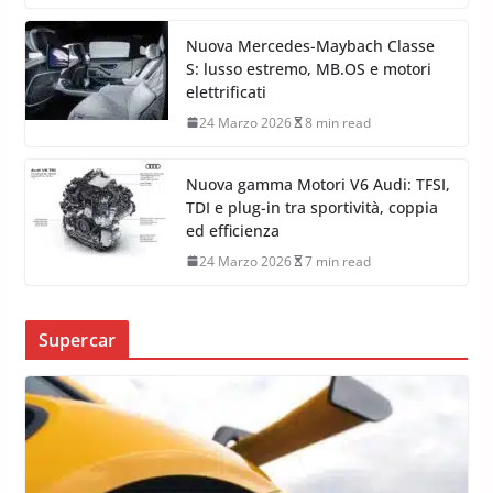
Nuova Mercedes-Maybach Classe
S: lusso estremo, MB.OS e motori
elettrificati
24 Marzo 2026
8 min read
Nuova gamma Motori V6 Audi: TFSI,
TDI e plug-in tra sportività, coppia
ed efficienza
24 Marzo 2026
7 min read
Supercar