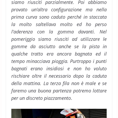
siamo riusciti parzialmente. Poi abbiamo
provato un’altra configurazione ma nella
prima curva sono caduto perché in staccata
la molto saltellava molto ed ho perso
l’aderenza con la gomma davanti. Nel
pomeriggio siamo riusciti ad utilizzare le
gomme da asciutto anche se la pista in
qualche tratto era ancora bagnata ed il
tempo minacciava pioggia. Purtroppo i punti
bagnati erano insidiosi e non ho voluto
rischiare oltre il necessario dopo la caduta
della mattina. La terza fila non è male e se
faremo una buona partenza potremo lottare
per un discreto piazzamento
.