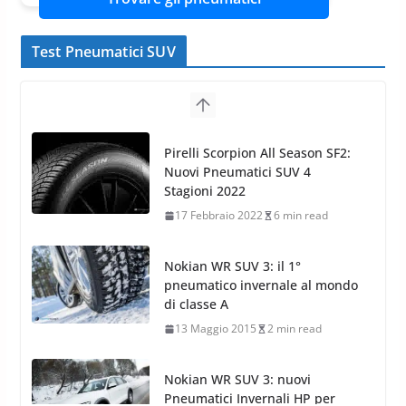
Test Pneumatici SUV
Nokian WR SUV 3: il 1°
pneumatico invernale al mondo
di classe A
13 Maggio 2015
2 min read
Nokian WR SUV 3: nuovi
Pneumatici Invernali HP per
condizioni invernali difficili
23 Aprile 2013
9 min read
Yokohama Geolandar G073: nuovi pneumatici
invernali SUV