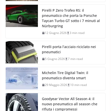
Pirelli P Zero Trofeo RS: il
pneumatico che porta la Porsche
Taycan Turbo GT sotto i 7 minuti al
Nürburgring
12 Giugno 2026
3 min read
Pirelli porta l’acciaio riciclato nei
pneumatici
5 Giugno 2026
7 min read
Michelin Tire Digital Twin: il
pneumatico diventa smart
29 Maggio 2026
10 min read
Goodyear Vector All Season 4: il
nuovo pneumatico all season che
rifiuta i compromessi