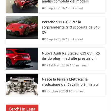
analisi completa dei modelli
16 Aprile 2026
7 min read
Porsche 911 GT3 S/C: la
sorprendente GT3 scoperta da 510
CV
14 Aprile 2026
8 min read
Nuova Audi RS 5 2026: 639 CV .. RS
ibrido plug-in ad alte prestazioni
19 Febbraio 2026
10 min read
Nasce la Ferrari Elettrica: la
rivoluzione del Cavallino è iniziata
9 Ottobre 2025
10 min read
Cerchi in Lega