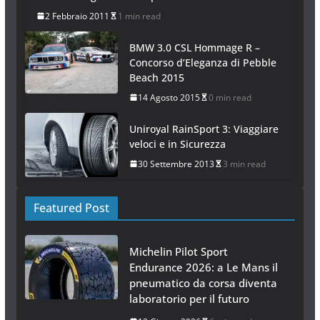
2 Febbraio 2011
1 min read
BMW 3.0 CSL Hommage R –
Concorso d’Eleganza di Pebble
Beach 2015
14 Agosto 2015
0 min read
Uniroyal RainSport 3: Viaggiare
veloci e in Sicurezza
30 Settembre 2013
3 min read
Featured Post
Michelin Pilot Sport
Endurance 2026: a Le Mans il
pneumatico da corsa diventa
laboratorio per il futuro