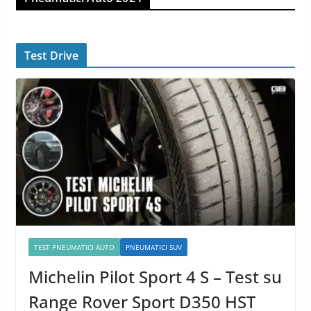
Test Drive
TEST PNEUMATICI AUTO
PNEUMATICI SUV
Michelin Pilot Sport 4 S – Test su
Range Rover Sport D350 HST