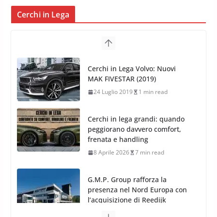
Cerchi in Lega
Cerchi in Lega Volvo: Nuovi
MAK FIVESTAR (2019)
24 Luglio 2019
1 min read
Cerchi in lega grandi: quando
peggiorano davvero comfort,
frenata e handling
8 Aprile 2026
7 min read
G.M.P. Group rafforza la
presenza nel Nord Europa con
l’acquisizione di Reedijk
3 Dicembre 2024
3 min read