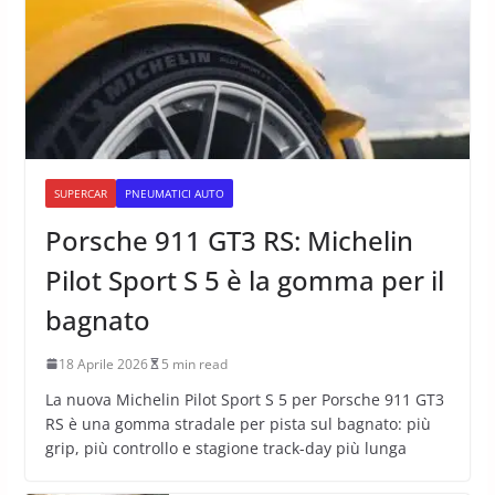
SUPERCAR
PNEUMATICI AUTO
Porsche 911 GT3 RS: Michelin
Pilot Sport S 5 è la gomma per il
bagnato
18 Aprile 2026
5 min read
La nuova Michelin Pilot Sport S 5 per Porsche 911 GT3
RS è una gomma stradale per pista sul bagnato: più
grip, più controllo e stagione track-day più lunga