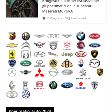
Bridgestone partner esclusivo per
gli pneumatici della supercar
Maserati MCPURA
12 Maggio 2026
4 min read
Pneumatici Auto 2024