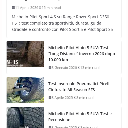
11 Aprile 2026
15 min read
Michelin Pilot Sport 4 S su Range Rover Sport D350
HST: test completo tra sportività, durata, guida
stradale e confronto con Pilot Sport 5 e Pilot Sport S5
Michelin Pilot Alpin 5 SUV: Test
“Long Distance” inverno 2026 dopo
10.000 km
3 Gennaio 2026
13 min read
Test Invernale Pneumatici Pirelli
Cinturato All Season SF3
8 Aprile 2025
8 min read
Michelin Pilot Alpin 5 SUV: Test e
Recensione
8 Gennaio 2025
8 min read