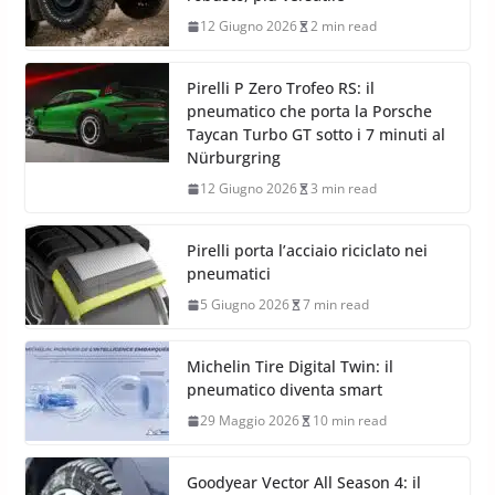
12 Giugno 2026
2 min read
Pirelli P Zero Trofeo RS: il
pneumatico che porta la Porsche
Taycan Turbo GT sotto i 7 minuti al
Nürburgring
12 Giugno 2026
3 min read
Pirelli porta l’acciaio riciclato nei
pneumatici
5 Giugno 2026
7 min read
Michelin Tire Digital Twin: il
pneumatico diventa smart
29 Maggio 2026
10 min read
Goodyear Vector All Season 4: il