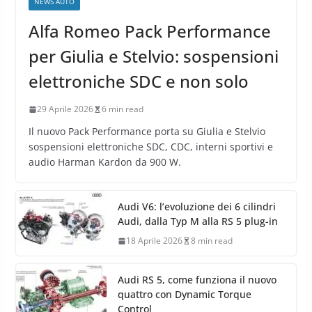
NEWS AUTO
Alfa Romeo Pack Performance
per Giulia e Stelvio: sospensioni
elettroniche SDC e non solo
29 Aprile 2026
6 min read
Il nuovo Pack Performance porta su Giulia e Stelvio
sospensioni elettroniche SDC, CDC, interni sportivi e
audio Harman Kardon da 900 W.
Audi V6: l’evoluzione dei 6 cilindri
Audi, dalla Typ M alla RS 5 plug-in
18 Aprile 2026
8 min read
Audi RS 5, come funziona il nuovo
quattro con Dynamic Torque
Control