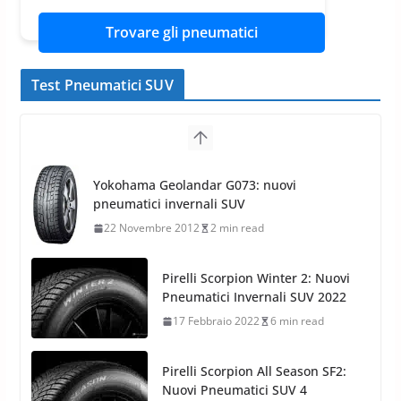
Trovare gli pneumatici
Test Pneumatici SUV
Yokohama Geolandar G073: nuovi
pneumatici invernali SUV
22 Novembre 2012
2 min read
Pirelli Scorpion Winter 2: Nuovi
Pneumatici Invernali SUV 2022
17 Febbraio 2022
6 min read
Pirelli Scorpion All Season SF2:
Nuovi Pneumatici SUV 4