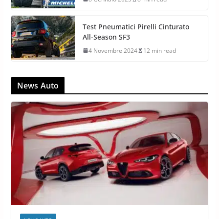
Test Pneumatici Pirelli Cinturato
All-Season SF3
4 Novembre 2024
12 min read
News Auto