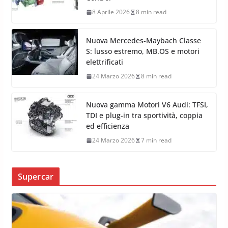
8 Aprile 2026
8 min read
Nuova Mercedes-Maybach Classe
S: lusso estremo, MB.OS e motori
elettrificati
24 Marzo 2026
8 min read
Nuova gamma Motori V6 Audi: TFSI,
TDI e plug-in tra sportività, coppia
ed efficienza
24 Marzo 2026
7 min read
Supercar