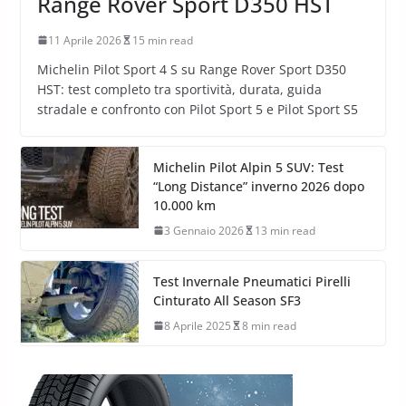
Range Rover Sport D350 HST
11 Aprile 2026
15 min read
Michelin Pilot Sport 4 S su Range Rover Sport D350
HST: test completo tra sportività, durata, guida
stradale e confronto con Pilot Sport 5 e Pilot Sport S5
Michelin Pilot Alpin 5 SUV: Test
“Long Distance” inverno 2026 dopo
10.000 km
3 Gennaio 2026
13 min read
Test Invernale Pneumatici Pirelli
Cinturato All Season SF3
8 Aprile 2025
8 min read