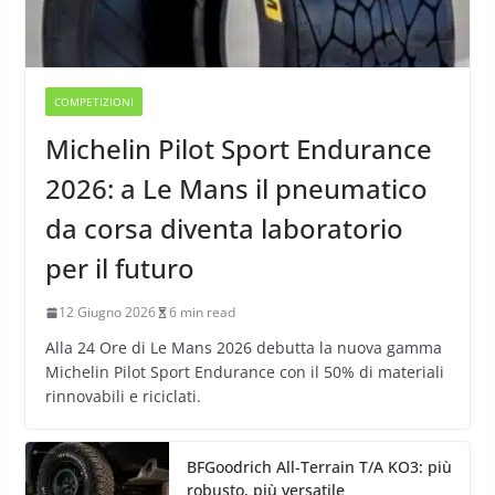
COMPETIZIONI
Michelin Pilot Sport Endurance
2026: a Le Mans il pneumatico
da corsa diventa laboratorio
per il futuro
12 Giugno 2026
6 min read
Alla 24 Ore di Le Mans 2026 debutta la nuova gamma
Michelin Pilot Sport Endurance con il 50% di materiali
rinnovabili e riciclati.
BFGoodrich All-Terrain T/A KO3: più
robusto, più versatile