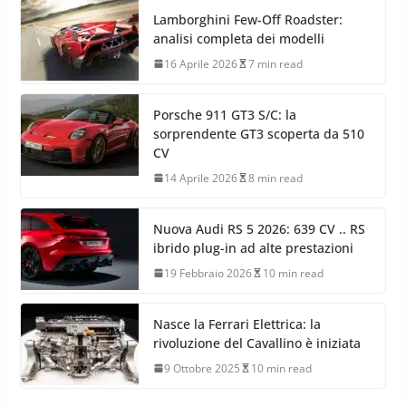
Lamborghini Few-Off Roadster:
analisi completa dei modelli
16 Aprile 2026
7 min read
Porsche 911 GT3 S/C: la
sorprendente GT3 scoperta da 510
CV
14 Aprile 2026
8 min read
Nuova Audi RS 5 2026: 639 CV .. RS
ibrido plug-in ad alte prestazioni
19 Febbraio 2026
10 min read
Nasce la Ferrari Elettrica: la
rivoluzione del Cavallino è iniziata
9 Ottobre 2025
10 min read