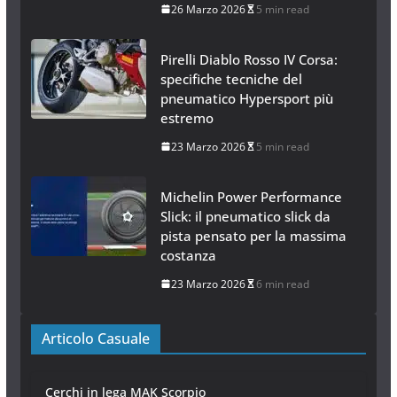
26 Marzo 2026
5 min read
Pirelli Diablo Rosso IV Corsa:
specifiche tecniche del
pneumatico Hypersport più
estremo
23 Marzo 2026
5 min read
Michelin Power Performance
Slick: il pneumatico slick da
pista pensato per la massima
costanza
23 Marzo 2026
6 min read
Articolo Casuale
Cerchi in lega MAK Scorpio