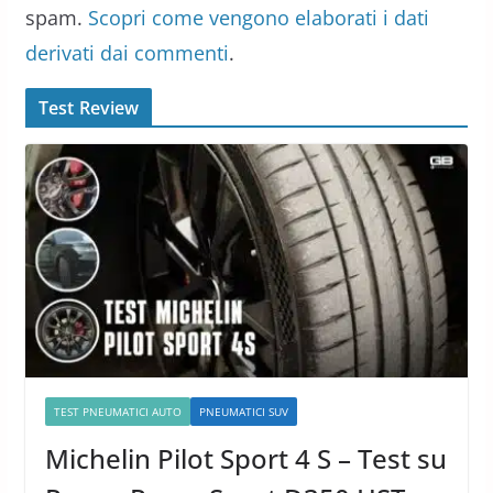
spam.
Scopri come vengono elaborati i dati
derivati dai commenti
.
Test Review
TEST PNEUMATICI AUTO
PNEUMATICI SUV
Michelin Pilot Sport 4 S – Test su