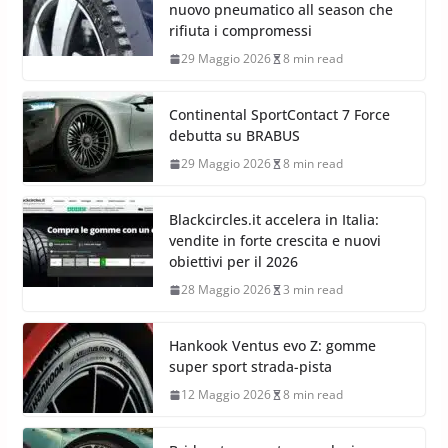
nuovo pneumatico all season che
rifiuta i compromessi
29 Maggio 2026
8 min read
Continental SportContact 7 Force
debutta su BRABUS
29 Maggio 2026
8 min read
Blackcircles.it accelera in Italia:
vendite in forte crescita e nuovi
obiettivi per il 2026
28 Maggio 2026
3 min read
Hankook Ventus evo Z: gomme
super sport strada-pista
12 Maggio 2026
8 min read