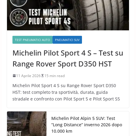
TEST PNEUMATICI AUTO
PNEUMATICI SUV
Michelin Pilot Sport 4 S – Test su
Range Rover Sport D350 HST
11 Aprile 2026
15 min read
Michelin Pilot Sport 4 S su Range Rover Sport D350
HST: test completo tra sportività, durata, guida
stradale e confronto con Pilot Sport 5 e Pilot Sport S5
Michelin Pilot Alpin 5 SUV: Test
“Long Distance” inverno 2026 dopo
10.000 km