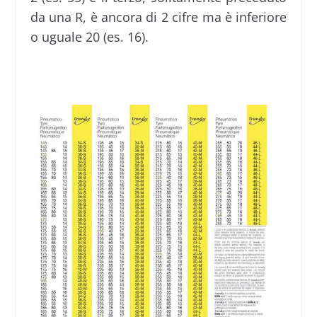
da una R, è ancora di 2 cifre ma è inferiore
o uguale 20 (es. 16).