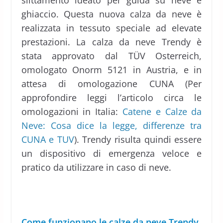
slittamento ideato per guida su neve e
ghiaccio. Questa nuova calza da neve è
realizzata in tessuto speciale ad elevate
prestazioni. La calza da neve Trendy è
stata approvato dal TÜV Osterreich,
omologato Onorm 5121 in Austria, e in
attesa di omologazione CUNA (Per
approfondire leggi l’articolo circa le
omologazioni in Italia:
Catene e Calze da
Neve: Cosa dice la legge, differenze tra
CUNA e TUV
). Trendy risulta quindi essere
un dispositivo di emergenza veloce e
pratico da utilizzare in caso di neve.
Come funzionano le calze da neve Trendy