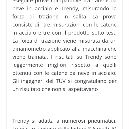
eseguite prove comparative tra catene da
neve in acciaio e Trendy, misurando la
forza di trazione in salita. La prova
consiste di tre misurazioni con le catene
in acciaio e tre con il prodotto sotto test.
La forza di trazione viene misurata da un
dinamometro applicato alla macchina che
viene trainata. I risultati su Trendy sono
leggermente migliori rispetto a quelli
ottenuti con le catene da neve in acciaio.
Gli ingegneri del TÜV si congratulano per
un risultato che non si aspettavano
Trendy si adatta a numerosi pneumatici.
Le misure seguite dalle lettere S (small), M