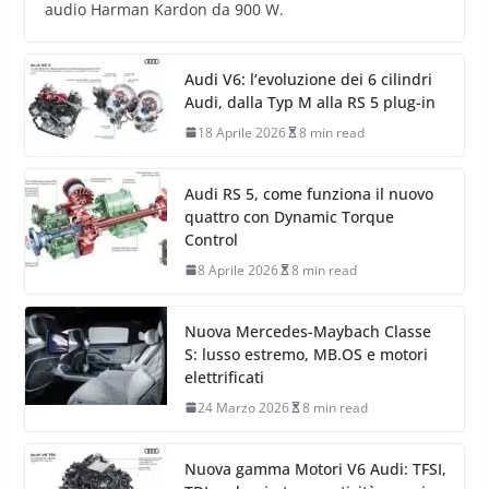
audio Harman Kardon da 900 W.
Audi V6: l’evoluzione dei 6 cilindri
Audi, dalla Typ M alla RS 5 plug-in
18 Aprile 2026
8 min read
Audi RS 5, come funziona il nuovo
quattro con Dynamic Torque
Control
8 Aprile 2026
8 min read
Nuova Mercedes-Maybach Classe
S: lusso estremo, MB.OS e motori
elettrificati
24 Marzo 2026
8 min read
Nuova gamma Motori V6 Audi: TFSI,