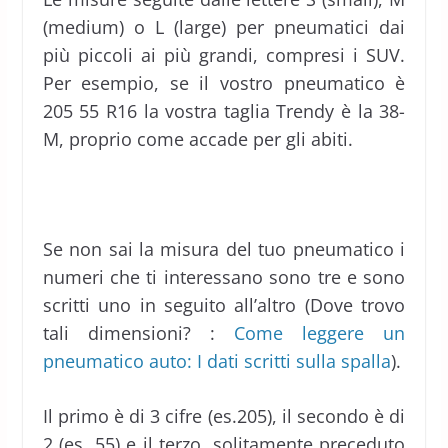
(medium) o L (large) per pneumatici dai
più piccoli ai più grandi, compresi i SUV.
Per esempio, se il vostro pneumatico è
205 55 R16 la vostra taglia Trendy è la 38-
M, proprio come accade per gli abiti.
Se non sai la misura del tuo pneumatico i
numeri che ti interessano sono tre e sono
scritti uno in seguito all’altro (Dove trovo
tali dimensioni? :
Come leggere un
pneumatico auto: I dati scritti sulla spalla
).
Il primo è di 3 cifre (es.205), il secondo è di
2 (es. 55) e il terzo, solitamente preceduto