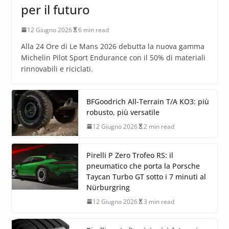
per il futuro
12 Giugno 2026
6 min read
Alla 24 Ore di Le Mans 2026 debutta la nuova gamma
Michelin Pilot Sport Endurance con il 50% di materiali
rinnovabili e riciclati.
BFGoodrich All-Terrain T/A KO3: più
robusto, più versatile
12 Giugno 2026
2 min read
Pirelli P Zero Trofeo RS: il
pneumatico che porta la Porsche
Taycan Turbo GT sotto i 7 minuti al
Nürburgring
12 Giugno 2026
3 min read