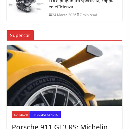
TDI e plug-in tra sportività, coppia
ed efficienza
24 Marzo 2026
7 min read
Supercar
SUPERCAR
PNEUMATICI AUTO
Porsche 911 GT3 RS: Michelin