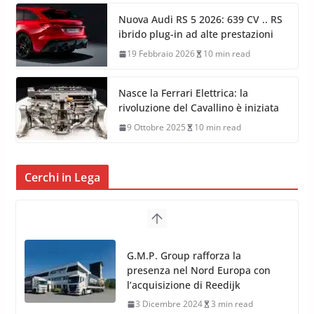
Nuova Audi RS 5 2026: 639 CV .. RS
ibrido plug-in ad alte prestazioni
19 Febbraio 2026
10 min read
Nasce la Ferrari Elettrica: la
rivoluzione del Cavallino è iniziata
9 Ottobre 2025
10 min read
Cerchi in Lega
G.M.P. Group rafforza la
presenza nel Nord Europa con
l’acquisizione di Reedijk
3 Dicembre 2024
3 min read
TPMS Alcar Sensor – Sistemi di
Monitoraggio Pressione