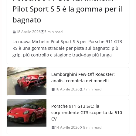
Pilot Sport S 5 è la gomma per il
bagnato
18 Aprile 2026
5 min read
La nuova Michelin Pilot Sport S 5 per Porsche 911 GT3
RS è una gomma stradale per pista sul bagnato: più
grip, più controllo e stagione track-day più lunga
Lamborghini Few-Off Roadster:
analisi completa dei modelli
16 Aprile 2026
7 min read
Porsche 911 GT3 S/C: la
sorprendente GT3 scoperta da 510
CV
14 Aprile 2026
8 min read