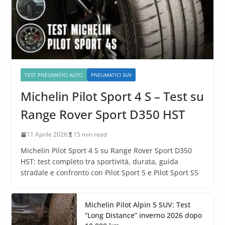
TEST PNEUMATICI AUTO
PNEUMATICI SUV
Michelin Pilot Sport 4 S – Test su
Range Rover Sport D350 HST
11 Aprile 2026
15 min read
Michelin Pilot Sport 4 S su Range Rover Sport D350
HST: test completo tra sportività, durata, guida
stradale e confronto con Pilot Sport 5 e Pilot Sport S5
Michelin Pilot Alpin 5 SUV: Test
“Long Distance” inverno 2026 dopo