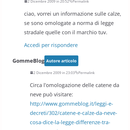
2 Dicembre 2009 in 20:52
Permalink
ciao, vorrei un informazione sulle calze,
se sono omologate a norma di legge
stradale quelle con il marchio tuv.
Accedi per rispondere
GommeBlog
Autore articolo
2 Dicembre 2009 in 23:03
Permalink
Circa l’omologazione delle catene da
neve può visitare:
http://www.gommeblog.it/leggi-e-
decreti/302/catene-e-calze-da-neve-
cosa-dice-la-legge-differenze-tra-