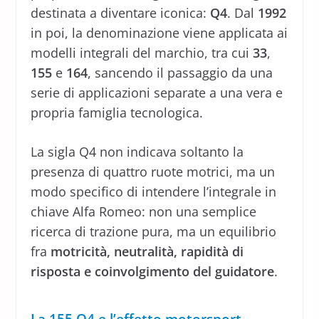
destinata a diventare iconica:
Q4
. Dal
1992
in poi, la denominazione viene applicata ai
modelli integrali del marchio, tra cui
33
,
155
e
164
, sancendo il passaggio da una
serie di applicazioni separate a una vera e
propria famiglia tecnologica.
La sigla Q4 non indicava soltanto la
presenza di quattro ruote motrici, ma un
modo specifico di intendere l’integrale in
chiave Alfa Romeo: non una semplice
ricerca di trazione pura, ma un equilibrio
fra
motricità, neutralità, rapidità di
risposta e coinvolgimento del guidatore
.
La 155 Q4 e l’effetto motorsport