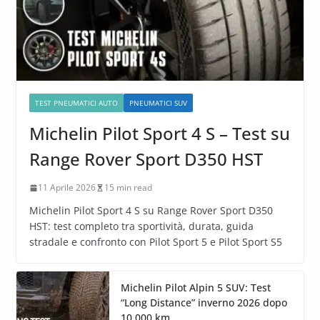
TEST PNEUMATICI AUTO
PNEUMATICI SUV
Michelin Pilot Sport 4 S – Test su
Range Rover Sport D350 HST
11 Aprile 2026
15 min read
Michelin Pilot Sport 4 S su Range Rover Sport D350
HST: test completo tra sportività, durata, guida
stradale e confronto con Pilot Sport 5 e Pilot Sport S5
Michelin Pilot Alpin 5 SUV: Test
“Long Distance” inverno 2026 dopo
10.000 km