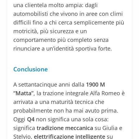
una clientela molto ampia: dagli
automobilisti che vivono in aree con climi
difficili fino a chi cerca semplicemente più
motricità, più sicurezza e un
comportamento più completo senza
rinunciare a un’identità sportiva forte.
Conclusione
A settantacinque anni dalla
1900 M
“Matta”
, la trazione integrale Alfa Romeo è
arrivata a una maturità tecnica che
probabilmente non ha mai avuto prima.
Oggi
Q4
non significa una sola cosa:
significa
tradizione meccanica
su Giulia e
Stelvio,
elettrificazione intelligente
su