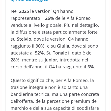
Nel
2025
le versioni
Q4
hanno
rappresentato il
26%
delle Alfa Romeo
vendute a livello globale. Più nel dettaglio,
la diffusione è stata particolarmente forte
su
Stelvio
, dove le versioni Q4 hanno
raggiunto il
90%
, e su
Giulia
, dove si sono
attestate al
52%
. Su
Tonale
il dato è del
28%
, mentre su
Junior
, introdotta nel
corso dell’anno, il Q4 ha raggiunto il
6%
.
Questo significa che, per Alfa Romeo, la
trazione integrale non è soltanto una
bandierina tecnica, ma una parte concreta
dell’offerta, della percezione premium del
marchio e della sua capacità di soddisfare