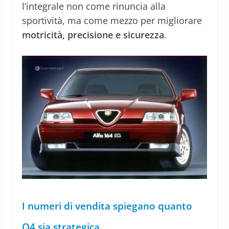
l’integrale non come rinuncia alla
sportività, ma come mezzo per migliorare
motricità, precisione e sicurezza
.
I numeri di vendita spiegano quanto
Q4 sia strategica