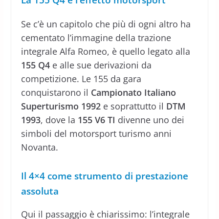
Se c’è un capitolo che più di ogni altro ha
cementato l’immagine della trazione
integrale Alfa Romeo, è quello legato alla
155 Q4
e alle sue derivazioni da
competizione. Le 155 da gara
conquistarono il
Campionato Italiano
Superturismo 1992
e soprattutto il
DTM
1993
, dove la
155 V6 TI
divenne uno dei
simboli del motorsport turismo anni
Novanta.
Il 4×4 come strumento di prestazione
assoluta
Qui il passaggio è chiarissimo: l’integrale