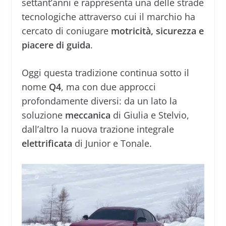
settant’anni e rappresenta una delle strade
tecnologiche attraverso cui il marchio ha
cercato di coniugare
motricità, sicurezza e
piacere di guida
.
Oggi questa tradizione continua sotto il
nome
Q4
, ma con due approcci
profondamente diversi: da un lato la
soluzione
meccanica
di Giulia e Stelvio,
dall’altro la nuova trazione integrale
elettrificata
di Junior e Tonale.