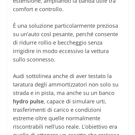
estensione, ampliando la banda utile tra
comfort e controllo.
È una soluzione particolarmente preziosa
su un’auto così pesante, perché consente
di ridurre rollio e beccheggio senza
irrigidire in modo eccessivo la vettura
sullo sconnesso.
Audi sottolinea anche di aver testato la
taratura degli ammortizzatori non solo su
strada e in pista, ma anche su un banco
hydro pulse
, capace di simulare urti,
trasferimenti di carico e condizioni
estreme oltre quelle normalmente
riscontrabili nell’uso reale. L’obiettivo era
quello di ottenere un assetto che restasse