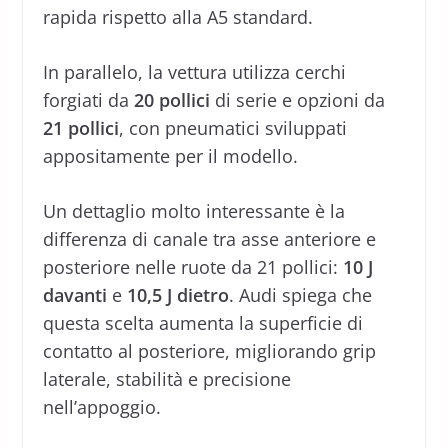
rapida rispetto alla A5 standard.
In parallelo, la vettura utilizza cerchi
forgiati da
20 pollici
di serie e opzioni da
21 pollici
, con pneumatici sviluppati
appositamente per il modello.
Un dettaglio molto interessante è la
differenza di canale tra asse anteriore e
posteriore nelle ruote da 21 pollici:
10 J
davanti
e
10,5 J dietro
. Audi spiega che
questa scelta aumenta la superficie di
contatto al posteriore, migliorando grip
laterale, stabilità e precisione
nell’appoggio.