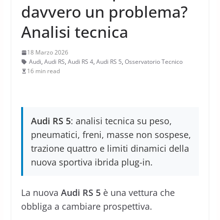
davvero un problema?
Analisi tecnica
18 Marzo 2026
Audi
,
Audi RS
,
Audi RS 4
,
Audi RS 5
,
Osservatorio Tecnico
16 min read
Audi RS 5
: analisi tecnica su peso,
pneumatici, freni, masse non sospese,
trazione quattro e limiti dinamici della
nuova sportiva ibrida plug-in.
La nuova
Audi RS 5
è una vettura che
obbliga a cambiare prospettiva.