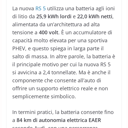
La nuova
RS 5
utilizza una batteria agli ioni
di litio da
25,9 kWh lordi
e
22,0 kWh netti
,
alimentata da un’architettura ad alta
tensione a
400 volt
. È un accumulatore di
capacità molto elevata per una sportiva
PHEV, e questo spiega in larga parte il
salto di massa. In altre parole, la batteria è
il principale motivo per cui la nuova RS 5
si avvicina a 2,4 tonnellate. Ma è anche il
componente che consente all’auto di
offrire un supporto elettrico reale e non
semplicemente simbolico.
In termini pratici, la batteria consente fino
a
84 km di autonomia elettrica EAER
secondo Audi, con una percorrenza