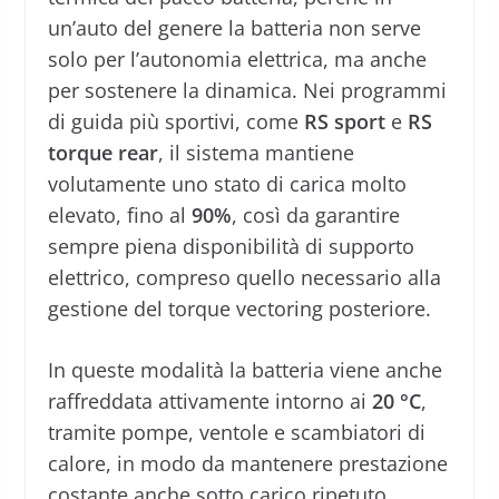
un’auto del genere la batteria non serve
solo per l’autonomia elettrica, ma anche
per sostenere la dinamica. Nei programmi
di guida più sportivi, come
RS sport
e
RS
torque rear
, il sistema mantiene
volutamente uno stato di carica molto
elevato, fino al
90%
, così da garantire
sempre piena disponibilità di supporto
elettrico, compreso quello necessario alla
gestione del torque vectoring posteriore.
In queste modalità la batteria viene anche
raffreddata attivamente intorno ai
20 °C
,
tramite pompe, ventole e scambiatori di
calore, in modo da mantenere prestazione
costante anche sotto carico ripetuto.