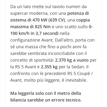
Da un lato mette sul tavolo numeri da
supercar moderna, con una
potenza di
sistema di 470 kW (639 CV)
, una
coppia
massima di 825 Nm
e uno scatto sullo
0-
100 km/h in 3,7 secondi
nella
configurazione Avant. Dall’altro, porta con
sé una massa che fino a pochi anni fa
sarebbe sembrata inconciliabile con il
concetto di sportività:
2.370 kg a vuoto
per
la RS 5 Avant e
2.355 kg
per la Sedan. Il
confronto con le precedenti RS 5 Coupé /
Avant, molto più leggere, è inevitabile.
Ma leggerla solo con il metro della
bilancia sarebbe un errore tecnico.