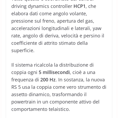
driving dynamics controller
HCP1
, che
elabora dati come angolo volante,
pressione sul freno, apertura del gas,
accelerazioni longitudinali e laterali, yaw
rate, angolo di deriva, velocità e persino il
coefficiente di attrito stimato della
superficie.
Il sistema ricalcola la distribuzione di
coppia ogni
5 millisecondi
, cioè a una
frequenza di
200 Hz
. In sostanza, la nuova
RS 5 usa la coppia come vero strumento di
assetto dinamico, trasformando il
powertrain in un componente attivo del
comportamento telaistico.