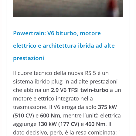
Powertrain: V6 biturbo, motore
elettrico e architettura ibrida ad alte
prestazioni
Il cuore tecnico della nuova RS 5 è un
sistema ibrido plug-in ad alte prestazioni
che abbina un
2.9 V6 TFSI twin-turbo
a un
motore elettrico integrato nella
trasmissione. Il V6 eroga da solo
375 kW
(510 CV)
e
600 Nm
, mentre l’unità elettrica
aggiunge
130 kW (177 CV)
e
460 Nm
. Il
dato decisivo, però, è la resa combinata: i