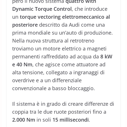
però il nuovo sistema
quattro with
Dynamic Torque Control
, che introduce
un
torque vectoring elettromeccanico al
posteriore
descritto da Audi come una
prima mondiale su un’auto di produzione.
Nella nuova struttura al retrotreno
troviamo un motore elettrico a magneti
permanenti raffreddato ad acqua da
8 kW
e 40 Nm
, che agisce come attuatore ad
alta tensione, collegato a ingranaggi di
overdrive e a un differenziale
convenzionale a basso bloccaggio.
Il sistema è in grado di creare differenze di
coppia tra le due ruote posteriori fino a
2.000 Nm
in soli
15 millisecondi
.