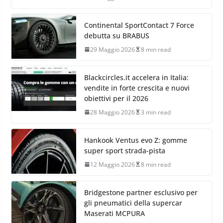
Continental SportContact 7 Force
debutta su BRABUS
29 Maggio 2026
8 min read
Blackcircles.it accelera in Italia:
vendite in forte crescita e nuovi
obiettivi per il 2026
28 Maggio 2026
3 min read
Hankook Ventus evo Z: gomme
super sport strada-pista
12 Maggio 2026
8 min read
Bridgestone partner esclusivo per
gli pneumatici della supercar
Maserati MCPURA