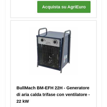
Acquista su AgriEuro
BullMach BM-EFH 22H - Generatore
di aria calda trifase con ventilatore -
22 kW