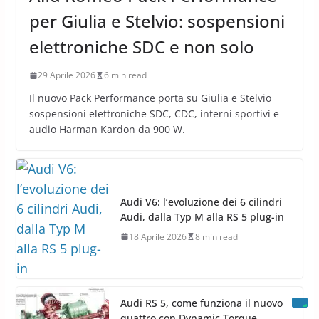
per Giulia e Stelvio: sospensioni
elettroniche SDC e non solo
29 Aprile 2026
6 min read
Il nuovo Pack Performance porta su Giulia e Stelvio
sospensioni elettroniche SDC, CDC, interni sportivi e
audio Harman Kardon da 900 W.
Audi V6: l’evoluzione dei 6 cilindri
Audi, dalla Typ M alla RS 5 plug-in
18 Aprile 2026
8 min read
Audi RS 5, come funziona il nuovo
quattro con Dynamic Torque