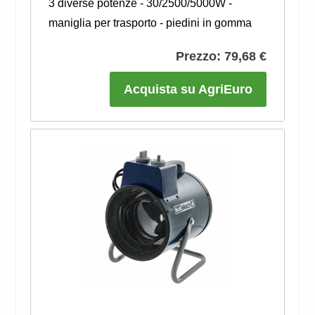
3 diverse potenze - 30/2500/5000W -
maniglia per trasporto - piedini in gomma
Prezzo: 79,68 €
Acquista su AgriEuro