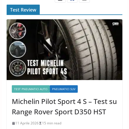
Test Review
TEST PNEUMATICI AUTO
PNEUMATICI SUV
Michelin Pilot Sport 4 S – Test su
Range Rover Sport D350 HST
11 Aprile 2026
15 min read