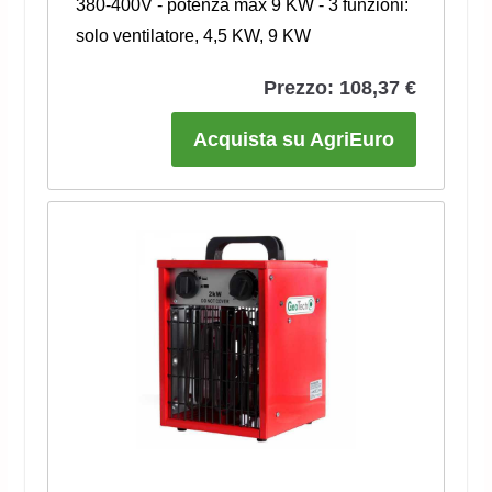
380-400V - potenza max 9 KW - 3 funzioni:
solo ventilatore, 4,5 KW, 9 KW
Prezzo: 108,37 €
Acquista su AgriEuro