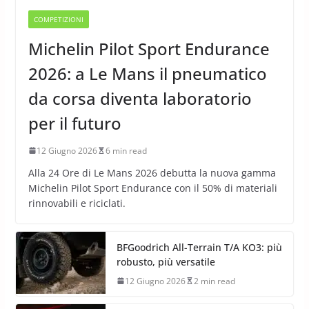
COMPETIZIONI
Michelin Pilot Sport Endurance
2026: a Le Mans il pneumatico
da corsa diventa laboratorio
per il futuro
12 Giugno 2026
6 min read
Alla 24 Ore di Le Mans 2026 debutta la nuova gamma
Michelin Pilot Sport Endurance con il 50% di materiali
rinnovabili e riciclati.
BFGoodrich All-Terrain T/A KO3: più
robusto, più versatile
12 Giugno 2026
2 min read