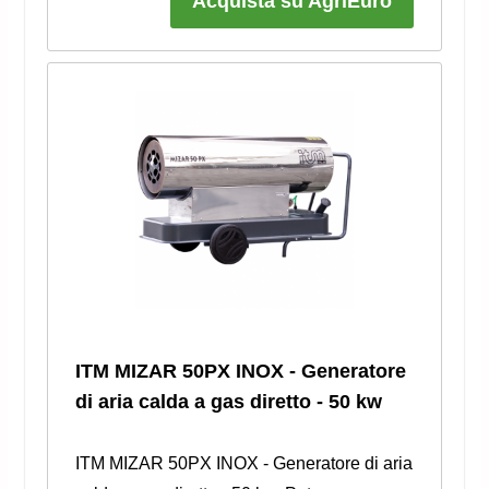
Acquista su AgriEuro
ITM MIZAR 50PX INOX - Generatore
di aria calda a gas diretto - 50 kw
ITM MIZAR 50PX INOX - Generatore di aria