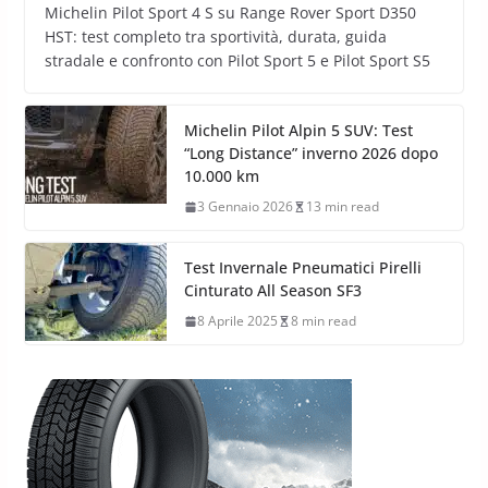
Michelin Pilot Sport 4 S su Range Rover Sport D350
HST: test completo tra sportività, durata, guida
stradale e confronto con Pilot Sport 5 e Pilot Sport S5
Michelin Pilot Alpin 5 SUV: Test
“Long Distance” inverno 2026 dopo
10.000 km
3 Gennaio 2026
13 min read
Test Invernale Pneumatici Pirelli
Cinturato All Season SF3
8 Aprile 2025
8 min read