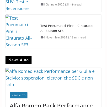
8 Gennaio 2025
8 min read
Test Pneumatici Pirelli Cinturato
All-Season SF3
4 Novembre 2024
12 min read
News Auto
NEWS AUTO
Alfa Romeo Pack Performance