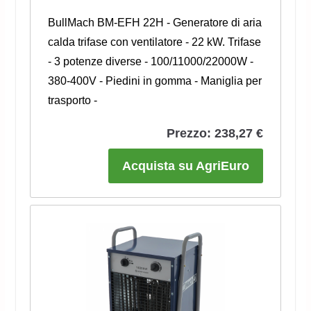
BullMach BM-EFH 22H - Generatore di aria
calda trifase con ventilatore - 22 kW. Trifase
- 3 potenze diverse - 100/11000/22000W -
380-400V - Piedini in gomma - Maniglia per
trasporto -
Prezzo: 238,27 €
Acquista su AgriEuro