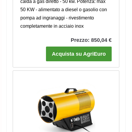
calda a gas diretto - 50 kw. Potenza: max
50 KW - alimentato a diesel o gasolio con
pompa ad ingranaggi - rivestimento
completamente in acciaio inox
Prezzo: 850,04 €
Acquista su AgriEuro