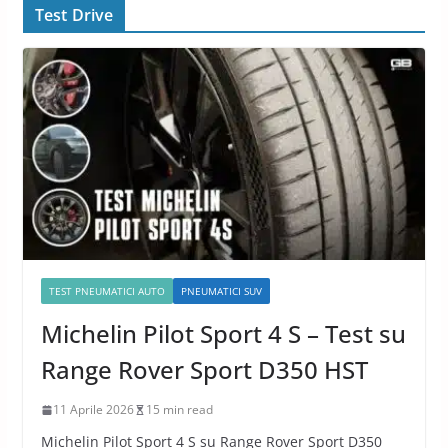
Test Drive
TEST PNEUMATICI AUTO
PNEUMATICI SUV
Michelin Pilot Sport 4 S – Test su
Range Rover Sport D350 HST
11 Aprile 2026
15 min read
Michelin Pilot Sport 4 S su Range Rover Sport D350