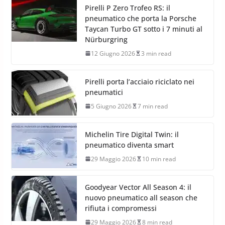
Pirelli P Zero Trofeo RS: il
pneumatico che porta la Porsche
Taycan Turbo GT sotto i 7 minuti al
Nürburgring
12 Giugno 2026
3 min read
Pirelli porta l’acciaio riciclato nei
pneumatici
5 Giugno 2026
7 min read
Michelin Tire Digital Twin: il
pneumatico diventa smart
29 Maggio 2026
10 min read
Goodyear Vector All Season 4: il
nuovo pneumatico all season che
rifiuta i compromessi
29 Maggio 2026
8 min read