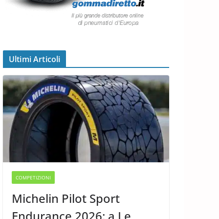
Ultimi Articoli
COMPETIZIONI
Michelin Pilot Sport
Endurance 2026: a Le