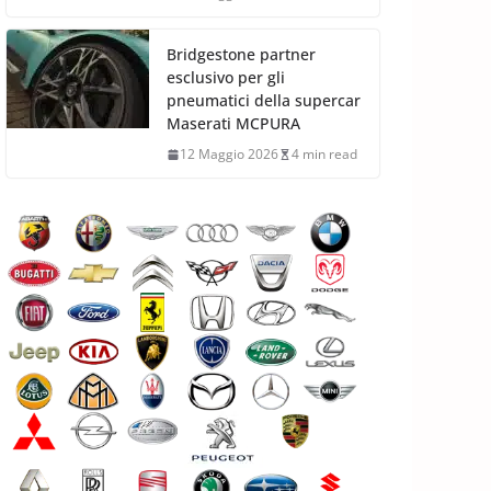
Bridgestone partner
esclusivo per gli
pneumatici della supercar
Maserati MCPURA
12 Maggio 2026
4 min read