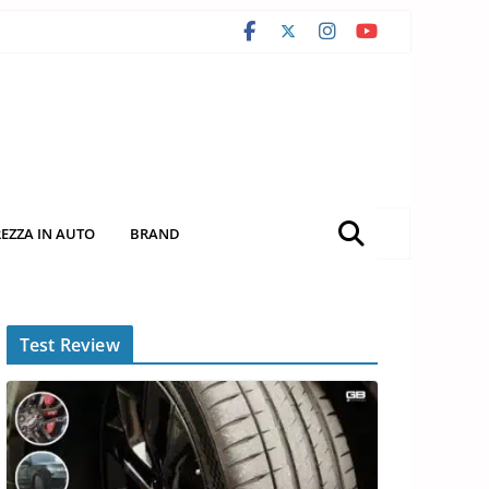
REZZA IN AUTO
BRAND
Test Review