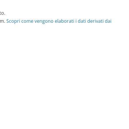
to.
am.
Scopri come vengono elaborati i dati derivati dai