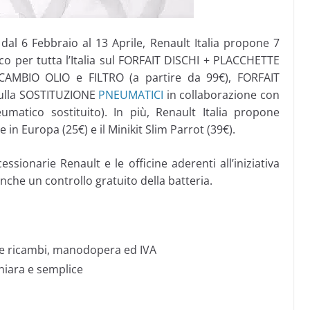
dal 6 Febbraio al 13 Aprile, Renault Italia propone 7
ico per tutta l’Italia sul FORFAIT DISCHI + PLACCHETTE
 CAMBIO OLIO e FILTRO (a partire da 99€), FORFAIT
 sulla SOSTITUZIONE
PNEUMATICI
in collaborazione con
atico sostituito). In più, Renault Italia propone
 e in Europa (25€) e il Minikit Slim Parrot (39€).
essionarie Renault e le officine aderenti all’iniziativa
anche un controllo gratuito della batteria.
de ricambi, manodopera ed IVA
hiara e semplice