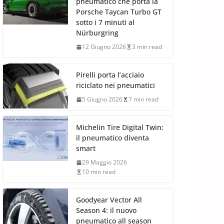
pneumatico che porta la
Porsche Taycan Turbo GT
sotto i 7 minuti al
Nürburgring
12 Giugno 2026
3 min read
Pirelli porta l’acciaio
riciclato nei pneumatici
5 Giugno 2026
7 min read
Michelin Tire Digital Twin:
il pneumatico diventa
smart
29 Maggio 2026
10 min read
Goodyear Vector All
Season 4: il nuovo
pneumatico all season