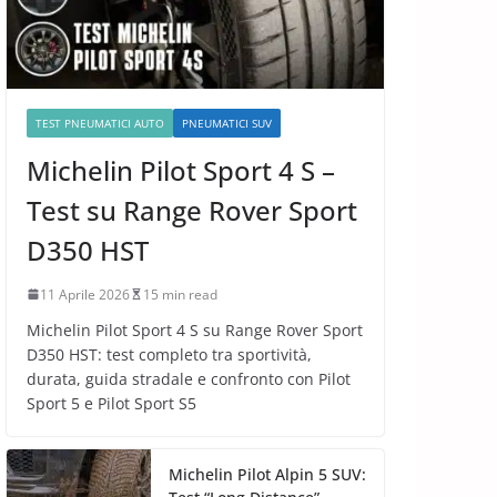
TEST PNEUMATICI AUTO
PNEUMATICI SUV
Michelin Pilot Sport 4 S –
Test su Range Rover Sport
D350 HST
11 Aprile 2026
15 min read
Michelin Pilot Sport 4 S su Range Rover Sport
D350 HST: test completo tra sportività,
durata, guida stradale e confronto con Pilot
Sport 5 e Pilot Sport S5
Michelin Pilot Alpin 5 SUV: