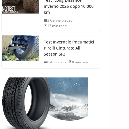
Test “Long Distance”
inverno 2026 dopo 10.000
km
3 Gennaio 2026
13 min read
Test Invernale Pneumatici
Pirelli Cinturato All
Season SF3
8 Aprile 2025
8 min read