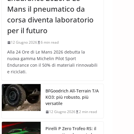
Mans il pneumatico da
corsa diventa laboratorio
per il futuro
12 Giugno 2026
6 min read
Alla 24 Ore di Le Mans 2026 debutta la
nuova gamma Michelin Pilot Sport
Endurance con il 50% di materiali rinnovabili
e riciclati.
BFGoodrich All-Terrain T/A
KO3: più robusto, più
versatile
12 Giugno 2026
2 min read
Pirelli P Zero Trofeo RS: il