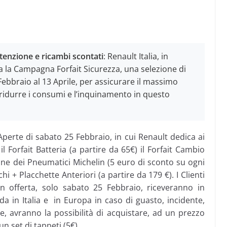
tenzione e ricambi scontati
: Renault Italia, in
ia la Campagna Forfait Sicurezza, una selezione di
Febbraio al 13 Aprile, per assicurare il massimo
ridurre i consumi e l’inquinamento in questo
perte di sabato 25 Febbraio, in cui Renault dedica ai
il Forfait Batteria (a partire da 65€) il Forfait Cambio
zione dei Pneumatici Michelin (5 euro di sconto su ogni
i + Placchette Anteriori (a partire da 179 €). I Clienti
n offerta, solo sabato 25 Febbraio, riceveranno in
da in Italia e in Europa in caso di guasto, incidente,
re, avranno la possibilità di acquistare, ad un prezzo
un set di tappeti (5€).