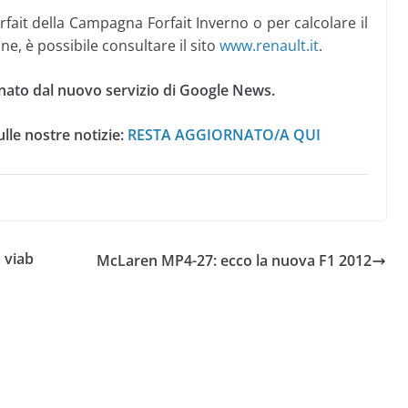
rfait della Campagna Forfait Inverno o per calcolare il
ne, è possibile consultare il sito
www.renault.it
.
nato dal nuovo servizio di Google News.
lle nostre notizie:
RESTA AGGIORNATO/A QUI
 viab
McLaren MP4-27: ecco la nuova F1 2012