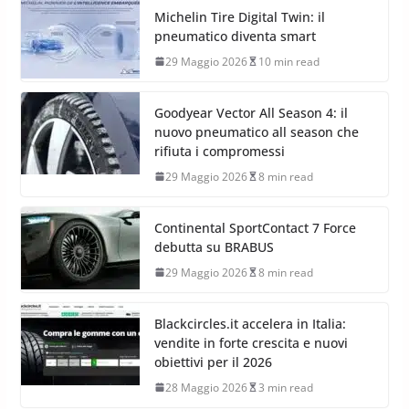
Michelin Tire Digital Twin: il
pneumatico diventa smart
29 Maggio 2026
10 min read
Goodyear Vector All Season 4: il
nuovo pneumatico all season che
rifiuta i compromessi
29 Maggio 2026
8 min read
Continental SportContact 7 Force
debutta su BRABUS
29 Maggio 2026
8 min read
Blackcircles.it accelera in Italia:
vendite in forte crescita e nuovi
obiettivi per il 2026
28 Maggio 2026
3 min read