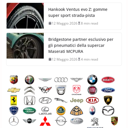
Hankook Ventus evo Z: gomme
super sport strada-pista
12 Maggio 2026
8 min read
Bridgestone partner esclusivo per
gli pneumatici della supercar
Maserati MCPURA
12 Maggio 2026
4 min read