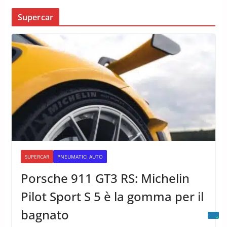
Supercar
SUPERCAR
PNEUMATICI AUTO
Porsche 911 GT3 RS: Michelin
Pilot Sport S 5 è la gomma per il
bagnato