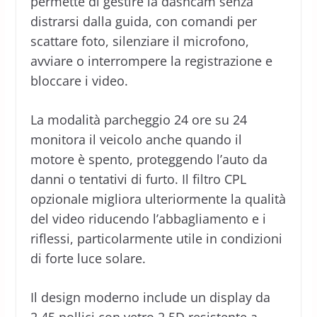
permette di gestire la dashcam senza
distrarsi dalla guida, con comandi per
scattare foto, silenziare il microfono,
avviare o interrompere la registrazione e
bloccare i video.
La modalità parcheggio 24 ore su 24
monitora il veicolo anche quando il
motore è spento, proteggendo l’auto da
danni o tentativi di furto. Il filtro CPL
opzionale migliora ulteriormente la qualità
del video riducendo l’abbagliamento e i
riflessi, particolarmente utile in condizioni
di forte luce solare.
Il design moderno include un display da
2.45 pollici con vetro 2.5D resistente a