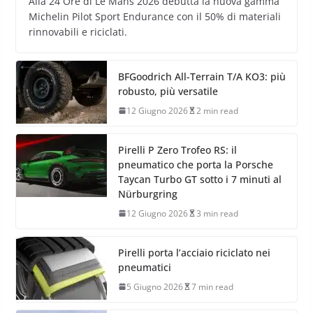
Alla 24 Ore di Le Mans 2026 debutta la nuova gamma
Michelin Pilot Sport Endurance con il 50% di materiali
rinnovabili e riciclati.
BFGoodrich All-Terrain T/A KO3: più
robusto, più versatile
12 Giugno 2026
2 min read
Pirelli P Zero Trofeo RS: il
pneumatico che porta la Porsche
Taycan Turbo GT sotto i 7 minuti al
Nürburgring
12 Giugno 2026
3 min read
Pirelli porta l’acciaio riciclato nei
pneumatici
5 Giugno 2026
7 min read