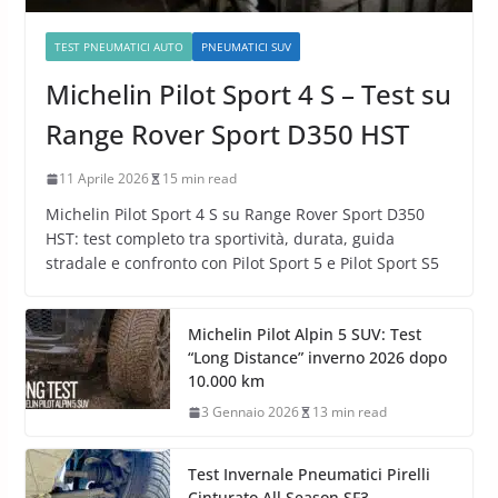
TEST PNEUMATICI AUTO
PNEUMATICI SUV
Michelin Pilot Sport 4 S – Test su
Range Rover Sport D350 HST
11 Aprile 2026
15 min read
Michelin Pilot Sport 4 S su Range Rover Sport D350
HST: test completo tra sportività, durata, guida
stradale e confronto con Pilot Sport 5 e Pilot Sport S5
Michelin Pilot Alpin 5 SUV: Test
“Long Distance” inverno 2026 dopo
10.000 km
3 Gennaio 2026
13 min read
Test Invernale Pneumatici Pirelli
Cinturato All Season SF3