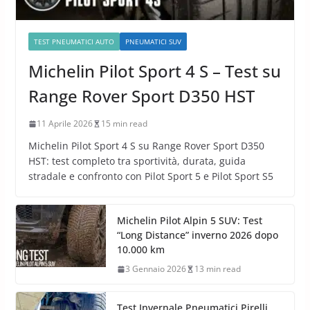
TEST PNEUMATICI AUTO
PNEUMATICI SUV
Michelin Pilot Sport 4 S – Test su
Range Rover Sport D350 HST
11 Aprile 2026
15 min read
Michelin Pilot Sport 4 S su Range Rover Sport D350
HST: test completo tra sportività, durata, guida
stradale e confronto con Pilot Sport 5 e Pilot Sport S5
Michelin Pilot Alpin 5 SUV: Test
“Long Distance” inverno 2026 dopo
10.000 km
3 Gennaio 2026
13 min read
Test Invernale Pneumatici Pirelli