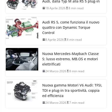
Audi, dalla Typ M alla RS 5 plug-in
18 Aprile 2026
8 min read
Audi RS 5, come funziona il nuovo
quattro con Dynamic Torque
Control
8 Aprile 2026
8 min read
Nuova Mercedes-Maybach Classe
S: lusso estremo, MB.OS e motori
elettrificati
24 Marzo 2026
8 min read
Nuova gamma Motori V6 Audi: TFSI,
TDI e plug-in tra sportività, coppia
ed efficienza
24 Marzo 2026
7 min read