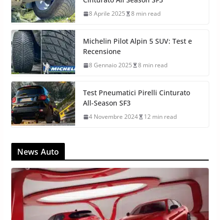
8 Aprile 2025
8 min read
Michelin Pilot Alpin 5 SUV: Test e
Recensione
8 Gennaio 2025
8 min read
Test Pneumatici Pirelli Cinturato
All-Season SF3
4 Novembre 2024
12 min read
News Auto