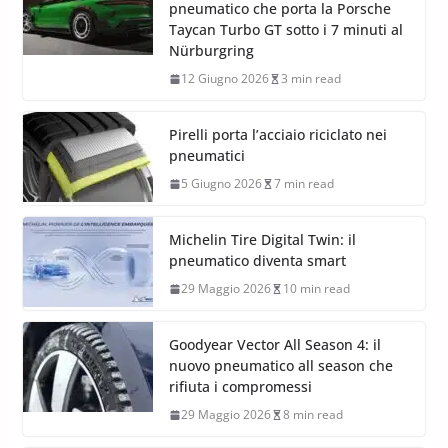
pneumatico che porta la Porsche
Taycan Turbo GT sotto i 7 minuti al
Nürburgring
12 Giugno 2026
3 min read
Pirelli porta l’acciaio riciclato nei
pneumatici
5 Giugno 2026
7 min read
Michelin Tire Digital Twin: il
pneumatico diventa smart
29 Maggio 2026
10 min read
Goodyear Vector All Season 4: il
nuovo pneumatico all season che
rifiuta i compromessi
29 Maggio 2026
8 min read