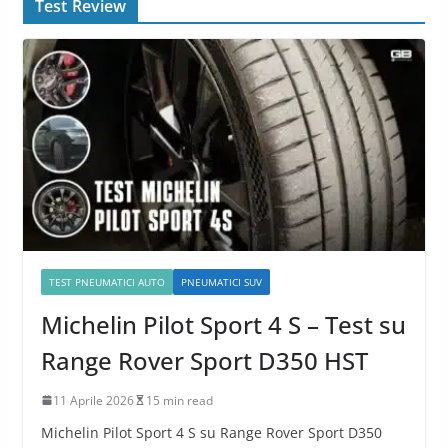
Test Review
TEST PNEUMATICI AUTO
PNEUMATICI SUV
Michelin Pilot Sport 4 S – Test su
Range Rover Sport D350 HST
11 Aprile 2026
15 min read
Michelin Pilot Sport 4 S su Range Rover Sport D350