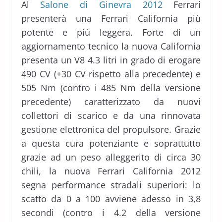
Al
Salone di Ginevra 2012
Ferrari
presenterà una Ferrari California più
potente e più leggera. Forte di un
aggiornamento tecnico la nuova California
presenta un V8 4.3 litri in grado di erogare
490 CV (+30 CV rispetto alla precedente) e
505 Nm (contro i 485 Nm della versione
precedente) caratterizzato da nuovi
collettori di scarico e da una rinnovata
gestione elettronica del propulsore. Grazie
a questa cura potenziante e soprattutto
grazie ad un peso alleggerito di circa 30
chili, la nuova Ferrari California 2012
segna performance stradali superiori: lo
scatto da 0 a 100 avviene adesso in 3,8
secondi (contro i 4.2 della versione