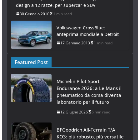
design a 12 razze, per supercar e SUV
30 Gennaio 2010
1 min read
Volkswagen CrossBlue:
anteprima mondiale a Detroit
17 Gennaio 2013
1 min read
Featured Post
Michelin Pilot Sport
Endurance 2026: a Le Mans il
pneumatico da corsa diventa
laboratorio per il futuro
12 Giugno 2026
6 min read
BFGoodrich All-Terrain T/A
KO3: più robusto, più versatile