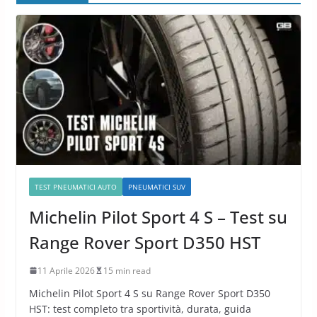
TEST PNEUMATICI AUTO
PNEUMATICI SUV
Michelin Pilot Sport 4 S – Test su
Range Rover Sport D350 HST
11 Aprile 2026
15 min read
Michelin Pilot Sport 4 S su Range Rover Sport D350
HST: test completo tra sportività, durata, guida