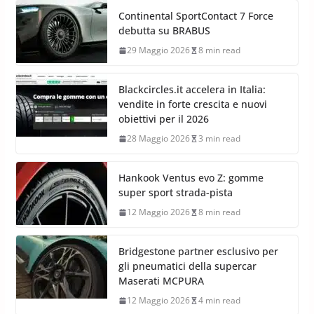
Continental SportContact 7 Force
debutta su BRABUS
29 Maggio 2026
8 min read
Blackcircles.it accelera in Italia:
vendite in forte crescita e nuovi
obiettivi per il 2026
28 Maggio 2026
3 min read
Hankook Ventus evo Z: gomme
super sport strada-pista
12 Maggio 2026
8 min read
Bridgestone partner esclusivo per
gli pneumatici della supercar
Maserati MCPURA
12 Maggio 2026
4 min read