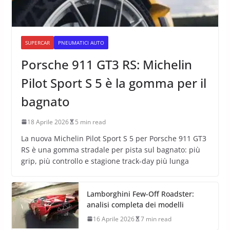
SUPERCAR
PNEUMATICI AUTO
Porsche 911 GT3 RS: Michelin
Pilot Sport S 5 è la gomma per il
bagnato
18 Aprile 2026
5 min read
La nuova Michelin Pilot Sport S 5 per Porsche 911 GT3
RS è una gomma stradale per pista sul bagnato: più
grip, più controllo e stagione track-day più lunga
Lamborghini Few-Off Roadster:
analisi completa dei modelli
16 Aprile 2026
7 min read