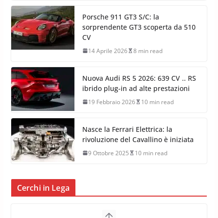
Porsche 911 GT3 S/C: la
sorprendente GT3 scoperta da 510
CV
14 Aprile 2026
8 min read
Nuova Audi RS 5 2026: 639 CV .. RS
ibrido plug-in ad alte prestazioni
19 Febbraio 2026
10 min read
Nasce la Ferrari Elettrica: la
rivoluzione del Cavallino è iniziata
9 Ottobre 2025
10 min read
Cerchi in Lega