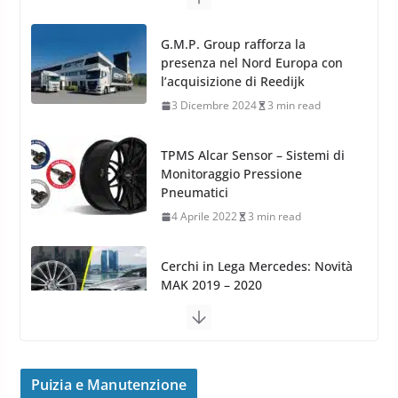
G.M.P. Group rafforza la
presenza nel Nord Europa con
l’acquisizione di Reedijk
3 Dicembre 2024
3 min read
TPMS Alcar Sensor – Sistemi di
Monitoraggio Pressione
Pneumatici
4 Aprile 2022
3 min read
Cerchi in Lega Mercedes: Novità
MAK 2019 – 2020
16 Settembre 2019
1 min read
Cerchi in Lega Volvo: Nuovi
MAK FIVESTAR (2019)
Puizia e Manutenzione