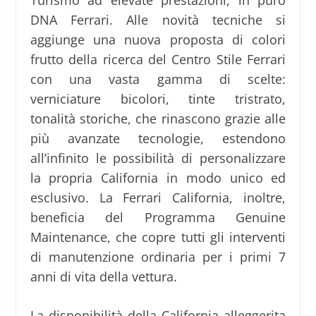
Turismo ad elevate prestazioni, in puro
DNA Ferrari. Alle novità tecniche si
aggiunge una nuova proposta di colori
frutto della ricerca del Centro Stile Ferrari
con una vasta gamma di scelte:
verniciature bicolori, tinte tristrato,
tonalità storiche, che rinascono grazie alle
più avanzate tecnologie, estendono
all’infinito le possibilità di personalizzare
la propria California in modo unico ed
esclusivo. La Ferrari California, inoltre,
beneficia del Programma Genuine
Maintenance, che copre tutti gli interventi
di manutenzione ordinaria per i primi 7
anni di vita della vettura.
La disponibilità della California alleggerita