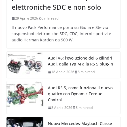
elettroniche SDC e non solo
29 Aprile 2026
6 min read
Il nuovo Pack Performance porta su Giulia e Stelvio
sospensioni elettroniche SDC, CDC, interni sportivi e
audio Harman Kardon da 900 W.
Audi V6: l’evoluzione dei 6 cilindri
Audi, dalla Typ M alla RS 5 plug-in
18 Aprile 2026
8 min read
Audi RS 5, come funziona il nuovo
quattro con Dynamic Torque
Control
8 Aprile 2026
8 min read
Nuova Mercedes-Maybach Classe