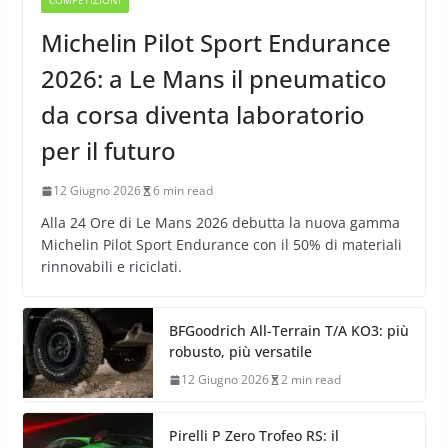
COMPETIZIONI
Michelin Pilot Sport Endurance
2026: a Le Mans il pneumatico
da corsa diventa laboratorio
per il futuro
12 Giugno 2026
6 min read
Alla 24 Ore di Le Mans 2026 debutta la nuova gamma
Michelin Pilot Sport Endurance con il 50% di materiali
rinnovabili e riciclati.
BFGoodrich All-Terrain T/A KO3: più
robusto, più versatile
12 Giugno 2026
2 min read
Pirelli P Zero Trofeo RS: il