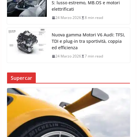
S: lusso estremo, MB.OS e motori
elettrificati
24 Marzo 2026
8 min read
Nuova gamma Motori V6 Audi: TFSI,
TDI e plug-in tra sportività, coppia
ed efficienza
24 Marzo 2026
7 min read
Supercar