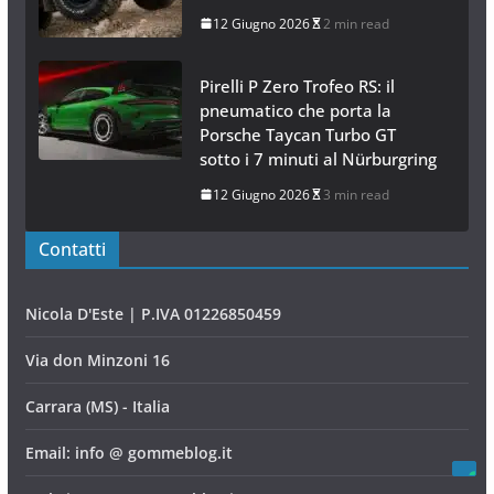
12 Giugno 2026
2 min read
Pirelli P Zero Trofeo RS: il
pneumatico che porta la
Porsche Taycan Turbo GT
sotto i 7 minuti al Nürburgring
12 Giugno 2026
3 min read
Contatti
Nicola D'Este | P.IVA 01226850459
Via don Minzoni 16
Carrara (MS) - Italia
Email: info @ gommeblog.it