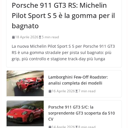
Porsche 911 GT3 RS: Michelin
Pilot Sport S 5 è la gomma per il
bagnato
18 Aprile 2026
5 min read
La nuova Michelin Pilot Sport S 5 per Porsche 911 GT3
RS è una gomma stradale per pista sul bagnato: più
grip, più controllo e stagione track-day più lunga
Lamborghini Few-Off Roadster:
analisi completa dei modelli
16 Aprile 2026
7 min read
Porsche 911 GT3 S/C: la
sorprendente GT3 scoperta da 510
CV
14 Aprile 2026
8 min read