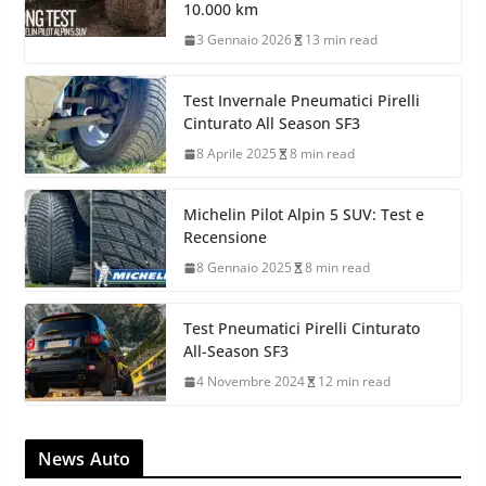
10.000 km
3 Gennaio 2026
13 min read
Test Invernale Pneumatici Pirelli
Cinturato All Season SF3
8 Aprile 2025
8 min read
Michelin Pilot Alpin 5 SUV: Test e
Recensione
8 Gennaio 2025
8 min read
Test Pneumatici Pirelli Cinturato
All-Season SF3
4 Novembre 2024
12 min read
News Auto