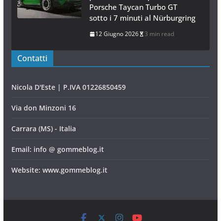
Porsche Taycan Turbo GT
sotto i 7 minuti al Nürburgring
12 Giugno 2026
3 min read
Contatti
Nicola D'Este | P.IVA 01226850459
Via don Minzoni 16
Carrara (MS) - Italia
Email: info @ gommeblog.it
Website: www.gommeblog.it