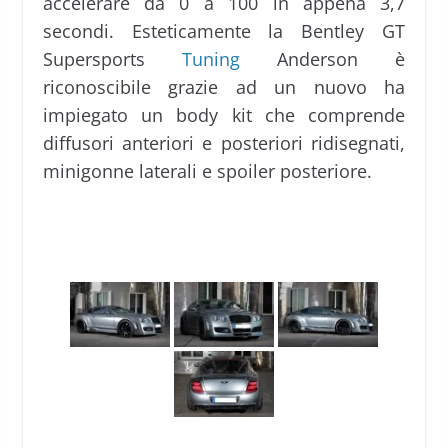
accelerare da 0 a 100 in appena 3,7
secondi. Esteticamente la Bentley GT
Supersports
Tuning
Anderson è
riconoscibile grazie ad un nuovo ha
impiegato un body kit che comprende
diffusori anteriori e posteriori ridisegnati,
minigonne laterali e spoiler posteriore.