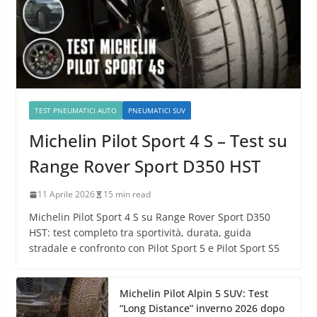
TEST PNEUMATICI AUTO
PNEUMATICI SUV
Michelin Pilot Sport 4 S – Test su
Range Rover Sport D350 HST
11 Aprile 2026
15 min read
Michelin Pilot Sport 4 S su Range Rover Sport D350
HST: test completo tra sportività, durata, guida
stradale e confronto con Pilot Sport 5 e Pilot Sport S5
Michelin Pilot Alpin 5 SUV: Test
“Long Distance” inverno 2026 dopo