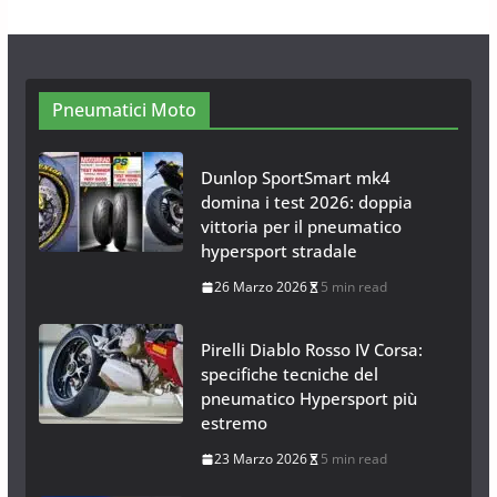
28 Ottobre 2025
4 min read
Pneumatici Moto
Dunlop SportSmart mk4
domina i test 2026: doppia
vittoria per il pneumatico
hypersport stradale
26 Marzo 2026
5 min read
Pirelli Diablo Rosso IV Corsa:
specifiche tecniche del
pneumatico Hypersport più
estremo
23 Marzo 2026
5 min read