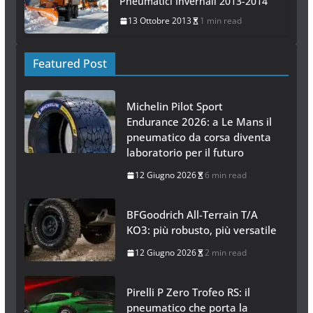
Pneumatici Invernali 2013-2014
13 Ottobre 2013
1 min read
Featured Post
Michelin Pilot Sport
Endurance 2026: a Le Mans il
pneumatico da corsa diventa
laboratorio per il futuro
12 Giugno 2026
6 min read
BFGoodrich All-Terrain T/A
KO3: più robusto, più versatile
12 Giugno 2026
2 min read
Pirelli P Zero Trofeo RS: il
pneumatico che porta la