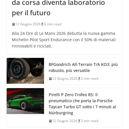
da corsa diventa laboratorio
per il futuro
12 Giugno 2026
6 min read
Alla 24 Ore di Le Mans 2026 debutta la nuova gamma
Michelin Pilot Sport Endurance con il 50% di materiali
rinnovabili e riciclati.
BFGoodrich All-Terrain T/A KO3: più
robusto, più versatile
12 Giugno 2026
2 min read
Pirelli P Zero Trofeo RS: il
pneumatico che porta la Porsche
Taycan Turbo GT sotto i 7 minuti al
Nürburgring
12 Giugno 2026
3 min read