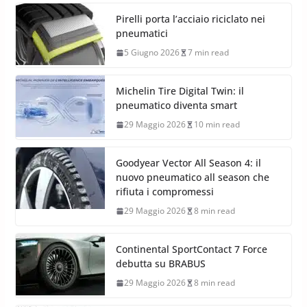
Pirelli porta l’acciaio riciclato nei
pneumatici
5 Giugno 2026
7 min read
Michelin Tire Digital Twin: il
pneumatico diventa smart
29 Maggio 2026
10 min read
Goodyear Vector All Season 4: il
nuovo pneumatico all season che
rifiuta i compromessi
29 Maggio 2026
8 min read
Continental SportContact 7 Force
debutta su BRABUS
29 Maggio 2026
8 min read