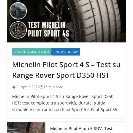
TEST PNEUMATICI AUTO
PNEUMATICI SUV
Michelin Pilot Sport 4 S – Test su
Range Rover Sport D350 HST
11 Aprile 2026
15 min read
Michelin Pilot Sport 4 S su Range Rover Sport D350
HST: test completo tra sportività, durata, guida
stradale e confronto con Pilot Sport 5 e Pilot Sport S5
Michelin Pilot Alpin 5 SUV: Test