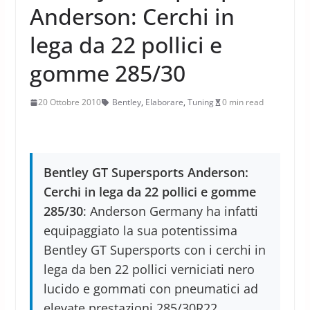
Anderson: Cerchi in
lega da 22 pollici e
gomme 285/30
20 Ottobre 2010
Bentley
,
Elaborare
,
Tuning
0 min read
Bentley GT Supersports Anderson:
Cerchi in lega da 22 pollici e gomme
285/30
: Anderson Germany ha infatti
equipaggiato la sua potentissima
Bentley GT Supersports con i cerchi in
lega da ben 22 pollici verniciati nero
lucido e gommati con pneumatici ad
elevate prestazioni 285/30R22