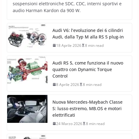
sospensioni elettroniche SDC, CDC, interni sportivi e
audio Harman Kardon da 900 W.
Audi V6: l’evoluzione dei 6 cilindri
Audi, dalla Typ M alla RS 5 plug-in
18 Aprile 2026
8 min read
Audi RS 5, come funziona il nuovo
quattro con Dynamic Torque
Control
8 Aprile 2026
8 min read
Nuova Mercedes-Maybach Classe
S: lusso estremo, MB.OS e motori
elettrificati
24 Marzo 2026
8 min read