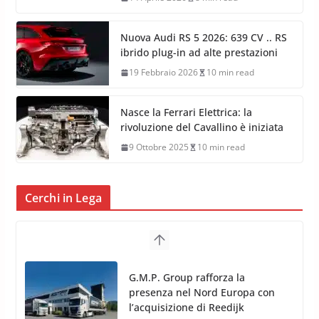
Nuova Audi RS 5 2026: 639 CV .. RS
ibrido plug-in ad alte prestazioni
19 Febbraio 2026
10 min read
Nasce la Ferrari Elettrica: la
rivoluzione del Cavallino è iniziata
9 Ottobre 2025
10 min read
Cerchi in Lega
G.M.P. Group rafforza la
presenza nel Nord Europa con
l’acquisizione di Reedijk
3 Dicembre 2024
3 min read
TPMS Alcar Sensor – Sistemi di