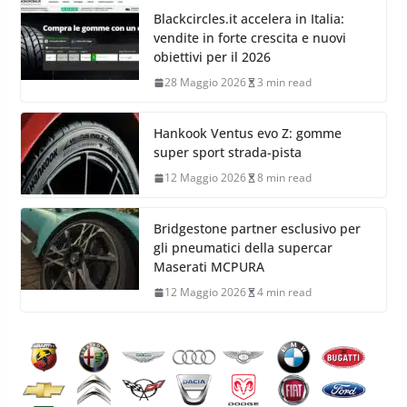
Blackcircles.it accelera in Italia:
vendite in forte crescita e nuovi
obiettivi per il 2026
28 Maggio 2026
3 min read
Hankook Ventus evo Z: gomme
super sport strada-pista
12 Maggio 2026
8 min read
Bridgestone partner esclusivo per
gli pneumatici della supercar
Maserati MCPURA
12 Maggio 2026
4 min read