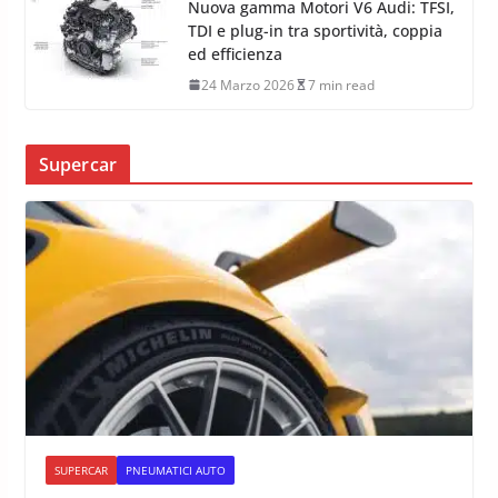
Nuova gamma Motori V6 Audi: TFSI,
TDI e plug-in tra sportività, coppia
ed efficienza
24 Marzo 2026
7 min read
Supercar
SUPERCAR
PNEUMATICI AUTO