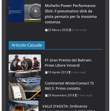
Michelin Power Performance
Slick: il pneumatico slick da
pista pensato per la massima
costanza
23 Marzo 2026
6 min read
Articolo Casuale
F1 Gran Premio del Bahrain:
Prove Libere Venerdì
19 Aprile 2013
3 min read
Continental WinterContact TS
860 S: Primo contatto
29 Novembre 2018
5 min read
VALLE D’AOSTA: Ordinanze