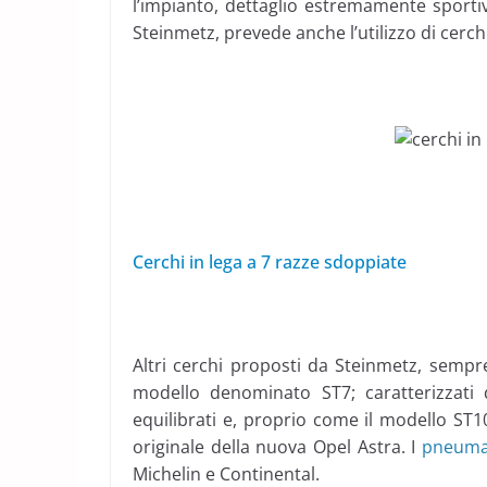
l’impianto, dettaglio estremamente sporti
Steinmetz, prevede anche l’utilizzo di cerchi 
Cerchi in lega a 7 razze sdoppiate
Altri cerchi proposti da Steinmetz, sempr
modello denominato ST7; caratterizzati
equilibrati e, proprio come il modello ST
originale della nuova Opel Astra. I
pneumat
Michelin e Continental.