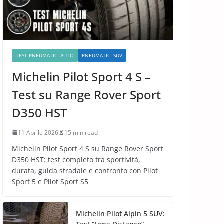
TEST PNEUMATICI AUTO
PNEUMATICI SUV
Michelin Pilot Sport 4 S –
Test su Range Rover Sport
D350 HST
11 Aprile 2026
15 min read
Michelin Pilot Sport 4 S su Range Rover Sport
D350 HST: test completo tra sportività,
durata, guida stradale e confronto con Pilot
Sport 5 e Pilot Sport S5
Michelin Pilot Alpin 5 SUV: