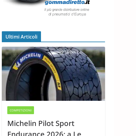
Ultimi Articoli
COMPETIZIONI
Michelin Pilot Sport
Endurance 2026: a Le