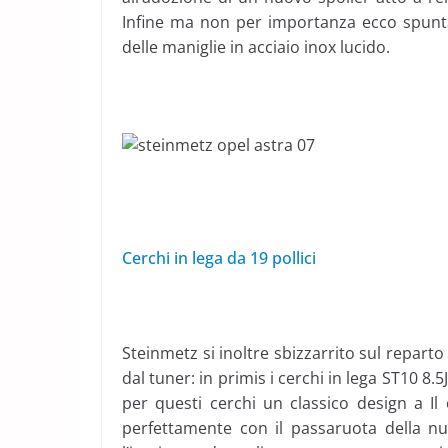
Infine ma non per importanza ecco spuntar
delle maniglie in acciaio inox lucido.
Cerchi in lega da 19 pollici
Steinmetz si inoltre sbizzarrito sul reparto
dal tuner: in primis i cerchi in lega ST10 8
per questi cerchi un classico design a Il
perfettamente con il passaruota della nu