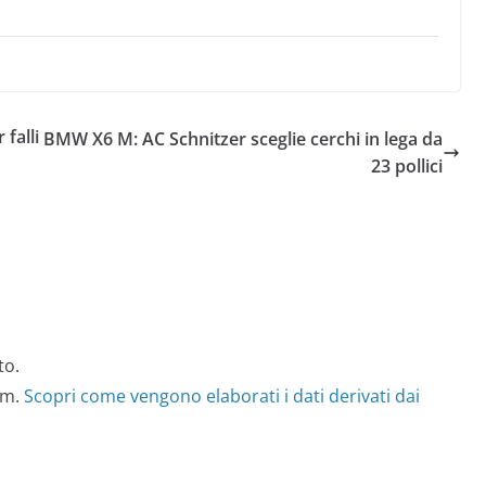
falli
BMW X6 M: AC Schnitzer sceglie cerchi in lega da
23 pollici
to.
am.
Scopri come vengono elaborati i dati derivati dai