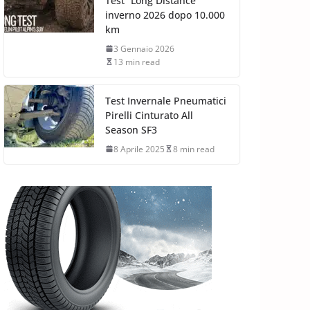
Test “Long Distance”
inverno 2026 dopo 10.000
km
3 Gennaio 2026
13 min read
Test Invernale Pneumatici
Pirelli Cinturato All
Season SF3
8 Aprile 2025
8 min read