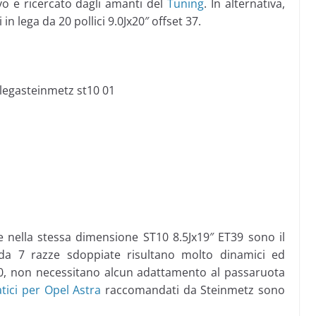
vo e ricercato dagli amanti del
Tuning
. In alternativa,
in lega da 20 pollici 9.0Jx20″ offset 37.
e nella stessa dimensione ST10 8.5Jx19″ ET39 sono il
 da 7 razze sdoppiate risultano molto dinamici ed
10, non necessitano alcun adattamento al passaruota
ici per Opel Astra
raccomandati da Steinmetz sono