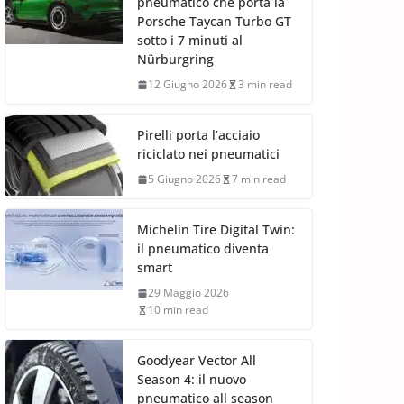
pneumatico che porta la
Porsche Taycan Turbo GT
sotto i 7 minuti al
Nürburgring
12 Giugno 2026
3 min read
Pirelli porta l’acciaio
riciclato nei pneumatici
5 Giugno 2026
7 min read
Michelin Tire Digital Twin:
il pneumatico diventa
smart
29 Maggio 2026
10 min read
Goodyear Vector All
Season 4: il nuovo
pneumatico all season