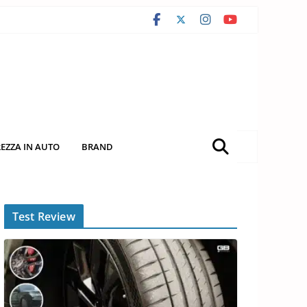
REZZA IN AUTO
BRAND
Test Review