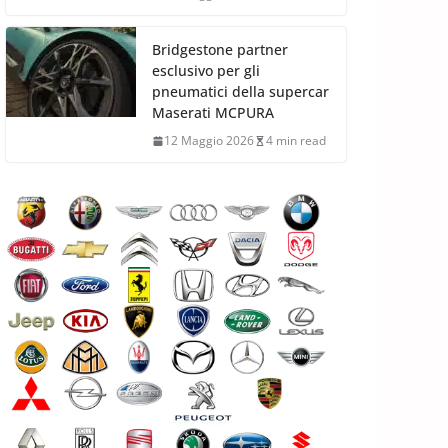
Bridgestone partner
esclusivo per gli
pneumatici della supercar
Maserati MCPURA
12 Maggio 2026
4 min read