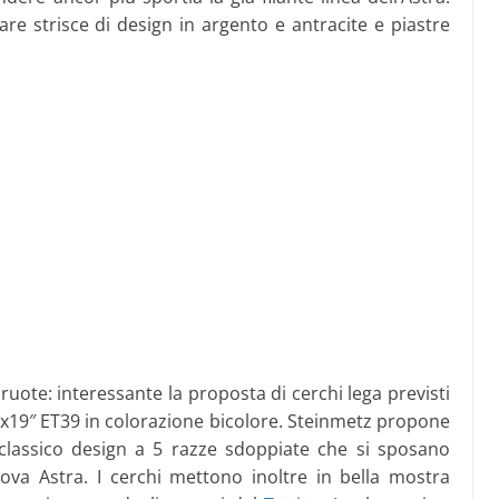
e strisce di design in argento e antracite e piastre
 ruote: interessante la proposta di cerchi lega previsti
.5Jx19″ ET39 in colorazione bicolore. Steinmetz propone
 classico design a 5 razze sdoppiate che si sposano
ova Astra. I cerchi mettono inoltre in bella mostra