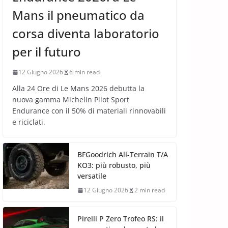
Mans il pneumatico da
corsa diventa laboratorio
per il futuro
12 Giugno 2026
6 min read
Alla 24 Ore di Le Mans 2026 debutta la
nuova gamma Michelin Pilot Sport
Endurance con il 50% di materiali rinnovabili
e riciclati.
BFGoodrich All-Terrain T/A
KO3: più robusto, più
versatile
12 Giugno 2026
2 min read
Pirelli P Zero Trofeo RS: il