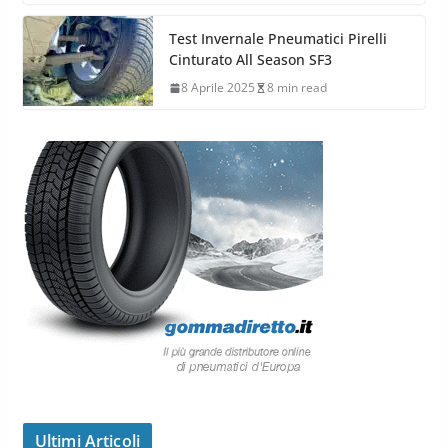
Test Invernale Pneumatici Pirelli
Cinturato All Season SF3
8 Aprile 2025
8 min read
Ultimi Articoli