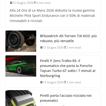
12 Giugno 2026
6 min read
Alla 24 Ore di Le Mans 2026 debutta la nuova gamma
Michelin Pilot Sport Endurance con il 50% di materiali
rinnovabili e riciclati.
BFGoodrich All-Terrain T/A KO3: più
robusto, più versatile
12 Giugno 2026
2 min read
Pirelli P Zero Trofeo RS: il
pneumatico che porta la Porsche
Taycan Turbo GT sotto i 7 minuti al
Nürburgring
12 Giugno 2026
3 min read
Pirelli porta l’acciaio riciclato nei
pneumatici