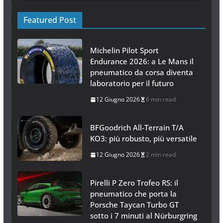
Featured Post
Michelin Pilot Sport
Endurance 2026: a Le Mans il
pneumatico da corsa diventa
laboratorio per il futuro
12 Giugno 2026
6 min read
BFGoodrich All-Terrain T/A
KO3: più robusto, più versatile
12 Giugno 2026
2 min read
Pirelli P Zero Trofeo RS: il
pneumatico che porta la
Porsche Taycan Turbo GT
sotto i 7 minuti al Nürburgring