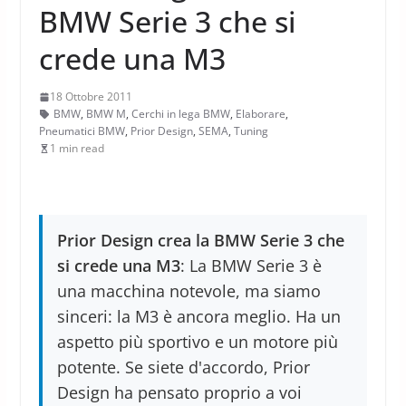
BMW Serie 3 che si
crede una M3
18 Ottobre 2011
BMW
,
BMW M
,
Cerchi in lega BMW
,
Elaborare
,
Pneumatici BMW
,
Prior Design
,
SEMA
,
Tuning
1 min read
Prior Design crea la BMW Serie 3 che
si crede una M3
: La BMW Serie 3 è
una macchina notevole, ma siamo
sinceri: la M3 è ancora meglio. Ha un
aspetto più sportivo e un motore più
potente. Se siete d'accordo, Prior
Design ha pensato proprio a voi