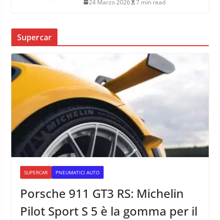
24 Marzo 2026
7 min read
Supercar
SUPERCAR
PNEUMATICI AUTO
Porsche 911 GT3 RS: Michelin
Pilot Sport S 5 è la gomma per il