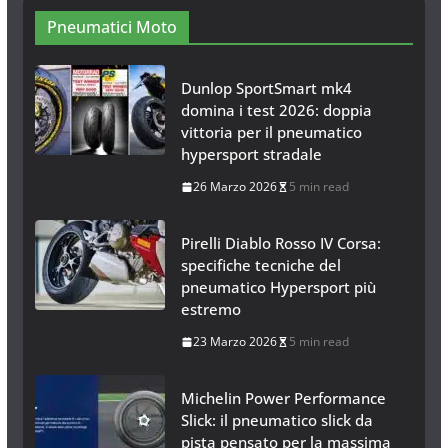
26 Gennaio 2017
1 min read
Pneumatici Moto
Dunlop SportSmart mk4
domina i test 2026: doppia
vittoria per il pneumatico
hypersport stradale
26 Marzo 2026
5 min read
Pirelli Diablo Rosso IV Corsa:
specifiche tecniche del
pneumatico Hypersport più
estremo
23 Marzo 2026
5 min read
Michelin Power Performance
Slick: il pneumatico slick da
pista pensato per la massima