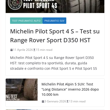
TEST PNEUMATICI AUTO
PNEUMATICI SUV
Michelin Pilot Sport 4 S – Test su
Range Rover Sport D350 HST
11 Aprile 2026
15 min read
Michelin Pilot Sport 4 S su Range Rover Sport D350
HST: test completo tra sportività, durata, guida
stradale e confronto con Pilot Sport 5 e Pilot Sport S5
Michelin Pilot Alpin 5 SUV: Test
“Long Distance” inverno 2026 dopo
10.000 km
3 Gennaio 2026
13 min read