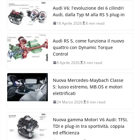
Audi V6: l’evoluzione dei 6 cilindri
Audi, dalla Typ M alla RS 5 plug-in
18 Aprile 2026
8 min read
Audi RS 5, come funziona il nuovo
quattro con Dynamic Torque
Control
8 Aprile 2026
8 min read
Nuova Mercedes-Maybach Classe
S: lusso estremo, MB.OS e motori
elettrificati
24 Marzo 2026
8 min read
Nuova gamma Motori V6 Audi: TFSI,
TDI e plug-in tra sportività, coppia
ed efficienza