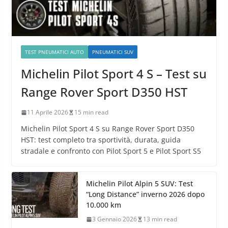
TEST PNEUMATICI AUTO
PNEUMATICI SUV
Michelin Pilot Sport 4 S – Test su
Range Rover Sport D350 HST
11 Aprile 2026
15 min read
Michelin Pilot Sport 4 S su Range Rover Sport D350
HST: test completo tra sportività, durata, guida
stradale e confronto con Pilot Sport 5 e Pilot Sport S5
Michelin Pilot Alpin 5 SUV: Test
“Long Distance” inverno 2026 dopo
10.000 km
3 Gennaio 2026
13 min read