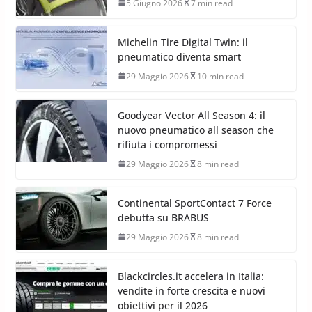
5 Giugno 2026
7 min read
Michelin Tire Digital Twin: il
pneumatico diventa smart
29 Maggio 2026
10 min read
Goodyear Vector All Season 4: il
nuovo pneumatico all season che
rifiuta i compromessi
29 Maggio 2026
8 min read
Continental SportContact 7 Force
debutta su BRABUS
29 Maggio 2026
8 min read
Blackcircles.it accelera in Italia:
vendite in forte crescita e nuovi
obiettivi per il 2026