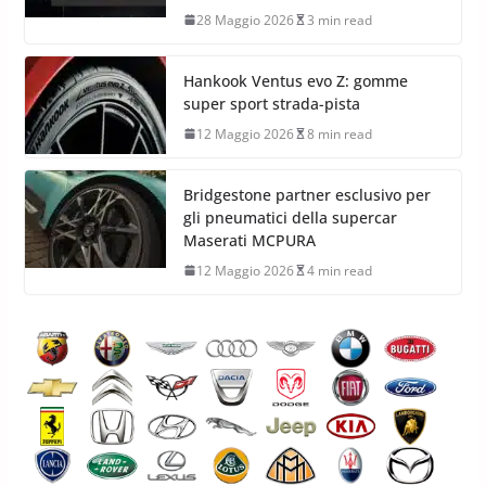
28 Maggio 2026
3 min read
Hankook Ventus evo Z: gomme
super sport strada-pista
12 Maggio 2026
8 min read
Bridgestone partner esclusivo per
gli pneumatici della supercar
Maserati MCPURA
12 Maggio 2026
4 min read