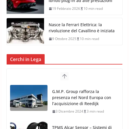
ibrido plug-in ad alte prestazioni
19 Febbraio 2026
10 min read
Nasce la Ferrari Elettrica: la
rivoluzione del Cavallino è iniziata
9 Ottobre 2025
10 min read
Cerchi in Lega
TPMS Alcar Sensor – Sistemi di
Monitoraggio Pressione
Pneumatici
4 Aprile 2022
3 min read
Cerchi in Lega Mercedes: Novità