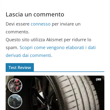
Lascia un commento
Devi essere
connesso
per inviare un
commento.
Questo sito utilizza Akismet per ridurre lo
spam.
Scopri come vengono elaborati i dati
derivati dai commenti
.
Test Review