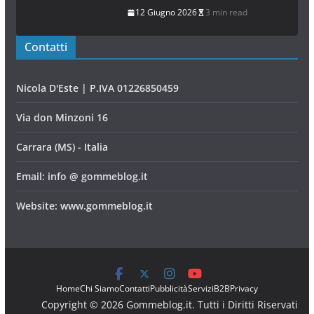
12 Giugno 2026
3 min read
Contatti
Nicola D'Este | P.IVA 01226850459
Via don Minzoni 16
Carrara (MS) - Italia
Email: info @ gommeblog.it
Website: www.gommeblog.it
Home
Chi Siamo
Contatti
Pubblicità
Servizi
B2B
Privacy
Copyright © 2026 Gommeblog.it. Tutti i Diritti Riservati