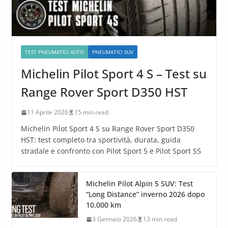
TEST PNEUMATICI AUTO
PNEUMATICI SUV
Michelin Pilot Sport 4 S – Test su
Range Rover Sport D350 HST
11 Aprile 2026
15 min read
Michelin Pilot Sport 4 S su Range Rover Sport D350
HST: test completo tra sportività, durata, guida
stradale e confronto con Pilot Sport 5 e Pilot Sport S5
Michelin Pilot Alpin 5 SUV: Test
“Long Distance” inverno 2026 dopo
10.000 km
3 Gennaio 2026
13 min read