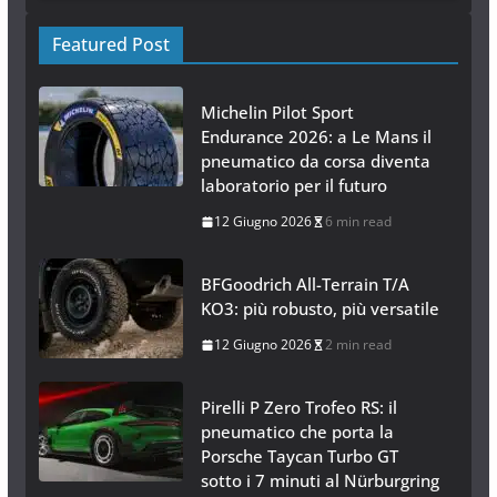
Featured Post
Michelin Pilot Sport
Endurance 2026: a Le Mans il
pneumatico da corsa diventa
laboratorio per il futuro
12 Giugno 2026
6 min read
BFGoodrich All-Terrain T/A
KO3: più robusto, più versatile
12 Giugno 2026
2 min read
Pirelli P Zero Trofeo RS: il
pneumatico che porta la
Porsche Taycan Turbo GT
sotto i 7 minuti al Nürburgring