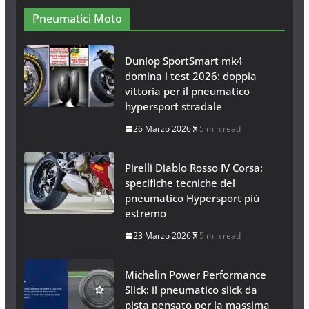
Pneumatici Moto
Dunlop SportSmart mk4
domina i test 2026: doppia
vittoria per il pneumatico
hypersport stradale
26 Marzo 2026
5 min read
Pirelli Diablo Rosso IV Corsa:
specifiche tecniche del
pneumatico Hypersport più
estremo
23 Marzo 2026
5 min read
Michelin Power Performance
Slick: il pneumatico slick da
pista pensato per la massima