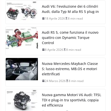
Audi V6: l’evoluzione dei 6 cilindri
Audi, dalla Typ M alla RS 5 plug-in
18 Aprile 2026
8 min read
Audi RS 5, come funziona il nuovo
quattro con Dynamic Torque
Control
8 Aprile 2026
8 min read
Nuova Mercedes-Maybach Classe
S: lusso estremo, MB.OS e motori
elettrificati
24 Marzo 2026
8 min read
Nuova gamma Motori V6 Audi: TFSI,
TDI e plug-in tra sportività, coppia
ed efficienza