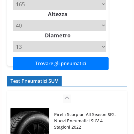
20 Aprile 2026
4 min read
Altezza
Diametro
Trovare gli pneumatici
Test Pneumatici SUV
Pirelli Scorpion All Season SF2:
Nuovi Pneumatici SUV 4
Stagioni 2022
17 Febbraio 2022
6 min read
Nokian WR SUV 3: il 1°
pneumatico invernale al mondo