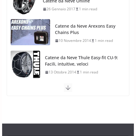
Chains Plus
10 Novembre 2014
1 min read
Catene da Neve Thule Easy-fit CU-9:
Facili, intuitive, veloci
13 Ottobre 2014
1 min read
Calze da Neve Arexocks by
Arexons
26 Ottobre 2013
1 min read
Calze da Neve per Auto 2025:
Omologazione e Migliori
Modelli Omologati per l’Italia
28 Ottobre 2025
4 min read