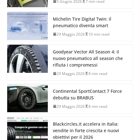
5 Giugno 2026
7 min read
Michelin Tire Digital Twin: il
pneumatico diventa smart
29 Maggio 2026
10 min read
Goodyear Vector All Season 4: il
nuovo pneumatico all season che
rifiuta i compromessi
29 Maggio 2026
8 min read
Continental SportContact 7 Force
debutta su BRABUS
29 Maggio 2026
8 min read
Blackcircles.it accelera in Italia:
vendite in forte crescita e nuovi
obiettivi per il 2026