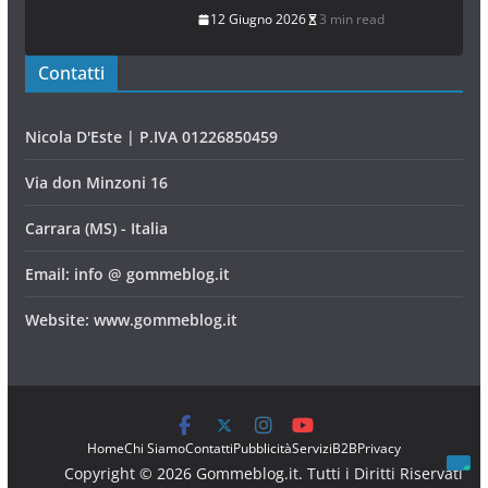
12 Giugno 2026
3 min read
Contatti
Nicola D'Este | P.IVA 01226850459
Via don Minzoni 16
Carrara (MS) - Italia
Email: info @ gommeblog.it
Website: www.gommeblog.it
Home
Chi Siamo
Contatti
Pubblicità
Servizi
B2B
Privacy
Copyright © 2026 Gommeblog.it. Tutti i Diritti Riservati