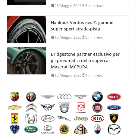
28 Maggio 2026
3 min read
Hankook Ventus evo Z: gomme
super sport strada-pista
12 Maggio 2026
8 min read
Bridgestone partner esclusivo per
gli pneumatici della supercar
Maserati MCPURA
12 Maggio 2026
4 min read