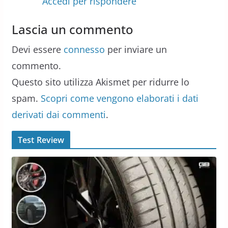
Accedi per rispondere
Lascia un commento
Devi essere
connesso
per inviare un
commento.
Questo sito utilizza Akismet per ridurre lo
spam.
Scopri come vengono elaborati i dati
derivati dai commenti
.
Test Review