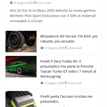
12 Giugno 2026
6 min read
Alla 24 Ore di Le Mans 2026 debutta la nuova gamma
Michelin Pilot Sport Endurance con il 50% di materiali
rinnovabili e riciclati.
BFGoodrich All-Terrain T/A KO3: più
robusto, più versatile
12 Giugno 2026
2 min read
Pirelli P Zero Trofeo RS: il
pneumatico che porta la Porsche
Taycan Turbo GT sotto i 7 minuti al
Nürburgring
12 Giugno 2026
3 min read
Pirelli porta l’acciaio riciclato nei
pneumatici