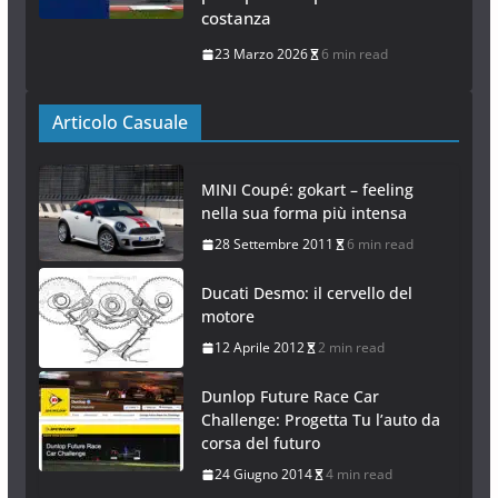
costanza
23 Marzo 2026
6 min read
Articolo Casuale
MINI Coupé: gokart – feeling
nella sua forma più intensa
28 Settembre 2011
6 min read
Ducati Desmo: il cervello del
motore
12 Aprile 2012
2 min read
Dunlop Future Race Car
Challenge: Progetta Tu l’auto da
corsa del futuro
24 Giugno 2014
4 min read