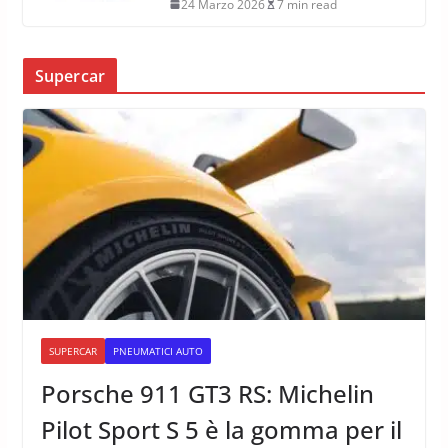
24 Marzo 2026
7 min read
Supercar
SUPERCAR
PNEUMATICI AUTO
Porsche 911 GT3 RS: Michelin
Pilot Sport S 5 è la gomma per il