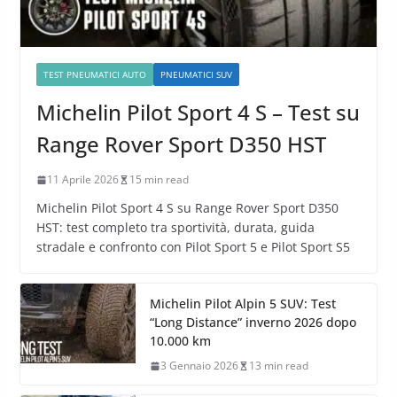
TEST PNEUMATICI AUTO
PNEUMATICI SUV
Michelin Pilot Sport 4 S – Test su
Range Rover Sport D350 HST
11 Aprile 2026
15 min read
Michelin Pilot Sport 4 S su Range Rover Sport D350
HST: test completo tra sportività, durata, guida
stradale e confronto con Pilot Sport 5 e Pilot Sport S5
Michelin Pilot Alpin 5 SUV: Test
“Long Distance” inverno 2026 dopo
10.000 km
3 Gennaio 2026
13 min read