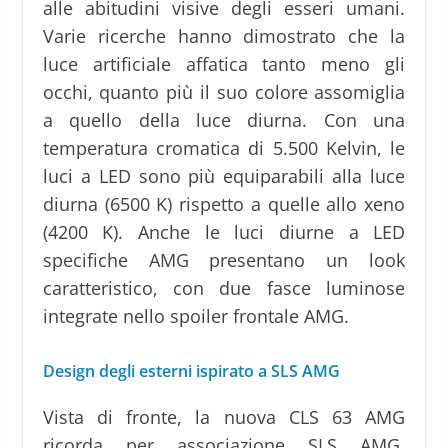
alle abitudini visive degli esseri umani.
Varie ricerche hanno dimostrato che la
luce artificiale affatica tanto meno gli
occhi, quanto più il suo colore assomiglia
a quello della luce diurna. Con una
temperatura cromatica di 5.500 Kelvin, le
luci a LED sono più equiparabili alla luce
diurna (6500 K) rispetto a quelle allo xeno
(4200 K). Anche le luci diurne a LED
specifiche AMG presentano un look
caratteristico, con due fasce luminose
integrate nello spoiler frontale AMG.
Design degli esterni ispirato a SLS AMG
Vista di fronte, la nuova CLS 63 AMG
ricorda per associazione SLS AMG,