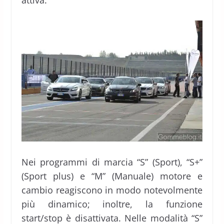
attiva.
Nei programmi di marcia “S” (Sport), “S+”
(Sport plus) e “M” (Manuale) motore e
cambio reagiscono in modo notevolmente
più dinamico; inoltre, la funzione
start/stop è disattivata. Nelle modalità “S”