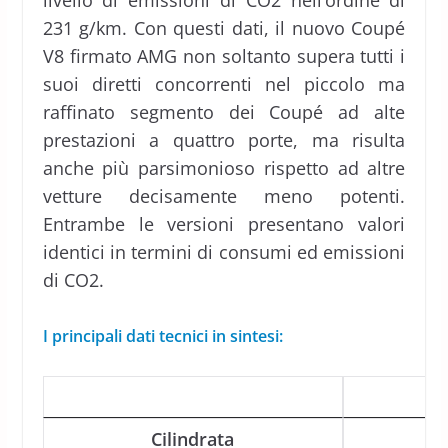
livello di emissioni di CO2 nell’ordine di
231 g/km. Con questi dati, il nuovo Coupé
V8 firmato AMG non soltanto supera tutti i
suoi diretti concorrenti nel piccolo ma
raffinato segmento dei Coupé ad alte
prestazioni a quattro porte, ma risulta
anche più parsimonioso rispetto ad altre
vetture decisamente meno potenti.
Entrambe le versioni presentano valori
identici in termini di consumi ed emissioni
di CO2.
I principali dati tecnici in sintesi:
Cilindrata