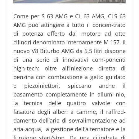
Come per S 63 AMG e CL 63 AMG, CLS 63
AMG può attingere a tutto il concen-trato
di potenza offerto dal motore ad otto
cilindri denominato internamente M 157. Il
nuovo V8 Biturbo AMG da 5,5 litri dispone
di una serie di innovativi com-ponenti
high-tech: oltre all’iniezione diretta di
benzina con combustione a getto guidato
e piezoiniettori, spiccano anche il
basamento completamente in allumi-nio,
la tecnica delle quattro valvole con
fasatura degli alberi a camme, il raffred-
damento dell’aria di sovralimentazione ad
aria-acqua, la gestione dell’alternatore e la
funzione start/stop. Da una cilindrata di