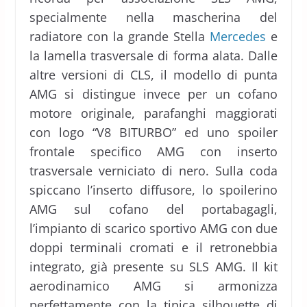
specialmente nella mascherina del
radiatore con la grande Stella
Mercedes
e
la lamella trasversale di forma alata. Dalle
altre versioni di CLS, il modello di punta
AMG si distingue invece per un cofano
motore originale, parafanghi maggiorati
con logo “V8 BITURBO” ed uno spoiler
frontale specifico AMG con inserto
trasversale verniciato di nero. Sulla coda
spiccano l’inserto diffusore, lo spoilerino
AMG sul cofano del portabagagli,
l’impianto di scarico sportivo AMG con due
doppi terminali cromati e il retronebbia
integrato, già presente su SLS AMG. Il kit
aerodinamico AMG si armonizza
perfettamente con la tipica silhouette di