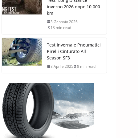
Test “Long Distance”
inverno 2026 dopo 10.000
km
3 Gennaio 2026
13 min read
Test Invernale Pneumatici
Pirelli Cinturato All
Season SF3
8 Aprile 2025
8 min read