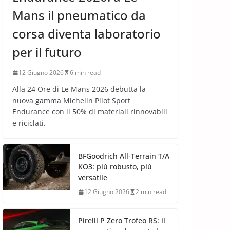
Mans il pneumatico da
corsa diventa laboratorio
per il futuro
12 Giugno 2026
6 min read
Alla 24 Ore di Le Mans 2026 debutta la
nuova gamma Michelin Pilot Sport
Endurance con il 50% di materiali rinnovabili
e riciclati.
BFGoodrich All-Terrain T/A
KO3: più robusto, più
versatile
12 Giugno 2026
2 min read
Pirelli P Zero Trofeo RS: il