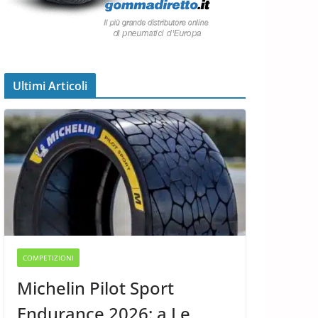
Ultimi Articoli
COMPETIZIONI
Michelin Pilot Sport
Endurance 2026: a Le