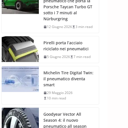
pneumatico che porta la
Porsche Taycan Turbo GT
sotto i 7 minuti al
Nürburgring
12 Giugno 2026
3 min read
Pirelli porta l’acciaio
riciclato nei pneumatici
5 Giugno 2026
7 min read
Michelin Tire Digital Twin:
il pneumatico diventa
smart
29 Maggio 2026
10 min read
Goodyear Vector All
Season 4: il nuovo
pneumatico all season