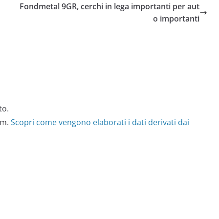
Fondmetal 9GR, cerchi in lega importanti per aut
o importanti
to.
am.
Scopri come vengono elaborati i dati derivati dai