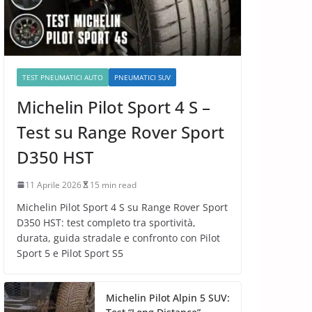
TEST PNEUMATICI AUTO
PNEUMATICI SUV
Michelin Pilot Sport 4 S –
Test su Range Rover Sport
D350 HST
11 Aprile 2026
15 min read
Michelin Pilot Sport 4 S su Range Rover Sport
D350 HST: test completo tra sportività,
durata, guida stradale e confronto con Pilot
Sport 5 e Pilot Sport S5
Michelin Pilot Alpin 5 SUV: