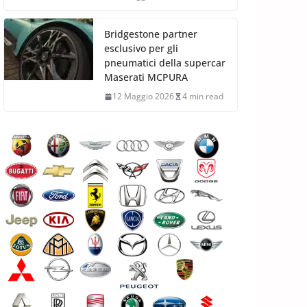
Bridgestone partner
esclusivo per gli
pneumatici della supercar
Maserati MCPURA
12 Maggio 2026
4 min read