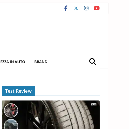
REZZA IN AUTO
BRAND
Test Review