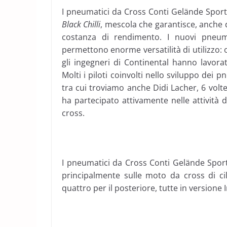
I pneumatici da Cross Conti Gelände Sport
Black Chilli
, mescola che garantisce, anche d
costanza di rendimento. I nuovi pneum
permettono enorme versatilità di utilizzo: ol
gli ingegneri di Continental hanno lavor
Molti i piloti coinvolti nello sviluppo dei
tra cui troviamo anche Didi Lacher, 6 vol
ha partecipato attivamente nelle attività
cross.
I pneumatici da Cross Conti Gelände Sport
principalmente sulle moto da cross di c
quattro per il posteriore, tutte in versione