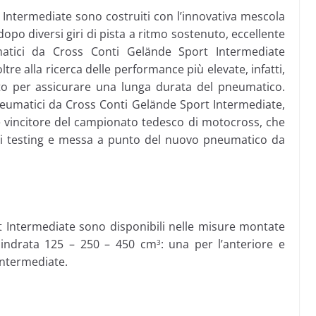
 Intermediate sono costruiti con l’innovativa mescola
opo diversi giri di pista a ritmo sostenuto, eccellente
atici da Cross Conti Gelände Sport Intermediate
tre alla ricerca delle performance più elevate, infatti,
ato per assicurare una lunga durata del pneumatico.
 pneumatici da Cross Conti Gelände Sport Intermediate,
te vincitore del campionato tedesco di motocross, che
 di testing e messa a punto del nuovo pneumatico da
 Intermediate sono disponibili nelle misure montate
ilindrata 125 – 250 – 450 cm
: una per l’anteriore e
3
 Intermediate.