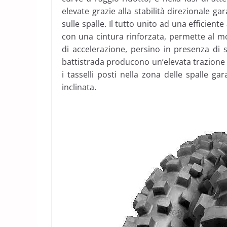
elevate grazie alla stabilità direzionale gar
sulle spalle. Il tutto unito ad una efficient
con una cintura rinforzata, permette al moto
di accelerazione, persino in presenza di sa
battistrada producono un’elevata trazione e
i tasselli posti nella zona delle spalle 
inclinata.