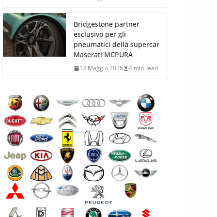
Bridgestone partner
esclusivo per gli
pneumatici della supercar
Maserati MCPURA
12 Maggio 2026
4 min read