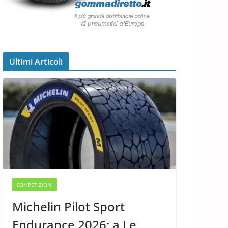
Ultimi Articoli
COMPETIZIONI
Michelin Pilot Sport
Endurance 2026: a Le