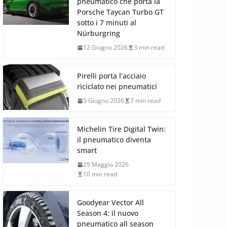
pneumatico che porta la
Porsche Taycan Turbo GT
sotto i 7 minuti al
Nürburgring
12 Giugno 2026
3 min read
Pirelli porta l’acciaio
riciclato nei pneumatici
5 Giugno 2026
7 min read
Michelin Tire Digital Twin:
il pneumatico diventa
smart
29 Maggio 2026
10 min read
Goodyear Vector All
Season 4: il nuovo
pneumatico all season