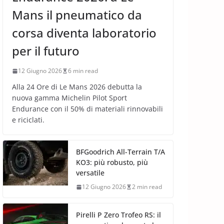
Mans il pneumatico da
corsa diventa laboratorio
per il futuro
12 Giugno 2026
6 min read
Alla 24 Ore di Le Mans 2026 debutta la
nuova gamma Michelin Pilot Sport
Endurance con il 50% di materiali rinnovabili
e riciclati.
BFGoodrich All-Terrain T/A
KO3: più robusto, più
versatile
12 Giugno 2026
2 min read
Pirelli P Zero Trofeo RS: il