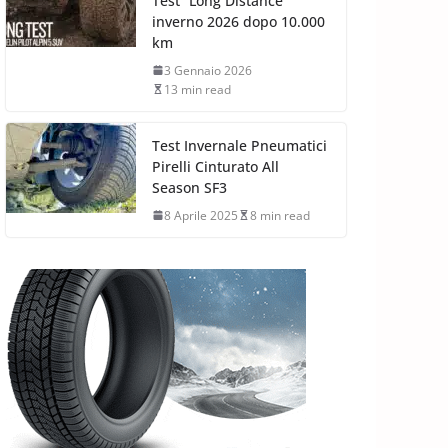
Test “Long Distance”
inverno 2026 dopo 10.000
km
3 Gennaio 2026
13 min read
Test Invernale Pneumatici
Pirelli Cinturato All
Season SF3
8 Aprile 2025
8 min read