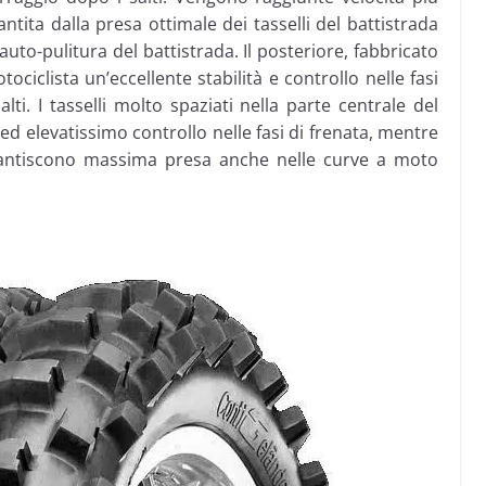
antita dalla presa ottimale dei tasselli del battistrada
e auto-pulitura del battistrada. Il posteriore, fabbricato
ciclista un’eccellente stabilità e controllo nelle fasi
lti. I tasselli molto spaziati nella parte centrale del
d elevatissimo controllo nelle fasi di frenata, mentre
garantiscono massima presa anche nelle curve a moto