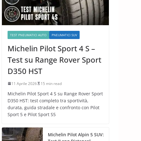
TEST PNEUMATICI AUTO
PNEUMATICI SUV
Michelin Pilot Sport 4 S –
Test su Range Rover Sport
D350 HST
11 Aprile 2026
15 min read
Michelin Pilot Sport 4 S su Range Rover Sport
D350 HST: test completo tra sportività,
durata, guida stradale e confronto con Pilot
Sport 5 e Pilot Sport S5
Michelin Pilot Alpin 5 SUV: