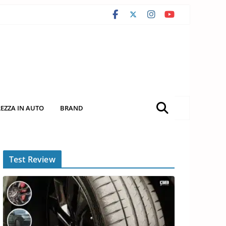
REZZA IN AUTO
BRAND
Test Review