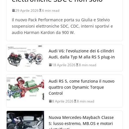
Alfa Romeo Pack Performance
per Giulia e Stelvio: sospensioni
elettroniche SDC e non solo
29 Aprile 2026
6 min read
Il nuovo Pack Performance porta su Giulia e Stelvio
sospensioni elettroniche SDC, CDC, interni sportivi e
audio Harman Kardon da 900 W.
Audi V6: l’evoluzione dei 6 cilindri
Audi, dalla Typ M alla RS 5 plug-in
18 Aprile 2026
8 min read
Audi RS 5, come funziona il nuovo
quattro con Dynamic Torque
Control