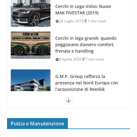
Cerchi in Lega
Cerchi in Lega Volvo: Nuovi
MAK FIVESTAR (2019)
24 Luglio 2019
1 min read
Cerchi in lega grandi: quando
peggiorano davvero comfort,
frenata e handling
8 Aprile 2026
7 min read
G.M.P. Group rafforza la
presenza nel Nord Europa con
l’acquisizione di Reedijk
3 Dicembre 2024
3 min read