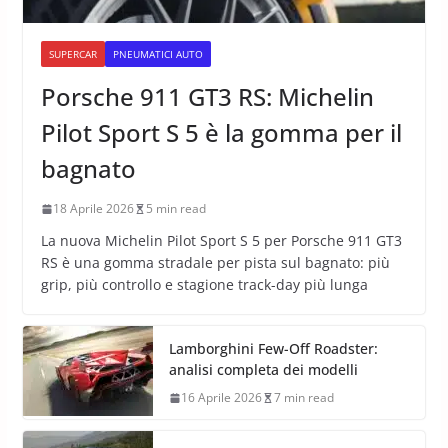
SUPERCAR
PNEUMATICI AUTO
Porsche 911 GT3 RS: Michelin
Pilot Sport S 5 è la gomma per il
bagnato
18 Aprile 2026
5 min read
La nuova Michelin Pilot Sport S 5 per Porsche 911 GT3
RS è una gomma stradale per pista sul bagnato: più
grip, più controllo e stagione track-day più lunga