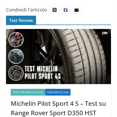
Condividi l'articolo
Test Review
TEST PNEUMATICI AUTO
PNEUMATICI SUV
Michelin Pilot Sport 4 S – Test su
Range Rover Sport D350 HST