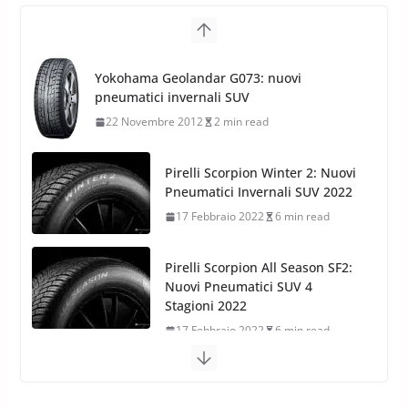
Trovare gli pneumatici
Test Pneumatici SUV
Yokohama Geolandar G073: nuovi
pneumatici invernali SUV
22 Novembre 2012
2 min read
Pirelli Scorpion Winter 2: Nuovi
Pneumatici Invernali SUV 2022
17 Febbraio 2022
6 min read
Pirelli Scorpion All Season SF2:
Nuovi Pneumatici SUV 4
Stagioni 2022