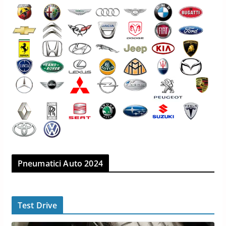
gli pneumatici della supercar
Maserati MCPURA
12 Maggio 2026
4 min read
Pneumatici Auto 2024