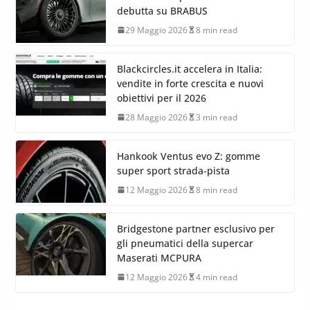
rifiuta i compromessi
29 Maggio 2026
8 min read
Continental SportContact 7 Force
debutta su BRABUS
29 Maggio 2026
8 min read
Blackcircles.it accelera in Italia:
vendite in forte crescita e nuovi
obiettivi per il 2026
28 Maggio 2026
3 min read
Hankook Ventus evo Z: gomme
super sport strada-pista
12 Maggio 2026
8 min read
Bridgestone partner esclusivo per