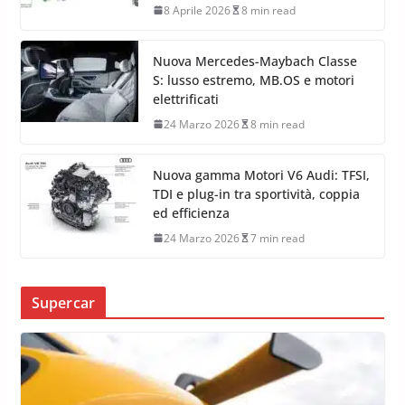
8 Aprile 2026
8 min read
Nuova Mercedes-Maybach Classe
S: lusso estremo, MB.OS e motori
elettrificati
24 Marzo 2026
8 min read
Nuova gamma Motori V6 Audi: TFSI,
TDI e plug-in tra sportività, coppia
ed efficienza
24 Marzo 2026
7 min read
Supercar