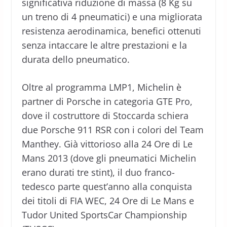
significativa riduzione di massa (8 Kg su
un treno di 4 pneumatici) e una migliorata
resistenza aerodinamica, benefici ottenuti
senza intaccare le altre prestazioni e la
durata dello pneumatico.
Oltre al programma LMP1, Michelin è
partner di Porsche in categoria GTE Pro,
dove il costruttore di Stoccarda schiera
due Porsche 911 RSR con i colori del Team
Manthey. Già vittorioso alla 24 Ore di Le
Mans 2013 (dove gli pneumatici Michelin
erano durati tre stint), il duo franco-
tedesco parte quest’anno alla conquista
dei titoli di FIA WEC, 24 Ore di Le Mans e
Tudor United SportsCar Championship