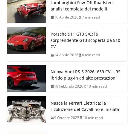
Lamborghini Few-Off Roadster:
analisi completa dei modelli
16 Aprile 2026
7 min read
Porsche 911 GT3 S/C: la
sorprendente GT3 scoperta da 510
CV
14 Aprile 2026
8 min read
Nuova Audi RS 5 2026: 639 CV .. RS
ibrido plug-in ad alte prestazioni
19 Febbraio 2026
10 min read
Nasce la Ferrari Elettrica: la
rivoluzione del Cavallino è iniziata
9 Ottobre 2025
10 min read