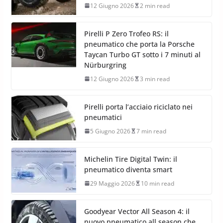
12 Giugno 2026
2 min read
Pirelli P Zero Trofeo RS: il
pneumatico che porta la Porsche
Taycan Turbo GT sotto i 7 minuti al
Nürburgring
12 Giugno 2026
3 min read
Pirelli porta l’acciaio riciclato nei
pneumatici
5 Giugno 2026
7 min read
Michelin Tire Digital Twin: il
pneumatico diventa smart
29 Maggio 2026
10 min read
Goodyear Vector All Season 4: il
nuovo pneumatico all season che