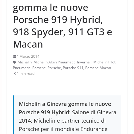
gomma le nuove
Porsche 919 Hybrid,
918 Spyder, 911 GT3 e
Macan
4 Marzo 2014
Michelin
,
Michelin Alpin Pneumatici Invernali
,
Michelin Pilot
,
Pneumatici Porsche
,
Porsche
,
Porsche 911
,
Porsche Macan
4 min read
Michelin a Ginevra gomma le nuove
Porsche 919 Hybrid
: Salone di Ginevra
2014: Michelin è partner tecnico di
Porsche per il mondiale Endurance