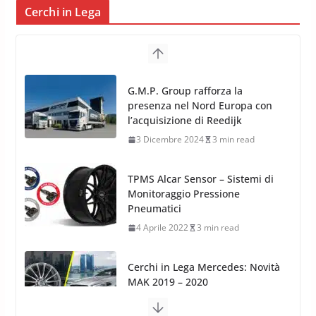
Cerchi in Lega
TPMS Alcar Sensor – Sistemi di
Monitoraggio Pressione
Pneumatici
4 Aprile 2022
3 min read
Cerchi in Lega Mercedes: Novità
MAK 2019 – 2020
16 Settembre 2019
1 min read
Cerchi in Lega Volvo: Nuovi
MAK FIVESTAR (2019)
24 Luglio 2019
1 min read