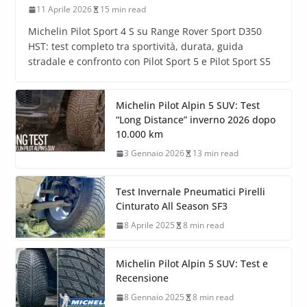
11 Aprile 2026
15 min read
Michelin Pilot Sport 4 S su Range Rover Sport D350
HST: test completo tra sportività, durata, guida
stradale e confronto con Pilot Sport 5 e Pilot Sport S5
Michelin Pilot Alpin 5 SUV: Test
“Long Distance” inverno 2026 dopo
10.000 km
3 Gennaio 2026
13 min read
Test Invernale Pneumatici Pirelli
Cinturato All Season SF3
8 Aprile 2025
8 min read
Michelin Pilot Alpin 5 SUV: Test e
Recensione
8 Gennaio 2025
8 min read