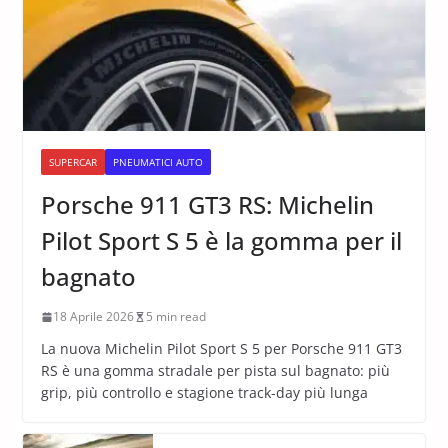
SUPERCAR
PNEUMATICI AUTO
Porsche 911 GT3 RS: Michelin
Pilot Sport S 5 è la gomma per il
bagnato
18 Aprile 2026
5 min read
La nuova Michelin Pilot Sport S 5 per Porsche 911 GT3
RS è una gomma stradale per pista sul bagnato: più
grip, più controllo e stagione track-day più lunga