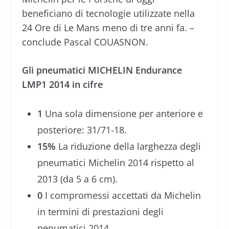
beneficiano di tecnologie utilizzate nella
24 Ore di Le Mans meno di tre anni fa. –
conclude Pascal COUASNON.
Gli pneumatici MICHELIN Endurance
LMP1 2014 in cifre
1
Una sola dimensione per anteriore e
posteriore: 31/71-18.
15%
La riduzione della larghezza degli
pneumatici Michelin 2014 rispetto al
2013 (da 5 a 6 cm).
0
I compromessi accettati da Michelin
in termini di prestazioni degli
penumatici 2014.