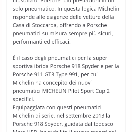
filosofia di Porsche: più prestazioni in un
solo pneumatico. In questa logica Michelin
risponde alle esigenze delle vetture della
Casa di Stoccarda, offrendo a Porsche
pneumatici su misura sempre più sicuri,
performanti ed efficaci.
È il caso degli pneumatici per la super
sportiva ibrida Porsche 918 Spyder e per la
Porsche 911 GT3 Type 991, per cui
Michelin ha concepito dei nuovi
pneumatici MICHELIN Pilot Sport Cup 2
specifici.
Equipaggiata con questi pneumatici
Michelin di serie, nel settembre 2013 la
Porsche 918 Spyder, guidata dal tedesco
Marc LIEB, ha stabilito il nuovo record del