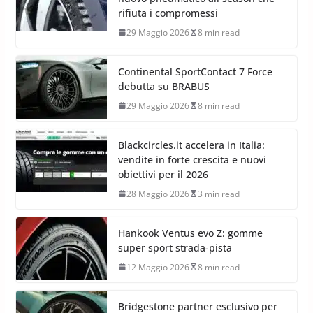
rifiuta i compromessi
29 Maggio 2026
8 min read
Continental SportContact 7 Force
debutta su BRABUS
29 Maggio 2026
8 min read
Blackcircles.it accelera in Italia:
vendite in forte crescita e nuovi
obiettivi per il 2026
28 Maggio 2026
3 min read
Hankook Ventus evo Z: gomme
super sport strada-pista
12 Maggio 2026
8 min read
Bridgestone partner esclusivo per