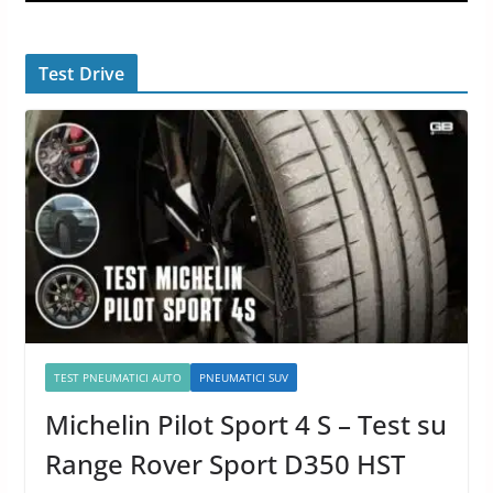
Test Drive
TEST PNEUMATICI AUTO
PNEUMATICI SUV
Michelin Pilot Sport 4 S – Test su
Range Rover Sport D350 HST