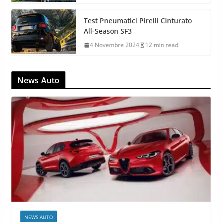
Test Pneumatici Pirelli Cinturato
All-Season SF3
4 Novembre 2024
12 min read
News Auto
NEWS AUTO