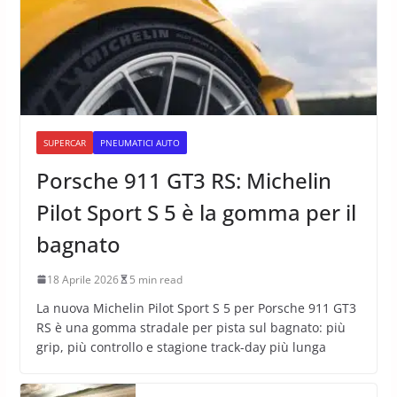
SUPERCAR
PNEUMATICI AUTO
Porsche 911 GT3 RS: Michelin
Pilot Sport S 5 è la gomma per il
bagnato
18 Aprile 2026
5 min read
La nuova Michelin Pilot Sport S 5 per Porsche 911 GT3
RS è una gomma stradale per pista sul bagnato: più
grip, più controllo e stagione track-day più lunga