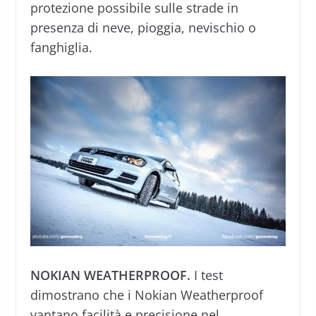
protezione possibile sulle strade in
presenza di neve, pioggia, nevischio o
fanghiglia.
NOKIAN WEATHERPROOF.
I test
dimostrano che i Nokian Weatherproof
vantano facilità e precisione nel