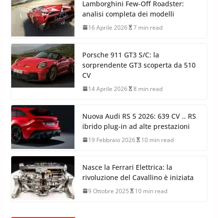
Lamborghini Few-Off Roadster:
analisi completa dei modelli
16 Aprile 2026
7 min read
Porsche 911 GT3 S/C: la
sorprendente GT3 scoperta da 510
CV
14 Aprile 2026
8 min read
Nuova Audi RS 5 2026: 639 CV .. RS
ibrido plug-in ad alte prestazioni
19 Febbraio 2026
10 min read
Nasce la Ferrari Elettrica: la
rivoluzione del Cavallino è iniziata
9 Ottobre 2025
10 min read