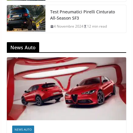
Test Pneumatici Pirelli Cinturato
All-Season SF3
4 Novembre 2024
12 min read
News Auto
NEWS AUTO