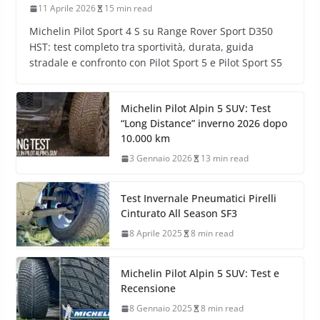
11 Aprile 2026
15 min read
Michelin Pilot Sport 4 S su Range Rover Sport D350
HST: test completo tra sportività, durata, guida
stradale e confronto con Pilot Sport 5 e Pilot Sport S5
Michelin Pilot Alpin 5 SUV: Test
“Long Distance” inverno 2026 dopo
10.000 km
3 Gennaio 2026
13 min read
Test Invernale Pneumatici Pirelli
Cinturato All Season SF3
8 Aprile 2025
8 min read
Michelin Pilot Alpin 5 SUV: Test e
Recensione
8 Gennaio 2025
8 min read