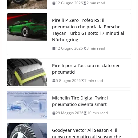
12 Giugno 2026
2 min read
Pirelli P Zero Trofeo RS: il
pneumatico che porta la Porsche
Taycan Turbo GT sotto i 7 minuti al
Nürburgring
12 Giugno 2026
3 min read
Pirelli porta l’acciaio riciclato nei
pneumatici
5 Giugno 2026
7 min read
Michelin Tire Digital Twin: il
pneumatico diventa smart
29 Maggio 2026
10 min read
Goodyear Vector All Season 4: il
nuovo pneumatico all season che