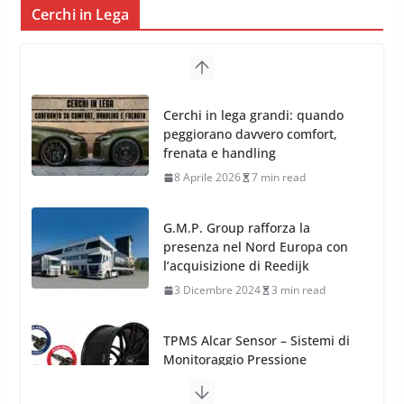
Cerchi in Lega
Cerchi in lega grandi: quando
peggiorano davvero comfort,
frenata e handling
8 Aprile 2026
7 min read
G.M.P. Group rafforza la
presenza nel Nord Europa con
l’acquisizione di Reedijk
3 Dicembre 2024
3 min read
TPMS Alcar Sensor – Sistemi di
Monitoraggio Pressione
Pneumatici
4 Aprile 2022
3 min read