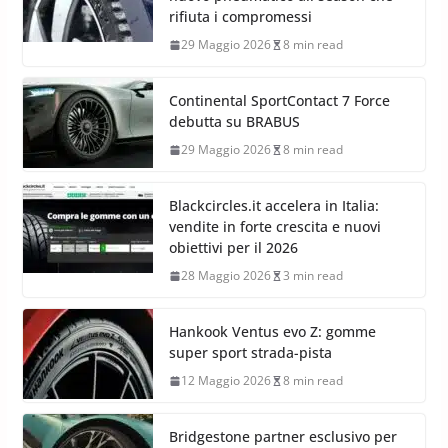
rifiuta i compromessi
29 Maggio 2026
8 min read
Continental SportContact 7 Force
debutta su BRABUS
29 Maggio 2026
8 min read
Blackcircles.it accelera in Italia:
vendite in forte crescita e nuovi
obiettivi per il 2026
28 Maggio 2026
3 min read
Hankook Ventus evo Z: gomme
super sport strada-pista
12 Maggio 2026
8 min read
Bridgestone partner esclusivo per