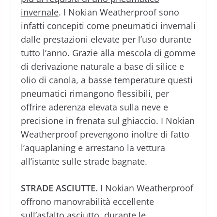
invernale
. I Nokian Weatherproof sono
infatti concepiti come pneumatici invernali
dalle prestazioni elevate per l’uso durante
tutto l’anno. Grazie alla mescola di gomme
di derivazione naturale a base di silice e
olio di canola, a basse temperature questi
pneumatici rimangono flessibili, per
offrire aderenza elevata sulla neve e
precisione in frenata sul ghiaccio. I Nokian
Weatherproof prevengono inoltre di fatto
l’aquaplaning e arrestano la vettura
all’istante sulle strade bagnate.
STRADE ASCIUTTE.
I Nokian Weatherproof
offrono manovrabilità eccellente
sull’asfalto asciutto, durante le