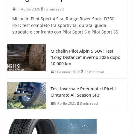
11 Aprile 2026
15 min read
Michelin Pilot Sport 4 S su Range Rover Sport D350
HST: test completo tra sportività, durata, guida
stradale e confronto con Pilot Sport 5 e Pilot Sport S5
Michelin Pilot Alpin 5 SUV: Test
“Long Distance” inverno 2026 dopo
10.000 km
3 Gennaio 2026
13 min read
Test Invernale Pneumatici Pirelli
Cinturato All Season SF3
8 Aprile 2025
8 min read