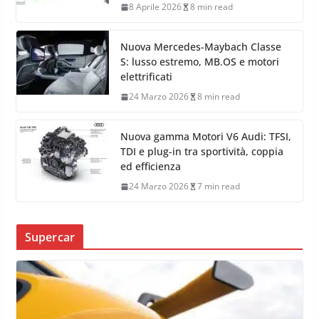
8 Aprile 2026
8 min read
Nuova Mercedes-Maybach Classe
S: lusso estremo, MB.OS e motori
elettrificati
24 Marzo 2026
8 min read
Nuova gamma Motori V6 Audi: TFSI,
TDI e plug-in tra sportività, coppia
ed efficienza
24 Marzo 2026
7 min read
Supercar