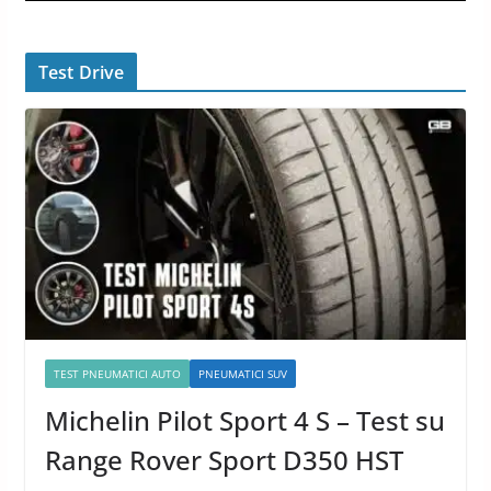
Test Drive
TEST PNEUMATICI AUTO
PNEUMATICI SUV
Michelin Pilot Sport 4 S – Test su
Range Rover Sport D350 HST