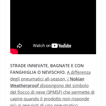
STRADE INNEVATE, BAGNATE E CON
FANGHIGLIA O NEVISCHIO.
A differenza
degli pneumatici all-season, i
Nokian
Weatherproof
dispongono del simbolo
del fiocco di neve (3PMSF) che permette di
capire quando il prodotto non risponde
più ai requisiti di uno pneumatico