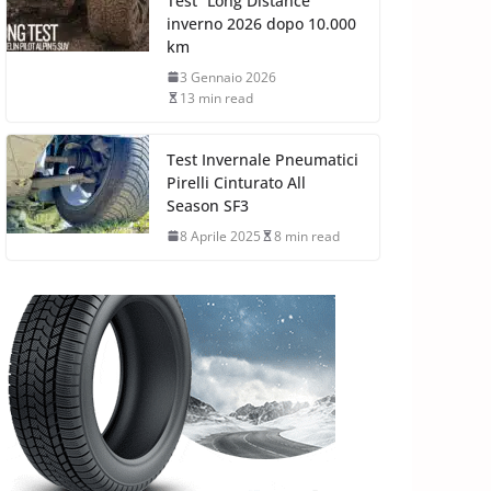
Test “Long Distance”
inverno 2026 dopo 10.000
km
3 Gennaio 2026
13 min read
Test Invernale Pneumatici
Pirelli Cinturato All
Season SF3
8 Aprile 2025
8 min read