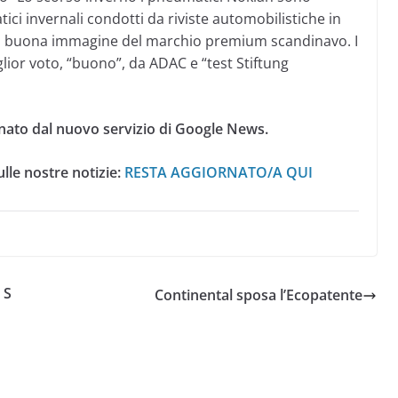
atici invernali condotti da riviste automobilistiche in
a buona immagine del marchio premium scandinavo. I
lior voto, “buono”, da ADAC e “test Stiftung
nato dal nuovo servizio di Google News.
lle nostre notizie:
RESTA AGGIORNATO/A QUI
 S
Continental sposa l’Ecopatente