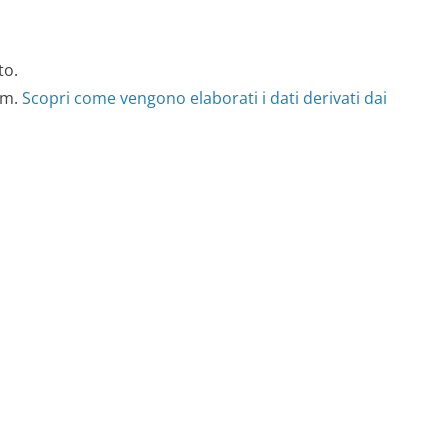
to.
am.
Scopri come vengono elaborati i dati derivati dai