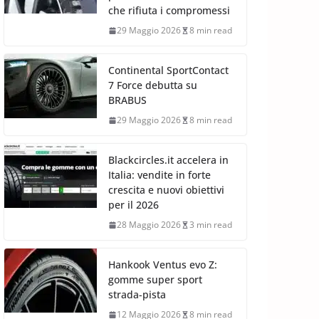
che rifiuta i compromessi
29 Maggio 2026
8 min read
Continental SportContact
7 Force debutta su
BRABUS
29 Maggio 2026
8 min read
Blackcircles.it accelera in
Italia: vendite in forte
crescita e nuovi obiettivi
per il 2026
28 Maggio 2026
3 min read
Hankook Ventus evo Z:
gomme super sport
strada-pista
12 Maggio 2026
8 min read