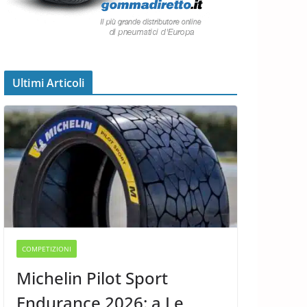
Ultimi Articoli
COMPETIZIONI
Michelin Pilot Sport
Endurance 2026: a Le