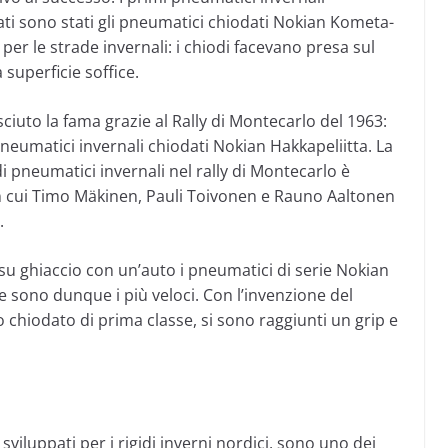
ti sono stati gli pneumatici chiodati Nokian Kometa-
per le strade invernali: i chiodi facevano presa sul
superficie soffice.
ciuto la fama grazie al Rally di Montecarlo del 1963:
 pneumatici invernali chiodati Nokian Hakkapeliitta. La
 pneumatici invernali nel rally di Montecarlo è
 in cui Timo Mäkinen, Pauli Toivonen e Rauno Aaltonen
.
u ghiaccio con un’auto i pneumatici di serie Nokian
 sono dunque i più veloci. Con l’invenzione del
 chiodato di prima classe, si sono raggiunti un grip e
sviluppati per i rigidi inverni nordici, sono uno dei