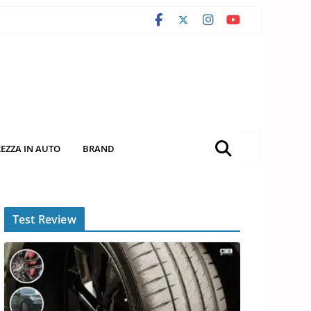
REZZA IN AUTO
BRAND
Test Review