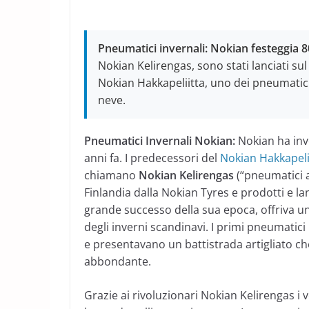
Pneumatici invernali: Nokian festeggia 8
Nokian Kelirengas, sono stati lanciati su
Nokian Hakkapeliitta, uno dei pneumatici
neve.
Pneumatici Invernali Nokian:
Nokian ha inv
anni fa. I predecessori del
Nokian Hakkapeli
chiamano
Nokian Kelirengas
(“pneumatici a
Finlandia dalla Nokian Tyres e prodotti e l
grande successo della sua epoca, offriva un’
degli inverni scandinavi. I primi pneumatici
e presentavano un battistrada artigliato ch
abbondante.
Grazie ai rivoluzionari Nokian Kelirengas i