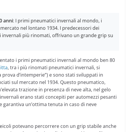
0 anni
: I primi pneumatici invernali al mondo, i
l mercato nel lontano 1934. I predecessori dei
 invernali più rinomati, offrivano un grande grip su
entato i primi pneumatici invernali al mondo ben 80
itta
, tra i più rinomati pneumatici invernali, si
 prova d’intemperie”) e sono stati sviluppati in
anciati sul mercato nel 1934. Questo pneumatico,
elevata trazione in presenza di neve alta, nel gelo
 invernali erano stati concepiti per automezzi pesanti
e garantiva un’ottima tenuta in caso di neve
 veicoli potevano percorrere con un grip stabile anche