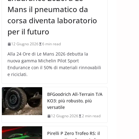
Mans il pneumatico da
corsa diventa laboratorio
per il futuro
12 Giugno 2026
6 min read
Alla 24 Ore di Le Mans 2026 debutta la
nuova gamma Michelin Pilot Sport
Endurance con il 50% di materiali rinnovabili
e riciclati.
BFGoodrich All-Terrain T/A
KO3: più robusto, più
versatile
12 Giugno 2026
2 min read
Pirelli P Zero Trofeo RS: il