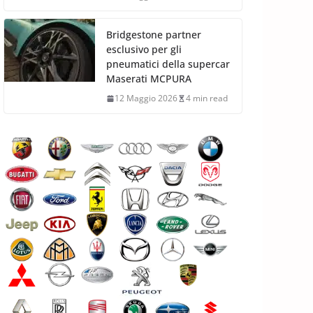
Bridgestone partner
esclusivo per gli
pneumatici della supercar
Maserati MCPURA
12 Maggio 2026
4 min read