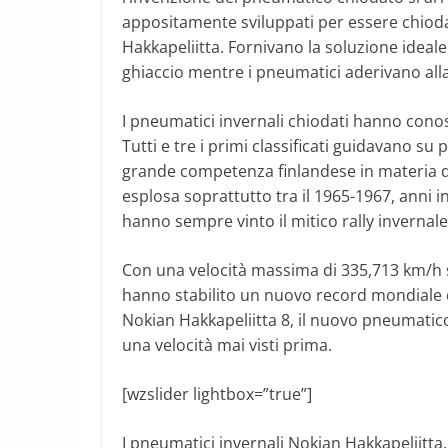
appositamente sviluppati per essere chioda
Hakkapeliitta. Fornivano la soluzione ideale 
ghiaccio mentre i pneumatici aderivano alla 
I pneumatici invernali chiodati hanno conos
Tutti e tre i primi classificati guidavano su
grande competenza finlandese in materia di
esplosa soprattutto tra il 1965-1967, anni
hanno sempre vinto il mitico rally invernale
Con una velocità massima di 335,713 km/h s
hanno stabilito un nuovo record mondiale e
Nokian Hakkapeliitta 8, il nuovo pneumatico
una velocità mai visti prima.
[wzslider lightbox=”true”]
I pneumatici invernali Nokian Hakkapeliitta, 