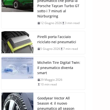
pneumatico che porta la
Porsche Taycan Turbo GT
sotto i 7 minuti al
Nürburgring
12 Giugno 2026
3 min read
Pirelli porta l’acciaio
riciclato nei pneumatici
5 Giugno 2026
7 min read
Michelin Tire Digital Twin:
il pneumatico diventa
smart
29 Maggio 2026
10 min read
Goodyear Vector All
Season 4: il nuovo
pneumatico all season