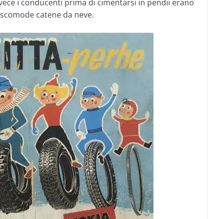
nvece i conducenti prima di cimentarsi in pendii erano
le scomode catene da neve.