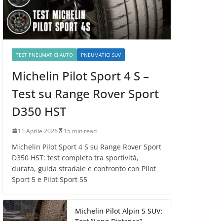
TEST PNEUMATICI AUTO
PNEUMATICI SUV
Michelin Pilot Sport 4 S –
Test su Range Rover Sport
D350 HST
11 Aprile 2026
15 min read
Michelin Pilot Sport 4 S su Range Rover Sport
D350 HST: test completo tra sportività,
durata, guida stradale e confronto con Pilot
Sport 5 e Pilot Sport S5
Michelin Pilot Alpin 5 SUV: