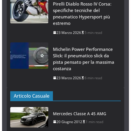
Pirelli Diablo Rosso IV Corsa:
specifiche tecniche del
pneumatico Hypersport più
estremo
23 Marzo 2026
5 min read
Michelin Power Performance
Slick: il pneumatico slick da
pista pensato per la massima
costanza
23 Marzo 2026
6 min read
Articolo Casuale
Mercedes Classe A 45 AMG
20 Giugno 2012
1 min read