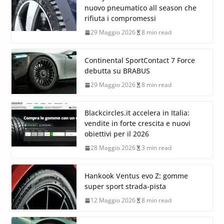
nuovo pneumatico all season che
rifiuta i compromessi
29 Maggio 2026
8 min read
Continental SportContact 7 Force
debutta su BRABUS
29 Maggio 2026
8 min read
Blackcircles.it accelera in Italia:
vendite in forte crescita e nuovi
obiettivi per il 2026
28 Maggio 2026
3 min read
Hankook Ventus evo Z: gomme
super sport strada-pista
12 Maggio 2026
8 min read