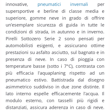
innovative,
pneumatici invernali
per
supersportive e berline di classe media e
superiore, gomme neve in grado di offrire
un’esemplare sicurezza di guida in tutte le
condizioni di strada, in autunno e in inverno.
Pirelli Sottozero Serie 2 sono pensati per
automobilisti esigenti, e assicurano ottime
prestazioni su asfalto asciutto, sul bagnato e in
presenza di neve. In caso di pioggia con
temperature basse (sotto i 7°C), contrasta con
più efficacia l’aquaplaning rispetto ad un
pneumatico estivo. Battistrada dal disegno
asimmetrico suddiviso in due zone distinte. Il
lato interno espelle efficacemente l’acqua. Il
modulo esterno, con tasselli più rigidi e
distanziati, assicura aderenza in caso di neve.