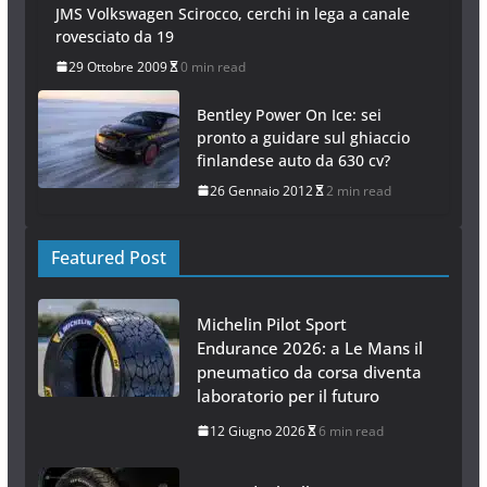
JMS Volkswagen Scirocco, cerchi in lega a canale
rovesciato da 19
29 Ottobre 2009
0 min read
Bentley Power On Ice: sei
pronto a guidare sul ghiaccio
finlandese auto da 630 cv?
26 Gennaio 2012
2 min read
Featured Post
Michelin Pilot Sport
Endurance 2026: a Le Mans il
pneumatico da corsa diventa
laboratorio per il futuro
12 Giugno 2026
6 min read