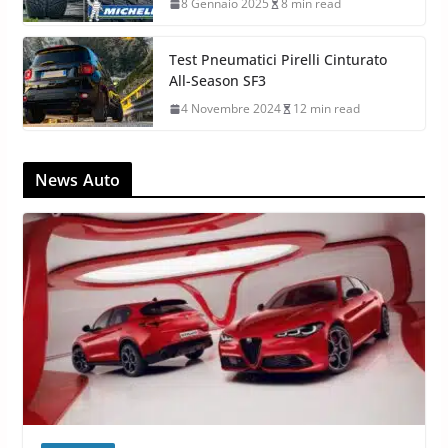
8 Gennaio 2025
8 min read
Test Pneumatici Pirelli Cinturato
All-Season SF3
4 Novembre 2024
12 min read
News Auto