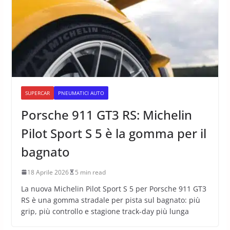
SUPERCAR
PNEUMATICI AUTO
Porsche 911 GT3 RS: Michelin
Pilot Sport S 5 è la gomma per il
bagnato
18 Aprile 2026
5 min read
La nuova Michelin Pilot Sport S 5 per Porsche 911 GT3
RS è una gomma stradale per pista sul bagnato: più
grip, più controllo e stagione track-day più lunga