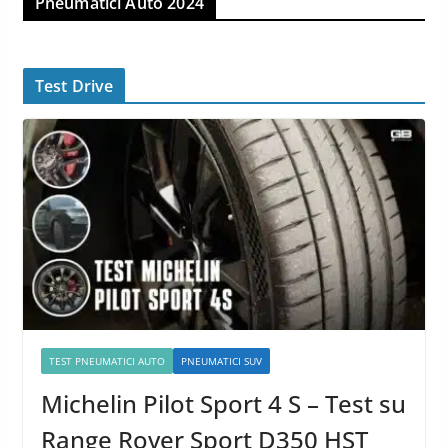
Pneumatici Auto 2024
Test Drive
TEST PNEUMATICI AUTO
PNEUMATICI SUV
Michelin Pilot Sport 4 S – Test su
Range Rover Sport D350 HST