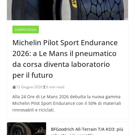
COMPETIZIONI
Michelin Pilot Sport Endurance
2026: a Le Mans il pneumatico
da corsa diventa laboratorio
per il futuro
12 Giugno 2026
6 min read
Alla 24 Ore di Le Mans 2026 debutta la nuova gamma
Michelin Pilot Sport Endurance con il 50% di materiali
rinnovabili e riciclati.
BFGoodrich All-Terrain T/A KO3: più