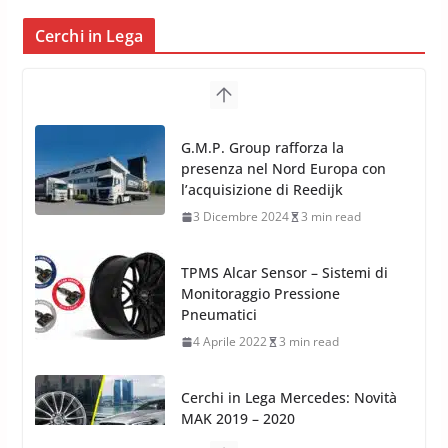
Cerchi in Lega
G.M.P. Group rafforza la
presenza nel Nord Europa con
l’acquisizione di Reedijk
3 Dicembre 2024
3 min read
TPMS Alcar Sensor – Sistemi di
Monitoraggio Pressione
Pneumatici
4 Aprile 2022
3 min read
Cerchi in Lega Mercedes: Novità
MAK 2019 – 2020
16 Settembre 2019
1 min read
Cerchi in Lega Volvo: Nuovi
MAK FIVESTAR (2019)