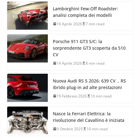
Lamborghini Few-Off Roadster:
analisi completa dei modelli
16 Aprile 2026
7 min read
Porsche 911 GT3 S/C: la
sorprendente GT3 scoperta da 510
CV
14 Aprile 2026
8 min read
Nuova Audi RS 5 2026: 639 CV .. RS
ibrido plug-in ad alte prestazioni
19 Febbraio 2026
10 min read
Nasce la Ferrari Elettrica: la
rivoluzione del Cavallino è iniziata
9 Ottobre 2025
10 min read