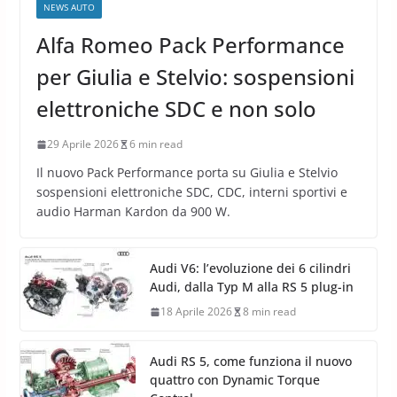
NEWS AUTO
Alfa Romeo Pack Performance
per Giulia e Stelvio: sospensioni
elettroniche SDC e non solo
29 Aprile 2026
6 min read
Il nuovo Pack Performance porta su Giulia e Stelvio
sospensioni elettroniche SDC, CDC, interni sportivi e
audio Harman Kardon da 900 W.
Audi V6: l’evoluzione dei 6 cilindri
Audi, dalla Typ M alla RS 5 plug-in
18 Aprile 2026
8 min read
Audi RS 5, come funziona il nuovo
quattro con Dynamic Torque