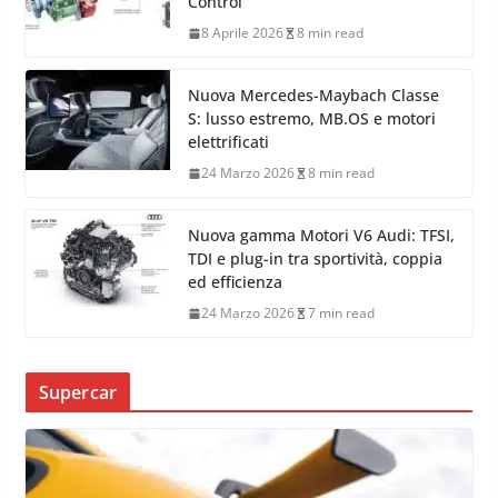
Control
8 Aprile 2026
8 min read
Nuova Mercedes-Maybach Classe
S: lusso estremo, MB.OS e motori
elettrificati
24 Marzo 2026
8 min read
Nuova gamma Motori V6 Audi: TFSI,
TDI e plug-in tra sportività, coppia
ed efficienza
24 Marzo 2026
7 min read
Supercar