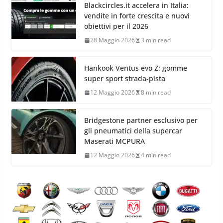
Blackcircles.it accelera in Italia:
vendite in forte crescita e nuovi
obiettivi per il 2026
28 Maggio 2026
3 min read
Hankook Ventus evo Z: gomme
super sport strada-pista
12 Maggio 2026
8 min read
Bridgestone partner esclusivo per
gli pneumatici della supercar
Maserati MCPURA
12 Maggio 2026
4 min read