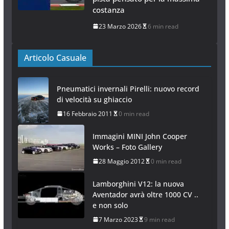
costanza
23 Marzo 2026
6 min read
Articolo Casuale
Pneumatici invernali Pirelli: nuovo record
di velocità su ghiaccio
16 Febbraio 2011
0 min read
Immagini MINI John Cooper
Works – Foto Gallery
28 Maggio 2012
0 min read
Lamborghini V12: la nuova
Aventador avrà oltre 1000 CV ..
e non solo
7 Marzo 2023
9 min read