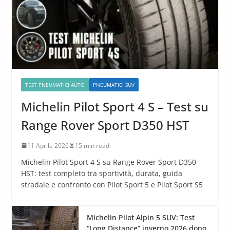
TEST PNEUMATICI AUTO
PNEUMATICI SUV
Michelin Pilot Sport 4 S – Test su
Range Rover Sport D350 HST
11 Aprile 2026
15 min read
Michelin Pilot Sport 4 S su Range Rover Sport D350
HST: test completo tra sportività, durata, guida
stradale e confronto con Pilot Sport 5 e Pilot Sport S5
Michelin Pilot Alpin 5 SUV: Test
“Long Distance” inverno 2026 dopo