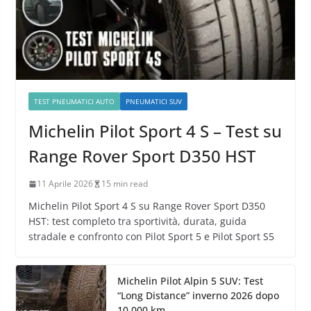
TEST PNEUMATICI AUTO
PNEUMATICI SUV
Michelin Pilot Sport 4 S – Test su
Range Rover Sport D350 HST
11 Aprile 2026
15 min read
Michelin Pilot Sport 4 S su Range Rover Sport D350
HST: test completo tra sportività, durata, guida
stradale e confronto con Pilot Sport 5 e Pilot Sport S5
Michelin Pilot Alpin 5 SUV: Test
“Long Distance” inverno 2026 dopo
10.000 km