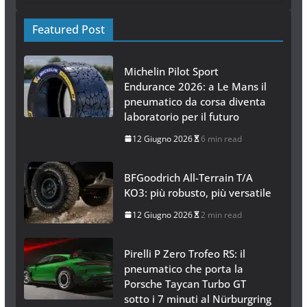
Featured Post
Michelin Pilot Sport
Endurance 2026: a Le Mans il
pneumatico da corsa diventa
laboratorio per il futuro
12 Giugno 2026
6 min read
BFGoodrich All-Terrain T/A
KO3: più robusto, più versatile
12 Giugno 2026
2 min read
Pirelli P Zero Trofeo RS: il
pneumatico che porta la
Porsche Taycan Turbo GT
sotto i 7 minuti al Nürburgring