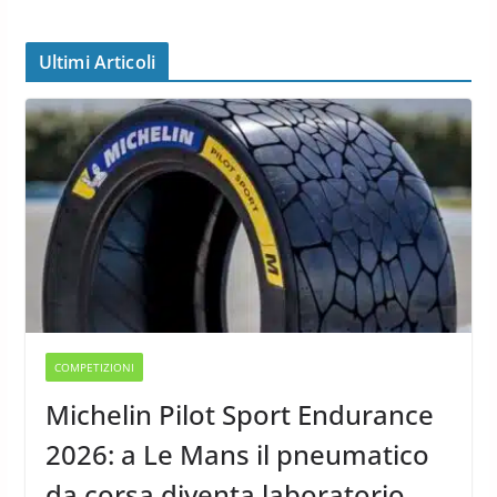
Ultimi Articoli
COMPETIZIONI
Michelin Pilot Sport Endurance
2026: a Le Mans il pneumatico
da corsa diventa laboratorio