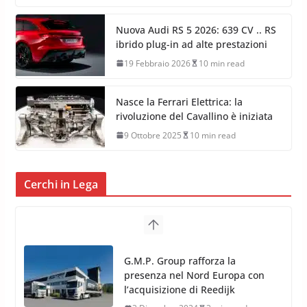
Nuova Audi RS 5 2026: 639 CV .. RS
ibrido plug-in ad alte prestazioni
19 Febbraio 2026
10 min read
Nasce la Ferrari Elettrica: la
rivoluzione del Cavallino è iniziata
9 Ottobre 2025
10 min read
Cerchi in Lega
TPMS Alcar Sensor – Sistemi di
Monitoraggio Pressione
Pneumatici