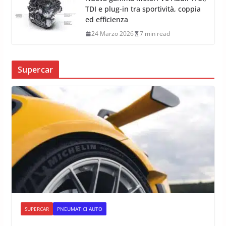
TDI e plug-in tra sportività, coppia
ed efficienza
24 Marzo 2026
7 min read
Supercar
SUPERCAR
PNEUMATICI AUTO