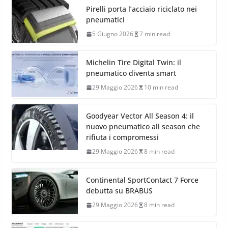
Pirelli porta l’acciaio riciclato nei
pneumatici
5 Giugno 2026
7 min read
Michelin Tire Digital Twin: il
pneumatico diventa smart
29 Maggio 2026
10 min read
Goodyear Vector All Season 4: il
nuovo pneumatico all season che
rifiuta i compromessi
29 Maggio 2026
8 min read
Continental SportContact 7 Force
debutta su BRABUS
29 Maggio 2026
8 min read