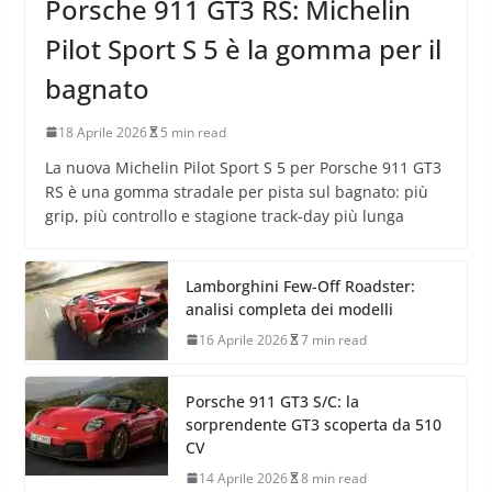
Porsche 911 GT3 RS: Michelin
Pilot Sport S 5 è la gomma per il
bagnato
18 Aprile 2026
5 min read
La nuova Michelin Pilot Sport S 5 per Porsche 911 GT3
RS è una gomma stradale per pista sul bagnato: più
grip, più controllo e stagione track-day più lunga
Lamborghini Few-Off Roadster:
analisi completa dei modelli
16 Aprile 2026
7 min read
Porsche 911 GT3 S/C: la
sorprendente GT3 scoperta da 510
CV
14 Aprile 2026
8 min read