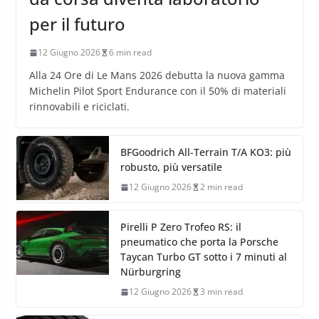
per il futuro
12 Giugno 2026
6 min read
Alla 24 Ore di Le Mans 2026 debutta la nuova gamma
Michelin Pilot Sport Endurance con il 50% di materiali
rinnovabili e riciclati.
BFGoodrich All-Terrain T/A KO3: più
robusto, più versatile
12 Giugno 2026
2 min read
Pirelli P Zero Trofeo RS: il
pneumatico che porta la Porsche
Taycan Turbo GT sotto i 7 minuti al
Nürburgring
12 Giugno 2026
3 min read