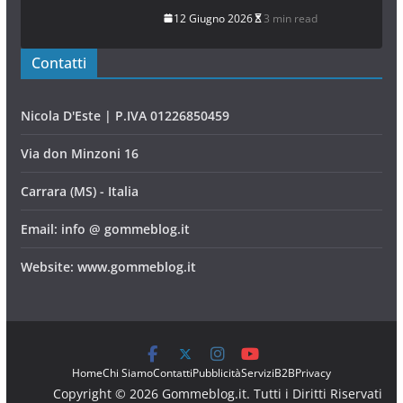
12 Giugno 2026
3 min read
Contatti
Nicola D'Este | P.IVA 01226850459
Via don Minzoni 16
Carrara (MS) - Italia
Email: info @ gommeblog.it
Website: www.gommeblog.it
Home
Chi Siamo
Contatti
Pubblicità
Servizi
B2B
Privacy
Copyright © 2026 Gommeblog.it. Tutti i Diritti Riservati