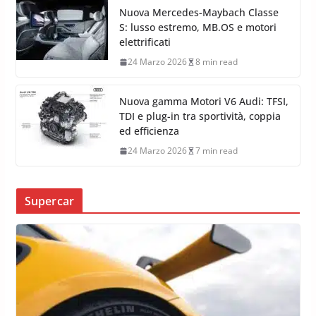
Nuova Mercedes-Maybach Classe
S: lusso estremo, MB.OS e motori
elettrificati
24 Marzo 2026
8 min read
Nuova gamma Motori V6 Audi: TFSI,
TDI e plug-in tra sportività, coppia
ed efficienza
24 Marzo 2026
7 min read
Supercar