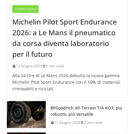
COMPETIZIONI
Michelin Pilot Sport Endurance
2026: a Le Mans il pneumatico
da corsa diventa laboratorio
per il futuro
12 Giugno 2026
6 min read
Alla 24 Ore di Le Mans 2026 debutta la nuova gamma
Michelin Pilot Sport Endurance con il 50% di materiali
rinnovabili e riciclati.
BFGoodrich All-Terrain T/A KO3: più
robusto, più versatile
12 Giugno 2026
2 min read