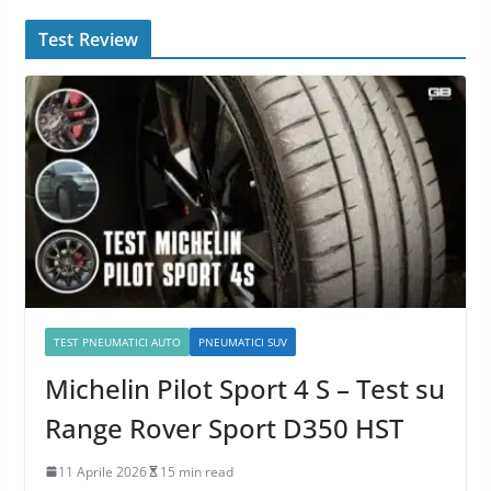
Test Review
TEST PNEUMATICI AUTO
PNEUMATICI SUV
Michelin Pilot Sport 4 S – Test su
Range Rover Sport D350 HST
11 Aprile 2026
15 min read