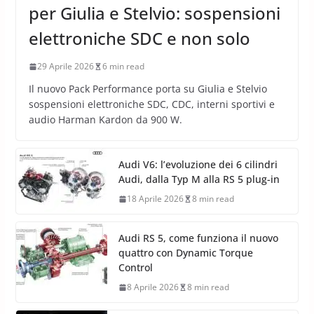
per Giulia e Stelvio: sospensioni
elettroniche SDC e non solo
29 Aprile 2026
6 min read
Il nuovo Pack Performance porta su Giulia e Stelvio
sospensioni elettroniche SDC, CDC, interni sportivi e
audio Harman Kardon da 900 W.
Audi V6: l’evoluzione dei 6 cilindri
Audi, dalla Typ M alla RS 5 plug-in
18 Aprile 2026
8 min read
Audi RS 5, come funziona il nuovo
quattro con Dynamic Torque
Control
8 Aprile 2026
8 min read