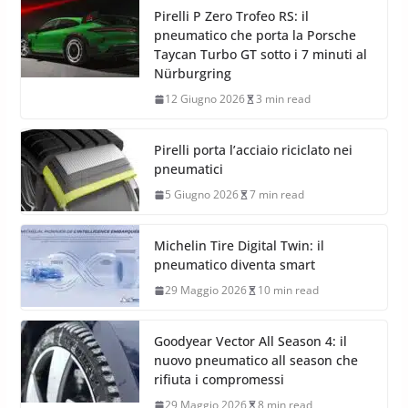
Pirelli P Zero Trofeo RS: il
pneumatico che porta la Porsche
Taycan Turbo GT sotto i 7 minuti al
Nürburgring
12 Giugno 2026
3 min read
Pirelli porta l’acciaio riciclato nei
pneumatici
5 Giugno 2026
7 min read
Michelin Tire Digital Twin: il
pneumatico diventa smart
29 Maggio 2026
10 min read
Goodyear Vector All Season 4: il
nuovo pneumatico all season che
rifiuta i compromessi
29 Maggio 2026
8 min read