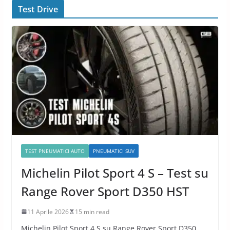
Test Drive
TEST PNEUMATICI AUTO
PNEUMATICI SUV
Michelin Pilot Sport 4 S – Test su
Range Rover Sport D350 HST
11 Aprile 2026
15 min read
Michelin Pilot Sport 4 S su Range Rover Sport D350