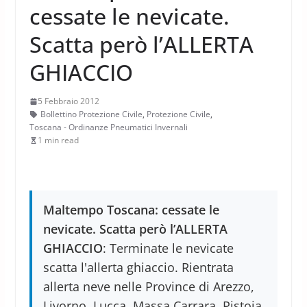
cessate le nevicate.
Scatta però l’ALLERTA
GHIACCIO
5 Febbraio 2012
Bollettino Protezione Civile
,
Protezione Civile
,
Toscana - Ordinanze Pneumatici Invernali
1 min read
Maltempo Toscana: cessate le
nevicate. Scatta però l’ALLERTA
GHIACCIO
: Terminate le nevicate
scatta l'allerta ghiaccio. Rientrata
allerta neve nelle Province di Arezzo,
Livorno, Lucca, Massa Carrara, Pistoia