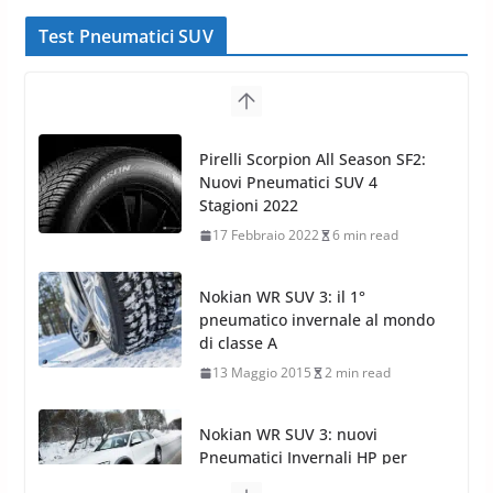
Test Pneumatici SUV
Pirelli Scorpion All Season SF2:
Nuovi Pneumatici SUV 4
Stagioni 2022
17 Febbraio 2022
6 min read
Nokian WR SUV 3: il 1°
pneumatico invernale al mondo
di classe A
13 Maggio 2015
2 min read
Nokian WR SUV 3: nuovi
Pneumatici Invernali HP per
condizioni invernali difficili