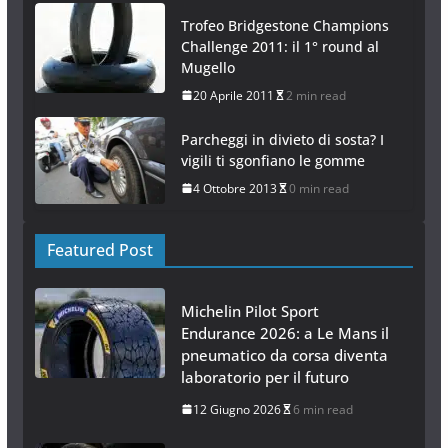
Trofeo Bridgestone Champions
Challenge 2011: il 1° round al
Mugello
20 Aprile 2011
2 min read
Parcheggi in divieto di sosta? I
vigili ti sgonfiano le gomme
4 Ottobre 2013
0 min read
Featured Post
Michelin Pilot Sport
Endurance 2026: a Le Mans il
pneumatico da corsa diventa
laboratorio per il futuro
12 Giugno 2026
6 min read