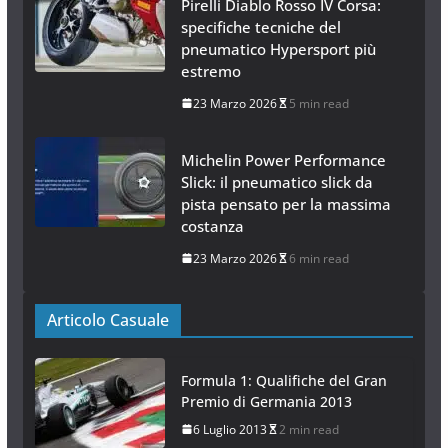
Pirelli Diablo Rosso IV Corsa:
specifiche tecniche del
pneumatico Hypersport più
estremo
23 Marzo 2026
5 min read
Michelin Power Performance
Slick: il pneumatico slick da
pista pensato per la massima
costanza
23 Marzo 2026
6 min read
Articolo Casuale
Formula 1: Qualifiche del Gran
Premio di Germania 2013
6 Luglio 2013
2 min read