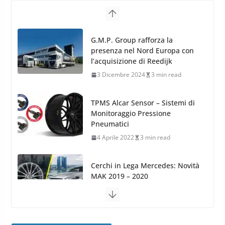
G.M.P. Group rafforza la
presenza nel Nord Europa con
l’acquisizione di Reedijk
3 Dicembre 2024
3 min read
TPMS Alcar Sensor – Sistemi di
Monitoraggio Pressione
Pneumatici
4 Aprile 2022
3 min read
Cerchi in Lega Mercedes: Novità
MAK 2019 – 2020
16 Settembre 2019
1 min read
Cerchi in Lega Volvo: Nuovi