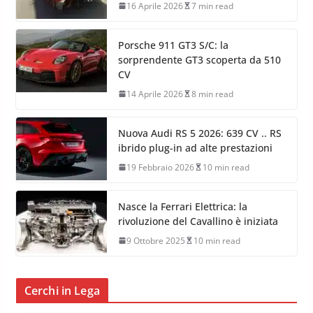
16 Aprile 2026
7 min read
Porsche 911 GT3 S/C: la
sorprendente GT3 scoperta da 510
CV
14 Aprile 2026
8 min read
Nuova Audi RS 5 2026: 639 CV .. RS
ibrido plug-in ad alte prestazioni
19 Febbraio 2026
10 min read
Nasce la Ferrari Elettrica: la
rivoluzione del Cavallino è iniziata
9 Ottobre 2025
10 min read
Cerchi in Lega