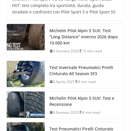
HST: test completo tra sportività, durata, guida
stradale e confronto con Pilot Sport 5 e Pilot Sport S5
Michelin Pilot Alpin 5 SUV: Test
“Long Distance” inverno 2026 dopo
10.000 km
3 Gennaio 2026
13 min read
Test Invernale Pneumatici Pirelli
Cinturato All Season SF3
8 Aprile 2025
8 min read
Michelin Pilot Alpin 5 SUV: Test e
Recensione
8 Gennaio 2025
8 min read
Test Pneumatici Pirelli Cinturato