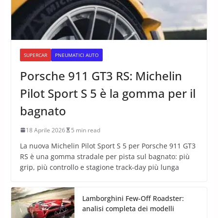
SUPERCAR
PNEUMATICI AUTO
Porsche 911 GT3 RS: Michelin
Pilot Sport S 5 è la gomma per il
bagnato
18 Aprile 2026
5 min read
La nuova Michelin Pilot Sport S 5 per Porsche 911 GT3
RS è una gomma stradale per pista sul bagnato: più
grip, più controllo e stagione track-day più lunga
Lamborghini Few-Off Roadster:
analisi completa dei modelli