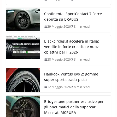
Continental SportContact 7 Force
debutta su BRABUS
29 Maggio 2026
8 min read
Blackcircles.it accelera in Italia:
vendite in forte crescita e nuovi
obiettivi per il 2026
28 Maggio 2026
3 min read
Hankook Ventus evo Z: gomme
super sport strada-pista
12 Maggio 2026
8 min read
Bridgestone partner esclusivo per
gli pneumatici della supercar
Maserati MCPURA