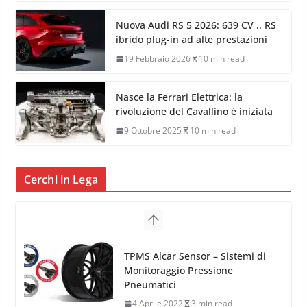
Nuova Audi RS 5 2026: 639 CV .. RS
ibrido plug-in ad alte prestazioni
19 Febbraio 2026
10 min read
Nasce la Ferrari Elettrica: la
rivoluzione del Cavallino è iniziata
9 Ottobre 2025
10 min read
Cerchi in Lega
Cerchi in Lega Mercedes: Novità
MAK 2019 – 2020
16 Settembre 2019
1 min read