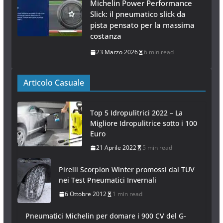
Michelin Power Performance
Slick: il pneumatico slick da
pista pensato per la massima
costanza
23 Marzo 2026
6 min read
Articolo Casuale
Top 5 Idropulitrici 2022 – La
Migliore Idropulitrice sotto i 100
Euro
21 Aprile 2022
5 min read
Pirelli Scorpion Winter promossi dal TUV
nei Test Pneumatici Invernali
6 Ottobre 2012
1 min read
Pneumatici Michelin per domare i 900 CV del G-