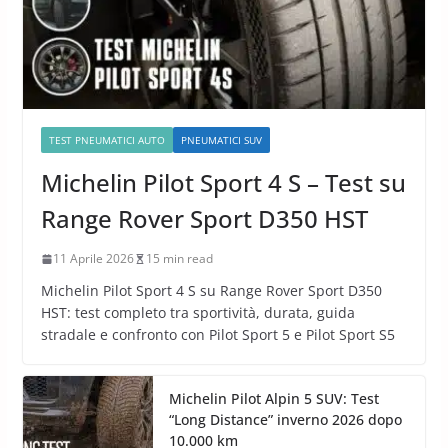
TEST PNEUMATICI AUTO
PNEUMATICI SUV
Michelin Pilot Sport 4 S – Test su
Range Rover Sport D350 HST
11 Aprile 2026
15 min read
Michelin Pilot Sport 4 S su Range Rover Sport D350
HST: test completo tra sportività, durata, guida
stradale e confronto con Pilot Sport 5 e Pilot Sport S5
Michelin Pilot Alpin 5 SUV: Test
“Long Distance” inverno 2026 dopo
10.000 km