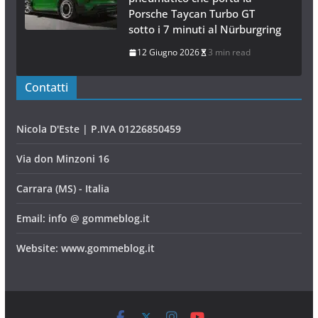
Porsche Taycan Turbo GT
sotto i 7 minuti al Nürburgring
12 Giugno 2026
3 min read
Contatti
Nicola D'Este | P.IVA 01226850459
Via don Minzoni 16
Carrara (MS) - Italia
Email: info @ gommeblog.it
Website: www.gommeblog.it