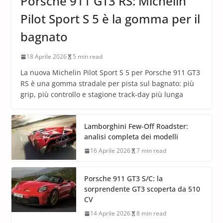
Porsche 911 GT3 RS: Michelin
Pilot Sport S 5 è la gomma per il
bagnato
18 Aprile 2026
5 min read
La nuova Michelin Pilot Sport S 5 per Porsche 911 GT3
RS è una gomma stradale per pista sul bagnato: più
grip, più controllo e stagione track-day più lunga
Lamborghini Few-Off Roadster:
analisi completa dei modelli
16 Aprile 2026
7 min read
Porsche 911 GT3 S/C: la
sorprendente GT3 scoperta da 510
CV
14 Aprile 2026
8 min read