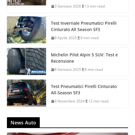
3 Gennaio 2026
13 min read
Test Invernale Pneumatici Pirelli
Cinturato All Season SF3
8 Aprile 2025
8 min read
Michelin Pilot Alpin 5 SUV: Test e
Recensione
8 Gennaio 2025
8 min read
Test Pneumatici Pirelli Cinturato
All-Season SF3
4 Novembre 2024
12 min read
News Auto