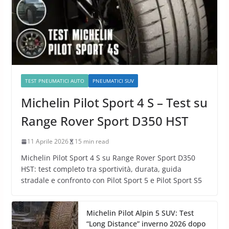
TEST PNEUMATICI AUTO
PNEUMATICI SUV
Michelin Pilot Sport 4 S – Test su
Range Rover Sport D350 HST
11 Aprile 2026
15 min read
Michelin Pilot Sport 4 S su Range Rover Sport D350
HST: test completo tra sportività, durata, guida
stradale e confronto con Pilot Sport 5 e Pilot Sport S5
Michelin Pilot Alpin 5 SUV: Test
“Long Distance” inverno 2026 dopo