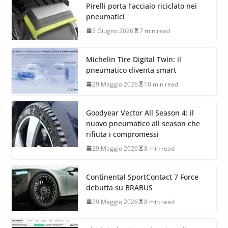
Pirelli porta l’acciaio riciclato nei
pneumatici
5 Giugno 2026
7 min read
Michelin Tire Digital Twin: il
pneumatico diventa smart
29 Maggio 2026
10 min read
Goodyear Vector All Season 4: il
nuovo pneumatico all season che
rifiuta i compromessi
29 Maggio 2026
8 min read
Continental SportContact 7 Force
debutta su BRABUS
29 Maggio 2026
8 min read