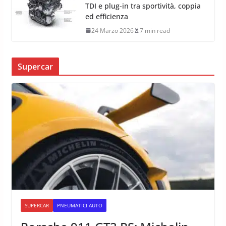
TDI e plug-in tra sportività, coppia
ed efficienza
24 Marzo 2026
7 min read
Supercar
SUPERCAR
PNEUMATICI AUTO