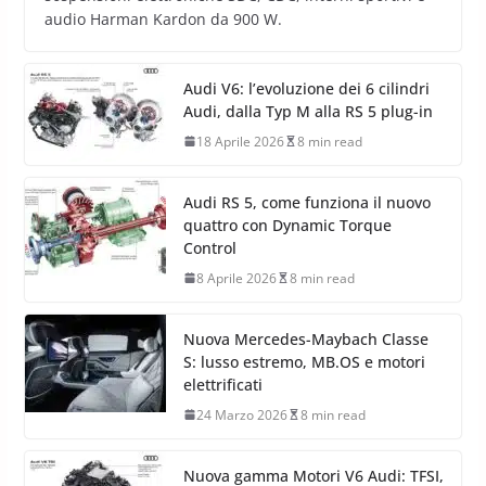
audio Harman Kardon da 900 W.
Audi V6: l’evoluzione dei 6 cilindri
Audi, dalla Typ M alla RS 5 plug-in
18 Aprile 2026
8 min read
Audi RS 5, come funziona il nuovo
quattro con Dynamic Torque
Control
8 Aprile 2026
8 min read
Nuova Mercedes-Maybach Classe
S: lusso estremo, MB.OS e motori
elettrificati
24 Marzo 2026
8 min read
Nuova gamma Motori V6 Audi: TFSI,