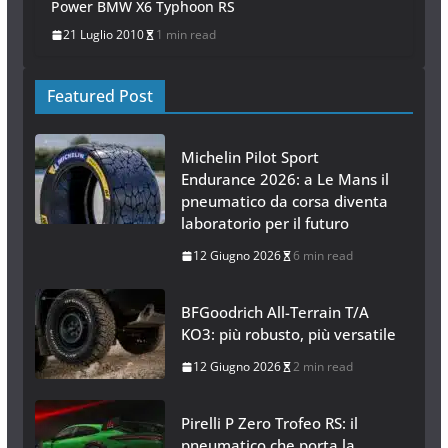
Power BMW X6 Typhoon RS
21 Luglio 2010
1 min read
Featured Post
Michelin Pilot Sport
Endurance 2026: a Le Mans il
pneumatico da corsa diventa
laboratorio per il futuro
12 Giugno 2026
6 min read
BFGoodrich All-Terrain T/A
KO3: più robusto, più versatile
12 Giugno 2026
2 min read
Pirelli P Zero Trofeo RS: il
pneumatico che porta la