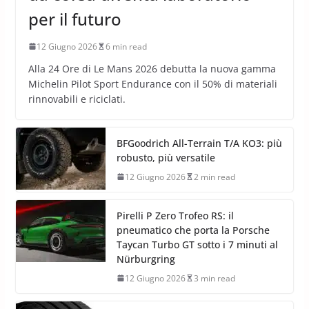
per il futuro
12 Giugno 2026
6 min read
Alla 24 Ore di Le Mans 2026 debutta la nuova gamma
Michelin Pilot Sport Endurance con il 50% di materiali
rinnovabili e riciclati.
BFGoodrich All-Terrain T/A KO3: più
robusto, più versatile
12 Giugno 2026
2 min read
Pirelli P Zero Trofeo RS: il
pneumatico che porta la Porsche
Taycan Turbo GT sotto i 7 minuti al
Nürburgring
12 Giugno 2026
3 min read