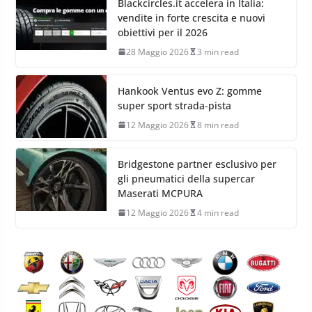
Blackcircles.it accelera in Italia:
vendite in forte crescita e nuovi
obiettivi per il 2026
28 Maggio 2026
3 min read
Hankook Ventus evo Z: gomme
super sport strada-pista
12 Maggio 2026
8 min read
Bridgestone partner esclusivo per
gli pneumatici della supercar
Maserati MCPURA
12 Maggio 2026
4 min read