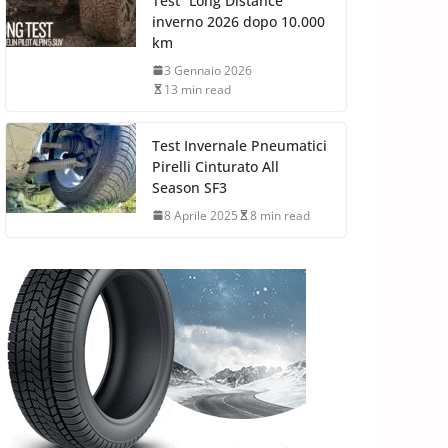
Test “Long Distance”
inverno 2026 dopo 10.000
km
3 Gennaio 2026
13 min read
Test Invernale Pneumatici
Pirelli Cinturato All
Season SF3
8 Aprile 2025
8 min read