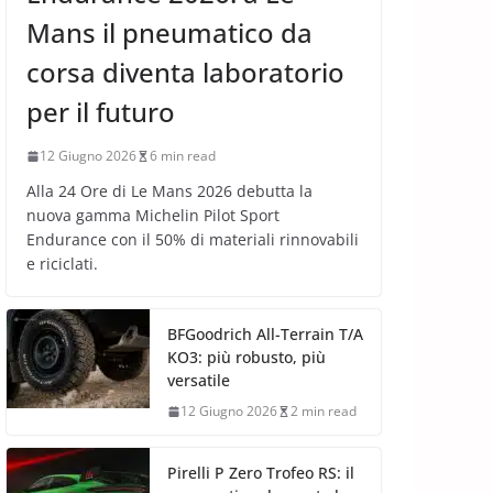
Mans il pneumatico da
corsa diventa laboratorio
per il futuro
12 Giugno 2026
6 min read
Alla 24 Ore di Le Mans 2026 debutta la
nuova gamma Michelin Pilot Sport
Endurance con il 50% di materiali rinnovabili
e riciclati.
BFGoodrich All-Terrain T/A
KO3: più robusto, più
versatile
12 Giugno 2026
2 min read
Pirelli P Zero Trofeo RS: il