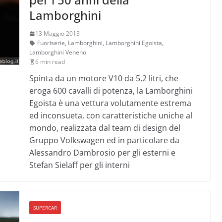
Lamborghini
13 Maggio 2013
Fuoriserie
,
Lamborghini
,
Lamborghini Egoista
,
Lamborghini Veneno
6 min read
Spinta da un motore V10 da 5,2 litri, che
eroga 600 cavalli di potenza, la Lamborghini
Egoista è una vettura volutamente estrema
ed inconsueta, con caratteristiche uniche al
mondo, realizzata dal team di design del
Gruppo Volkswagen ed in particolare da
Alessandro Dambrosio per gli esterni e
Stefan Sielaff per gli interni
SUPERCAR