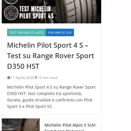
TEST PNEUMATICI AUTO
PNEUMATICI SUV
Michelin Pilot Sport 4 S –
Test su Range Rover Sport
D350 HST
11 Aprile 2026
15 min read
Michelin Pilot Sport 4 S su Range Rover Sport
D350 HST: test completo tra sportività,
durata, guida stradale e confronto con Pilot
Sport 5 e Pilot Sport S5
Michelin Pilot Alpin 5 SUV: