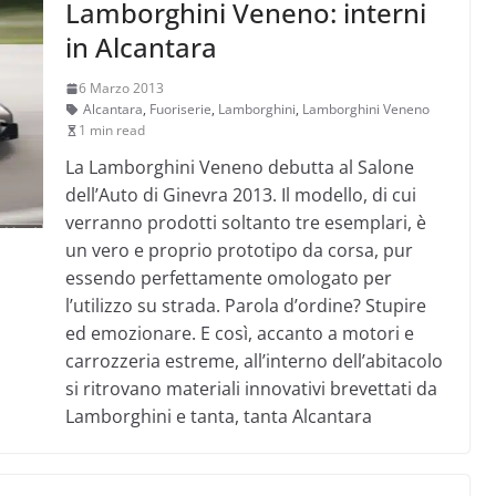
Lamborghini Veneno: interni
in Alcantara
6 Marzo 2013
Alcantara
,
Fuoriserie
,
Lamborghini
,
Lamborghini Veneno
1 min read
La Lamborghini Veneno debutta al Salone
dell’Auto di Ginevra 2013. Il modello, di cui
verranno prodotti soltanto tre esemplari, è
un vero e proprio prototipo da corsa, pur
essendo perfettamente omologato per
l’utilizzo su strada. Parola d’ordine? Stupire
ed emozionare. E così, accanto a motori e
carrozzeria estreme, all’interno dell’abitacolo
si ritrovano materiali innovativi brevettati da
Lamborghini e tanta, tanta Alcantara