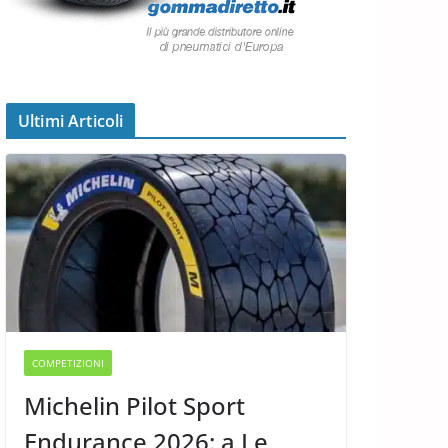
Ultimi Articoli
COMPETIZIONI
Michelin Pilot Sport
Endurance 2026: a Le