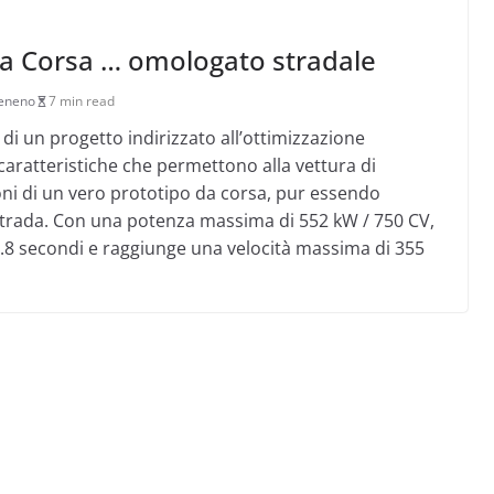
a Corsa … omologato stradale
Veneno
7 min read
di un progetto indirizzato all’ottimizzazione
, caratteristiche che permettono alla vettura di
ioni di un vero prototipo da corsa, pur essendo
strada. Con una potenza massima di 552 kW / 750 CV,
2.8 secondi e raggiunge una velocità massima di 355