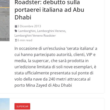
Roadster: debutto sulla
portaerei italiana ad Abu
Dhabi
3 Dicembre 2013
Lamborghini
,
Lamborghini Veneno
,
Lamborghini Veneno Roadster
6 min read
In occasione di un’esclusiva ‘serata italiana’ a
cui hanno partecipato autorità, clienti, VIP e
media, la supercar, che sarà prodotta in
un’edizione limitata di soli nove esemplari, è
stata ufficialmente presentata sul ponte di
volo della nave da 240 metri attraccata al
porto Mina Zayed di Abu Dhabi
SUPERCAR