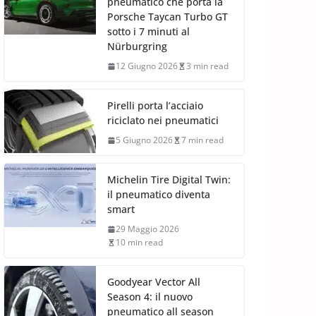
pneumatico che porta la
Porsche Taycan Turbo GT
sotto i 7 minuti al
Nürburgring
12 Giugno 2026
3 min read
Pirelli porta l’acciaio
riciclato nei pneumatici
5 Giugno 2026
7 min read
Michelin Tire Digital Twin:
il pneumatico diventa
smart
29 Maggio 2026
10 min read
Goodyear Vector All
Season 4: il nuovo
pneumatico all season