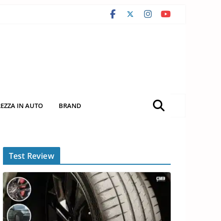
REZZA IN AUTO
BRAND
Test Review