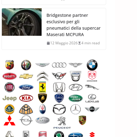
Bridgestone partner
esclusivo per gli
pneumatici della supercar
Maserati MCPURA
12 Maggio 2026
4 min read